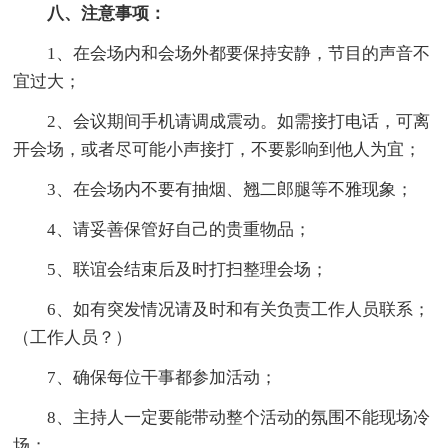
八、注意事项：
1、在会场内和会场外都要保持安静，节目的声音不
宜过大；
2、会议期间手机请调成震动。如需接打电话，可离
开会场，或者尽可能小声接打，不要影响到他人为宜；
3、在会场内不要有抽烟、翘二郎腿等不雅现象；
4、请妥善保管好自己的贵重物品；
5、联谊会结束后及时打扫整理会场；
6、如有突发情况请及时和有关负责工作人员联系；
（工作人员？）
7、确保每位干事都参加活动；
8、主持人一定要能带动整个活动的氛围不能现场冷
场；