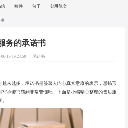
书信
稿件
句子
实用范文
诺书
服务的承诺书
6-19 19:24:50
承诺书
越来越多，承诺书是签署人内心真实意愿的表示，忌搞形
对写承诺书感到非常苦恼吧，下面是小编精心整理的售后服
家。