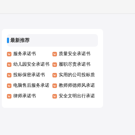
最新推荐
服务承诺书
质量安全承诺书
幼儿园安全承诺书
履职尽责承诺书
投标保密承诺书
实用的公司投标质
电脑售后服务承诺
量承诺书
教师师德师风承诺
书
律师承诺书
书
安全文明出行承诺
书