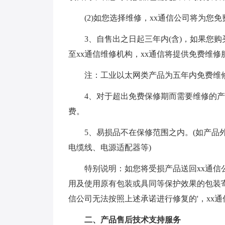
(2)如您选择维修，xx通信公司将为您免
3、自售出之日起三年内(含)，如果您购
至xx通信维修机构，xx通信将提供免费维
注：工业以太网类产品为五年内免费维
4、对于超出免费保修期而需要维修的产品
费。
5、易损品不在保修范围之内。(如产品外
电缆线、电源适配器等)
特别说明：如您将受损产品送回xx通信公
用及使用原有包装或具同等保护效果的包装寄
信公司无法按照上述承诺进行修复的'，xx
二、产品售后技术支持服务