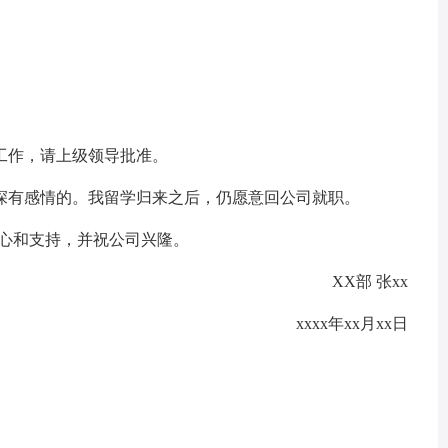
作，请上级领导批准。
有感情的。我留学归来之后，仍愿意回公司就职。
心和支持，并祝公司兴隆。
XX部 张xx
xxxx年xx月xx日