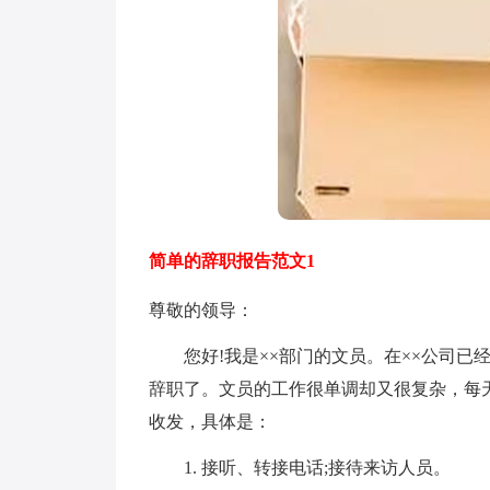
简单的辞职报告范文1
尊敬的领导：
您好!我是××部门的文员。在××公司已
辞职了。文员的工作很单调却又很复杂，每
收发，具体是：
1. 接听、转接电话;接待来访人员。