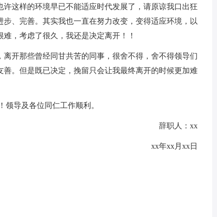
也许这样的环境早已不能适应时代发展了，请原谅我口出狂
进步、完善。其实我也一直在努力改变，变得适应环境，以
很难，考虑了很久，我还是决定离开！！
离开那些曾经同甘共苦的同事，很舍不得，舍不得领导们
友善。但是既已决定，挽留只会让我最终离开的时候更加难
！领导及各位同仁工作顺利。
辞职人：xx
xx年xx月xx日