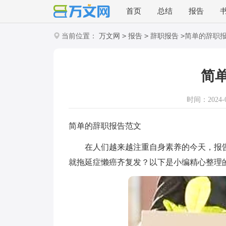
首页
总结
报告
>
>
>
当前位置：
万文网
报告
辞职报告
简单的辞职
简
时间：2024-09
简单的辞职报告范文
在人们越来越注重自身素养的今天，报告
就拖延症懒癌齐复发？以下是小编精心整理