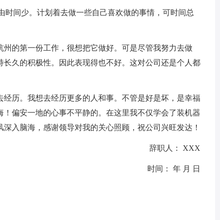
由时间少。计划着去做一些自己喜欢做的事情，可时间总
州的第一份工作，很想把它做好。可是尽管我努力去做
持长久的积极性。因此表现得也不好。这对公司还是个人都
经历。我想去经历更多的人和事。不管是好是坏，是幸福
悔！偏安一地的心事不平静的。在这里我不仅学会了装机器
风深入脑海，感谢领导对我的关心照顾，祝公司兴旺发达！
辞职人： XXX
时间： 年 月 日