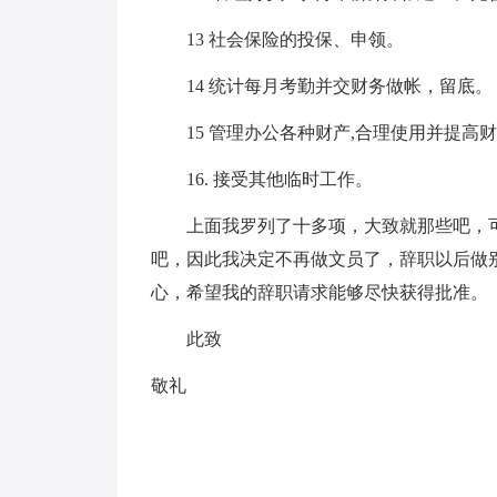
13 社会保险的投保、申领。
14 统计每月考勤并交财务做帐，留底。
15 管理办公各种财产,合理使用并提高财
16. 接受其他临时工作。
上面我罗列了十多项，大致就那些吧，可
吧，因此我决定不再做文员了，辞职以后做
心，希望我的辞职请求能够尽快获得批准。
此致
敬礼