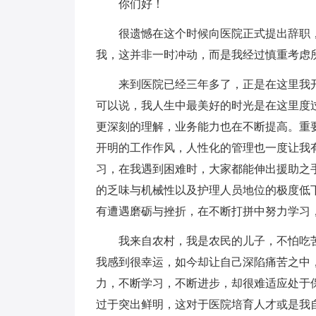
你们好！
很遗憾在这个时候向医院正式提出辞职，
我，这并非一时冲动，而是我经过慎重考虑
来到医院已经三年多了，正是在这里我开
可以说，我人生中最美好的时光是在这里度
更深刻的理解，业务能力也在不断提高。重
开明的工作作风，人性化的管理也一度让我
习，在我遇到困难时，大家都能伸出援助之
的乏味与机械性以及护理人员地位的极度低
有遭遇磨砺与挫折，在不断打拼中努力学习
我来自农村，我是农民的儿子，不怕吃苦
我感到很幸运，如今却让自己深陷痛苦之中
力，不断学习，不断进步，却很难适应处于
过于突出鲜明，这对于医院培育人才或是我