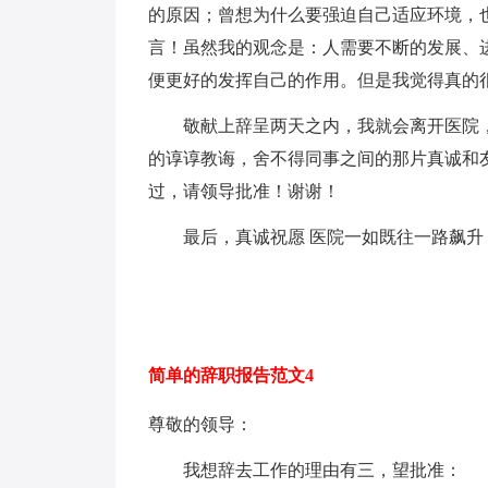
的原因；曾想为什么要强迫自己适应环境，
言！虽然我的观念是：人需要不断的发展、
便更好的发挥自己的作用。但是我觉得真的
敬献上辞呈两天之内，我就会离开医院，
的谆谆教诲，舍不得同事之间的那片真诚和
过，请领导批准！谢谢！
最后，真诚祝愿 医院一如既往一路飙升
简单的辞职报告范文4
尊敬的领导：
我想辞去工作的理由有三，望批准：