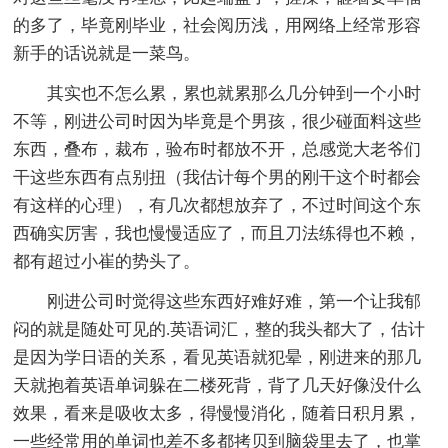
的多了，毕竟刚毕业，社会阅历浅，用网络上经常形容
新手的话说就是一菜鸟。
其实也不怎么累，累也就累那么几分钟到一个小时
不等，刚进公司时因为毕竟是个男孩，很少碰面料这些
东西，叠布，裁布，验布时都放不开，总感觉大老爷们
干这些东西有点别扭（我估计每个男的刚干这个时都会
有这样的心理），有几次都想放弃了，不过时间这个东
西确实厉害，我也慢慢适应了，而且刀法练得也不赖，
都有超过小崔的势头了。
刚进公司时觉得这些东西好难好难，第一个让我郁
闷的就是随处可见的.英语词汇，整的我头都大了，估计
是因为学日语的关系，看见英语就犯晕，刚进来的那几
天就抱着英语单词躲在二楼死背，背了几天好像没什么
效果，看来是吸收太多，得慢慢消化，随着日积月累，
一些经常用的单词也差不多都拷贝到脑袋里去了，也掌