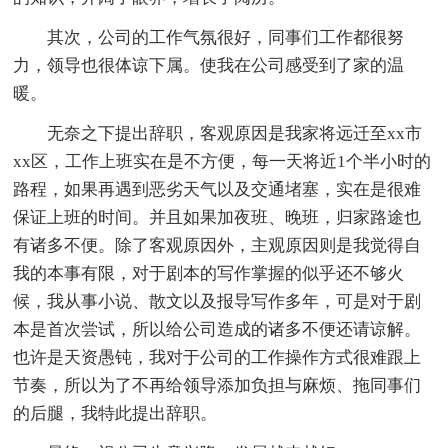
其次，公司的工作气氛很好，同事们工作都很努
力，领导也很体谅下属。使我在公司感受到了家的温
暖。
无奈之下提出辞职，客观原因是我家将远迁至xx市
xx区，工作上班实在是不方便，每一天将近1个半小时的
路程，如果再遇到恶劣天气以及交通堵塞，实在是很难
保证上班的时间。并且如果加夜班、晚班，归家路途也
有诸多不便。除了客观原因外，主观原因则是我觉得自
我的本事有限，对于剧本的写作掌握的似乎还不够火
候，我从事小说、散文以及报导写作多年，可是对于剧
本是首次尝试，所以给公司造成的诸多不便还请谅解。
也许是天资愚钝，我对于公司的工作操作方式很难跟上
节奏，所以为了不再给领导添加负担与麻烦、拖同事们
的后腿，我特此提出辞职。