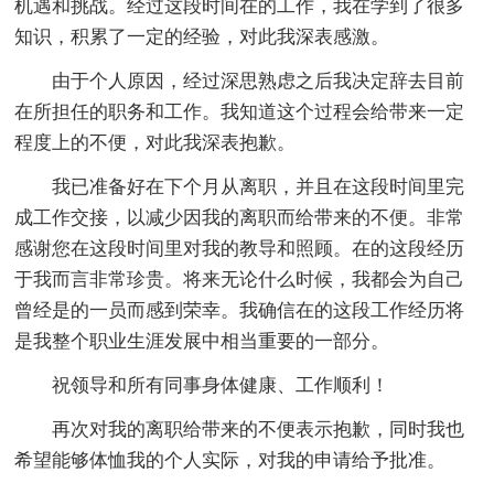
机遇和挑战。经过这段时间在的工作，我在学到了很多
知识，积累了一定的经验，对此我深表感激。
由于个人原因，经过深思熟虑之后我决定辞去目前
在所担任的职务和工作。我知道这个过程会给带来一定
程度上的不便，对此我深表抱歉。
我已准备好在下个月从离职，并且在这段时间里完
成工作交接，以减少因我的离职而给带来的不便。非常
感谢您在这段时间里对我的教导和照顾。在的这段经历
于我而言非常珍贵。将来无论什么时候，我都会为自己
曾经是的一员而感到荣幸。我确信在的这段工作经历将
是我整个职业生涯发展中相当重要的一部分。
祝领导和所有同事身体健康、工作顺利！
再次对我的离职给带来的不便表示抱歉，同时我也
希望能够体恤我的个人实际，对我的申请给予批准。