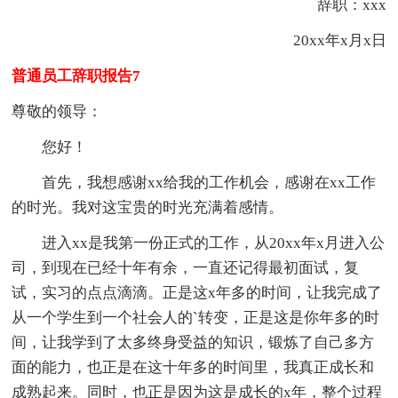
辞职：xxx
20xx年x月x日
普通员工辞职报告7
尊敬的领导：
您好！
首先，我想感谢xx给我的工作机会，感谢在xx工作
的时光。我对这宝贵的时光充满着感情。
进入xx是我第一份正式的工作，从20xx年x月进入公
司，到现在已经十年有余，一直还记得最初面试，复
试，实习的点点滴滴。正是这x年多的时间，让我完成了
从一个学生到一个社会人的`转变，正是这是你年多的时
间，让我学到了太多终身受益的知识，锻炼了自己多方
面的能力，也正是在这十年多的时间里，我真正成长和
成熟起来。同时，也正是因为这是成长的x年，整个过程