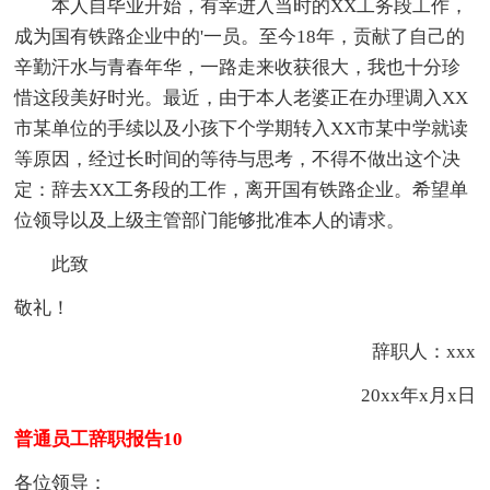
本人自毕业开始，有幸进入当时的XX工务段工作，
成为国有铁路企业中的'一员。至今18年，贡献了自己的
辛勤汗水与青春年华，一路走来收获很大，我也十分珍
惜这段美好时光。最近，由于本人老婆正在办理调入XX
市某单位的手续以及小孩下个学期转入XX市某中学就读
等原因，经过长时间的等待与思考，不得不做出这个决
定：辞去XX工务段的工作，离开国有铁路企业。希望单
位领导以及上级主管部门能够批准本人的请求。
此致
敬礼！
辞职人：xxx
20xx年x月x日
普通员工辞职报告10
各位领导：