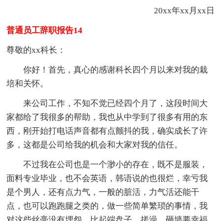
20xx年xx月xx日
普通员工辞职报告14
尊敬的xx科长：
你好！首先，真心的感谢科长四个月以来对我的栽
培和关怀。
来公司工作，不知不觉已经四个月了，这段时间大
家都给了我很多的帮助，我也从中学到了很多有用的东
西，刚开始打电话声音都有点颤抖的我，确实成长了许
多，这都是公司给我的机会和大家对我的信任。
不过我在公司也是一个渺小的存在，既不是服装，
面料专业毕业，也不会英语，韩语说的也很烂，幸亏我
是个男人，还有点力气，一般的脏活，力气活还能干
点，也可以跑跑腿之类的，做一些简单繁琐的事情，我
对这些丝毫没有埋怨，比起端盘子，搓澡，砸墙要幸福