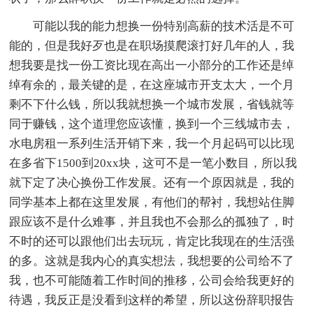
可能以我的能力想换一份特别高薪的技术活是不可
能的，但是我好歹也是在职场摸爬滚打好几年的人，我
想我要是找一份工资比现在高出一小部分的工作还是绰
绰有余的，最关键的是，在这座城市开支太大，一个月
剩不下什么钱，所以我就想换一个城市发展，省钱就等
同于赚钱，这个道理您应该懂，换到一个三线城市去，
水电房租一系列生活开销下来，我一个月起码可以比现
在多省下1500到20xx块，这可不是一笔小数目，所以我
就下定了决心换份工作发展。还有一个原因就是，我的
同学基本上都在这里发展，有他们的帮衬，我想站住脚
跟应该不是什么难事，并且我也不会那么的孤独了，时
不时的还可以跟他们出去玩玩，肯定比我现在的生活强
的多。这就是我内心的真实想法，我想要的公司给不了
我，也不可能随着工作时间的推移，公司会给我更好的
待遇，我反正是没看到这样的希望，所以这份辞职报告