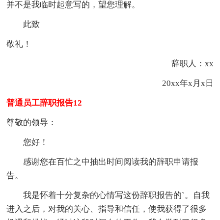
并不是我临时起意写的，望您理解。
此致
敬礼！
辞职人：xx
20xx年x月x日
普通员工辞职报告12
尊敬的领导：
您好！
感谢您在百忙之中抽出时间阅读我的辞职申请报
告。
我是怀着十分复杂的心情写这份辞职报告的`。自我
进入之后，对我的关心、指导和信任，使我获得了很多