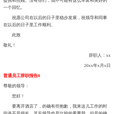
提携和照顾。没有你们，我不可能有这么丰富和美好的
一个回忆。
祝愿公司在以后的日子里稳步发展，祝领导和同事
在以后的日子里工作顺利。
此致
敬礼！
辞职人：xx
20xx年x月x日
普通员工辞职报告8
尊敬的领导：
您好！
要离开酒店了，的确有些抱歉，我来这儿工作的时
间并不是很长，其实领导也是比较的看重我，但是的确