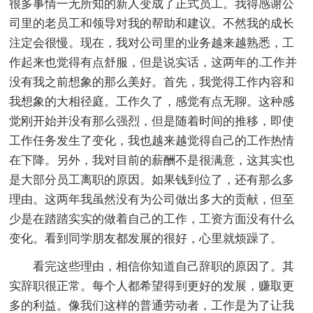
很多事情一无所知的新人变成了正式员工。我得感谢公
司里的老员工和领导对我的帮助和建议。不然我的成长
注定会很慢。现在，我对公司里的业务越来越熟悉，工
作起来也觉得有点舒服，但是说实话，这两年的.工作并
没有我之前想象的那么美好。首先，我觉得工作内容和
我想象的大相径庭。工作久了，感觉有点无聊。这种感
觉刚开始并没有那么强烈，但是随着时间的推移，即使
工作任务发生了变化，我也越来越觉得自己的工作热情
在下降。另外，我对目前的薪酬不是很满意，这其实也
是大部分员工离职的原因。如果钱到位了，还有那么多
理由。这两年我虽然没有为公司做出多大的贡献，但至
少是在踏踏实实的做着自己的工作，工资方面没有什么
变化。看到同学朋友都发展的很好，心里就烦躁了。
看完这些理由，相信你知道自己辞职的原因了。其
实辞职很正常。每个人都希望得到更好的发展，赚取更
多的利益。像我们这样的普通劳动者，工作是为了让我