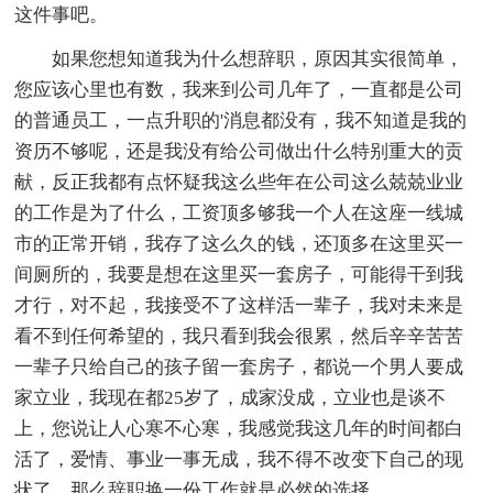
这件事吧。
如果您想知道我为什么想辞职，原因其实很简单，
您应该心里也有数，我来到公司几年了，一直都是公司
的普通员工，一点升职的'消息都没有，我不知道是我的
资历不够呢，还是我没有给公司做出什么特别重大的贡
献，反正我都有点怀疑我这么些年在公司这么兢兢业业
的工作是为了什么，工资顶多够我一个人在这座一线城
市的正常开销，我存了这么久的钱，还顶多在这里买一
间厕所的，我要是想在这里买一套房子，可能得干到我
才行，对不起，我接受不了这样活一辈子，我对未来是
看不到任何希望的，我只看到我会很累，然后辛辛苦苦
一辈子只给自己的孩子留一套房子，都说一个男人要成
家立业，我现在都25岁了，成家没成，立业也是谈不
上，您说让人心寒不心寒，我感觉我这几年的时间都白
活了，爱情、事业一事无成，我不得不改变下自己的现
状了，那么辞职换一份工作就是必然的选择。