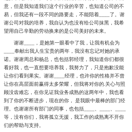
意，但是我知道我们这个行业的辛苦，也知道公司的不
易，但我还有一段不同的路要走，不能陪着____了。谢
谢公司对我的培养，我自认为也没有给公司抹黑，我希
望用自己辛勤的劳动换来的是公司美好的未来。
谢谢____，是她第一眼看中了我，让我有机会为
____奉献出我人生宝贵的两年，我没有忘记对她的承
诺。谢谢周总和杨总，也包括郭经理，我知道你们都很
看好我，也一直想要培养我，我努力了，只是抱歉没能
让你们看到果实。谢谢____经理，也许你的性格并不曾
让你在高层面前赢得太多荣耀，但我将对你的.关心与照
顾没齿难忘，在你见证我业务成熟的这两年中，我也看
到了你的不断进步，现在的你， 是我眼中最棒的部门经
理。也谢谢所有部门的同事，也包括____、____、____
等，没有你们，我将孤立无援，我工作的成熟离不开你
们的帮助与支持。