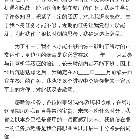
机遇和应战。经历这段时刻在餐厅的任务，我从中学到
了许多知识，积聚了一定的经历，对此我深表感谢。由
于我本身任务才能不够，近期的任务让我觉得力所能
及，为此我作了很长时刻的思考，我确定递上辞呈。
为了不由于我本人才能不够的缘由影响了餐厅的正
常运作，更迫切的缘由是我必需在20____年____月后参
与计算机等级证的培训，较长时刻内都不能下班，因此
经历沉思熟虑之后，我确定在20____年____月前辞去而
我在餐厅的任务。我晓得这个进程中会给你带来一定水
平上的方便，对此我深表歉意。
感激你和餐厅各位同事对我的.教诲和照顾，在餐厅
这段阅历对我而言异常的宝贵。未来不论什么时分，我
都会以本身已经是餐厅的一员而感到荣幸。我确信在餐
厅的任务历程将是我全部职业生涯开展中十分紧要的局
部。