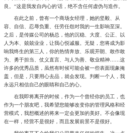
良。”这是我发自内心的'话，绝不含任何虚伪与造作。
在此之前，曾有一个商场女经理，她的坚毅、从
容、自信、忍辱负重、任劳任怨对我的一生影响至深。
之后，是传媒公司的杨总，他的沉稳、大度、公正、以
人为本、兢兢业业，让我心悦诚服。无疑，您将成为影
响我终生的第三人，你的热情奔放、乐观开朗、敢作敢
为、勇于担当、仗义直言、与人为善、敬业精神……这
许多的优秀品质，虽然有时候可能会被一些表面现象掩
盖，但是，只要用心去品，就会发现。判断一个人，我
永远只相信自己的眼睛和自己的心。
在我即将离开的时候，作为一个曾经你的员工，也
作为一个朋友吧，我希望您能够改变你的管理风格和经
营模式，我想概述的将来一定会更加的美好。不会像现
在一样，经营不是很好，而且发展前景不是很好。