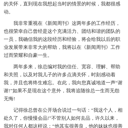
的关怀，直到现在我想起当时的情景的时候，我都很感
动。
我非常重视在《新闻周刊》这两年多的工作经历，
也很荣幸自己曾经是这个充满活力、团结和谐的团队的
一员，我确信我的这段经历和经验，将会给我以后的职
业发展带来非常大的帮助，我将以在《新闻周刊》工作
过而荣耀和自豪一生。
两年多来，徐总编对我的信任、宽容、理解、帮助
和关照，以及对我儿子的许多点滴关怀，时刻感动着
我，并且也将终生难忘。在此，我向您真诚地道一声“谢
谢!”如果不是现在这个意外，我将追随徐总一生而无怨
无悔!
记得徐总曾在公开场合说过一句话：“我这个人，相
处久了，你慢慢会品!”不管别人如何去品，许久以来，
我对任何人都这样说：“他其实很善良，他的妹妹也很善