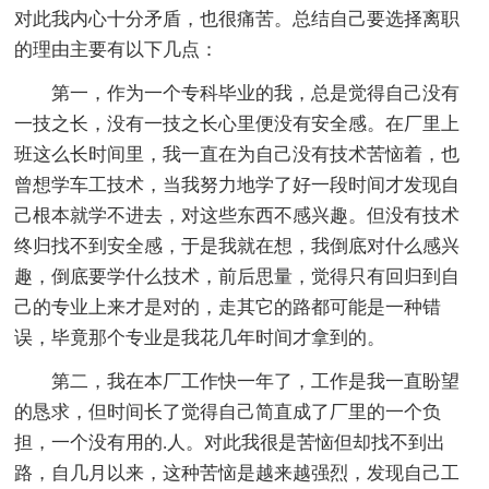
对此我内心十分矛盾，也很痛苦。总结自己要选择离职
的理由主要有以下几点：
第一，作为一个专科毕业的我，总是觉得自己没有
一技之长，没有一技之长心里便没有安全感。在厂里上
班这么长时间里，我一直在为自己没有技术苦恼着，也
曾想学车工技术，当我努力地学了好一段时间才发现自
己根本就学不进去，对这些东西不感兴趣。但没有技术
终归找不到安全感，于是我就在想，我倒底对什么感兴
趣，倒底要学什么技术，前后思量，觉得只有回归到自
己的专业上来才是对的，走其它的路都可能是一种错
误，毕竟那个专业是我花几年时间才拿到的。
第二，我在本厂工作快一年了，工作是我一直盼望
的恳求，但时间长了觉得自己简直成了厂里的一个负
担，一个没有用的.人。对此我很是苦恼但却找不到出
路，自几月以来，这种苦恼是越来越强烈，发现自己工