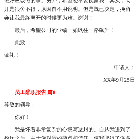
做好应该做的事。另外，希望您不要挽留我，其实，离
开是很舍不得，原因自不用说明。但是既已决定，挽留
会让我最终离开的时候更为难。谢谢！
最后，希望公司的业绩一如既往一路飙升！
此致
敬礼！
申请人：
XX年9月25日
员工辞职报告 篇8
尊敬的领导：
你好！
我是怀着非常复杂的心境写这封的。自从我进到了
餐厅之后，由于你对我的指点和信任，使我取得了许多