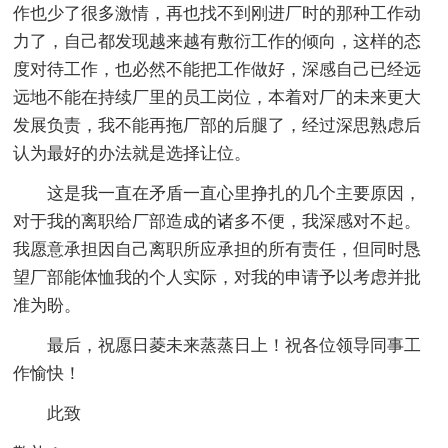
作也少了很多激情，再也找不到刚进厂时的那种工作动
力了，自己都发现越来越有敷衍工作的倾向，这样的态
度对待工作，也必然不能把工作做好，深感自己已经远
远地不能在持续厂里的员工岗位，本着对厂的未来更大
发展负责，我不能再拖厂部的后腿了，经过深思熟虑后
认为最好的办法就是选择让位。
这是我一直在矛盾一直心里挣扎的几个主要原因，
对于我的离职给厂部造成的诸多不便，我深感对不起。
我愿意承担因自己离职所应承担的所有责任，但同时恳
望厂部能体恤我的个人实际，对我的申请予以考虑并批
准为盼。
最后，祝愿日菱未来蒸蒸日上！祝各位领导同事工
作愉快！
此致