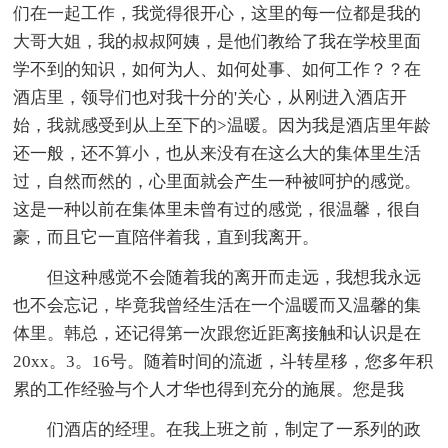
们在一起工作，我觉得很开心，这里的每一位都是我的
大哥大姐，我的叔叔阿姨，是他们教给了我在学校里面
学不到的知识，如何为人、如何处事、如何工作？？在
酒店里，领导们也对我十分的'关心，从刚进入酒店开
始，我就感受到从上至下的>温暖。因为我是酒店里年龄
还一般，还不算小，也从来没有在这么大的集体里生活
过，自然而然的，心里面就会产生一种被呵护的感觉。
这是一种以前在集体里未曾有过的感觉，很温馨，很自
豪，而且它一直陪伴着我，直到我离开。
但这种感觉不会随着我的离开而走远，我想我永远
也不会忘记，毕竟我曾经生活在一个温暖而又温馨的集
体里。韩总，还记得第一次跟您近距离接触和认识是在
20xx。3。16号。随着时间的流逝，斗转星移，您多年积
累的工作经验与个人才华也得到充分的施展。您是我
们酒店的经理。在我上班之前，制定了一系列的政