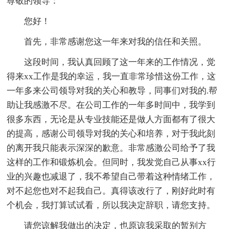
尊敬的领导：
您好！
首先，非常感谢您这一年来对我的信任和关照。
这段时间，我认真回顾了这一年来的工作情况，觉
得来xx工作是我的幸运，我一直非常珍惜这份工作，这
一年多来公司领导对我的关心和教导，同事们对我的.帮
助让我感激不尽。在公司工作的一年多时间中，我学到
很多东西，无论是从专业技能还是做人方面都有了很大
的提高，感谢公司领导对我的关心和培养，对于我此刻
的离开我只能表示深深的歉意。非常感激公司给予了我
这样的工作和锻炼机会。但同时，我发觉自己从事xx行
业的兴趣也减退了，我不希望自己带着这种情绪工作，
对不起您也对不起我自己。真得该改行了，刚好此时有
个机会，我打算试试看，所以我决定辞职，请您支持。
请您谅解我做出的决定，也原谅我采取的暂别方