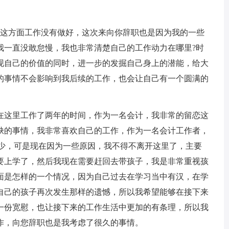
这方面工作没有做好，这次来向你辞职也是因为我的一些
我一直没敢怠慢，我也非常清楚自己的工作动力在哪里?时
现自己的价值的同时，进一步的发掘自己身上的潜能，给大
的事情不会影响到我后续的工作，也会让自己有一个圆满的
这里工作了两年的时间，作为一名会计，我非常的留恋这
缺的事情，我非常喜欢自己的工作，作为一名会计工作者，
多少，可是现在因为一些原因，我不得不离开这里了，主要
要上学了，然后我现在需要赶回去带孩子，我是非常重视孩
面是怎样的一个情况，因为自己过去在学习当中有汉，在学
自己的孩子再次发生那样的遗憾，所以我希望能够在接下来
一份宽慰，也让接下来的工作生活中更加的有条理，所以我
作，向您辞职也是我考虑了很久的事情。