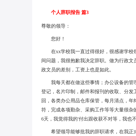
个人辞职报告 篇3
尊敬的领导：
您好！
在xx学校我一直过得很好，很感谢学校领
间问题，我很抱歉我决定辞职。做为行政文
政文员的差别，工资上也是如此。
我每天都在做这些事情；办公设备的管理
登记，名片印制，邮件和报刊的收取、分发
回，各类办公用品仓库保管，每月清点，年
符，完成各项勤杂、采购工作等等大量很杂
6天，我觉得我的'付出跟收获不对等，我也
希望领导能够批我的辞职请求，在我正式