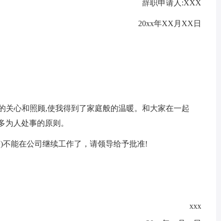
辞职申请人:XXX
20xx年XX月XX日
关心和照顾,使我得到了家庭般的温暖。和大家在一起
多为人处事的原则。
)不能在公司继续工作了，请领导给予批准!
xxx