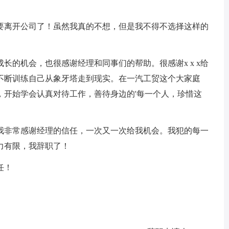
离开公司了！虽然我真的不想，但是我不得不选择这样的
长的机会，也很感谢经理和同事们的帮助。很感谢x x x给
不断训练自己从象牙塔走到现实。在一汽工贸这个大家庭
，开始学会认真对待工作，善待身边的'每一个人，珍惜这
非常感谢经理的信任，一次又一次给我机会。我犯的每一
力有限，我辞职了！
任！