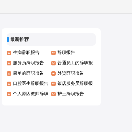
最新推荐
生病辞职报告
辞职报告
服务员辞职报告
普通员工的辞职报
简单的辞职报告
告
外贸辞职报告
口腔医生辞职报告
饭店服务员辞职报
个人原因教师辞职
告特别简单
护士辞职报告
报告