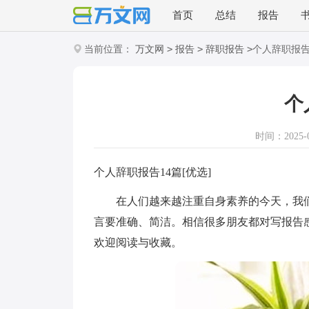
首页
总结
报告
>
>
>
当前位置：
万文网
报告
辞职报告
个人辞职报
个
时间：2025-08
个人辞职报告14篇[优选]
在人们越来越注重自身素养的今天，我们
言要准确、简洁。相信很多朋友都对写报告
欢迎阅读与收藏。