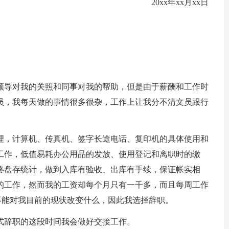
20xx年xx月xx日
导对我的关照和同事对我的帮助，但是由于薪酬和工作时
员，我每天做的事情很多很杂，工作上让我分不清文员跟行
，计算机、传真机、签字长途电话、复印机的具体使用和
工作，低值易耗办公用品的发放、使用登记和离职时的缴
终盘存统计，做到入库有验收、出库有手续，保证帐实相
的工作，然而我的工资却每个月只有一千多，而且每周工作
不能对我目前的现状改变什么，因此我选择辞职。
辞职的这段时间我会做好交接工作。