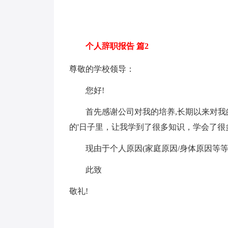
个人辞职报告 篇2
尊敬的学校领导：
您好!
首先感谢公司对我的培养,长期以来对我的
的'日子里，让我学到了很多知识，学会了很
现由于个人原因(家庭原因/身体原因等等
此致
敬礼!