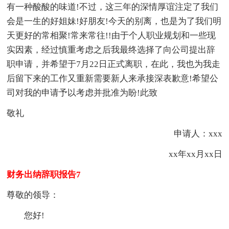
有一种酸酸的味道!不过，这三年的深情厚谊注定了我们
会是一生的好姐妹!好朋友!今天的别离，也是为了我们明
天更好的常相聚!常来常往!!由于个人职业规划和一些现
实因素，经过慎重考虑之后我最终选择了向公司提出辞
职申请，并希望于7月22日正式离职，在此，我也为我走
后留下来的工作又重新需要新人来承接深表歉意!希望公
司对我的申请予以考虑并批准为盼!此致
敬礼
申请人：xxx
xx年xx月xx日
财务出纳辞职报告7
尊敬的领导：
您好!