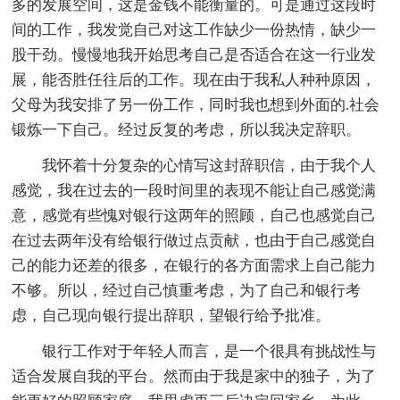
多的发展空间，这是金钱不能衡量的。可是通过这段时
间的工作，我发觉自己对这工作缺少一份热情，缺少一
股干劲。慢慢地我开始思考自己是否适合在这一行业发
展，能否胜任往后的工作。现在由于我私人种种原因，
父母为我安排了另一份工作，同时我也想到外面的.社会
锻炼一下自己。经过反复的考虑，所以我决定辞职。
我怀着十分复杂的心情写这封辞职信，由于我个人
感觉，我在过去的一段时间里的表现不能让自己感觉满
意，感觉有些愧对银行这两年的照顾，自己也感觉自己
在过去两年没有给银行做过点贡献，也由于自己感觉自
己的能力还差的很多，在银行的各方面需求上自己能力
不够。所以，经过自己慎重考虑，为了自己和银行考
虑，自己现向银行提出辞职，望银行给予批准。
银行工作对于年轻人而言，是一个很具有挑战性与
适合发展自我的平台。然而由于我是家中的独子，为了