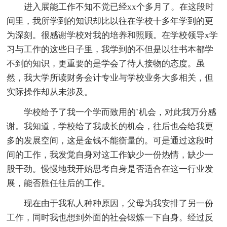
进入展能工作不知不觉已经xx个多月了。在这段时
间里，我所学到的知识却比以往在学校十多年学到的更
为深刻。很感谢学校对我的培养和照顾。在学校领导x学
习与工作的这些日子里，我学到的不但是以往书本都学
不到的知识，更重要的是学会了待人接物的态度。虽
然，我大学所读财务会计专业与学校业务大多相关，但
实际操作却从未涉及。
学校给予了我一个学而致用的`机会，对此我万分感
谢。我知道，学校给了我成长的机会，往后也会给我更
多的发展空间，这是金钱不能衡量的。可是通过这段时
间的工作，我发觉自身对这工作缺少一份热情，缺少一
股干劲。慢慢地我开始思考自身是否适合在这一行业发
展，能否胜任往后的工作。
现在由于我私人种种原因，父母为我安排了另一份
工作，同时我也想到外面的社会锻炼一下自身。经过反