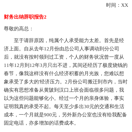
时间：XX
财务出纳辞职报告2
尊敬的高总：
至于请辞原因，纯属个人承受能力太差。首先是经
济上面。自从去年12月份由总公司人事调动到分公司
后，就没有按时领到过工资，个人的财务状况曾一度从
11年12月到12年3月只出不进，其间还经历了极度烧钱的
春节，像我这样没有什么经济积蓄的月光族，您难以想
象承受了多大的'经济压力。2月份公司搬迁到市内，当时
确实有思想准备从黄陂到汉口上班会面临很多问题，我
以为这些问题能够化小。经过一个月的亲身体验，事实
证明我真的承受不起。每天至少多出30元的交通和生活
成本，一个月就是900元，另外新办公室也没有给我配备
固定电话，亦多增加的话费成本。