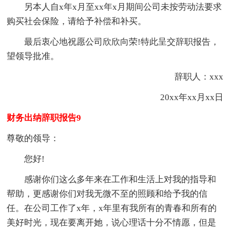
另
本人
自x年x月至xx年x月期间公司未按劳动法要求
购买社会保险，请给予补偿和补买。
最后衷心地祝愿公司欣欣向荣!特此呈交辞职报告，
望领导批准。
辞职人：xxx
20xx年xx月xx日
财务出纳辞职报告9
尊敬的领导：
您好!
感谢你们这么多年来在工作和生活上对我的指导和
帮助，更感谢你们对我无微不至的照顾和给予我的信
任。在公司工作了x年，x年里有我所有的青春和所有的
美好时光，现在要离开她，说心理话十分不情愿，但是