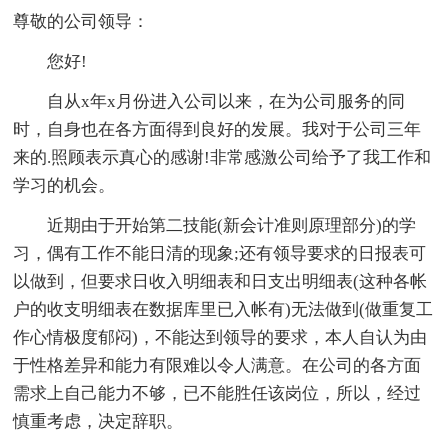
尊敬的公司领导：
您好!
自从x年x月份进入公司以来，在为公司服务的同
时，自身也在各方面得到良好的发展。我对于公司三年
来的.照顾表示真心的感谢!非常感激公司给予了我工作和
学习的机会。
近期由于开始第二技能(新会计准则原理部分)的学
习，偶有工作不能日清的现象;还有领导要求的日报表可
以做到，但要求日收入明细表和日支出明细表(这种各帐
户的收支明细表在数据库里已入帐有)无法做到(做重复工
作心情极度郁闷)，不能达到领导的要求，
本人
自认为由
于性格差异和能力有限难以令人满意。在公司的各方面
需求上自己能力不够，已不能胜任该岗位，所以，经过
慎重考虑，决定辞职。