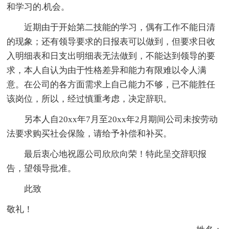
和学习的.机会。
近期由于开始第二技能的学习，偶有工作不能日清
的现象；还有领导要求的日报表可以做到，但要求日收
入明细表和日支出明细表无法做到，不能达到领导的要
求，
本人
自认为由于性格差异和能力有限难以令人满
意。在公司的各方面需求上自己能力不够，已不能胜任
该岗位，所以，经过慎重考虑，决定辞职。
另
本人
自20xx年7月至20xx年2月期间公司未按劳动
法要求购买社会保险，请给予补偿和补买。
最后衷心地祝愿公司欣欣向荣！特此呈交辞职报
告，望领导批准。
此致
敬礼！