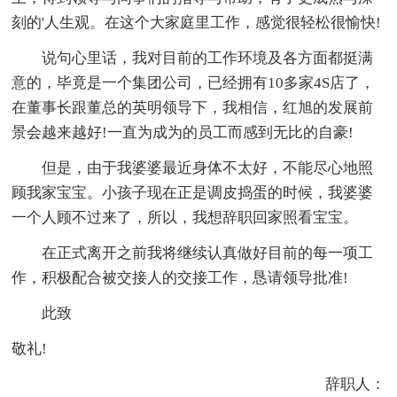
刻的'人生观。在这个大家庭里工作，感觉很轻松很愉快!
说句心里话，我对目前的工作环境及各方面都挺满
意的，毕竟是一个集团公司，已经拥有10多家4S店了，
在董事长跟董总的英明领导下，我相信，红旭的发展前
景会越来越好!一直为成为的员工而感到无比的自豪!
但是，由于我婆婆最近身体不太好，不能尽心地照
顾我家宝宝。小孩子现在正是调皮捣蛋的时候，我婆婆
一个人顾不过来了，所以，我想辞职回家照看宝宝。
在正式离开之前我将继续认真做好目前的每一项工
作，积极配合被交接人的交接工作，恳请领导批准!
此致
敬礼!
辞职人：