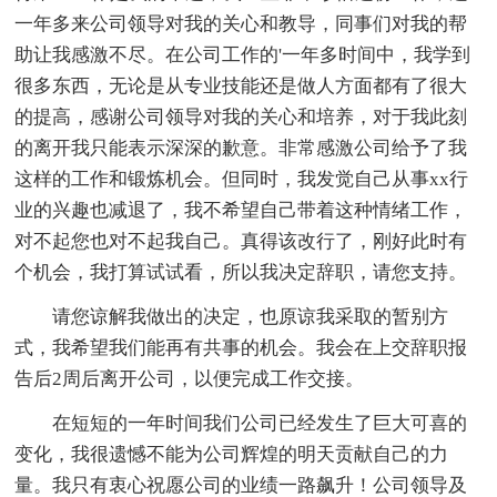
一年多来公司领导对我的关心和教导，同事们对我的帮
助让我感激不尽。在公司工作的'一年多时间中，我学到
很多东西，无论是从专业技能还是做人方面都有了很大
的提高，感谢公司领导对我的关心和培养，对于我此刻
的离开我只能表示深深的歉意。非常感激公司给予了我
这样的工作和锻炼机会。但同时，我发觉自己从事xx行
业的兴趣也减退了，我不希望自己带着这种情绪工作，
对不起您也对不起我自己。真得该改行了，刚好此时有
个机会，我打算试试看，所以我决定辞职，请您支持。
请您谅解我做出的决定，也原谅我采取的暂别方
式，我希望我们能再有共事的机会。我会在上交辞职报
告后2周后离开公司，以便完成工作交接。
在短短的一年时间我们公司已经发生了巨大可喜的
变化，我很遗憾不能为公司辉煌的明天贡献自己的力
量。我只有衷心祝愿公司的业绩一路飙升！公司领导及