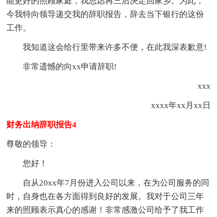
能更好的照顾家庭，我思虑再三后决定回家乡。为此，
今我特向领导递交我的辞职报告，辞去当下银行的这份
工作。
我知道这会给行里带来许多不便，在此我深表歉意!
非常遗憾的向xx申请辞职!
xxx
xxxx年xx月xx日
财务出纳辞职报告4
尊敬的领导：
您好！
自从20xx年7月份进入公司以来，在为公司服务的同
时，自身也在各方面得到良好的发展。我对于公司三年
来的照顾表示真心的感谢！非常感激公司给予了我工作