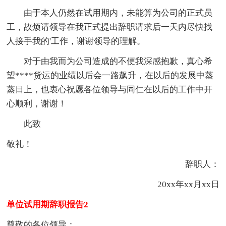
由于本人仍然在试用期内，未能算为公司的正式员
工，故烦请领导在我正式提出辞职请求后一天内尽快找
人接手我的'工作，谢谢领导的理解。
对于由我而为公司造成的不便我深感抱歉，真心希
望****货运的业绩以后会一路飙升，在以后的发展中蒸
蒸日上，也衷心祝愿各位领导与同仁在以后的工作中开
心顺利，谢谢！
此致
敬礼！
辞职人：
20xx年xx月xx日
单位试用期辞职报告2
尊敬的各位领导：