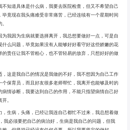
我不知道具体是什么病，我要去医院检查，但又不希望自己
，毕竟现在我头痛难受非常痛苦，已经连续有一个星期时间
的。
为我因为生病就要选择离开，我总想要做好一点，可是自
现什么问题，毕竟如果没有人能够好好看守好这些娇嫩的花
样的责任让我不管粗心，也不管轻易的放弃，只想好好的做
。
，这是我自己的情况是我做的不好，我不想因为自己工作
一个保育员，而且好友很多老师帮忙，我离开也能够及时的
的病情诊断，我要达到自己的作用，不能只指望病情自己好
离开。
，生病，头痛，已经让我连自己都忙不过来，我总想着做
料，我必须要把自己的病治好，生病是我自己的问题，但我
失败，但坚持已经没有任何必要，所以我要坚定的做好。