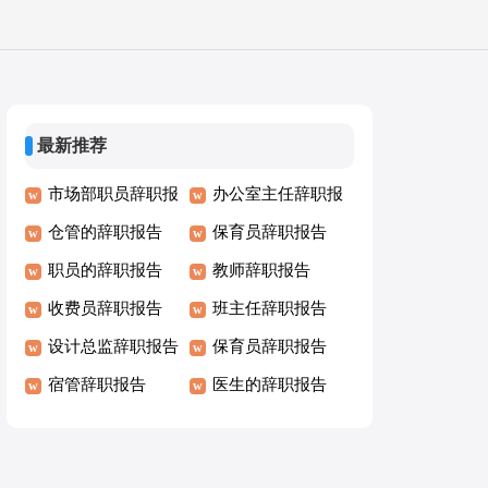
最新推荐
市场部职员辞职报
办公室主任辞职报
告
仓管的辞职报告
告
保育员辞职报告
职员的辞职报告
教师辞职报告
收费员辞职报告
班主任辞职报告
设计总监辞职报告
保育员辞职报告
宿管辞职报告
医生的辞职报告