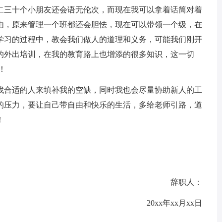
二三十个小朋友还会语无伦次，而现在我可以拿着话筒对着
由，原来管理一个班都还会胆怯，现在可以带领一个级，在
学习的过程中，教会我们做人的道理和义务，可能我们刚开
的外出培训，在我的教育路上也增添的很多知识，这一切
！
合适的人来填补我的空缺，同时我也会尽量协助新人的工
的压力，要让自己带自由和快乐的生活，多给老师引路，道
！
辞职人：
20xx年xx月xx日