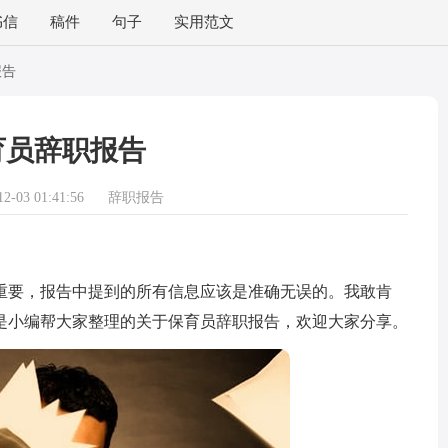
书信
稿件
句子
实用范文
报告
育员辞职报告
-03 01:41:56
辞职报告
要，报告中提到的所有信息应该是准确无误的。我敢肯
是小编帮大家整理的关于保育员辞职报告，欢迎大家分享。