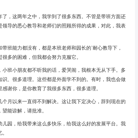
了，这两年之中，我学到了很多东西。不管是带班方面还
是领导的悉心教导和老师们的照顾所得的成果，对此，我表
带班能力都没有，都是本班老师和园长的`耐心教导下，
过很多的困难，但我都会努力克服它。
小班小朋友都不听我的话，爱哭闹，我根本无从下手。多
知识、很多道理。这些都是外面学不到的。有时，我也会做
里感谢你，是你教育了我很多东西，很多道理。
个月以来一直得不到解决。这让我下定决心，辞到现在的
，望能谅解，请批准。
儿园，给我带来这么多快乐，给我这么好的发展平台。我
忆。