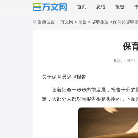
首页
总结
报告
>
>
>
当前位置：
万文网
报告
辞职报告
保育员辞职
保
时间：2025-12
关于保育员辞职报告
随着社会一步步向前发展，报告十分的重
定，大部分人都对写报告很是头疼的，下面