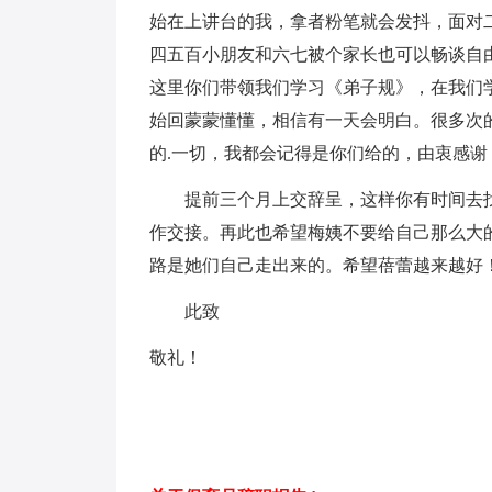
始在上讲台的我，拿者粉笔就会发抖，面对
四五百小朋友和六七被个家长也可以畅谈自
这里你们带领我们学习《弟子规》，在我们
始回蒙蒙懂懂，相信有一天会明白。很多次
的.一切，我都会记得是你们给的，由衷感谢
提前三个月上交辞呈，这样你有时间去找
作交接。再此也希望梅姨不要给自己那么大
路是她们自己走出来的。希望蓓蕾越来越好
此致
敬礼！