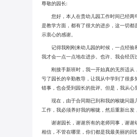
尊敬的园长:
您好，本人在贵幼儿园工作时间已经两年
是教学方面，都有了很大的进步，这一切都
示衷心的感谢。
记得我刚刚来幼儿园的时候，一点经验和
我才会一点一点地在进步。也许、我会经历
刚接手新班时，我一开始真的无所适从，
亏了园长的辛勤教导，让我从中学到了很多
错事，也会受到园长的批评。但是，我从心
现在，由于合同期已到和我的喉咙问题几
工作，我必须养好我的喉咙，然后重新出发
谢谢园长，谢谢所有的老师同事，谢谢幼
相信，不管在哪里，你们都是我最美丽的回