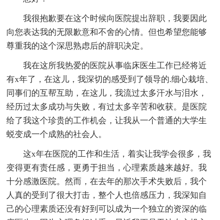
我很抱歉要在这个时候向医院提出辞职，我要因此
向您表达我的无限歉意和不舍的心情。但也希望您能够
尊重我的这个深思熟虑后的辞职决定。
我在这所我热爱的医院从事临床医生工作已经将近
有x年了，在这儿，我深切的感受到了领导的.细心栽培、
同事们的互帮互助，在这儿，我流过太多汗水与泪水，
经历过太多成功与失败，有过太多辛苦和收获。是医院
给了我这个珍贵的工作机会，让我从一个普通的大学生
蜕变成一个成熟的社会人。
这x年在医院的工作和生活，着实让我学会很多，我
变得更有责任感，更勇于担当，心理素质越来越好。我
十分感激医院。然而，在去年的那次手术失败后，我个
人真的受到了很大打击，整个人也倍感压力，我深知自
己的心理素质还没有好到可以成为一个独立的资深的临