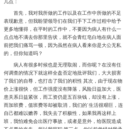
几点：
首先，我对我所做的工作以及在工作中所做的不足
表现歉意，但我盼望领导们在我们手下工作过程中给予
更多地懂得，在平时的工作中，不要因为病人有什么一
点点地不满去你那里告状，就不会青红皂白地在病人面
前把我们痛骂一顿，因为虽然在病人看来你是大公无私
的，但你知道吗？
病人有很多时候也是无理取闹，而你呢？在没有任
何调查的情况下就这样全盘否定地批评我们，大大损害
了我们的自尊，也打击了我们的积性 其次，由于现在物
价上涨很快，但工作强度没有降落，风险日益加大，医
患关系日益紧张，而工资仍是五百块钱，却没有上涨，
而加班费，值班费等却被取消，我们的`生活很艰巨，连
自己都难以赡养，我失去了积极性，如果我再这样上
班，我怕难免会出医疗事故，或者是意外，给医院造成