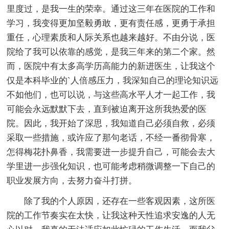
里度过，是我一生的荣幸。通过这三年在医院的工作和
学习，我变得更加坚毅勇敢，更有责任感，更勇于承担
重任，心理素质和人际关系也越来越好。不由分说，医
院给了我可以依靠的感觉，是我三年来的第二个家。然
而，医院中有太多高学历高能力的新进医生，让我这个
仅是本科毕业的`人倍感压力，我深知自己的理论知识远
不如他们，也可以说，与这些高水平人才一起工作，我
可能会永远默默下去，直到被迫离开这所我热爱的医
院。因此，我开始了深思，我知道自己必须自救，必须
采取一些措施，或许应了那句老话，不经一番彻骨寒，
怎得梅花扑鼻香，我需要进一步提升自己，可能会去大
学里进一步强化知识，也可能考虑稍微调整一下自己的
职业发展方向，去努力奋斗打拼。
除了我的个人原因，还存在一些客观因素，这所医
院的工作节奏实在太快，让我这种天性追求安逸的人无