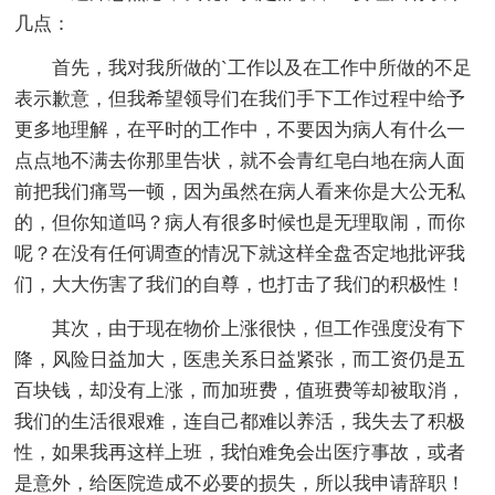
几点：
首先，我对我所做的`工作以及在工作中所做的不足
表示歉意，但我希望领导们在我们手下工作过程中给予
更多地理解，在平时的工作中，不要因为病人有什么一
点点地不满去你那里告状，就不会青红皂白地在病人面
前把我们痛骂一顿，因为虽然在病人看来你是大公无私
的，但你知道吗？病人有很多时候也是无理取闹，而你
呢？在没有任何调查的情况下就这样全盘否定地批评我
们，大大伤害了我们的自尊，也打击了我们的积极性！
其次，由于现在物价上涨很快，但工作强度没有下
降，风险日益加大，医患关系日益紧张，而工资仍是五
百块钱，却没有上涨，而加班费，值班费等却被取消，
我们的生活很艰难，连自己都难以养活，我失去了积极
性，如果我再这样上班，我怕难免会出医疗事故，或者
是意外，给医院造成不必要的损失，所以我申请辞职！