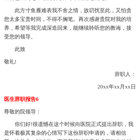
此方寸鱼雁难表我不舍之情，故叨扰至此，又怕贪
您太多宝贵时间，不得不搁笔。再次感谢贵院对我的培
养，希望等我完成深造回来，能继续聆听您的教诲，接
受您的领导。
此致
敬礼!
辞职人：
20xx年xx月xx日
医生辞职报告6
尊敬的院领导：
你们好!很遗憾在这个时候向医院正式提出辞职，我
是怀着极其复杂的心情写下这份辞职申请的，请相信