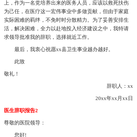
上，作为一名党培养出来的医务人员，应该以救死扶伤
为己任，在医疗这一宏伟事业中多做贡献，但由于家庭
实际困难的羁绊，不免时时分散精力。为了妥善安排生
活，解决困难，全力以赴地投入经济建设之中，我特请
求领导批准我的辞职，选择就近工作。
最后，我衷心祝愿xx县卫生事业越办越好。
此致
敬礼！
辞职人：xx
20xx年xx月xx日
医生辞职报告2
尊敬的医院领导：
您好!