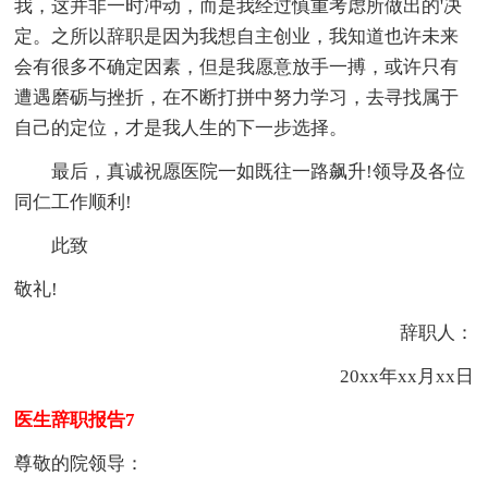
我，这并非一时冲动，而是我经过慎重考虑所做出的'决
定。之所以辞职是因为我想自主创业，我知道也许未来
会有很多不确定因素，但是我愿意放手一搏，或许只有
遭遇磨砺与挫折，在不断打拼中努力学习，去寻找属于
自己的定位，才是我人生的下一步选择。
最后，真诚祝愿医院一如既往一路飙升!领导及各位
同仁工作顺利!
此致
敬礼!
辞职人：
20xx年xx月xx日
医生辞职报告7
尊敬的院领导：