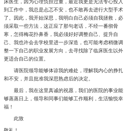
床医生，因为心理负担过重，最近我更是无法专心投入
到工作中，我总是忐忑不安，也不敢再去进行大型手术
了。因此，我开始深思，我明白自己必须自我拯救，必
须采取一些方法，这正应了那句老话，不经一番彻骨
寒，怎得梅花扑鼻香，我必须好好调整自己、提升自
己、我也许会去学校里进一步深造，也可能考虑稍微调
整一下自己的职业发展方向，去寻找除了临床医生以外
更适合自己的位置。
请医院领导能够体谅我的难处，理解我内心的挣扎
和不安，并且批准我深思熟虑后的决定。
最后，我在这里真诚的祝愿，我们的医院的事业能
够蒸蒸日上，领导和同事们能够工作顺利，生活愉悦幸
福！
此致
敬礼！