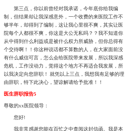
第三点，你以前曾经对我承诺，今年底你给我编
制，但结果却让我深感意外，一个收费的来医院工作不
够半年，却得到了编制，这让我心里很不爽，其实让医
院每个人都很不爽，你这是大公无私吗？？我不知道你
从中得到什么利益或是被什么权力所威胁，但你总得有
个交待啊！！你这种说话都不算数的人，在大家面前没
有什么威信可言，怎么会给医院带来发展，所以我深感
危机，工作没动力，觉得这个地方不再适合我发展，所
以我决定向您辞职！ 就凭以上三点，我想我有足够的理
由辞职，特下此决心，望谅解请给予批准！！
医生辞职报告5
尊敬的xx医院领导：
您好!
我非常感谢您能在百忙之中查阅这封信函。我是本