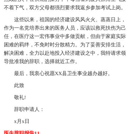
不着下气，双方父母都强烈要求我返乡参加考试上岗。
这些以来，祖国的经济建设风风火火、蒸蒸日上，
作为一名党培养出来的医务人员，应该以救死扶伤为己
任，在医疗这一宏伟事业中多做贡献，但由于家庭实际
困难的羁绊，不免时时分散精力。为了妥善安排生活，
解决困难，全力以赴地投入经济建设之中，我特请求领
导批准我的辞职，选择就近工作。
最后，我衷心祝愿XX县卫生事业越办越好。
此致
敬礼!
辞职申请人：
x月x日
医生辞职报告11