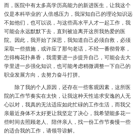
而，医院中有太多高学历高能力的新进医生，让我这个
仅是本科毕业的`人倍感压力，我深知自己的理论知识远
不如他们，也可以说，与这些高水平人才一起工作，我
可能会永远默默下去，直到被迫离开这所我热爱的医
院。因此，我开始了深思，我知道自己必须自救，必须
采取一些措施，或许应了那句老话，不经一番彻骨寒，
怎得梅花扑鼻香，我需要进一步提升自己，可能会去大
学里进一步强化知识，也可能考虑稍微调整一下自己的
职业发展方向，去努力奋斗打拼。
除了我的个人原因，还存在一些客观因素，这所医
院的工作节奏实在太快，让我这种天性追求安逸的人无
心以对，我真的无法适应如此忙碌的工作生活，而我父
亲最近身体不太好更让我坚定了决心，我希望能多花一
些时间去照顾老人、陪伴亲人，找一份工作节奏慢一些
的适合我的工作，请领导谅解。