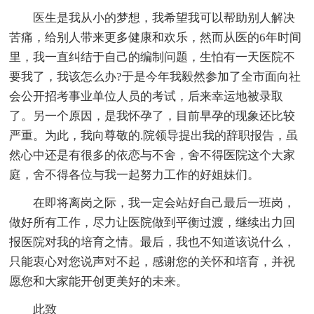
医生是我从小的梦想，我希望我可以帮助别人解决
苦痛，给别人带来更多健康和欢乐，然而从医的6年时间
里，我一直纠结于自己的编制问题，生怕有一天医院不
要我了，我该怎么办?于是今年我毅然参加了全市面向社
会公开招考事业单位人员的考试，后来幸运地被录取
了。另一个原因，是我怀孕了，目前早孕的现象还比较
严重。为此，我向尊敬的.院领导提出我的辞职报告，虽
然心中还是有很多的依恋与不舍，舍不得医院这个大家
庭，舍不得各位与我一起努力工作的好姐妹们。
在即将离岗之际，我一定会站好自己最后一班岗，
做好所有工作，尽力让医院做到平衡过渡，继续出力回
报医院对我的培育之情。最后，我也不知道该说什么，
只能衷心对您说声对不起，感谢您的关怀和培育，并祝
愿您和大家能开创更美好的未来。
此致