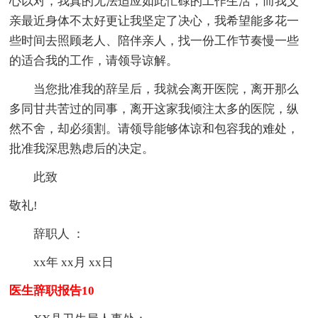
心以对，我真的无法适应如此忙碌的工作生活，而我父
亲最近身体不太好更让我坚定了决心，我希望能多花一
些时间去照顾老人、陪伴亲人，找一份工作节奏慢一些
的适合我的工作，请领导谅解。
当您批准我的辞呈后，我就会离开医院，离开那么
多同甘共苦过的同事，离开这家我倾注太多的医院，纵
然不舍，却必须割。请领导能够体谅和包容我的难处，
批准我深思熟虑后的决定。
此致
敬礼!
辞职人 ：
xx年 xx月 xx日
医生辞职报告10