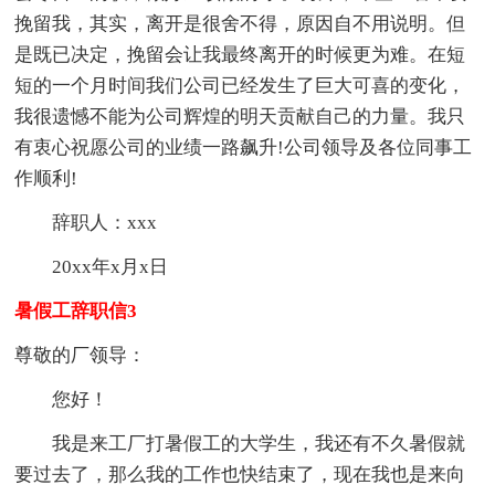
挽留我，其实，离开是很舍不得，原因自不用说明。但
是既已决定，挽留会让我最终离开的时候更为难。在短
短的一个月时间我们公司已经发生了巨大可喜的变化，
我很遗憾不能为公司辉煌的明天贡献自己的力量。我只
有衷心祝愿公司的业绩一路飙升!公司领导及各位同事工
作顺利!
辞职人：xxx
20xx年x月x日
暑假工辞职信3
尊敬的厂领导：
您好！
我是来工厂打暑假工的大学生，我还有不久暑假就
要过去了，那么我的工作也快结束了，现在我也是来向