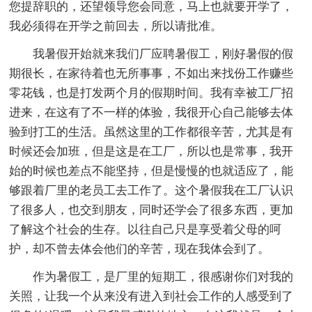
您提辞职的，还望领导您会同意，马上也就要开学了，
我必须得在开学之前回去，所以请批准。
我暑假开始就来我们厂应聘暑假工，刚好暑假的假
期很长，在家待着也无所事事，不如出来找份工作赚些
零花钱，也是打发两个月的假期时间。我有幸被工厂招
进来，在这有了不一样的体验，我很开心自己能够去体
验到打工的生活。虽然这里的工作都很辛苦，尤其是有
时候还会加班，但是这是在工厂，所以也是常事，我开
始的时候也差点不能坚持，但是慢慢的也就适应了，能
够跟着厂里的老员工去工作了。这个暑假我在工厂认识
了很多人，也交到朋友，同时还学会了很多东西，更加
了解这个社会的生存。以往自己只是享受着父母的呵
护，却不曾去体会他们的辛苦，现在我体会到了。
作为暑假工，是厂里的短期工，很感谢你们对我的
关照，让我一个从来没有进入到社会工作的人感受到了