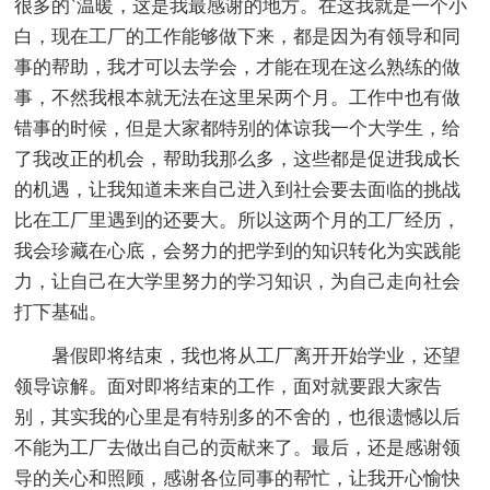
很多的`温暖，这是我最感谢的地方。在这我就是一个小
白，现在工厂的工作能够做下来，都是因为有领导和同
事的帮助，我才可以去学会，才能在现在这么熟练的做
事，不然我根本就无法在这里呆两个月。工作中也有做
错事的时候，但是大家都特别的体谅我一个大学生，给
了我改正的机会，帮助我那么多，这些都是促进我成长
的机遇，让我知道未来自己进入到社会要去面临的挑战
比在工厂里遇到的还要大。所以这两个月的工厂经历，
我会珍藏在心底，会努力的把学到的知识转化为实践能
力，让自己在大学里努力的学习知识，为自己走向社会
打下基础。
暑假即将结束，我也将从工厂离开开始学业，还望
领导谅解。面对即将结束的工作，面对就要跟大家告
别，其实我的心里是有特别多的不舍的，也很遗憾以后
不能为工厂去做出自己的贡献来了。最后，还是感谢领
导的关心和照顾，感谢各位同事的帮忙，让我开心愉快