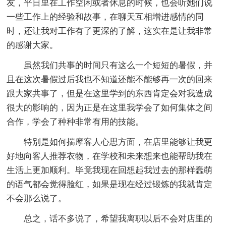
友，平日里在工作空闲或者休息的时候，也会听她们说
一些工作上的经验和故事，在聊天互相增进感情的同
时，还让我对工作有了更深的了解，这实在是让我非常
的感谢大家。
虽然我们共事的时间只有这么一个短短的暑假，并
且在这次暑假过后我也不知道还能不能够再一次的回来
跟大家共事了，但是在这里学到的东西肯定会对我造成
很大的影响的，因为正是在这里我学会了如何集体之间
合作，学会了种种非常有用的技能。
特别是如何揣摩客人心思方面，在店里能够让我更
好地向客人推荐衣物，在学校和未来想来也能帮助我在
生活上更加顺利。毕竟我现在回想起我过去的那样蠢萌
的语气都会觉得脸红，如果是现在经过锻炼的我就肯定
不会那么说了。
总之，话不多说了，希望我离职以后不会对店里的