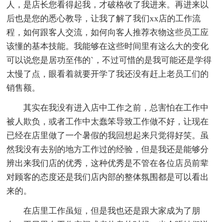
人，是店长您看得起我，才破格收了我进来。再进来以
后也是您的悉心教导，让我了解了我们xx店的工作流
程，如何跟客人交流，如何向客人推荐衣物这些员工应
该懂的基本技能。我能够在这些时间里有这么大的变化
可以说您是居功至伟的`，不过可惜的是我可能还是学得
太慢了点，眼看着就要开学了我还没有赶上老员工们的
销售额。
其实在我没有进入店中工作之前，总害怕在工作中
被人欺负，或者工作中太蠢笨导致工作做不好，让现在
已经在店里做了一个暑假的我回想起来只觉得好笑。虽
然我没有去别的地方工作过的经验，但是我还是能够分
辨出来我们店的优秀，这种优秀是不管在各位店员前辈
对顾客的态度还是我们店内部的整体氛围都是可以看出
来的。
在店里工作虽短，但是我也还是跟大家成为了朋