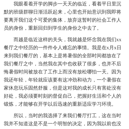
我眼看着开学的脚步一天天的临近，看着平日里沉
默的班级群聊日渐活跃起来，心里也开始意识到我即将
要离开我们这个可爱的集体，放弃这暂时的社会工作人
员的身份，重新回归到学生的身份之中去了。
而越是临近这样的关头，我就越是怀念我在我们xx
餐厅之中经历的一件件令人难忘的事情。我是在x月x日
来到我们餐厅的，基本上是将暑假的全部时间都放在了
我们餐厅之中，当然我在其中也收获了很多，也并不后
悔暑假时间被放在了工作上而没有放松哪怕一天。因为
我还年轻，年轻就应该要有这冲劲和动力，一个暑假在
家休息玩乐固然舒服，但是这对我的成长只有害处没有
好处，我必须要时刻的督促自己，把握好生活和个人的
锻炼，才能够在开学以后迅速的重新适应学习环境。
所以，当时的我选择了来我们餐厅打工，这在当时
我并不知道这是不是一个明智的决定，因为我以前也没