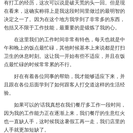
有打工的经历，这次可以说是破天荒的头一回。但是现
在看来，这确实称得上是我这段时间里做过的最明智的
决定之一了。因为在这个地方我学到了非常多的东西，
包括又不限于工作技能，最重要的是锻炼了我的心。
在这里我们的工作时间非常有特色，每天也就是中
午和晚上的饭点最忙碌，其他时候基本上来说都是打扫
卫生的休息时刻。这让我一开始有些不适应，并且在饭
点最忙碌的时候常常累的不行。
好在有着各位同事的帮助，我才能够适应下来，并
且跟在各位后面学到了如何跟客人打交道这样的生活经
验。
如果可以的'话我真想在我们餐厅多工作一段时间，
因为我的工作能力正在逐渐上来，我们餐厅的生意红火
也一直缺人手，这时候我这暑假工再一走，我们店里的
人手就更加短缺了。