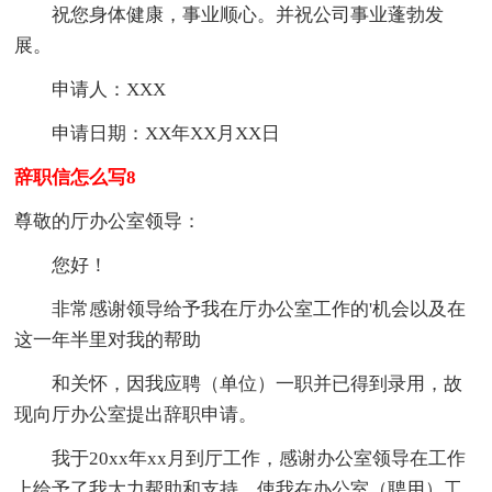
祝您身体健康，事业顺心。并祝公司事业蓬勃发
展。
申请人：XXX
申请日期：XX年XX月XX日
辞职信怎么写8
尊敬的厅办公室领导：
您好！
非常感谢领导给予我在厅办公室工作的'机会以及在
这一年半里对我的帮助
和关怀，因我应聘（单位）一职并已得到录用，故
现向厅办公室提出辞职申请。
我于20xx年xx月到厅工作，感谢办公室领导在工作
上给予了我大力帮助和支持，使我在办公室（聘用）工