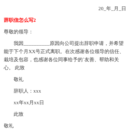
20_年_月_日
辞职信怎么写2
尊敬的领导：
我因__________原因向公司提出辞职申请，并希望
能于下个月XX号正式离职。在次感谢各位领导的信任、
栽培及包容，也感谢各位同事给予的`友善、帮助和关
心。 此致
敬礼
辞职人：xxx
xx年xx月xx日
此致
敬礼