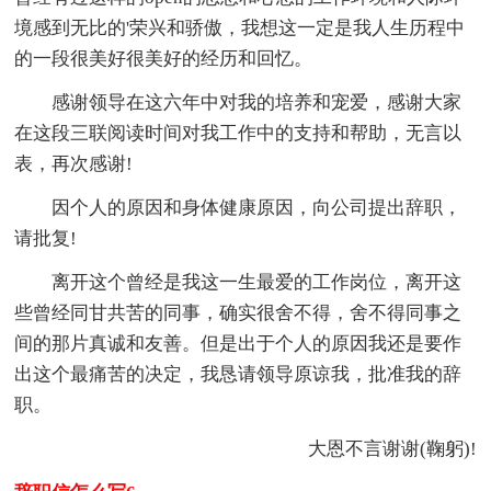
境感到无比的'荣兴和骄傲，我想这一定是我人生历程中
的一段很美好很美好的经历和回忆。
感谢领导在这六年中对我的培养和宠爱，感谢大家
在这段三联阅读时间对我工作中的支持和帮助，无言以
表，再次感谢!
因个人的原因和身体健康原因，向公司提出辞职，
请批复!
离开这个曾经是我这一生最爱的工作岗位，离开这
些曾经同甘共苦的同事，确实很舍不得，舍不得同事之
间的那片真诚和友善。但是出于个人的原因我还是要作
出这个最痛苦的决定，我恳请领导原谅我，批准我的辞
职。
大恩不言谢谢(鞠躬)!