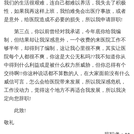
我们的生活很艰难，连自己都难以养活，我失去了积极
性，如果我再这样上班，我怕难免会出医疗事故，或者
是意外，给医院造成不必要的损失，所以我申请辞职!
第三点，你以前曾经对我承诺，今年底你给我编
制，但结果却让我深感意外，一个收费的来医院工作不
够半年，却得到了编制，这让我心里很不爽，其实让医
院每个人都很不爽，你这是大公无私吗??我不知道你从
中得到什么利益或是被什么权力所威胁，但你总得有个
交待啊!!你这种说话都不算数的人，在大家面前没有什么
威信可言，怎么会给医院带来发展，所以我深感危机，
工作没动力，觉得这个地方不再适合我发展，所以我决
定向您辞职!
此致!
敬礼