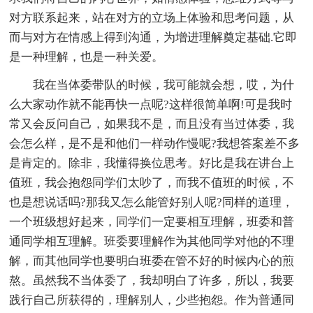
对方联系起来，站在对方的立场上体验和思考问题，从
而与对方在情感上得到沟通，为增进理解奠定基础.它即
是一种理解，也是一种关爱。
我在当体委带队的时候，我可能就会想，哎，为什
么大家动作就不能再快一点呢?这样很简单啊!可是我时
常又会反问自己，如果我不是，而且没有当过体委，我
会怎么样，是不是和他们一样动作慢呢?我想答案差不多
是肯定的。除非，我懂得换位思考。好比是我在讲台上
值班，我会抱怨同学们太吵了，而我不值班的时候，不
也是想说话吗?那我又怎么能管好别人呢?同样的道理，
一个班级想好起来，同学们一定要相互理解，班委和普
通同学相互理解。班委要理解作为其他同学对他的不理
解，而其他同学也要明白班委在管不好的时候内心的煎
熬。虽然我不当体委了，我却明白了许多，所以，我要
践行自己所获得的，理解别人，少些抱怨。作为普通同