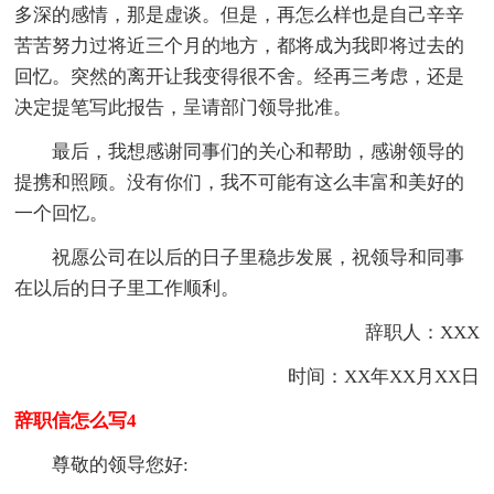
多深的感情，那是虚谈。但是，再怎么样也是自己辛辛
苦苦努力过将近三个月的地方，都将成为我即将过去的
回忆。突然的离开让我变得很不舍。经再三考虑，还是
决定提笔写此报告，呈请部门领导批准。
最后，我想感谢同事们的关心和帮助，感谢领导的
提携和照顾。没有你们，我不可能有这么丰富和美好的
一个回忆。
祝愿公司在以后的日子里稳步发展，祝领导和同事
在以后的日子里工作顺利。
辞职人：XXX
时间：XX年XX月XX日
辞职信怎么写4
尊敬的领导您好: