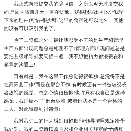
我正式向您提交我的辞职信。之所以今天才提交我
的'是因为我前几天一直在犹豫。我很想找出可以让我留
下来的理由!可惜-很少呀!这里的食宿还可以之外，其他
的没有可以吸引我的了。
除了工资低之外，最让我忍受不了的是生产和管理!
生产方面出现问题总是处理不了!管理方面出现问题总是
要把各级领导都要问候一遍，我不想把精力都浪费在和
领导的沟通上!
再有就是，我在这里工作总觉得很孤独!总觉得不是
在高阳县工作!而是在邢台工作!有时候还有一种被歧视或
者敌视的感觉。总之心情很压抑!也许只有我自己是这种
感觉，我适应不了"邢台标准"或者说我不是一个合格的
工人。对此我感到很遗憾!
我对我旷工的行为感到很抱歉!请领导按照规定给予
我处罚。我的工资请按照国家和企业相关规定给予结算!