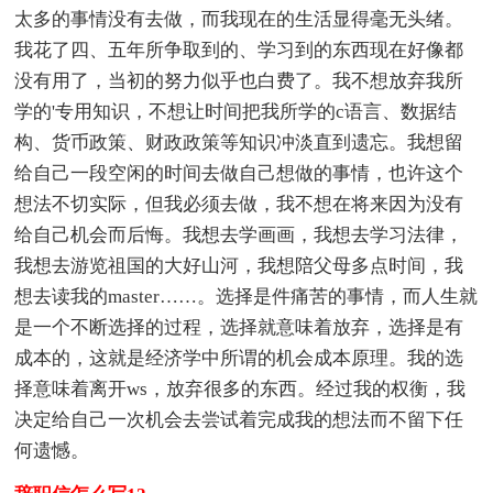
太多的事情没有去做，而我现在的生活显得毫无头绪。
我花了四、五年所争取到的、学习到的东西现在好像都
没有用了，当初的努力似乎也白费了。我不想放弃我所
学的'专用知识，不想让时间把我所学的c语言、数据结
构、货币政策、财政政策等知识冲淡直到遗忘。我想留
给自己一段空闲的时间去做自己想做的事情，也许这个
想法不切实际，但我必须去做，我不想在将来因为没有
给自己机会而后悔。我想去学画画，我想去学习法律，
我想去游览祖国的大好山河，我想陪父母多点时间，我
想去读我的master……。选择是件痛苦的事情，而人生就
是一个不断选择的过程，选择就意味着放弃，选择是有
成本的，这就是经济学中所谓的机会成本原理。我的选
择意味着离开ws，放弃很多的东西。经过我的权衡，我
决定给自己一次机会去尝试着完成我的想法而不留下任
何遗憾。