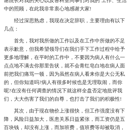
谢院长对我的关心以及各科室同事们对我的`工作、生活
中的照顾，在此我非常衷心地感谢大家!
经过深思熟虑，我现在决定辞职，主要理由有以下
几点：
首先，我对我所做的工作以及在工作中所做的不足
表示歉意，但我希望领导们在我们手下工作过程中给予
更多地理解，在平时的工作中，不要因为病人有什么一
点点地不满去你那里告状，就不会青红皂白地在病人面
前把我们痛骂一顿，因为虽然在病人看来你是大公无私
的，但你知道吗?病人有很多时候也是无理取闹，而你
呢?在没有任何调查的情况下就这样全盘否定地批评我
们，大大伤害了我们的自尊，也打击了我们的积极性!
其次，由于现在物价上涨很快，但工作强度没有下
降，风险日益加大，医患关系日益紧张，而工资仍是五
百块钱，却没有上涨，而加班费，值班费等却被取消，