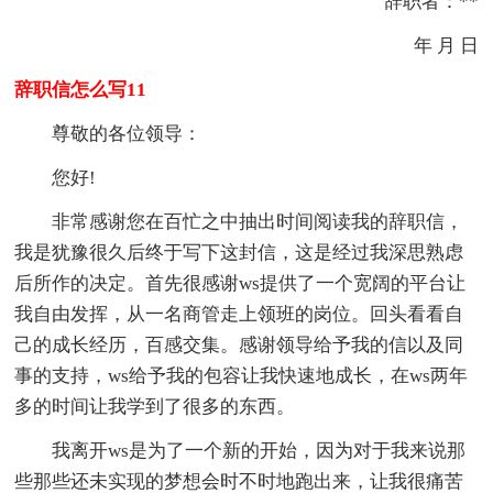
辞职者：**
年 月 日
辞职信怎么写11
尊敬的各位领导：
您好!
非常感谢您在百忙之中抽出时间阅读我的辞职信，
我是犹豫很久后终于写下这封信，这是经过我深思熟虑
后所作的决定。首先很感谢ws提供了一个宽阔的平台让
我自由发挥，从一名商管走上领班的岗位。回头看看自
己的成长经历，百感交集。感谢领导给予我的信以及同
事的支持，ws给予我的包容让我快速地成长，在ws两年
多的时间让我学到了很多的东西。
我离开ws是为了一个新的开始，因为对于我来说那
些那些还未实现的梦想会时不时地跑出来，让我很痛苦