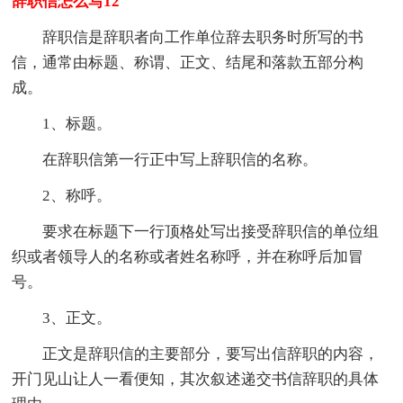
辞职信怎么写12
辞职信是辞职者向工作单位辞去职务时所写的书
信，通常由标题、称谓、正文、结尾和落款五部分构
成。
1、标题。
在辞职信第一行正中写上辞职信的名称。
2、称呼。
要求在标题下一行顶格处写出接受辞职信的单位组
织或者领导人的名称或者姓名称呼，并在称呼后加冒
号。
3、正文。
正文是辞职信的主要部分，要写出信辞职的内容，
开门见山让人一看便知，其次叙述递交书信辞职的具体