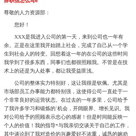
辞职信怎么写6
尊敬的人力资源部：
您好！
XXX是我进入公司的第一天，来到公司也一年有
余。正是在这里我开始踏上社会，完成了自己从一个学
生到社会人的转变。回想着这一年的在公司的这些时间
我学到了很多东西，同事们也都很照顾我。不管是在技
术上的还是为人处事，都让我受益匪浅。
公司的整体实力特别好，这让我很是钦佩。尤其是
市场部员工办事能力都特别强，这使得公司一直处于一
个非常良好的运营状态。在过去的一年多里，公司给予
了我许多学习和锻炼的`机会，开阔眼界、增长见识。我
对公司给予的照顾表示忠心的感谢！但是时间能反映一
个人的价值！我的指导*与我亲切交谈关于自己的工作，
其中谈论到了我对造价的兴趣爱好不浓重，诚恳的婉劝