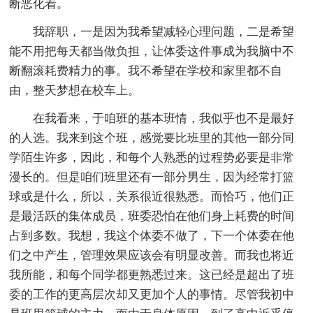
断恶化着。
我辞职，一是因为我希望减轻心理问题，二是希望
能不用把每天都当做负担，让体委这件事成为我脑中不
断翻滚耗费精力的事。我不希望在学校和家里都不自
由，整天梦想在校车上。
在我看来，于咱班的基本班情，我似乎也不是最好
的人选。我来到这个班，感觉要比班里的其他一部分同
学陌生许多，因此，和每个人熟悉的过程势必要是非常
漫长的。但是咱们班里还有一部分男生，因为经常打篮
球或是什么，所以，关系很近很熟悉。而恰巧，他们正
是最活跃的集体成员，班委恐怕在他们身上耗费的时间
占到多数。我想，我这个体委不做了，下一个体委在他
们之中产生，管理效果应该会有明显改善。而我也将近
我所能，和每个同学都更熟悉过来。这已经是超出了班
委的工作的更高层次却又更加个人的事情。尽管我初中