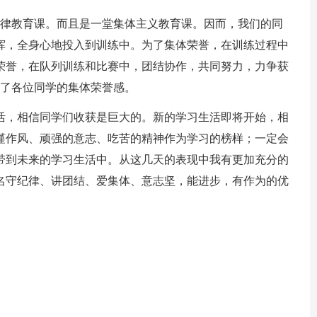
律教育课。而且是一堂集体主义教育课。因而，我们的同
挥，全身心地投入到训练中。为了集体荣誉，在训练过程中
荣誉，在队列训练和比赛中，团结协作，共同努力，力争获
高了各位同学的集体荣誉感。
，相信同学们收获是巨大的。新的学习生活即将开始，相
谨作风、顽强的意志、吃苦的精神作为学习的榜样；一定会
带到未来的学习生活中。从这几天的表现中我有更加充分的
名守纪律、讲团结、爱集体、意志坚，能进步，有作为的优