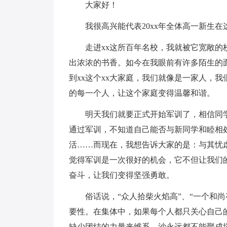
大家好！
我很高兴能代表20xx年全体高一新生在
走进xx这所百年名校，我就被它宽敞的校
出浓浓的书香。如今在我眼前有许多陌生的
到xx这个xx大家庭，我们就像是一家人，
的每一个人，让这个家庭变得温馨和谐。
明天我们就要正式开始军训了，相信同学
通过军训，不知道自己能否与新同学和睦相
活……而现在，我想告诉大家的是：与其忧
觉得军训是一次很好的机会，它不但让我们
奋斗，让我们变得坚强勇敢。
俗话说，“众人拾柴火焰高”、“一个和尚
要性。在集体中，如果每个人都只关心自己
缺少团结的力量来维系，沙永远都不能聚成