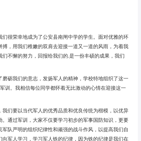
们很荣幸地成为了公安县南闸中学的学生。面对优雅的环
拼搏，用我们稚嫩的双肩去迎接一道又一道的风雨，为着我
我们不懈的努力，回报给我们的.是一份丰硕的成果，我们
磨砺我们的意志，发扬军人的精神，学校特地组织了这一
的军训。我相信每位同学都怀着无比激动的心情在迎接这一
我们要以当代军人的优秀品质和优良传统为楷模，以优异
动。通过军训，大家不仅要学习初步的军事国防知识，更要
民军队严明的组织纪律性和顽强的战斗作风，以提高我们自
们向军人学习，学习军人铁的纪律，因为铁的纪律是我们在