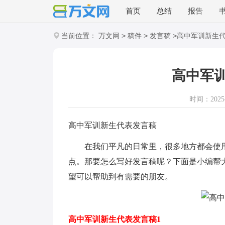
首页
总结
报告
>
>
>
当前位置：
万文网
稿件
发言稿
高中军训新生
高中军
时间：2025-1
高中军训新生代表发言稿
在我们平凡的日常里，很多地方都会使用
点。那要怎么写好发言稿呢？下面是小编帮
望可以帮助到有需要的朋友。
高中军训新生代表发言稿1