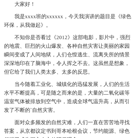
大家好！
我是xxxx班的xxxxxx，今天我演讲的题目是《绿色
环保，从我做起》。
不知你是否看过《2012》这部电影，影片中，强烈
的地震、巨烈的火山爆发、各种自然灾害让美丽的家园
瞬间变成了人间地狱，人们仓惶逃生、流离失所的情景
深深地印在了脑海中，令人挥之不去。这虽然是想象，
但它给了我们人类太多、太多的反思。
当今随着工业化、城镇化的迅猛发展，人们的生活
水平不断提高，可是随之而来的是，大量的二氧化碳等
温室气体被排放到空气中，造成全球气温升高，从而引
发了不断的`自然灾害。
面对众多频发的自然灾难，人们一直在苦苦地寻找
答案，从京都议定书到哥本哈根会议，节约能源、绿色