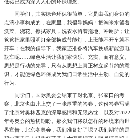
低碳已成为深入人心的环保理念。
同学们，其实绿色环保很简单，它是由我们身边的
点滴小事构成的，在家里，我倡导妈妈：把淘米水留着
洗菜、浇花、擦拭家具，洗衣水留着拖地、冲厕所；让
爸爸把家里照明灯全部换成节能灯，上班能不开车就不
开车；在我的倡导下，我家还准备将汽车换成新能源电
瓶车呢……绿色生活让我们家快乐、充实、而有意义。
思想是行动的先导，只有从思想上真正树立起节约的意
识，才能使绿色环保成为我们日常生活中主动、自觉的
行为。
同学们，国际奥委会结束了对北京、张家口的考
察，北京也由此上交了一张厚重的答卷，这份答卷写满
了北京对奥林匹克的深厚感情和无限热忱，以及对2022
年冬奥会的热切期盼。那么我们将以怎样的环境来向世
界宣告，北京冬奥会，我们准备好了呢？我们期待的是