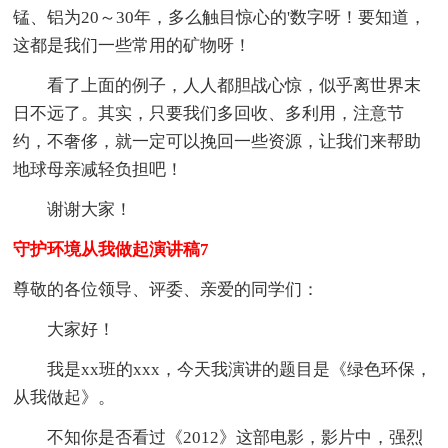
锰、铝为20～30年，多么触目惊心的'数字呀！要知道，
这都是我们一些常用的矿物呀！
看了上面的例子，人人都胆战心惊，似乎离世界末
日不远了。其实，只要我们多回收、多利用，注意节
约，不奢侈，就一定可以挽回一些资源，让我们来帮助
地球母亲减轻负担吧！
谢谢大家！
守护环境从我做起演讲稿7
尊敬的各位领导、评委、亲爱的同学们：
大家好！
我是xx班的xxx，今天我演讲的题目是《绿色环保，
从我做起》。
不知你是否看过《2012》这部电影，影片中，强烈