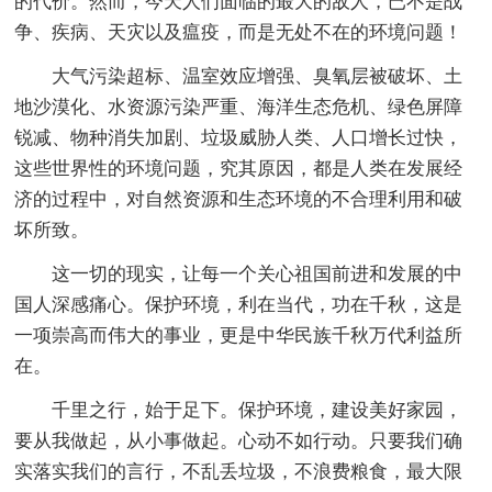
的代价。然而，今天人们面临的最大的敌人，已不是战
争、疾病、天灾以及瘟疫，而是无处不在的环境问题！
大气污染超标、温室效应增强、臭氧层被破坏、土
地沙漠化、水资源污染严重、海洋生态危机、绿色屏障
锐减、物种消失加剧、垃圾威胁人类、人口增长过快，
这些世界性的环境问题，究其原因，都是人类在发展经
济的过程中，对自然资源和生态环境的不合理利用和破
坏所致。
这一切的现实，让每一个关心祖国前进和发展的中
国人深感痛心。保护环境，利在当代，功在千秋，这是
一项崇高而伟大的事业，更是中华民族千秋万代利益所
在。
千里之行，始于足下。保护环境，建设美好家园，
要从我做起，从小事做起。心动不如行动。只要我们确
实落实我们的言行，不乱丢垃圾，不浪费粮食，最大限