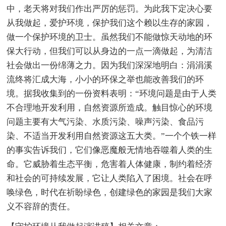
中，老天将对我们作出严厉的惩罚。为此我下定决心要
从我做起，爱护环境，保护我们这个赖以生存的家园，
做一个保护环境的卫士。虽然我们不能做惊天动地的环
保大行动，但我们可以从身边的一点一滴做起，为清洁
社会做出一份绵薄之力。因为我们深深地明白：涓涓溪
流终将汇成大海，小小的环保之举也能改善我们的环
境。据我收集到的一份资料表明：“环境问题是由于人类
不合理地开发利用，自然资源所造成。触目惊心的环境
问题主要有大气污染、水质污染、噪声污染、食品污
染、不适当开发利用自然资源这五大类。”一个个铁一样
的事实告诉我们，它们像恶魔般无情地吞噬着人类的生
命。它威胁着生态平衡，危害着人体健康，制约着经济
和社会的可持续发展，它让人类陷入了困境。社会在呼
唤绿色，时代在祈盼绿色，创建绿色的家园是我们大家
义不容辞的责任。