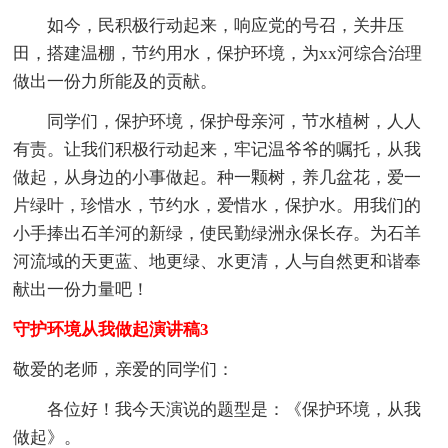
如今，民积极行动起来，响应党的号召，关井压
田，搭建温棚，节约用水，保护环境，为xx河综合治理
做出一份力所能及的贡献。
同学们，保护环境，保护母亲河，节水植树，人人
有责。让我们积极行动起来，牢记温爷爷的嘱托，从我
做起，从身边的小事做起。种一颗树，养几盆花，爱一
片绿叶，珍惜水，节约水，爱惜水，保护水。用我们的
小手捧出石羊河的新绿，使民勤绿洲永保长存。为石羊
河流域的天更蓝、地更绿、水更清，人与自然更和谐奉
献出一份力量吧！
守护环境从我做起演讲稿3
敬爱的老师，亲爱的同学们：
各位好！我今天演说的题型是：《保护环境，从我
做起》。