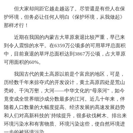
但大家却间距它越走越远了。尽管還是有些人在保
护环境，但务必让任何人明白《保护环境，从我做起》
那样才行！
近期在我国的内蒙古大草原衰退比较严重，早已来
到令人震惊的水平。在6359万公顷多的可用草坪总面积
中，目前衰退的草坪总面积达到3867万公顷，占大草原
可用面积的60%。
我国古代的黄土高原以前是个富庶的地区，可是，
历经数千年来掠夺式的开发设计，黄土高原四处是荒山
秃岭、千沟万壑，大河——中华文化的“母亲河”，如今
竟变成全世界细沙成分数最多的江河。近几十年来，伴
随着人口数量的大幅度提高、经济发展的髙速发展趋势
和人们对高新科技的`持续提升，很多砍伐树木、排出来
环境污染水和有害物质、环境污染这些，使自然环境进
一步的被环境污染。