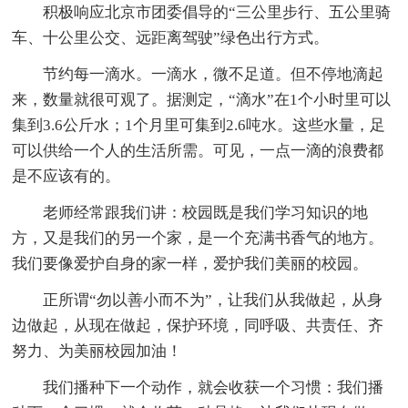
积极响应北京市团委倡导的“三公里步行、五公里骑
车、十公里公交、远距离驾驶”绿色出行方式。
节约每一滴水。一滴水，微不足道。但不停地滴起
来，数量就很可观了。据测定，“滴水”在1个小时里可以
集到3.6公斤水；1个月里可集到2.6吨水。这些水量，足
可以供给一个人的生活所需。可见，一点一滴的浪费都
是不应该有的。
老师经常跟我们讲：校园既是我们学习知识的地
方，又是我们的另一个家，是一个充满书香气的地方。
我们要像爱护自身的家一样，爱护我们美丽的校园。
正所谓“勿以善小而不为”，让我们从我做起，从身
边做起，从现在做起，保护环境，同呼吸、共责任、齐
努力、为美丽校园加油！
我们播种下一个动作，就会收获一个习惯：我们播