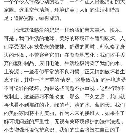
一个个令人怦然心动的名字，一个个让人倍感清新的大
家园。这里空气清新，环境优美；人们的生活和谐富
足；道路宽敞，绿树成荫。
地球就像慈爱的妈妈一样给我们带来幸福、快乐。
可是，我们生活的地球，美好的环境正在遭到破坏。人
们享受现代科技带来的便捷、舒适的同时，却忽略了身
边的环境，不曾察觉它们正在渐渐地恶化：我们随手丢
弃的塑料制品、废旧电池、生活垃圾污染了我们的水、
土资源；一些看似平常的不良习惯，正无情的破坏着生
态平衡，其中一些严重的'情况，将导致我们的环境遭受
不可逆转的破坏。如果这些问题不被重视，这些行动不
被制止，这些恶习不能改变，那么，不久之后，我们就
再也看不到那红的花、绿的草、清的水、蓝的天。我们
的美丽家园将不再美丽。作为未来的接班人，如果不了
解环境问题的严重性，无视有关环境保护的法律法规，
不去增强环境保护意识，我们的生命将毁在自己的手