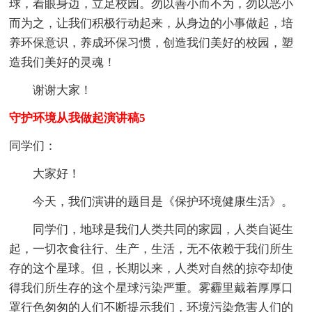
球，着眼身边，立足校园。勿以善小而不为，勿以恶小
而为之，让我们积极行动起来，从身边的小事做起，培
养环保意识，养成环保习惯，创造我们美好的校园，塑
造我们美好的灵魂！
谢谢大家！
守护环境从我做起演讲稿5
同学们：
大家好！
今天，我们演讲的题目是《保护环境健康生活》。
同学们，地球是我们人类共同的家园，人类自诞生
起，一切衣食往行、生产，生活，无不依赖于我们所生
存的这个星球。但，长期以来，人类对自然的掠夺却使
得我们所生存的这个星球污染严重。雾霾里戴着厚厚口
罩行色匆匆的人们不断提示我们，环境污染危害人们的