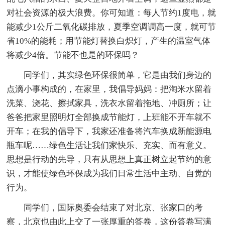
对社会资源的极大浪费。你可知道：每人节约1度电，就
能减少1公斤二氧化碳排放，夏季空调调高一度，就可节
省10%的能耗；用节能灯替换白炽灯，产生的温室气体
将减少4倍。节能不也是的环保吗？
同学们，其实绿色环保很简单，它是由我们身边的
点滴小事构成的，在家里，我倡导妈妈：把淘米水留着
洗菜、浇花、擦拭家具，洗衣水留着拖地、冲厕所；让
爸爸把家里照明灯全部换成节能灯，上班能不开车就不
开车；在我的倡导下，我家还准备将汽车换成新能源电
瓶车呢……绿色生活让我们家快乐、充实、而有意义。
思想是行动的先导，只有从思想上真正树立起节约的意
识，才能使绿色环保成为我们日常生活中主动、自觉的
行为。
同学们，国际奥委会结束了对北京、张家口的考
察，北京也由此上交了一张厚重的答卷，这份答卷写满