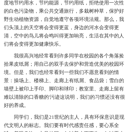
度地节约用水，节约能源，节约用纸，拒绝使用一次性
的白色污染物，乘公共交通旅行，多栽树种草，保护好
野生动植物资源，自觉地遵守各项环境法规。那么，我
们头顶上的天空将会变得更蓝，身边的河水会变得更
清，空中的鸟儿将会鸣叫得更加响亮，生活在其中的人
们将会变得更加健康快乐。
我很高兴地经常看到许多同学在校园的各个角落捡
拾果皮纸屑；用自己的双手去保护和营造优美的校园环
境。但是，我们也经常看到一些我们不愿意看到的情
景：操场上、楼梯上、走廊上有纸屑、食品袋；雪白的
墙壁上被印上手印、脚印和球印；教室里、走廊上留有
难以清除的口香糖的'污迹这说明，我们的习惯还没有很
好的养成。
同学们，我们是21世纪的主人，具有环保意识是现
代文明人的标志。我们要有时代感责任感，要心系全