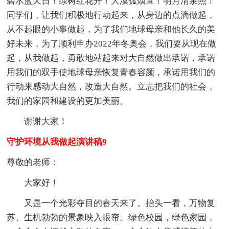
碧水蓝天日！绿树红花开！大漠孤烟直！明月清泉照！
同学们，让我们积极地行动起来，从身边的点滴做起，
从不起眼的小事做起，为了我们地球母亲和他长久的美
好未来，为了顺利申办2022年冬奥会，我们要从现在做
起，从我做起，勇敢地站起来对大自然做出承诺，承诺
用我们的双手使地球母亲恢复青春容颜，承诺用我们的
行动来感动大自然，改造大自然。立志把我们的社会，
我们的家园和建设的更加美丽。
谢谢大家！
守护环境从我做起演讲稿9
尊敬的老师：
大家好！
又是一个光彩夺目的春天来了。抬头一看，万物复
苏、生机勃勃的景象映入眼帘。绿色校园，绿色家园，