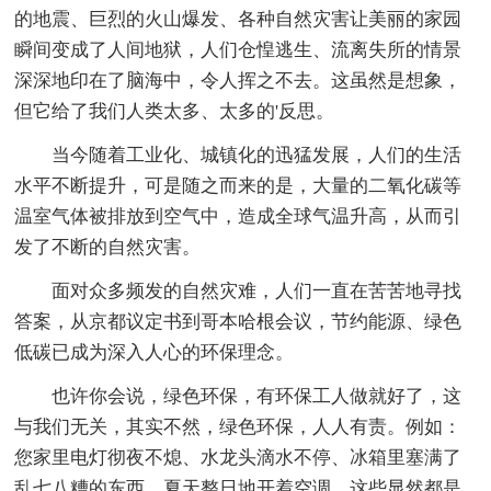
的地震、巨烈的火山爆发、各种自然灾害让美丽的家园
瞬间变成了人间地狱，人们仓惶逃生、流离失所的情景
深深地印在了脑海中，令人挥之不去。这虽然是想象，
但它给了我们人类太多、太多的'反思。
当今随着工业化、城镇化的迅猛发展，人们的生活
水平不断提升，可是随之而来的是，大量的二氧化碳等
温室气体被排放到空气中，造成全球气温升高，从而引
发了不断的自然灾害。
面对众多频发的自然灾难，人们一直在苦苦地寻找
答案，从京都议定书到哥本哈根会议，节约能源、绿色
低碳已成为深入人心的环保理念。
也许你会说，绿色环保，有环保工人做就好了，这
与我们无关，其实不然，绿色环保，人人有责。例如：
您家里电灯彻夜不熄、水龙头滴水不停、冰箱里塞满了
乱七八糟的东西、夏天整日地开着空调，这些显然都是