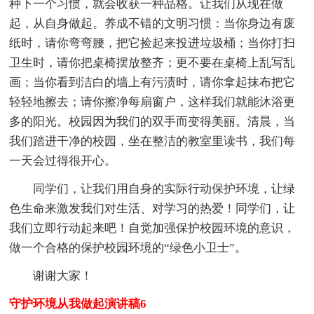
种下一个习惯，就会收获一种品格。让我们从现在做
起，从自身做起。养成不错的文明习惯：当你身边有废
纸时，请你弯弯腰，把它捡起来投进垃圾桶；当你打扫
卫生时，请你把桌椅摆放整齐；更不要在桌椅上乱写乱
画；当你看到洁白的墙上有污渍时，请你拿起抹布把它
轻轻地擦去；请你擦净每扇窗户，这样我们就能沐浴更
多的阳光。校园因为我们的双手而变得美丽。清晨，当
我们踏进干净的校园，坐在整洁的教室里读书，我们每
一天会过得很开心。
同学们，让我们用自身的实际行动保护环境，让绿
色生命来激发我们对生活、对学习的热爱！同学们，让
我们立即行动起来吧！自觉加强保护校园环境的意识，
做一个合格的保护校园环境的“绿色小卫士”。
谢谢大家！
守护环境从我做起演讲稿6