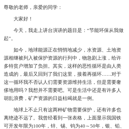
尊敬的老师，亲爱的同学：
大家好！
今天，我走上讲台演讲的题目是：“节能环保从我做
起”。
如今，地球能源正在悄悄地减少，水资源、土地资
源相继被列入被保护资源的行列中，物急剧上涨，给许
多特贫户增加了负担。其实，这样的恶性循环是由人类
造成的，最后又回到了我们这里，接着再循环……对于
这一循环我不否认人们需要资源维持生活，但是需要奢
侈地用吗？我想并不需要吧。可是生活中还是有许多人
胡乱浪费，矿产资源的日益枯竭就是一例。
地球上不止只有这两种矿物需要保护，还有许多也
离绝迹不远了。我曾经看到一张表格，上面显示我国铁
可开发年限为100年，锌、锡、钨为40～50年，银、铅、