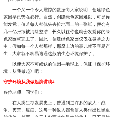
一个又一个令人震惊的数据向大家说明，创建绿色
家园早已势在必行。自然，创建绿色家园难以，可是你
能发觉，倘若每人都低头去捡地面上的一张纸，便会有
几十亿张纸被清除整洁，长久以往你也就会发觉你的绿
色家园就完工了。因此，创建绿色家园仅仅在微薄之力
中，假如每一个人都那样，那麼上边的事儿就不容易产
生，大家就不容易遭遇这般的生态环境保护了。
以便大家不可或缺的佳园—地球上，保证《保护环
境，从我做起》吧！
守护环境从我做起演讲稿4
各位老师、同学们：
在人类生存发展史上，曾遇到过许多的敌人：战
争、灾荒、瘟疫、这每一种敌人都曾使人类付出过惨重