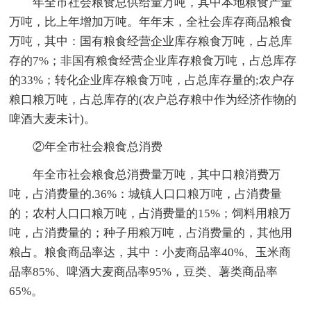
年全市社会粮食总供给量万吨，其中本地粮食产量
万吨，比上年增加万吨。年年末，全社会库存商品粮食
万吨，其中：国有粮食经营企业库存粮食万吨，占总库
存的7%；非国有粮食经营企业库存粮食万吨，占总库存
的33%；转化企业库存粮食万吨，占总库存量的;农户存
粮口粮万吨，占总库存的(农户总存粮中作为经济作物的
啤酒大麦未计)。
②年全市社会粮食总消费
年全市社会粮食总消费量万吨，其中口粮消费万
吨，占消费量的.36%：城镇人口口粮万吨，占消费量
的；农村人口口粮万吨，占消费量的15%；饲料用粮万
吨，占消费量的；种子用粮万吨，占消费量的，其他用
粮占。粮食商品率达，其中：小麦商品率40%、玉米商
品率85%、啤酒大麦商品率95%，豆类、薯类商品率
65%。