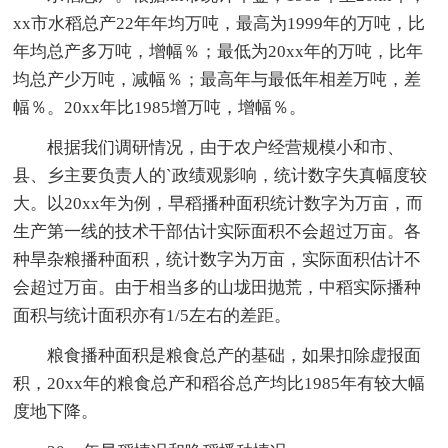
xx市水稻总产22年年均万吨，最高为1999年的万吨，比
年均总产多万吨，增幅％；最低为20xx年的万吨，比年
均总产少万吨，减幅％；最高年与最低年相差万吨，差
幅％。20xx年比1985增万吨，增幅％。
根据我们调研情况，由于农户经营规模小和市、
县、乡主要负责人的`政绩观影响，统计数字失真幅度较
大。以20xx年为例，早稻播种面积统计数字为万亩，而
生产第一线的技术干部估计实际面积不会超过万亩。各
种旱杂粮播种面积，统计数字为万亩，实际面积估计不
会超过万亩。由于相当多的山垅田抛荒，中稻实际播种
面积与统计面积亦有1/5左右的差距。
粮食播种面积是粮食总产的基础，如果扣除虚报面
积，20xx年的粮食总产和稻谷总产均比1985年有较大幅
度地下降。