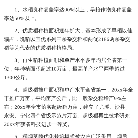
1、水稻良种复盖率达90%以上，旱粮作物良种复盖
率达50%以上。
2、优质稻种植面积逐年扩大，基本形成了早稻以佳
辐占，晚稻以宜优系列三系杂交稻和两优2186两系杂交
稻等为代表的优质稻种植格局。
3、再生稻种植面积和单产水平多年均居全省第一
位，年种植面积超过10万亩，最高单产水平两季超过
1300公斤。
4、超级稻推广面积和单产水平全省第一，20xx年全
市推广万亩，平均亩产公斤，比一般杂交稻增产9%左
右；20xx年全市落实超级稻万亩，建立了尤溪、沙县、
永安、宁化四个省级示范片万亩。超级稻再生技术研究
20xx年获省科技进步一等奖。
5、稻烟菜菌优化栽培模式被农户广泛采用，烟后