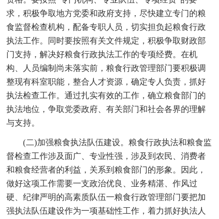
求，积极争取地方党委和政府支持，尽快建立专门的粮
食监督检查机构，配备专职人员，切实担负起粮食行政
执法工作。同时要按照有关文件规定，积极争取财政部
门支持，解决好粮食行政执法工作的专项经费。在机
构、人员编制尚未落实前，粮食行政管理部门要积极调
整现有科室职能，整合人才资源，确定专人负责，抓好
执法检查工作。通过扎实有效的工作，确立粮食部门的
执法地位，争取党委政府、有关部门和社会各界的理解
与支持。
(二)加强粮食执法队伍建设。粮食行政执法和粮食监
督检查工作涉及面广、专业性强，涉及到农民、消费者
和粮食经营者的利益，关系到粮食部门的形象。因此，
做好这项工作需要一支政治优良、业务精湛、作风过
硬、纪律严明的高素质队伍一粮食行政管理部门要把加
强执法队伍建设作为一项基础性工作，着力抓好执法人