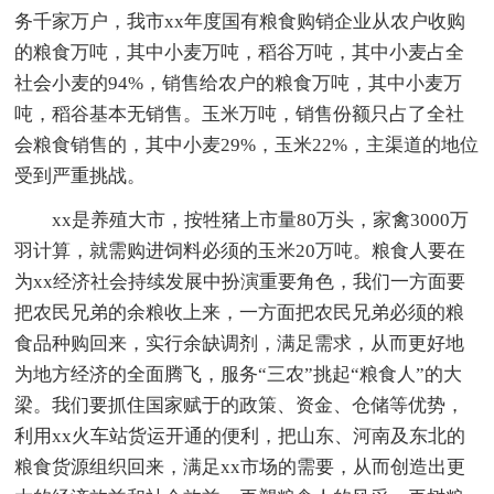
务千家万户，我市xx年度国有粮食购销企业从农户收购
的粮食万吨，其中小麦万吨，稻谷万吨，其中小麦占全
社会小麦的94%，销售给农户的粮食万吨，其中小麦万
吨，稻谷基本无销售。玉米万吨，销售份额只占了全社
会粮食销售的，其中小麦29%，玉米22%，主渠道的地位
受到严重挑战。
xx是养殖大市，按牲猪上市量80万头，家禽3000万
羽计算，就需购进饲料必须的玉米20万吨。粮食人要在
为xx经济社会持续发展中扮演重要角色，我们一方面要
把农民兄弟的余粮收上来，一方面把农民兄弟必须的粮
食品种购回来，实行余缺调剂，满足需求，从而更好地
为地方经济的全面腾飞，服务“三农”挑起“粮食人”的大
梁。我们要抓住国家赋于的政策、资金、仓储等优势，
利用xx火车站货运开通的便利，把山东、河南及东北的
粮食货源组织回来，满足xx市场的需要，从而创造出更