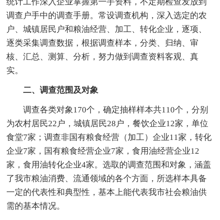
统计工作深入企业掌握第一手资料，不定期检查发放到
调查户手中的调查手册。常设调查机构，深入选定的农
户、城镇居民户和粮油经营、加工、转化企业，逐项、
逐类采集调查数据，根据调查样本，分类、归纳、审
核、汇总、测算、分析，努力做到调查资料客观、真
实。
二、调查范围及对象
调查各类对象170个，确定抽样样本共110个，分别
为农村居民22户，城镇居民28户，餐饮企业12家，单位
食堂7家；调查非国有粮食经营（加工）企业11家，转化
企业7家，国有粮食经营企业7家，食用油经营企业12
家，食用油转化企业4家。选取的调查范围和对象，涵盖
了我市粮油消费、流通领域的各个方面，所选样本具备
一定的代表性和典型性，基本上能代表我市社会粮油供
需的基本情况。