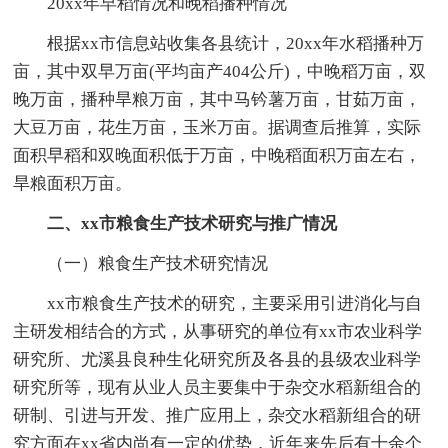
20xx年早稻情况和晚稻播种情况
根据xx市信息站收集各县统计，20xx年水稻播种万
亩，其中双早万亩(平均亩产404公斤)，中晚稻万亩，双
晚万亩，播种旱粮万亩，其中马钤薯万亩，甘茹万亩，
大豆万亩，花生万亩，玉米万亩。据调查后推算，实际
面积早稻和双晚面积低于万亩，中晚稻面积万亩左右，
旱粮面积万亩。
二、xx市粮食生产技术研究与推广情况
（一）粮食生产技术研究情况
xx市粮食生产技术的研究，主要采用引进消化与自
主研发相结合的方式，从事研究的单位有xx市农业科学
研究所、尤溪县良种生化研究所及各县的县级农业科学
研究所等，现有从业人员主要集中于杂交水稻新组合的
研制、引进与开发、推广应用上，杂交水稻新组合的研
究方面在xx省内尚有一定的优势，近年来先后有十余个