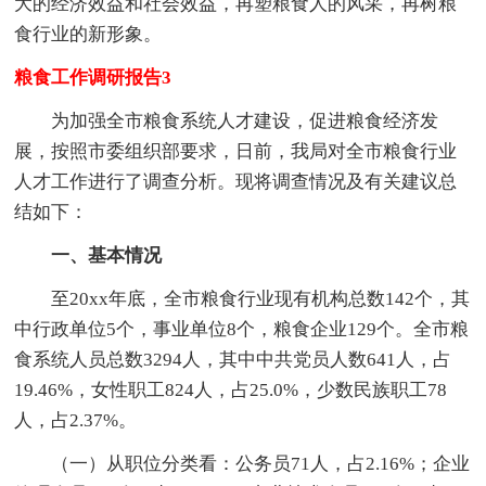
大的经济效益和社会效益，再塑粮食人的风采，再树粮
食行业的新形象。
粮食工作调研报告3
为加强全市粮食系统人才建设，促进粮食经济发
展，按照市委组织部要求，日前，我局对全市粮食行业
人才工作进行了调查分析。现将调查情况及有关建议总
结如下：
一、基本情况
至20xx年底，全市粮食行业现有机构总数142个，其
中行政单位5个，事业单位8个，粮食企业129个。全市粮
食系统人员总数3294人，其中中共党员人数641人，占
19.46%，女性职工824人，占25.0%，少数民族职工78
人，占2.37%。
（一）从职位分类看：公务员71人，占2.16%；企业