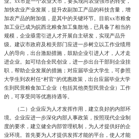
业。xx市是一个农业大市，要实现向农业强市的转变，
加快农业产业发展，提升农副加工产品的科技含量，增
加农产品的附加值，是其中的关键环节。目前xx市粮食
加工业已成为皖西北粮食加工集散地，已具备了相当的
规模，企业亟需引进人才开展自主研发，实现产品升
级。建议市政府及相关部门应进一步树立以工作业绩用
人的导向，出台激励措施，鼓励企业引进人才，人才走
进企业。如可结合全民创业，进一步出台干部到企业挂
职，帮助企业发展的措施；对应届毕业大学生，可参照
大学生到农村任“村官”的优惠政策，出台应届毕业大学
生到民营粮食加工企业（包括其他类型民营企业）工作
的，可享受同等优惠待遇等。
（二）企业应为人才发挥作用，建立良好的内部环
境。企业应进一步深化内部人事政策，按照现代企业制
度的要求，建立健全内部管理机制，为人才提供好的企
业环境。首先要为人才提供发挥才能的平台，使人才能