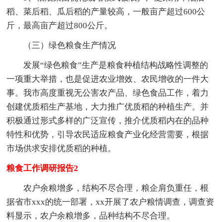
稻、菜后稻、瓜后稻的产量较高，一般亩产超过600公
斤，最高亩产超过800公斤。
（三）绿色粮食生产情况
发展“绿色粮食”生产是粮食种植结构战略性调整的
一项重大举措，也是促进农业增效、农民增收的一件大
事。我市高度重视无公害农产品、绿色食品工作，着力
创建优质稻生产基地，大力推广优质稻的种植生产。并
积极通过形式多样的广泛宣传，推介优质稻内在的品种
特性和优势，引导农民适应粮食产业化经营需要，根据
市场供求安排优质稻的种植。
粮食工作调研报告2
农户余粮增多，结构不尽合理，粮企肩负重任，根
据省市xxx的统一部署，xx开展了农户粮情调查，调查资
料显示，农户余粮增多，品种结构不尽合理。