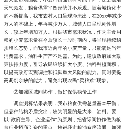
天气频发，粮食供需平衡形势并不乐观。随着城镇化率
的不断提高，我市农村人口呈现净流出，在20xx年减少
万人的基础上，年再减少万人，城镇人口呈现刚性增
长，较上年增加万人。根据我市需求状况，作为主食用
粮的小麦需求量在今后较长一段时期内，将呈现持续稳
步增长态势，而我市近两年的小麦产量，只能满足当年
消费需求，油料生产产不足需。为此，建议政府加大政
策扶持力度，引导农民继续扩大小麦、油料种植面积，
以提高政府宏观调控和抵御重大风险的能力。同时要提
高调剂余缺的能力，避免出现农民“卖粮难”现象。
②加强区域间协作，做好保供稳价工作
调查测算结果表明，我市粮食供需总量基本平衡，
但品种结构矛盾突出，较为明显的是大米、油料。要
以“政府主导、企业运作”为原则，把省际间协作做为粮
食行业招商引资的重点，推进我市粮油有序流通，加强