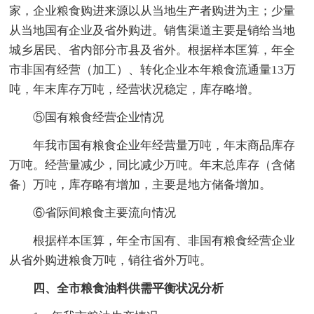
家，企业粮食购进来源以从当地生产者购进为主；少量
从当地国有企业及省外购进。销售渠道主要是销给当地
城乡居民、省内部分市县及省外。根据样本匡算，年全
市非国有经营（加工）、转化企业本年粮食流通量13万
吨，年末库存万吨，经营状况稳定，库存略增。
⑤国有粮食经营企业情况
年我市国有粮食企业年经营量万吨，年末商品库存
万吨。经营量减少，同比减少万吨。年末总库存（含储
备）万吨，库存略有增加，主要是地方储备增加。
⑥省际间粮食主要流向情况
根据样本匡算，年全市国有、非国有粮食经营企业
从省外购进粮食万吨，销往省外万吨。
四、全市粮食油料供需平衡状况分析