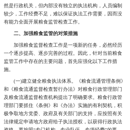
然是行政机关，但内部没有独立的执法机构，人员编制
较少，工作经费不足，难以保证执法工作需要，因而没
有能力全面开展粮食监管检查工作。
二、加强粮食监管的对策措施
加强粮食监督检查工作是一项新的任务，必然经历
一个逐步提高、逐步完善的过程。因此，针对当前粮食
监管工作中存在的主要问题，首先应强化以下工作措
施。
(一)建立健全粮食执法体系。《粮食流通管理条例》
和《粮食流通监督检查暂行办法》对粮食行政管理部门
及粮食流通监督检查机构提出了明确要求。粮食行政管
理部门要抓住《条例》和《办法》实施的有利契机，积
极争取地方党委、政府及有关部门的支持，应按照有关
法律规定申请地方政府给子执法授权，以获得行政执法
资格。要按照“专门机构、专业队伍、专项经费”的要