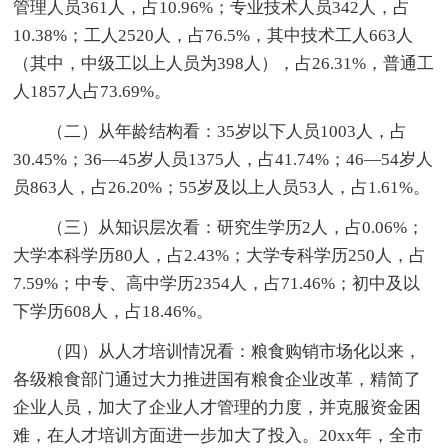
管理人员361人，占10.96%；专业技术人员342人，占
10.38%；工人2520人，占76.5%，其中技术工人663人
（其中，中级工以上人员为398人），占26.31%，普通工
人1857人占73.69%。
（二）从年龄结构看：35岁以下人员1003人，占
30.45%；36—45岁人员1375人，占41.74%；46—54岁人
员863人，占26.20%；55岁及以上人员53人，占1.61%。
（三）从知识层次看：研究生学历2人，占0.06%；
大学本科学历80人，占2.43%；大学专科学历250人，占
7.59%；中专、高中学历2354人，占71.46%；初中及以
下学历608人，占18.46%。
（四）从人才培训情况看：粮食购销市场化以来，
各级粮食部门通过大力推进国有粮食企业改革，精简了
企业人员，加大了企业人才管理的力度，并克服资金困
难，在人才培训方面进一步加大了投入。20xx年，全市