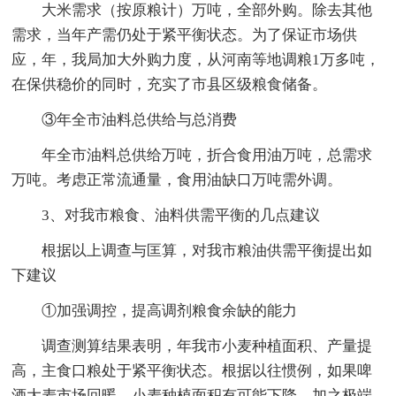
大米需求（按原粮计）万吨，全部外购。除去其他
需求，当年产需仍处于紧平衡状态。为了保证市场供
应，年，我局加大外购力度，从河南等地调粮1万多吨，
在保供稳价的同时，充实了市县区级粮食储备。
③年全市油料总供给与总消费
年全市油料总供给万吨，折合食用油万吨，总需求
万吨。考虑正常流通量，食用油缺口万吨需外调。
3、对我市粮食、油料供需平衡的几点建议
根据以上调查与匡算，对我市粮油供需平衡提出如
下建议
①加强调控，提高调剂粮食余缺的能力
调查测算结果表明，年我市小麦种植面积、产量提
高，主食口粮处于紧平衡状态。根据以往惯例，如果啤
酒大麦市场回暖，小麦种植面积有可能下降，加之极端