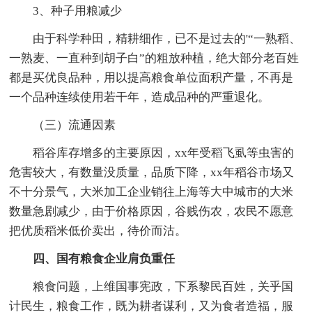
3、种子用粮减少
由于科学种田，精耕细作，已不是过去的'“一熟稻、
一熟麦、一直种到胡子白”的粗放种植，绝大部分老百姓
都是买优良品种，用以提高粮食单位面积产量，不再是
一个品种连续使用若干年，造成品种的严重退化。
（三）流通因素
稻谷库存增多的主要原因，xx年受稻飞虱等虫害的
危害较大，有数量没质量，品质下降，xx年稻谷市场又
不十分景气，大米加工企业销往上海等大中城市的大米
数量急剧减少，由于价格原因，谷贱伤农，农民不愿意
把优质稻米低价卖出，待价而沽。
四、国有粮食企业肩负重任
粮食问题，上维国事宪政，下系黎民百姓，关乎国
计民生，粮食工作，既为耕者谋利，又为食者造福，服