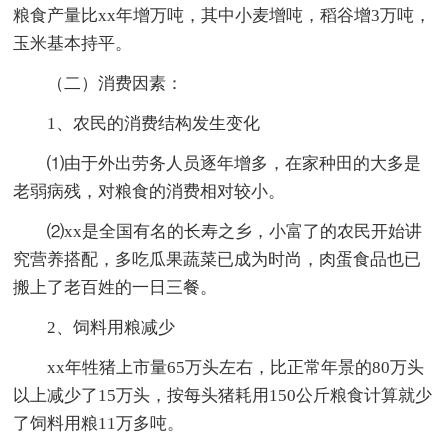
粮食产量比xx年增万吨，其中小麦增吨，稻谷增3万吨，
玉米基本持平。
（二）消费因素：
1、农民的消费结构发生变化
⑴由于外出劳务人员逐年增多，在家种田的大多是
老弱病残，对粮食的消费相对较小。
⑵xx是全国有名的长寿之乡，小富了的农民开始讲
究营养搭配，多吃瓜果蔬菜已成为时尚，肉蛋食品也已
搬上了老百姓的一日三餐。
2、饲料用粮减少
xx年牲猪上市量65万头左右，比正常年景的80万头
以上减少了15万头，按每头猪耗用150公斤粮食计算就少
了饲料用粮11万多吨。