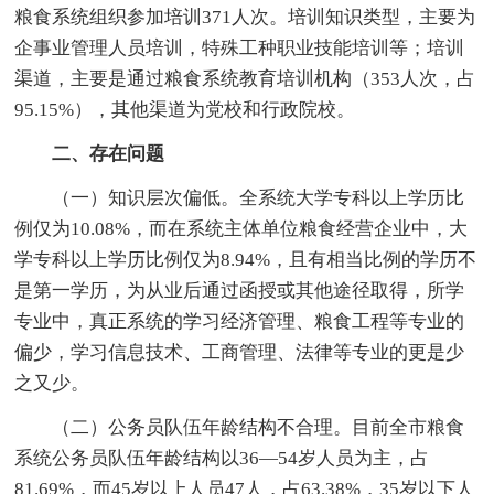
粮食系统组织参加培训371人次。培训知识类型，主要为
企事业管理人员培训，特殊工种职业技能培训等；培训
渠道，主要是通过粮食系统教育培训机构（353人次，占
95.15%），其他渠道为党校和行政院校。
二、存在问题
（一）知识层次偏低。全系统大学专科以上学历比
例仅为10.08%，而在系统主体单位粮食经营企业中，大
学专科以上学历比例仅为8.94%，且有相当比例的学历不
是第一学历，为从业后通过函授或其他途径取得，所学
专业中，真正系统的学习经济管理、粮食工程等专业的
偏少，学习信息技术、工商管理、法律等专业的更是少
之又少。
（二）公务员队伍年龄结构不合理。目前全市粮食
系统公务员队伍年龄结构以36—54岁人员为主，占
81.69%，而45岁以上人员47人，占63.38%，35岁以下人