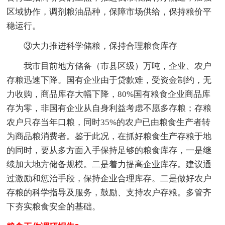
区域协作，调剂粮油品种，保障市场供给，保持粮价平
稳运行。
③大力推进科学储粮，保持合理粮食库存
我市目前地方储备（市县区级）万吨，企业、农户
存粮迅速下降。国有企业由于贷款难，受资金制约，无
力收购，商品库存大幅下降，80%国有粮食企业商品库
存为零，非国有企业从自身利益考虑不愿多存粮；存粮
农户只存当年口粮，同时35%的农户已由粮食生产者转
为商品粮消费者。鉴于此况，在抓好粮食生产存粮于地
的同时，要从多方面入手保持足够的粮食库存，一是继
续加大地方储备规模。二是着力提高企业库存。建议通
过激励和惩治手段，保持企业合理库存。二是做好农户
存粮的科学指导及服务，鼓励、支持农户存粮。多管齐
下夯实粮食安全的基础。