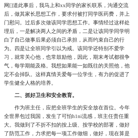
网[]道此事后，我马上和xx同学的家长联系，沟通交流
后，做其家长思想工作，要求付被打同学医药费，并上
门慰问。过后多次做该同学思想工作。事情经过这样处
理后，一是解决两人之间的矛盾，二是让该同学同学明
白了自己做事后果必须自己承担，从而约束自己的行
为。四是让全班同学引以为戒。该同学还特别不爱学
习，就常关心他，也常鼓励他，因此，期末考试都很争
气，每学期能及格。我想如果能一如既往的关照他，他
定不会掉队。这样真情关爱每一位学生，有力的促进了
学生健全人格的培养。
二、抓好卫生和安全教育。
作为班主任，应把全班学生的安全放在首位。今年
全世界包过我国，发生了可怕h1ni流感，班主任责任重
大。我做到了不折不扣的按上级、按学校的部署，做好
了防范工作，力求把每一项工作做细，做好，现在算是