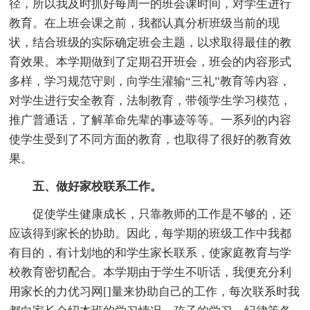
径，所以我及时抓好每周一的班会课时间，对学生进行
教育。在上班会课之前，我都认真分析班级当前的现
状，结合班级的实际确定班会主题，以求取得最佳的教
育效果。本学期做到了定期召开班会，班会的内容形式
多样，学习规范守则，向学生灌输“三礼”教育等内容，
对学生进行安全教育，法制教育，带领学生学习模范，
推广普通话，了解革命先辈的事迹等等。一系列的内容
使学生受到了不同方面的教育，也取得了很好的教育效
果。
五、做好家校联系工作。
促使学生健康成长，只靠教师的工作是不够的，还
应该得到家长的协助。因此，每学期的班级工作中我都
有目的，有计划地的和学生家长联系，使家庭教育与学
校教育密切配合。本学期由于学生不听话，我便充分利
用家长的力优习网[]量来协助自己的工作，每次联系时我