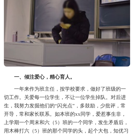
一、倾注爱心，精心育人。
一年来作为班主任，按学校要求，做好了班级的一
切工作。关爱每一位学生，不让一位学生掉队。对后进
生，我努力发掘他们的“闪光点”，多鼓励，少批评，常
开导，常和家长联系。如本班的xx同学，爱惹事生非，
上学期一个周末和六（5）班的一个同学，发生矛盾后，
用木棒打六（5）班的那个同学的头，起个大包，知优习