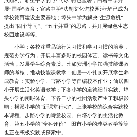
展顺利。新生中学的“乒乓球”特色显著；白塔中学开
展“国学”教育；官路中学“法制文化进校园活动”已成为
学校德育建设主要基地；埠头中学为解决“生源危机”，
提出“四个等同”、“五个并重”的思路，并开展绿色生态
校园建设等等。
小学：各校注重品德行为习惯和学习习惯的培养，
规范办学行为，开展丰富多彩的校园体艺、读书等文化
活动，发展学生综合素质。比如安洲小学加强技能课教
师的考核，推动技能课教学；仙居一小扎实开展学生养
成教育；实验小学、官路小学等自编校本作业；仙居四
小开展生活化英语教学；下各小学的道德细节实践、埠
头小学的闲暇体育、下各二小的社团活动产生了积极影
响；横溪小学的“新课堂行动”、上张学校的综合实践校
本课程、步路小学的诗意校园、白塔小学的生活化教
育、第五小学的“全科评价”、田市小学的球类教学等等
也正在积极实践或探索中。