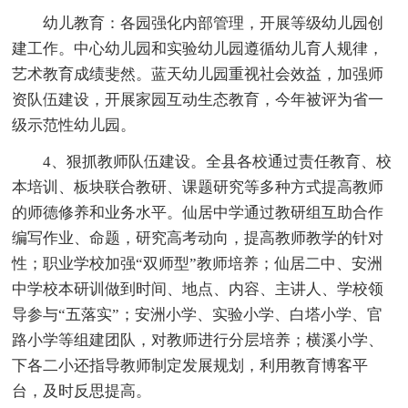
幼儿教育：各园强化内部管理，开展等级幼儿园创
建工作。中心幼儿园和实验幼儿园遵循幼儿育人规律，
艺术教育成绩斐然。蓝天幼儿园重视社会效益，加强师
资队伍建设，开展家园互动生态教育，今年被评为省一
级示范性幼儿园。
4、狠抓教师队伍建设。全县各校通过责任教育、校
本培训、板块联合教研、课题研究等多种方式提高教师
的师德修养和业务水平。仙居中学通过教研组互助合作
编写作业、命题，研究高考动向，提高教师教学的针对
性；职业学校加强“双师型”教师培养；仙居二中、安洲
中学校本研训做到时间、地点、内容、主讲人、学校领
导参与“五落实”；安洲小学、实验小学、白塔小学、官
路小学等组建团队，对教师进行分层培养；横溪小学、
下各二小还指导教师制定发展规划，利用教育博客平
台，及时反思提高。