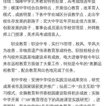
佳绩；城峰中学艺术教育特色彰显，高考成绩连年提
升；横溪中学结合自身特点，开展信心教育，改革育人
模式，成效明显；下各中学在城区分设教学点，走出学
校生存发展的新路子；宏大中学近年开始走借力发展、
创新发展的路子，董事会成员退出学校管理层，外聘教
师上门授课，美术高考成绩喜人。
职业教育：职业中专，实行7S管理，校风、学风大
为改善，非物质遗产传承教育形成特色。职技校校企合
作与校外实践基地建设卓有成效。电大进修学校今年以
来在远程教育方面做了大量工作，特别是今年的“奥鹏远
程教育”，配合教育局出色地完成了任务。
初中学校：安洲中学综合实践活动成果突出，研究
成果省市及国家级获奖并推广；仙居二中 “自主互助”学
习模式、全脑教育和书香校园建设取得初步成效；实验
中学开展《“3B”教育理念下的高效课堂实践研究》，进