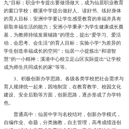
九”目标；职业中专提出要做强做大，成为仙居职业教育
的窗口学校；横溪中学提出做好人、读好书、练好身体
的育人目标；安洲中学要让学生感受教育的幸福并具有
获取幸福生活的能力；安洲小学秉承“为学生健康成长奠
基，为教师持续发展铺路”的理念，提出“爱学习、爱活
动，会思考、会生活”的育人目标；实验小学“为差异的
学生创造幸福成长的空间”；仙居一小提炼出“和谐智
慧”的一小精神；溪港中心校立足山区实际提出“让学校
成为师生共同成长的家”等等。
3、积极创新办学思路。各级各类学校把社会需求与
育人规律统一起来，因地制宜，在教育教学、校园文化
建设、安全后勤等方面，创新思路，逐步形成了办学特
色。
普通高中：仙居中学与名校结对，创新办学模式，
自编作业、命题，分类施教，自主管理，高考成绩连创