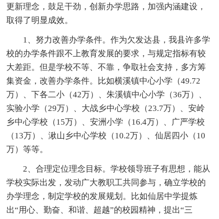
更新理念，鼓足干劲，创新办学思路，加强内涵建设，
取得了明显成效。
1、努力改善办学条件。作为欠发达县，我县许多学
校的办学条件跟不上教育发展的要求，与规定指标有较
大差距。但是学校不等、不靠，争取社会支持，多方筹
集资金，改善办学条件。比如横溪镇中心小学（49.72
万）、下各二小（42万）、朱溪镇中心小学（36万）、
实验小学（29万）、大战乡中心学校（23.7万）、安岭
乡中心学校（15万）、安洲小学（16.4万）、广严学校
（13万）、湫山乡中心学校（10.2万）、仙居四小（10
万）等等。
2、合理定位理念目标。学校领导班子有思想，能从
学校实际出发，发动广大教职工共同参与，确立学校的
办学理念，制定学校的发展规划。比如仙居中学提炼
出“用心、勤奋、和谐、超越”的校园精神，提出“三