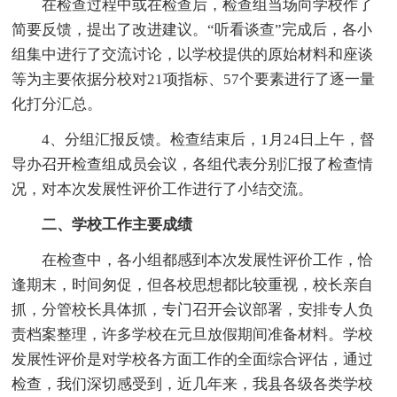
在检查过程中或在检查后，检查组当场向学校作了
简要反馈，提出了改进建议。“听看谈查”完成后，各小
组集中进行了交流讨论，以学校提供的原始材料和座谈
等为主要依据分校对21项指标、57个要素进行了逐一量
化打分汇总。
4、分组汇报反馈。检查结束后，1月24日上午，督
导办召开检查组成员会议，各组代表分别汇报了检查情
况，对本次发展性评价工作进行了小结交流。
二、学校工作主要成绩
在检查中，各小组都感到本次发展性评价工作，恰
逢期末，时间匆促，但各校思想都比较重视，校长亲自
抓，分管校长具体抓，专门召开会议部署，安排专人负
责档案整理，许多学校在元旦放假期间准备材料。学校
发展性评价是对学校各方面工作的全面综合评估，通过
检查，我们深切感受到，近几年来，我县各级各类学校