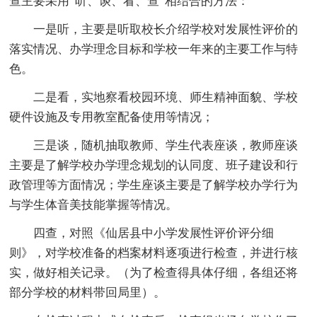
查主要采用“听、谈、看、查”相结合的方法：
一是听，主要是听取校长介绍学校对发展性评价的
落实情况、办学理念目标和学校一年来的主要工作与特
色。
二是看，实地察看校园环境、师生精神面貌、学校
硬件设施及专用教室配备使用等情况；
三是谈，随机抽取教师、学生代表座谈，教师座谈
主要是了解学校办学理念规划的认同度、班子建设和行
政管理等方面情况；学生座谈主要是了解学校办学行为
与学生体音美技能掌握等情况。
四查，对照《仙居县中小学发展性评价评分细
则》，对学校准备的档案材料逐项进行检查，并进行核
实，做好相关记录。（为了检查得具体仔细，各组还将
部分学校的材料带回局里）。