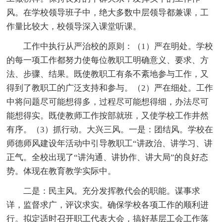
风。在学校领导班子中，绝大多数中层领导都兼课，工
作量比较大，校领导深入课堂听课。
工作中执行从严治校的原则：（1）严在明处。学校
的每一项工作都努力使每位教职工明确意义、要求、方
法、步骤、结果。既使教职工有条不紊地参与工作，又
得到了教职工的广泛支持和参与。（2）严在细处。工作
中将问题尽可能想得多，过程尽可能想得细，办法尽可
能想得实。既使教师工作按部就班，又使学校工作井然
有序。（3）抓行动。大兴三风。一是：团结风。学校在
师德师风建设年活动中引导教职工“讲政治、讲学习、讲
正气。全校出现了“讲沟通、讲协作、讲大局”的良好态
势。体现在教育教学实际中。
二是：民主风。充分发挥教代会的职能。谋事求
详，监督求广，评议求实。确保学校各项工作的顺利进
行。拟定适时召开职工代表大会，搞好基层工会工作落