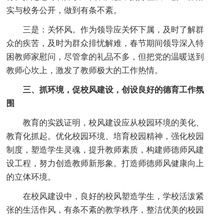
实与校务公开，做到有条不紊。
三是：关怀风。作为领导应关怀下属，及时了解群
众的疾苦，及时为群众排忧解难，春节期间领导深入特
困教师家慰问，尽管拿的礼品不多，但把党的温暖送到
教师心坎上，激发了教师极大的工作热情。
三、抓环境，促校风建设，创设良好的德育工作氛
围
教育的实践证明，校风建设应从校园环境的美化、
教育化抓起。优化校园环境、培育校园精神，强化校园
制度，塑造学生灵魂，提升教师素质，构建师德师风建
设工程，努力创造教师新形象。打造师德师风健康向上
的立体环境。
在校风建设中，良好的校风塑造学生，学校活泼紧
张的生活作风，有条不紊的教学秩序，整洁优美的校园