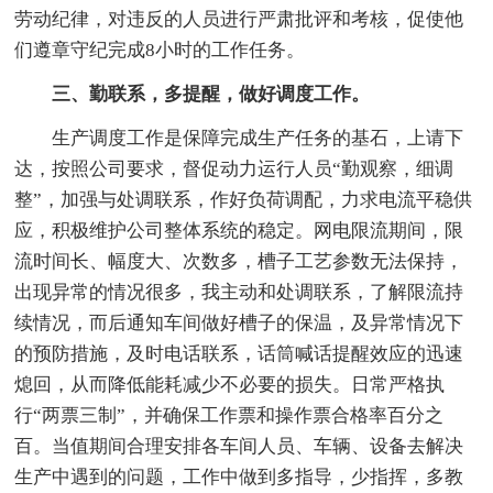
劳动纪律，对违反的人员进行严肃批评和考核，促使他
们遵章守纪完成8小时的工作任务。
三、勤联系，多提醒，做好调度工作。
生产调度工作是保障完成生产任务的基石，上请下
达，按照公司要求，督促动力运行人员“勤观察，细调
整”，加强与处调联系，作好负荷调配，力求电流平稳供
应，积极维护公司整体系统的稳定。网电限流期间，限
流时间长、幅度大、次数多，槽子工艺参数无法保持，
出现异常的情况很多，我主动和处调联系，了解限流持
续情况，而后通知车间做好槽子的保温，及异常情况下
的预防措施，及时电话联系，话筒喊话提醒效应的迅速
熄回，从而降低能耗减少不必要的损失。日常严格执
行“两票三制”，并确保工作票和操作票合格率百分之
百。当值期间合理安排各车间人员、车辆、设备去解决
生产中遇到的问题，工作中做到多指导，少指挥，多教