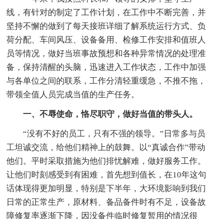
线，有针对的制定了工作计划，在工作中不断完善，并
坚持不懈的做到了每天接班详细了解系统运行方式、负
荷分配、车间风压、设备备用、检修工作安排和值班人
员等情况，做好当班事故预想和各种异常情况的处理准
备，保持清醒的头脑，迅速进入工作状态，工作中加强
与各单位之间的联系，工作分清轻重缓急，不推不拖，
带领全值人员完成当值的生产任务。
一、不辱使命，恪尽职守，做好当值的带头人。
“没有不好的员工，只有不强的领导。”日常多与员
工坦诚交流，给他们精神上的鼓舞。以“真诚合作”带动
他们。平时采取措施为他们排忧解难，做好服务工作。
让他们时刻感受到有困难，首先想到值长，在10年这句
话体现得更加明显，特别是下半年，大环境影响到我们
日常的正常生产，原材料、备品备件时有不足，设备故
障修复率逐渐下降，因没备件临时修复暂用的情况很