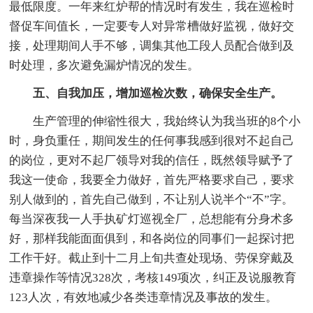
最低限度。一年来红炉帮的情况时有发生，我在巡检时
督促车间值长，一定要专人对异常槽做好监视，做好交
接，处理期间人手不够，调集其他工段人员配合做到及
时处理，多次避免漏炉情况的发生。
五、自我加压，增加巡检次数，确保安全生产。
生产管理的伸缩性很大，我始终认为我当班的8个小
时，身负重任，期间发生的任何事我感到很对不起自己
的岗位，更对不起厂领导对我的信任，既然领导赋予了
我这一使命，我要全力做好，首先严格要求自己，要求
别人做到的，首先自己做到，不让别人说半个“不”字。
每当深夜我一人手执矿灯巡视全厂，总想能有分身术多
好，那样我能面面俱到，和各岗位的同事们一起探讨把
工作干好。截止到十二月上旬共查处现场、劳保穿戴及
违章操作等情况328次，考核149项次，纠正及说服教育
123人次，有效地减少各类违章情况及事故的发生。