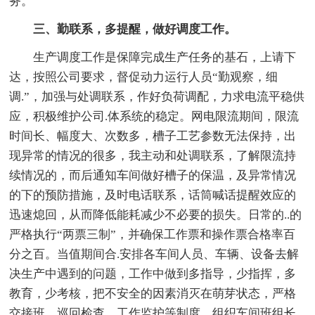
务。
三、勤联系，多提醒，做好调度工作。
生产调度工作是保障完成生产任务的基石，上请下
达，按照公司要求，督促动力运行人员“勤观察，细
调.”，加强与处调联系，作好负荷调配，力求电流平稳供
应，积极维护公司.体系统的稳定。网电限流期间，限流
时间长、幅度大、次数多，槽子工艺参数无法保持，出
现异常的情况的很多，我主动和处调联系，了解限流持
续情况的，而后通知车间做好槽子的保温，及异常情况
的下的预防措施，及时电话联系，话筒喊话提醒效应的
迅速熄回，从而降低能耗减少不必要的损失。日常的..的
严格执行“两票三制”，并确保工作票和操作票合格率百
分之百。当值期间合.安排各车间人员、车辆、设备去解
决生产中遇到的问题，工作中做到多指导，少指挥，多
教育，少考核，把不安全的因素消灭在萌芽状态，严格
交接班、巡回检查、工作监护等制度，组织车间班组长