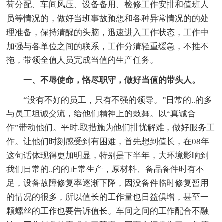
荷分配、车间风压、设备备用、检修工作安排和值班人
员等情况的，做好当班事故预想和各种异常情况的的处
理准备，保持清醒的头脑，迅速进入工作状态，工作中
加强与各单位之间的联系，工作分清轻重缓急，不推不
拖，带领全值人员完成当值的生产任务。
一、不辱使命，恪尽职守，做好当值的带头人。
“没有不好的员工，只有不强的领导。”日常的..的多
与员工坦诚交流，给他们精神上的鼓舞。以“真诚合
作”带动他们。平时.取措施为他们排忧解难，做好服务工
作。让他们时刻感受到有困难，首先想到值长，在08年
这句话体现得更加明显，特别是下半年，大环境影响到
我们日常的..的的正常生产，原材料、备品备件时有不
足，设备故障修复率逐渐下降，因没备件临时修复暂用
的情况的很多，所以值长的工作量也日益俱增，甚至一
颗螺丝的工作也要告诉值长。车间之间的工作配合不融