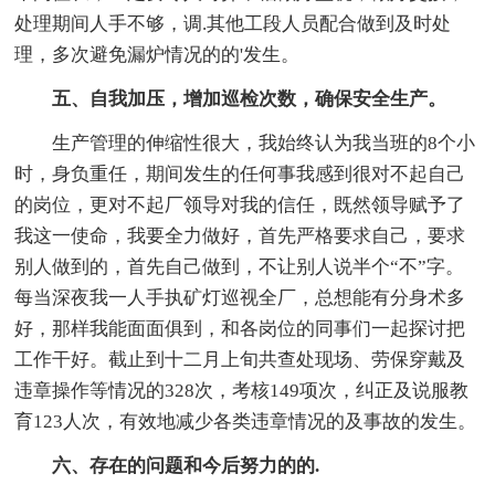
处理期间人手不够，调.其他工段人员配合做到及时处
理，多次避免漏炉情况的的'发生。
五、自我加压，增加巡检次数，确保安全生产。
生产管理的伸缩性很大，我始终认为我当班的8个小
时，身负重任，期间发生的任何事我感到很对不起自己
的岗位，更对不起厂领导对我的信任，既然领导赋予了
我这一使命，我要全力做好，首先严格要求自己，要求
别人做到的，首先自己做到，不让别人说半个“不”字。
每当深夜我一人手执矿灯巡视全厂，总想能有分身术多
好，那样我能面面俱到，和各岗位的同事们一起探讨把
工作干好。截止到十二月上旬共查处现场、劳保穿戴及
违章操作等情况的328次，考核149项次，纠正及说服教
育123人次，有效地减少各类违章情况的及事故的发生。
六、存在的问题和今后努力的的.