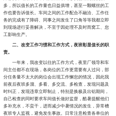
多，所以值长的工作量也日益俱增，甚至一颗螺丝的工
作也要告诉值长。车间之间的工作配合不融洽、工作任
务的完成有了障碍、同事之间发生了口角等等我都立即
到现场进行妥善解决，不至于因处理不及时而窝工、怠
工影响生产。
二、改变工作习惯和工作方式，夜班彰显值长的职
责。
一年来，我改变以往的工作方式，夜里厂领导和车
间主任都不在现场，各岗位的工作更需要有人过问，部
分任务量不太大的岗位会出现工作懈怠的情况，因此我
前夜后夜班多溜、多看、多交流、多检查，发现问题及
时纠正，发现违章立即制止，特别是换极及出铝期间，
自己检查的同时要求车间值长做好监督，酷暑提醒他们
多补充水，不蛮干，进而减少中暑情况的发生，异常槽
夜班专人监视，避免发生事故。日常注意检查各单位的