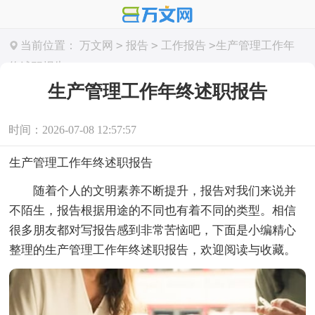
>
>
>
当前位置：
万文网
报告
工作报告
生产管理工作年
终述职报告
生产管理工作年终述职报告
时间：2026-07-08 12:57:57
生产管理工作年终述职报告
随着个人的文明素养不断提升，报告对我们来说并
不陌生，报告根据用途的不同也有着不同的类型。相信
很多朋友都对写报告感到非常苦恼吧，下面是小编精心
整理的生产管理工作年终述职报告，欢迎阅读与收藏。