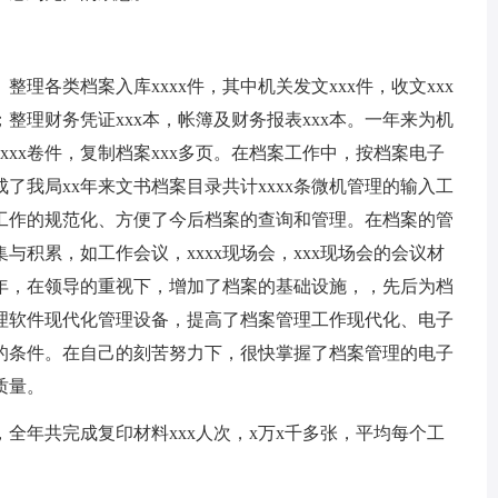
理各类档案入库xxxx件，其中机关发文xxx件，收文xxx
卷；整理财务凭证xxx本，帐簿及财务报表xxx本。一年来为机
xxx卷件，复制档案xxx多页。在档案工作中，按档案电子
了我局xx年来文书档案目录共计xxxx条微机管理的输入工
工作的规范化、方便了今后档案的查询和管理。在档案的管
积累，如工作会议，xxxx现场会，xxx现场会的会议材
年，在领导的重视下，增加了档案的基础设施，，先后为档
管理软件现代化管理设备，提高了档案管理工作现代化、电子
的条件。在自己的刻苦努力下，很快掌握了档案管理的电子
质量。
年共完成复印材料xxx人次，x万x千多张，平均每个工