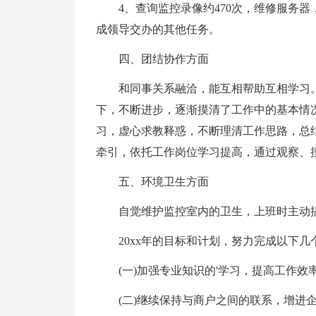
4、查询监控录像约470次，维修服务器
成领导交办的其他任务。
四、团结协作方面
和同事关系融洽，能互相帮助互相学习。
下，不断进步，逐渐摸清了工作中的基本情
习，虚心求教释惑，不断理清工作思路，总
牵引，依托工作岗位学习提高，通过观察、
五、环境卫生方面
自觉维护监控室内的卫生，上班时主动搞
20xx年的目标和计划，努力完成以下几
(一)加强专业知识的'学习，提高工作效率
(二)继续保持与商户之间的联系，增进企