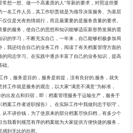
经常想一想、做一个高素质的人"等新的要求，对照这些要
的一名工作人员，其工作职责就是为领导决策服务、为基层
不仅仅是光有热情就行，而且最重要的是服务质量的要求。
质量的服务，使自己的思想和知识能够适应新形势发展的需
知识的学习，不断充实自己，一年来，自己能够积极参加局
外，我还结合自己的业务工作，阅读了有关档案管理方面的
验的同志学习。在实践中逐步丰富了自己的业务知识，提高
基础。
作，服务是目的，服务是前提，没有良好的.服务，就失
持工作就是服务的观念，以大家“满意不满意”为标准，
工作的出发点和归宿，即：档案管理服务于运输生产，服务于
《档案工作者述职报告》。在实际工作中我做到忠于职守，
，从不讲价钱，为了使原来的部分档案尽快归档，有多少个
但当我看到规范有序的档案能为大家提供方便快捷的服务，
里感到无比的欣慰。