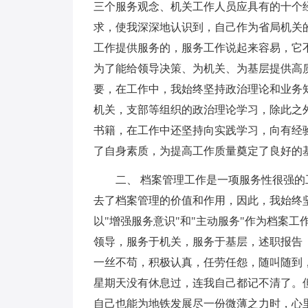
三个服务观念、机关工作人员应具有的十个
求，使我深深地认识到，自己作为省局机关
工作提供服务的，服务工作说起来容易，它
为了能给领导决策、为机关、为基层提供高
要，在工作中，我始终坚持政治理论和业务
机关，支部等组织的政治理论学习，除此之
书籍，在工作中还坚持向实践学习，向有经
了自身素质，为提高工作质量奠定了良好的
二、 档案管理工作是一项服务性很强的工
去了档案管理的价值和作用，因此，我始终坚
以"增强服务意识"和"主动服务"作为档案
领导，服务于机关，服务于基层，述职报告
一丝不苟，积极认真，任劳任怨，随叫随到
星期天没有休息过，连我自己都记不清了。
自己也能为地铁发展尽一份微薄之力时，心