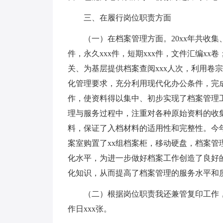
三、在履行岗位职责方面
（一）在档案管理方面。20xx年共收集、整
件，永久xxx件，短期xxx件，文件汇编xx
关、为基层提供档案查阅xxx人次，利用卷宗
化管理要求，充分利用现代化办公条件，完成
作，使资料得以集中、初步实现了档案管理
理与服务过程中，注重对各种原始资料的收集与
料，保证了入档材料的适用性和完整性。今
案室购置了xx组档案柜，移动硬盘，档案
化水平，为进一步做好档案工作创造了良好
化知识，从而提高了档案管理的服务水平和
（二）根据岗位职责我还兼管复印工作，全
作日xxx张。