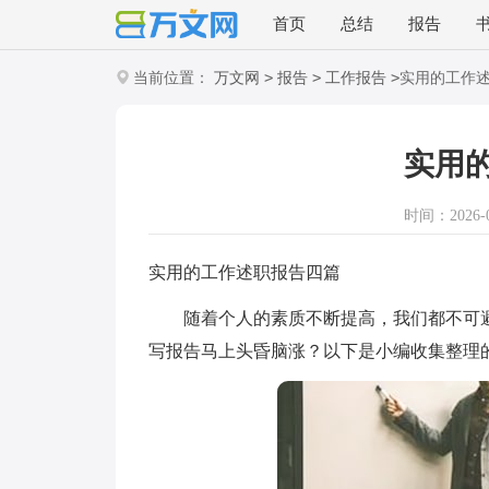
首页
总结
报告
>
>
>
当前位置：
万文网
报告
工作报告
实用的工作
实用
时间：2026-07
实用的工作述职报告四篇
随着个人的素质不断提高，我们都不可避
写报告马上头昏脑涨？以下是小编收集整理