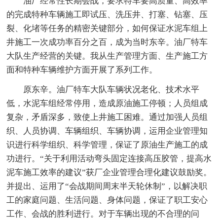
油厂经常性长期会战，要求特车要高质量、高效率
的完成特种车辆施工即试压、洗压井、打塞、钻塞、压
裂、化堵等任务的精密关键部分，如何保证水泥车组上
井施工一次成功率百分之百，成为当时东辛。油厂特车
大队生产经营的关键。我从生产管理方面、生产施工方
面和特种车辆维护方面开展了系列工作。
原东辛。油厂特车大队车辆状况老化、技术水平
低，水泥车组经常停用，造成原油施工停顿；人员组成
复杂，矛盾深多，致使上井施工困难。通过加强人员组
织、人员协调、车辆组织、车辆协调，运用企业管理知
识进行科学组织、科学管理，保证了原油生产施工的成
功进行。“关于利用活动弯头固定连接高压胶管，提高水
泥车施工效率的建议”获厂企业管理合理化建议鼓励奖。
并提出、运用了“会战期间周末半天轮休制”，以解决职
工的家庭问题、生活问题、身体问题，保证了职工安心
工作、会战的胜利进行。对于车辆出现的不合理的问