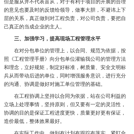
但是服从并不代表盲从，对于有利于项目的开展的合理
的意见也要及时的反馈给领导，做事大胆，不避讳上下
层的关系，真正做到对工程负责，对公司负责，要把自
己真正的当成企业的主人。
三、加强学习，提高现场工程管理水平
在对分包单位的管理上，以合同、规范为依据，按
照《工程管理手册》向分包单位灌输我公司的管理方法
和理念，立好规矩，制定好标准，树质量、安全文明标
兵从而带动后进的单位，同时增强服务意识，进行充分
的沟通、协调是做好对施工单位管理的基础。
在工程协调上坚持以合同为依据，站在公司利益的
立场上处理事情，坚持原则，但又要有一定的灵活性，
协调的目的是保证工程进度更快，质量更好更有保证，
造价最低，整体效果最好。
在实际工作中，做到有计划有跟踪有落实，紧盯合