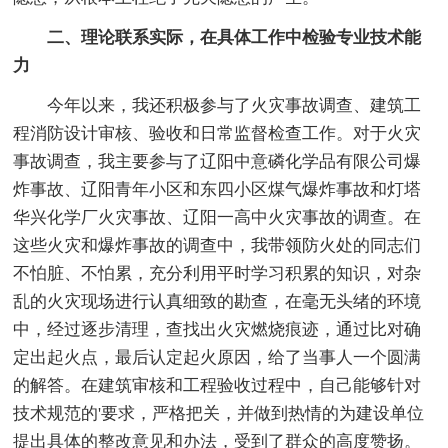
二、理论联系实际，在具体工作中检验专业技术能
力
今年以来，我还积极参与了火灾事故调查、建筑工
程消防设计审核、验收和日常监督检查工作。对于火灾
事故调查，我主要参与了辽阳中意磷化学品有限公司爆
炸事故、辽阳青年小区和东四小区煤气爆炸事故和灯塔
华兴化学厂火灾事故、辽阳一高中火灾事故的调查。在
这些火灾和爆炸事故的调查中，我带领防火处的同志们
不怕脏、不怕累，充分利用平时学习积累的知识，对杂
乱的火灾现场进行认真细致的勘查，在毫无头绪的环境
中，经过逐步清理，查找出火灾燃烧痕迹，通过比对确
定出起火点，最后认定起火原因，给了当事人一个圆满
的解答。在建筑审核和工程验收过程中，自己能够针对
技术规范的'要求，严格把关，并做到热情的为建设单位
提出具体的整改意见和办法，受到了群众的高度赞扬。