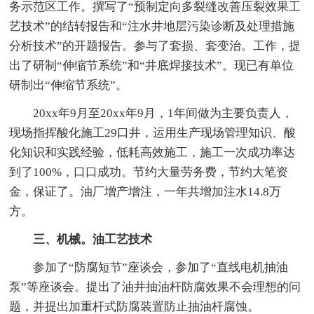
务示范区工作。撰写了“预制定向多裂缝改善压裂效果工
艺技术”的结转报告和“注水井地层污染诊断及处理措施
分析技术”的开题报告。参与了套损、套变治。工作，提
出了研制“伸缩节系统”和“井底焊接技术”。现已有单位
研制出“伸缩节系统”。
20xx年9月至20xx年9月，1年间做为主要负责人，
现场指挥酸化施工29口井，运用生产现场管理知识、酸
化知识和实践经验，低耗高效施工，施工一次成功率达
到了100%，口口成功。节约大量劳务费，节约大笔资
金，保证了。油厂增产增注，一年共增加注水14.8万
方。
三、机械。油工艺技术
参加了“防腐短节”座谈会，参加了“直线电机抽油
泵”等座谈会。提出了油井抽油杆防腐效果不会理想的问
题，并提出加重杆式防腐装置防止抽油杆腐蚀。