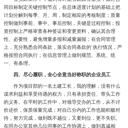
同目标制定关键控制节点，在总体进度计划的基础上把
计划分解到每季、月、周，制定相应的考核制度；质量
控制做到事前、事中、事后控制，关键是过程控制；投
资控制上严格审查各种签证和变更资料，确认其合理
性、必要性，避免增量多报和减量漏报；在合同管理
上，充分熟悉合同条款，落实合同条款的`执行情况，严
格按照合同执行；在信息管理上做到规范、系统、统
一、有条理。
四、尽心履职，全心全意当好称职的企业员工
作为项目部的一名土建工长，我的理解，没有什么
谋求利益和享受待遇的权力，只有承担责任、带头工作
的义务。在平时的工作中，对领导交办的工作，从不讨
价还价，保质保量完成；对自己分内的工作也能积极对
待，努力完成，做到既不越位，又要到位，更不失职。
在同办公室其他几位同事的工作协调上，做到真诚相