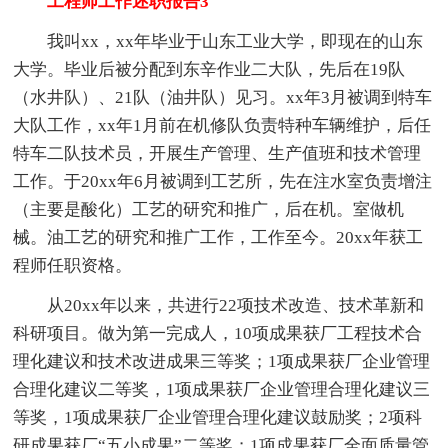
工程师工作述职报告3
我叫xx，xx年毕业于山东工业大学，即现在的山东
大学。毕业后被分配到东辛作业二大队，先后在19队
（水井队）、21队（油井队）见习。xx年3月被调到特车
大队工作，xx年1月前在机修队负责特种车辆维护，后任
特车二队技术员，开展生产管理、生产值班和技术管理
工作。于20xx年6月被调到工艺所，先在注水室负责增注
（主要是酸化）工艺的研究和推广，后在机。室做机
械。油工艺的研究和推广工作，工作至今。20xx年获工
程师任职资格。
从20xx年以来，共进行22项技术改造、技术革新和
科研项目。做为第一完成人，10项成果获厂工程技术合
理化建议和技术改进成果三等奖；1项成果获厂企业管理
合理化建议二等奖，1项成果获厂企业管理合理化建议三
等奖，1项成果获厂企业管理合理化建议鼓励奖；2项科
研成果获厂“五小成果”二等奖；1项成果获厂全面质量管