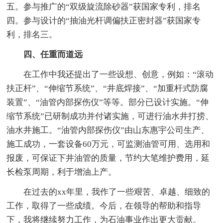
五。参与推广的“双级旋流除砂器”获国家专利，排名
四。参与设计的“抽油光杆调偏扶正密封器”获国家专
利，排名三。
四、任重而道远
在工作中我还提出了一些设想、创意，例如：“滚动
扶正杆”、“伸缩节系统”、“井底焊接”、“加重杆式防腐
装置”、“油管内部探伤仪”等等。部分已设计实施。“伸
缩节系统”已研制成功并付诸实施，可进行油水井打捞、
油水井施工。“油管内部探伤仪”由山东惠宇公司生产、
施工成功，一套设备60万元，可监测油管可用、选用和
报废，可保证下井油管的质量，节约大笔维护费用，延
长检泵周期，利于增油上产。
在过去的xx年里，我作了一些艰苦、卓越、细致的
工作，取得了一些成绩。今后，在领导的帮助和指导
下，我将继续努力工作，为石油事业作出更大贡献。