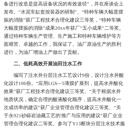
备进行改造是提高设备状况的有效途径”，并在座谈会上
发布。“水泥车缸套按装器的研制”、“特种车辆大幅度摆
振的消除”获厂工程技术合理化建议三等奖，“特种车辆
大幅度摆振的消除”成果20xx年获厂“五小成果”二等奖。
通过特种车辆生产管理、生产施工和特种车辆维护等方
面艰苦、卓越的工作，我保证了。油厂原油生产的胜利
进行，为油厂增油上产做出了贡献。
二、低耗高效开展油田注水工作
编写了注水井分层注水工艺设计9份，设计注水井酸
化设计106份。“应用LGS—5薄膜扩展剂，提高水井酸化
效果”获厂工程技术合理化建议三等奖、“关于根据水井
地质状况，确定合理的酸液酸化顺序，提高水井酸化一
次成功率的建议”获厂企业管理合理化建议三等奖、“关
于永921砂砾岩油藏工艺的'推广与应用的建议”获厂企业
管理合理化建议二等奖。参与了Y13断块分层注水技术服