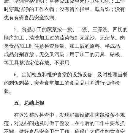
康、培训合格证明；掌握应知应会岗位卫生知识；工作
时穿戴洁净的工作衣帽；没有留长指甲、戴首饰；没有
患有有碍食品安全疾病。
5、食品加工的蔬菜按一挑、二洗、三漂洗、四切的
顺序加工，清洗加工过的蔬菜做到无泥沙、无杂草。肉
类食品加工时注意检查质量。加工后的原料、半成品、
成品分别存放，无交叉污染；用于加工的刀具、砧板、
等工具整洁定位存放、不混用。
6、定期检查和维护食堂的设施设备，及时处理当餐
的剩饭剩菜，突查食堂加工的食品品种并进行抽样检
验。
五、总结上报
在这次整改检查中，发现消毒设施和防鼠设备不规
范，对这些问题及时做了整改，在今后的工作中要常抓
不懈，做好食品安全卫生工作，确保广大师生的饮食安