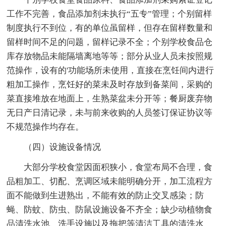
工作不完善，食品添加剂未执行“五专”管理；个别留样
制度执行不到位，有的单位虽留样，但存在留样数量和
留样时间不足的问题，留样记录不全；个别学校食品仓
库存放物品未能隔墙离地等等；部分从业人员未按照规
范操作，设有的'功能场所未使用，直接在烹饪间内进行
粗加工操作，烹饪好的菜未及时存放到备菜间，采购的
菜直接堆放在地面上，生熟菜盆未分开等；餐厨废弃物
无日产日清记录，未与前来收购的人员签订保证协议等
不规范操作均存在。
（四）设施设备情况
大部分学校食堂因面积狭小，食堂布局不合理，食
品粗加工、切配、烹调区域未能明确分开，加工流程方
面不能做到生进熟出，不能有效的防止交叉感染；防
蝇、防蚊、防虫、防鼠设施设备不齐全；缺少动植物食
品清洗水池、洗手设施以及拖把等清洁工具的清洗水