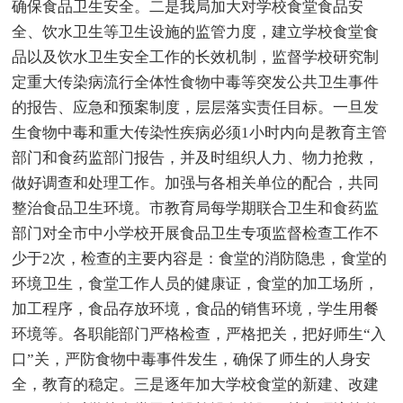
确保食品卫生安全。二是我局加大对学校食堂食品安
全、饮水卫生等卫生设施的监管力度，建立学校食堂食
品以及饮水卫生安全工作的长效机制，监督学校研究制
定重大传染病流行全体性食物中毒等突发公共卫生事件
的报告、应急和预案制度，层层落实责任目标。一旦发
生食物中毒和重大传染性疾病必须1小时内向是教育主管
部门和食药监部门报告，并及时组织人力、物力抢救，
做好调查和处理工作。加强与各相关单位的配合，共同
整治食品卫生环境。市教育局每学期联合卫生和食药监
部门对全市中小学校开展食品卫生专项监督检查工作不
少于2次，检查的主要内容是：食堂的消防隐患，食堂的
环境卫生，食堂工作人员的健康证，食堂的加工场所，
加工程序，食品存放环境，食品的销售环境，学生用餐
环境等。各职能部门严格检查，严格把关，把好师生“入
口”关，严防食物中毒事件发生，确保了师生的人身安
全，教育的稳定。三是逐年加大学校食堂的新建、改建