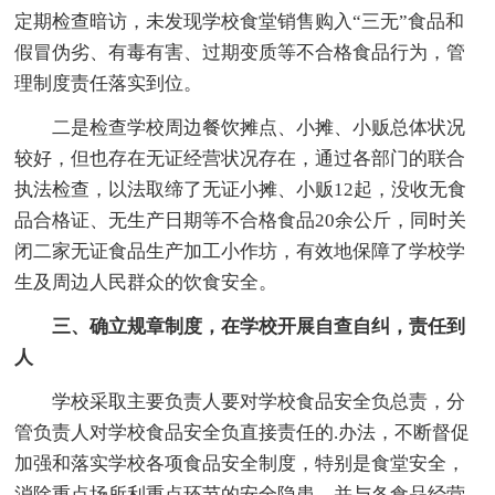
定期检查暗访，未发现学校食堂销售购入“三无”食品和
假冒伪劣、有毒有害、过期变质等不合格食品行为，管
理制度责任落实到位。
二是检查学校周边餐饮摊点、小摊、小贩总体状况
较好，但也存在无证经营状况存在，通过各部门的联合
执法检查，以法取缔了无证小摊、小贩12起，没收无食
品合格证、无生产日期等不合格食品20余公斤，同时关
闭二家无证食品生产加工小作坊，有效地保障了学校学
生及周边人民群众的饮食安全。
三、确立规章制度，在学校开展自查自纠，责任到
人
学校采取主要负责人要对学校食品安全负总责，分
管负责人对学校食品安全负直接责任的.办法，不断督促
加强和落实学校各项食品安全制度，特别是食堂安全，
消除重点场所利重点环节的安全隐患，并与各食品经营