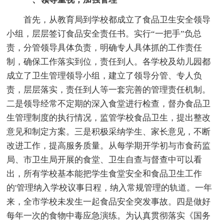
首先，从教育局到学校都成立了食品卫生安全领导
小组，层层签订食品安全责任书。实行“一把手”负总
责，分管领导具体负责，明确专人具体抓的工作责任
制，确保工作落实到位，责任到人。各学校及幼儿园都
成立了卫生管理领导小组，建立了领导分管、专人负
责，层层落实，责任到人等一套完善的管理责任机制。
二是领导经常不定期的深入食堂进行检查，督办食品卫
生管理制度的执行情况，监管学校食品卫生，提出整改
意见和制定方案。三是积极采纳学生、家长意见，不断
改进工作，提高服务质量。从每学期开学初与市食药监
局、市卫生局开展的食堂、卫生自查与督查中可以看
出，所有学校基本能把学生食堂安全和食品卫生工作
的'管理纳入学校议事日程，纳入常规管理的轨道。一年
来，全市学校未发生一起食品安全突发事故。四是做好
每年一次的食物中毒应急演练。为认真贯彻落实《国务