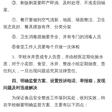
③、剩饭剩菜要即产即淌、及时处理、不准卖回锅
菜。
①、餐厅要做到空气清新，地面、墙面整洁、卫生
状态良好、餐具摆放有序、分类分架
⑤、卫生消毒措施要齐全、并有专门的消毒人员
⑥食堂工作人员要每个月做一次体检
3、学校水井责成专人负责，并由校医定期化验水
质，对于小卖部、食堂、水井、整改小组定期抽查、责
任到人，一旦出现问题追究其法律责任。
四、明确监督方案、设置投诉电话、举报箱，发现
问题及时迅速解决
为保证食品安全整改工作落到实处，收到实效，特
在学校橱窗明确监督方案、主要有以下四点：