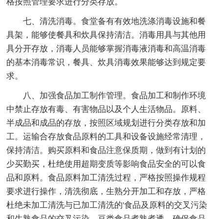
格按照管理要求进行分类存放。
七、清洗消毒。食堂备有有效地洗涤消毒设施和餐
具架，能够使餐具和炊具保持清洁。消毒用具与其他用
具分开存放，消毒人员能够掌握消毒液消毒和高温消毒
的基本消毒常识，餐具、炊具消毒效果能够达到规定要
求。
八、加强食品加工制作管理。食品加工和制作环境
中禁止存放有毒、有害物品以及个人生活物品。原料、
半成品和成品的存放，按照区域规划进行分类存放和加
工。运输合存放食品原料的工具和设备设施经常清理，
保持清洁。购买原料和食品注意保质期，做到有计划的
少买勤买，杜绝使用超期变质等影响食品安全的可以食
品和原料。食品原料加工清洗过程，严格按照操作规程
要求进行操作，清洗彻底，生熟分开加工和存放，严格
杜绝未加工清洗与已加工清洗的'食品及原料的交叉污染
和生熟食品的交叉污染。豆类食品煮熟煮透，确保食品