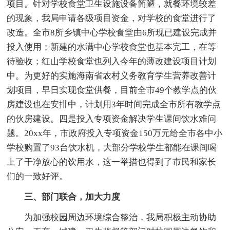
项目。针对学校食堂卫生设施设备简陋，就餐环境较差
的现象，我局申请各级项目资金，对学校的食堂进行了
改造。全市8所乡镇中心学校食堂由6所现已建设完成并
投入使用；新建的水满中心学校食堂也基本完工，在等
待验收；红山学校食堂也列入今年的薄改建设项目计划
中。为更好的实施海南省农村义务教育学生营养改善计
划项目，早日实现食堂供餐，目前全市49个教学点的伙
房建设也在安排中，计划用3年时间完成全市所有教学点
的伙房建设。四是投入专项资金解决学生课间饮水难问
题。20xx年，市政府投入专项资金150万元给全市各中小
学校购置了93台饮水机，大部分学校学生都能在课间喝
上了干净放心的饮用水，这一举措也得到了市民和家长
们的一致好评。
三、部门联合，加大力度
为加强校园周边环境综合整治，我局积极主动协助