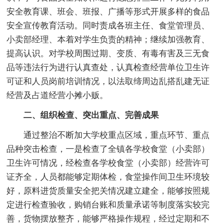
安全教育课、班会、班报、广播等形式开展多样的食品
安全宣传教育活动。同时责成各班主任、食堂管理员、
小卖部经理、本着对学生负责的精神；继续加强教育、
提高认识。对学校周围过期、变质、有毒有害及三无食
品等违法行为进行认真查处，认真检查经营单位卫生许
可证和人员岗前培训情况，以法取缔周边乱搭乱建无证
经营及占道经营小摊小贩。
二、组织检查、突出重点、完善成果
通过整治不断加大学校重点区域，重点环节、重点
品种突击检查，一是检查了全镇各学校食堂（小卖部）
卫生许可情况，经检查各学校食堂（小卖部）经营许可
证齐全，人员都能够定期体检，食堂操作间卫生环境较
好，原料进货质量安全把关情况建立建全，能够按照规
定进行检查验收，购销台账和质量承诺等制度落实较完
善，货物摆放整齐，能够严格操作规程，经过定期和不