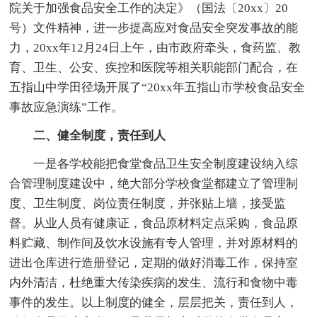
院关于加强食品安全工作的决定》（国法〔20xx〕20
号）文件精神，进一步提高应对食品安全突发事故的能
力，20xx年12月24日上午，由市政府牵头，食药监、教
育、卫生、公安、疾控和医院等相关职能部门配合，在
五指山中学田径场开展了“20xx年五指山市学校食品安全
事故应急演练”工作。
二、健全制度，责任到人
一是各学校能把食堂食品卫生安全制度建设纳入综
合管理制度建设中，绝大部分学校食堂都建立了管理制
度、卫生制度、岗位责任制度，并张贴上墙，接受监
督。从业人员有健康证，食品原材料定点采购，食品原
料贮藏、制作间及饮水设施有专人管理，并对原材料的
进出仓库进行造册登记，定期的做好消毒工作，保持室
内外清洁，杜绝重大传染疾病的发生、流行和食物中毒
事件的发生。以上制度的健全，层层把关，责任到人，