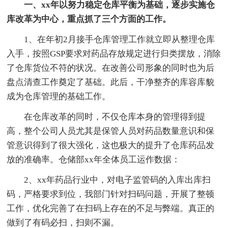
一、xx年以努力稳定仓库平衡为基础，逐步实施仓
库改革为中心，重点抓了三个方面的工作。
1、在年初2月接手仓库管理工作就立即从整理仓库
入手，按照GSP要求对药品存放规定进行归类摆放，消除
了仓库货位不符的状况。在改善公司形象的同时也为后
盘点清查工作奠定了基础。此后，干净整齐的库容库貌
成为仓库管理的基础工作。
在仓库改革的同时，不仅仓库本身的管理得到提
高，整个公司人员尤其是保管人员对药品数量意识和保
管意识得到了很大强化，这也极大的提升了仓库药品发
放的准确率。仓储部xx年全体员工运作数据：
2、xx年药品行业中，对电子监管码的入库出库扫
码，严格要求到位，我部门针对扫码问题，开展了整顿
工作，优化完善了在扫码上存在的不足与弊端。真正的
做到了有码必扫，扫则不漏。