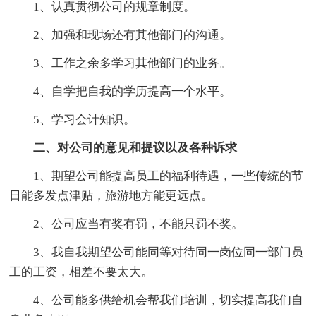
1、认真贯彻公司的规章制度。
2、加强和现场还有其他部门的沟通。
3、工作之余多学习其他部门的业务。
4、自学把自我的学历提高一个水平。
5、学习会计知识。
二、对公司的意见和提议以及各种诉求
1、期望公司能提高员工的福利待遇，一些传统的节
日能多发点津贴，旅游地方能更远点。
2、公司应当有奖有罚，不能只罚不奖。
3、我自我期望公司能同等对待同一岗位同一部门员
工的工资，相差不要太大。
4、公司能多供给机会帮我们培训，切实提高我们自