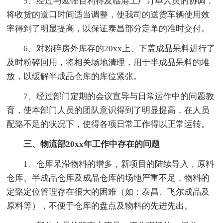
5、经过与延锋百利得及临港工厂订单人员的协调，
将收货的道口时间适当调整，使我司的送货车辆使用效
率得到了明显提高，以保证泰昌部分定单的准时交付。
6、对粉碎房外库存的20xx上、下盖成品呆料进行了
及时粉碎回用，将相关场地清理，用于半成品呆料的堆
放，以缓解半成品仓库的库位紧张。
7、经过部门定期的会议宣导与日常运作中的问题教
育，使本部门人员的团队意识得到了明显提高，在人员
配臵不足的状况下，使得各项日常工作得以正常运转。
三、物流部20xx年工作中存在的问题
1、仓库呆滞物料的增多，新项目的陆续导入，原料
仓库、半成品仓库及成品仓库的场地严重不足，物料的
定臵定位管理存在很大的困难（如：泰昌、飞尔成品及
原料等），不便于仓库的盘点及物料的先进先出。