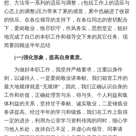
想、方法等一系列的适应与调整，(包括工作上的适应与
心态上的调整)压力带来了累的感觉，累中也融进了收获
的快乐。在各位领导的支持下，在各位同志的密切配合
下，爱岗敬业，恪尽职守，作风务实，思想坚定，较好
地完成了自己的本职工作和领导交下来的其它任务。现
简要回顾这半年总结
(一)强化形象，提高自身素质。
为做好本职工作，我坚持严格要求，注重以身作
则，以诚待人，一是爱岗敬业讲奉献。我们箱管工作的
最大地规律就是“无规律”，因此，我们正确认识自身的
工作和价值，正确处理苦与乐，得与失、个人利益和集
体利益的关系，坚持甘于奉献、诚实敬业，二是锤炼业
务讲提高。经过半年的学习和锻炼，我们在工作上取得
一定的进步，利用办公室学习资料传阅的同时，细心学
习他人长处，改掉自己不足，并虚心向领导、同事请