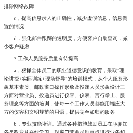
排除网络故障
c，提高信息录入的正确性，减少虚假信息，信息倒
置的情况
d，强化邮件跟踪的透明度，方便客户自助查询，减
少客户疑虑
3.工作人员服务质量有待提高
a，狠抓全体员工的职业道德意识的教育，采取"理
论讲授+实际训练+现场督导"的培训模式，从个人服务形
象基本素质、邮政窗口操作形象及投递人员形象设计三
方面对营业员、投递员进行仪容、仪表、言行举止、服
务理念等方面的培训，使每一个工作人员都能用端庄大
方的仪容和文明规范的用语，提供宾至如归的服务
b，专业技能培训。通过各种措施鼓励员工在职参加
各类教育及在线学习，对窗口营业员则重点进行业务和