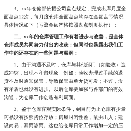
3、xx年仓储部依据公司盘点规定，完成出库月度全
面盘点12次，每月度仓库全面盘点均存在金额盘亏情况
具体情况如下（亏盈金额严格按照盘点制度执行）：
二、xx年的仓库管理工作有着进步与改善，是全体
仓库成员共同努力付出的收获；但同时也暴露出我们工
作中的还存在的一些问题与漏洞：
1、由于沟通不及时，仓库与其他部门（如验收）造
成冲突，出现不和谐现象。例如：验收办理过手续的退
货不及时通知保管，导致保管由单无货可发；不过，没
有矛盾也就没有进步。以后仓库要加强与各部门的有效
沟通，为仓库工作创造有利局面。
2、鉴于仓库客观实际条件，到目前为止仓库有少量
药品没有按照货位存放；房屋封闭性差，鼠虫出入；建
设简易，漏雨渗雨。这也给仓库日常工作增加一定的压