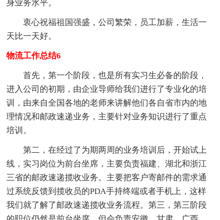
身业务水平。
衷心祝福祖国强盛，公司繁荣，员工加薪，生活一
天比一天好。
物流工作总结6
首先，第一个阶段，也是所有实习生必备的阶段，
进入公司的初期，由企业导师给我们进行了专业化的培
训，由来自全国各地的老师来讲解他们各自省市内的地
理情况和邮政速递业务，主要针对业务知识进行了重点
培训。
第二，在经过了为期两周的业务培训后，开始试上
线，实习岗位为前台坐席，主要负责福建、湖北和浙江
三省的邮政速递揽收业务。主要把客户寄邮件的需求通
过系统反馈到揽收员的PDA手持终端或者手机上，这样
我们就了解了邮政速递揽收业务流程。第三，第三阶段
的职位仍然是前台坐席，但会负责安徽、甘肃、广西、