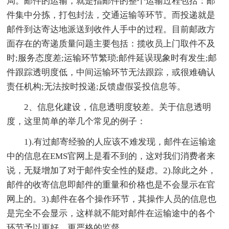
局。邮件的运输，就是指邮件的整个运输过程包括：邮
件集中分拣，打包封法，交通运输等环节。而投递就是
邮件到达寄达地派送到收件人手中的过程。目前邮政方
面存在的寄递质量问题主要包括：揽收员上门取件不及
时;服务态度差;运输环节繁琐;邮件延误现象时有发生;邮
件跟踪透明度低，中间运输环节无法跟踪，或很难确认
责任机构;无法按时投递;反馈虚假妥投信息等。
2、信息化建设，信息透明度较差。关于信息透明
度，这里简单的举几个常见的例子：
1).有过邮寄经验的人应该不难发现，邮件在运输途
中的信息在EMS官网上是看不到的，这对我们消费者来
说，无疑增加了对于邮件安全性的疑虑。2).除此之外，
邮件的收寄信息即邮件的重量和价格也是不会显示在官
网上的。3).邮件在各个操作环节，其操作人员的信息也
是完全不会显示，这样就不能对邮件在运输途中的各个
环节予以更好，更严格的监督。