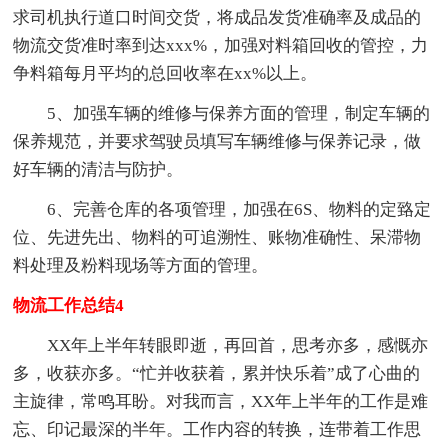
求司机执行道口时间交货，将成品发货准确率及成品的
物流交货准时率到达xxx%，加强对料箱回收的管控，力
争料箱每月平均的总回收率在xx%以上。
5、加强车辆的维修与保养方面的管理，制定车辆的
保养规范，并要求驾驶员填写车辆维修与保养记录，做
好车辆的清洁与防护。
6、完善仓库的各项管理，加强在6S、物料的定臵定
位、先进先出、物料的可追溯性、账物准确性、呆滞物
料处理及粉料现场等方面的管理。
物流工作总结4
XX年上半年转眼即逝，再回首，思考亦多，感慨亦
多，收获亦多。“忙并收获着，累并快乐着”成了心曲的
主旋律，常鸣耳盼。对我而言，XX年上半年的工作是难
忘、印记最深的半年。工作内容的转换，连带着工作思