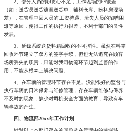
2、部分人员的职责心不足，工作现场的6S很差
（如：送货员送货遗漏送货单，辅料仓库、粉料房现场
差），在管理中因人员的'工资待遇、流失人员的招聘困
难等原因，使得工作的执行力很差，不利于部门的良性
发展。
3、延锋系统送货料箱回收的不可控性。虽然在料箱
回收环节建立了双方的签字手续，但也无法追究在顾客
场所丢失的职责，只能对我司物流环节起到监督的作
用，不能从根本上解决问题。
4、在车辆的管理环节存在不足。没能很好的监督与
执行车辆的日常保养与维修管理，存在车辆维修与保养
不及时的现象，缺少对司机安全方面的教育，导致有车
辆事故的产生。
四、物流部20xx年工作计划
针对以上本部门存在的问题及在管理中的薄弱环