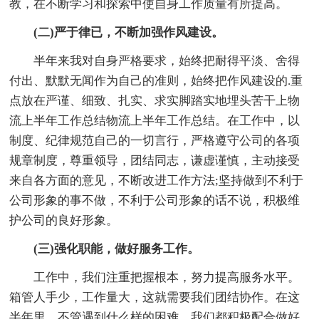
教，在不断学习和探索中使自身工作质量有所提高。
(二)严于律已，不断加强作风建设。
半年来我对自身严格要求，始终把耐得平淡、舍得
付出、默默无闻作为自己的准则，始终把作风建设的.重
点放在严谨、细致、扎实、求实脚踏实地埋头苦干上物
流上半年工作总结物流上半年工作总结。在工作中，以
制度、纪律规范自己的一切言行，严格遵守公司的各项
规章制度，尊重领导，团结同志，谦虚谨慎，主动接受
来自各方面的意见，不断改进工作方法;坚持做到不利于
公司形象的事不做，不利于公司形象的话不说，积极维
护公司的良好形象。
(三)强化职能，做好服务工作。
工作中，我们注重把握根本，努力提高服务水平。
箱管人手少，工作量大，这就需要我们团结协作。在这
半年里，不管遇到什么样的困难，我们都积极配合做好