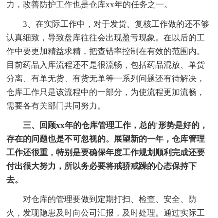
力，改善防护工作也是仓库xx年的任务之一。
3、在实际工作中，对于发货、复核工作做的还不够
认真细致，导致盘库往往会出现盈亏现象。在以后的工
作中要更加精益求精，把查错率控制在有效的范围内。
目前药品入库流程还不是很流畅，包括药品混放、单货
分离、有单无货、有货无单等一系列问题还有待解决，
仓库工作只是该流程中的一部分，为使流程更加流畅，
需要各有关部门共同努力。
三、回顾xx年的仓库管理工作，总的'形势是好的，
存在的问题也是不可忽视的。展望新的一年，仓库管理
工作还很重，特别是要确保年度工作规划顺利完成还要
付出很大努力，所以务必要将戒骄戒躁的心态保持下
去。
对仓库的管理要做到定期打扫、检查、安全、防
火，发现隐患及时向公司汇报，及时处理。通过实际工