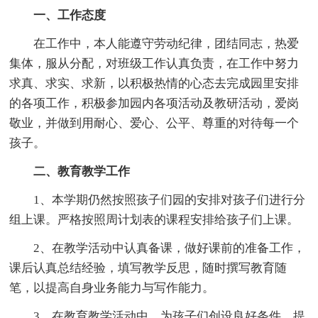
一、工作态度
在工作中，本人能遵守劳动纪律，团结同志，热爱
集体，服从分配，对班级工作认真负责，在工作中努力
求真、求实、求新，以积极热情的心态去完成园里安排
的各项工作，积极参加园内各项活动及教研活动，爱岗
敬业，并做到用耐心、爱心、公平、尊重的对待每一个
孩子。
二、教育教学工作
1、本学期仍然按照孩子们园的安排对孩子们进行分
组上课。严格按照周计划表的课程安排给孩子们上课。
2、在教学活动中认真备课，做好课前的准备工作，
课后认真总结经验，填写教学反思，随时撰写教育随
笔，以提高自身业务能力与写作能力。
3、在教育教学活动中，为孩子们创设良好条件，提