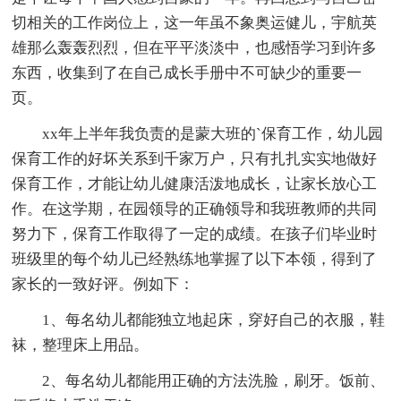
切相关的工作岗位上，这一年虽不象奥运健儿，宇航英
雄那么轰轰烈烈，但在平平淡淡中，也感悟学习到许多
东西，收集到了在自己成长手册中不可缺少的重要一
页。
xx年上半年我负责的是蒙大班的`保育工作，幼儿园
保育工作的好坏关系到千家万户，只有扎扎实实地做好
保育工作，才能让幼儿健康活泼地成长，让家长放心工
作。在这学期，在园领导的正确领导和我班教师的共同
努力下，保育工作取得了一定的成绩。在孩子们毕业时
班级里的每个幼儿已经熟练地掌握了以下本领，得到了
家长的一致好评。例如下：
1、每名幼儿都能独立地起床，穿好自己的衣服，鞋
袜，整理床上用品。
2、每名幼儿都能用正确的方法洗脸，刷牙。饭前、