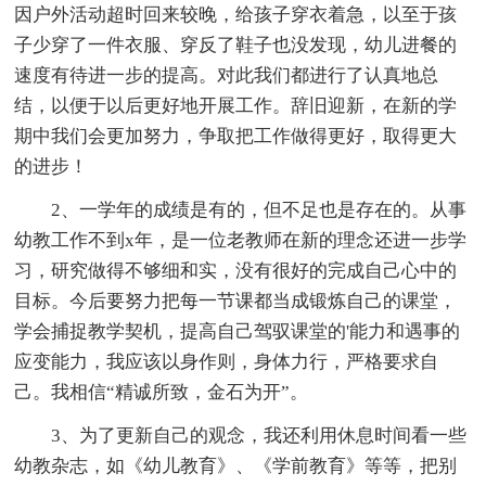
因户外活动超时回来较晚，给孩子穿衣着急，以至于孩
子少穿了一件衣服、穿反了鞋子也没发现，幼儿进餐的
速度有待进一步的提高。对此我们都进行了认真地总
结，以便于以后更好地开展工作。辞旧迎新，在新的学
期中我们会更加努力，争取把工作做得更好，取得更大
的进步！
2、一学年的成绩是有的，但不足也是存在的。从事
幼教工作不到x年，是一位老教师在新的理念还进一步学
习，研究做得不够细和实，没有很好的完成自己心中的
目标。今后要努力把每一节课都当成锻炼自己的课堂，
学会捕捉教学契机，提高自己驾驭课堂的'能力和遇事的
应变能力，我应该以身作则，身体力行，严格要求自
己。我相信“精诚所致，金石为开”。
3、为了更新自己的观念，我还利用休息时间看一些
幼教杂志，如《幼儿教育》、《学前教育》等等，把别