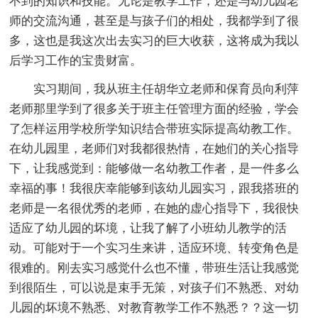
不到的知识和技能。无论是教学工作，还是与幼儿园老
师的交流沟通，甚至是与孩子们的相处，我都学到了很
多，这也是我这次出去实习的巨大收获，这将成为我以
后学习工作的宝贵财富。
实习期间，我从班主任胡华立老师和保育员向利萍
老师那里学到了很多关于班主任管理方面的经验，学会
了怎样运用学校所学知识结合带班实际提高幼教工作。
在幼儿园里，老师们对我都很热情，在她们的关心指导
下，让我感觉到：能够做一名幼教工作者，是一件多么
幸福的事！我很庆幸能够到该幼儿园实习，跟我搭班的
老师是一名很优秀的老师，在她的虚心指导下，我很快
适应了幼儿园的坏境，让我了解了小班幼儿教学的活
动。可能对于一个实习生来讲，适应环境、转变角色是
很难的。刚去实习感觉什么也不懂，带班生活让我感觉
到很陌生，可以说是束手无策，对孩子们不熟悉、对幼
儿园的坏境不熟悉、对教育教学工作不熟悉？？这一切