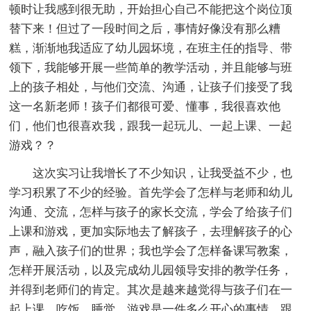
顿时让我感到很无助，开始担心自己不能把这个岗位顶
替下来！但过了一段时间之后，事情好像没有那么糟
糕，渐渐地我适应了幼儿园坏境，在班主任的指导、带
领下，我能够开展一些简单的教学活动，并且能够与班
上的孩子相处，与他们交流、沟通，让孩子们接受了我
这一名新老师！孩子们都很可爱、懂事，我很喜欢他
们，他们也很喜欢我，跟我一起玩儿、一起上课、一起
游戏？？
这次实习让我增长了不少知识，让我受益不少，也
学习积累了不少的经验。首先学会了怎样与老师和幼儿
沟通、交流，怎样与孩子的家长交流，学会了给孩子们
上课和游戏，更加实际地去了解孩子，去理解孩子的心
声，融入孩子们的世界；我也学会了怎样备课写教案，
怎样开展活动，以及完成幼儿园领导安排的教学任务，
并得到老师们的肯定。其次是越来越觉得与孩子们在一
起上课、吃饭、睡觉、游戏是一件多么开心的事情，跟