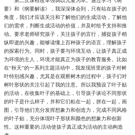
第二次课程改革强调以儿童为本。通过学习《纲
要》和《纲要解读》，我深深体会到，只有站在孩子的
角度，我们才应该关注和了解他们的生成活动，了解他
们的需求，判断生成活动的价值，并及时给予支持和推
动。要求老师研究孩子，关注孩子的言行，捕捉孩子稍
纵即逝的兴趣，能够读懂上百种孩子的语言，理解孩子
的探索行为。同时，孩子要与环境互动，让孩子真正成
为环境的主人，环境才能真正为孩子的教育服务。比如
在“秋天”的一系列主题活动中，我发现班里的孩子对树
叶特别感兴趣，尤其是在观察树木的过程中，孩子们对
树叶形状的关注引起了我的注意。所以我预设了叶子贴
的活动，在收集叶子的基础上，引导孩子谈论不同形状
的叶子是什么样子，并和它们粘在一起，拼在一起，画
图，引导他们充分发挥想象力和创造力，完成不同风格
的叶子贴，充分体现叶子形状和颜色的想象力和创新
性。这种重要的.活动使孩子真正成为活动的主动构造