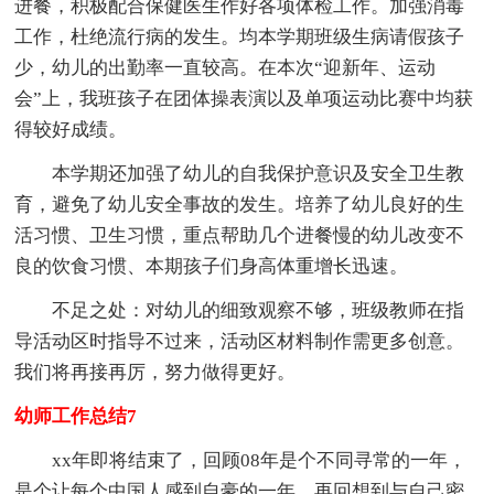
进餐，积极配合保健医生作好各项体检工作。加强消毒
工作，杜绝流行病的发生。均本学期班级生病请假孩子
少，幼儿的出勤率一直较高。在本次“迎新年、运动
会”上，我班孩子在团体操表演以及单项运动比赛中均获
得较好成绩。
本学期还加强了幼儿的自我保护意识及安全卫生教
育，避免了幼儿安全事故的发生。培养了幼儿良好的生
活习惯、卫生习惯，重点帮助几个进餐慢的幼儿改变不
良的饮食习惯、本期孩子们身高体重增长迅速。
不足之处：对幼儿的细致观察不够，班级教师在指
导活动区时指导不过来，活动区材料制作需更多创意。
我们将再接再厉，努力做得更好。
幼师工作总结7
xx年即将结束了，回顾08年是个不同寻常的一年，
是个让每个中国人感到自豪的一年。再回想到与自己密