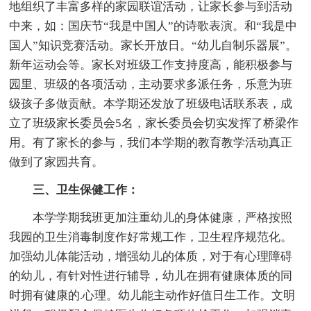
地组织了丰富多样的家园联谊活动，让家长参与到活动
中来，如：国庆节“我是中国人”的诗歌表演。和“我是中
国人”知识竞赛活动。家长开放日。“幼儿自制乐器展”。
新年运动会等。家长对班级工作支持度高，能积极参与
园里、班级的各项活动，主动要求多派任务，乐意为班
级孩子多做贡献。本学期还发放了班级电话联系表，成
立了班级家长委员会5名，家长委员会切实发挥了桥梁作
用。有了家长的参与，我们本学期的教育教学活动真正
做到了家园共育。
三、卫生保健工作：
本学学期我班更加注重幼儿的身体健康，严格按照
我园的卫生消毒制度作好常规工作，卫生程序规范化。
加强幼儿体能活动，增强幼儿的体质，对于有心理障碍
的幼儿，有针对性进行辅导，幼儿在拥有健康体质的同
时拥有健康的.心理。幼儿能主动作好值日生工作。文明