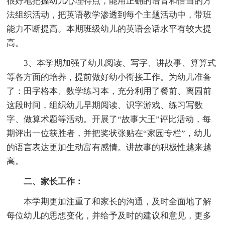
很好地把握幼儿心理特点，能用正确的语音和恰当的方
法组织活动，把英语教学渗透到每个主题活动中，带班
能力不断提高。本期班级幼儿的英语会话水平有较大提
高。
3、本学期加强了幼儿阅读、写字、讲故事、算算式
等各方面的培养，提前做好幼小衔接工作。为幼儿准备
了：田字格本、数学练习本，充分利用了餐前、离园前
这段时间，组织幼儿早期阅读、识字游戏、练习写数
字、做算术题等活动。开展了“故事大王”评比活动，每
期评出一位获胜者，并把奖状张贴在“家园专栏”，幼儿
的语言表达更加生动富有感情。讲故事的积极性越来越
高。
二、家长工作：
本学期更加注重了和家长的沟通，及时全面地了解
每位幼儿的思想变化，并给予及时的建议和意见，更多