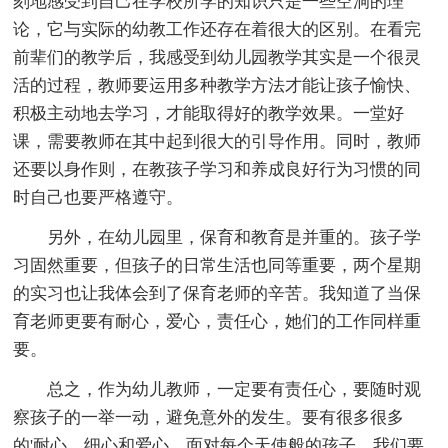
刻地感受到自己在学校所学的知识只是一些空洞的理
论，它与实际的幼教工作还存在着很大的区别。在看完
前辈们的教学后，我感受到幼儿园教学其实是一个很灵
活的过程，教师要运用多种教学方法才能让孩子愉快、
积极主动地去学习，才能取得好的教学效果。一堂好
课，需要教师在其中起到很大的引导作用。同时，教师
还要以身作则，在教孩子学习和养成良好行为习惯的同
时自己也要严格遵守。
另外，在幼儿园里，保育和教育是并重的。孩子学
习固然重要，但孩子的日常生活也同等重要，两个星期
的实习也让我体会到了保育老师的辛苦。我知道了当保
育老师更要有耐心，爱心，责任心，她们的工作同样重
要。
总之，作为幼儿教师，一定要有责任心，要随时观
察孩子的一举一动，避免意外的发生。要有很多很多
的'耐心、细心和爱心。面对每个天使般的孩子，我们要