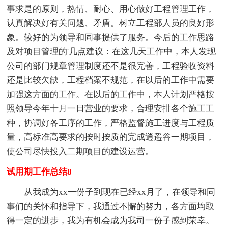
事求是的原则，热情、耐心、用心做好工程管理工作，
认真解决好有关问题、矛盾。树立工程部人员的良好形
象。较好的为领导和同事提供了服务。今后的工作思路
及对项目管理的'几点建议：在这几天工作中，本人发现
公司的部门规章管理制度还不是很完善，工程验收资料
还是比较欠缺，工程档案不规范，在以后的工作中需要
加强这方面的工作。在以后的工作中，本人计划严格按
照领导今年十月一日营业的要求，合理安排各个施工工
种，协调好各工序的工作，严格监督施工进度与工程质
量，高标准高要求的按时按质的完成逍遥谷一期项目，
使公司尽快投入二期项目的建设运营。
试用期工作总结8
从我成为xx一份子到现在已经xx月了，在领导和同
事们的关怀和指导下，我通过不懈的努力，各方面均取
得一定的进步，我为有机会成为我司一份子感到荣幸。