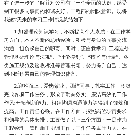
有了进一步的了解并对公司有了一个全面的认识，感受
到了很多同事间的和谐友好，工程部的团队意识。现将
我这7天来的学习工作情况总结如下：
1.加强理论知识学习，不断提高个人素质：在工作学
习方面，本人不断的总结经验，积极与身边的同事交流
沟通，担负起自己的职责。同时，还自觉学习“工程造价
管理基础理论与法规”、“计价控制”、“技术与计量”、各
类施工规范及验收标准等管理书籍，努力提升自己，达
到不断积累自己的管理知识储备。
2.迎难而上，爱岗敬业，团结同事，扎实工作，积极
完成各项工作任务，形成了勤奋务实、廉洁高效的工作
作风;开拓创新能力、组织协调沟通能力等得到了锻炼和
提高。工作责任心强。在工作方面，按照岗位职责要求
和领导的具体安排，主要做了以下三个方面：一是作为
工程经理，管理施工协调工作，工作任务重压力大。在