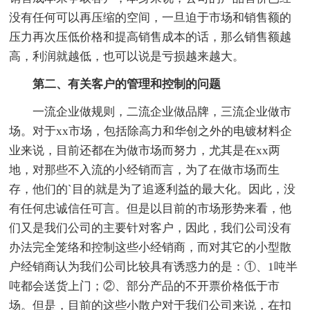
没有任何可以再压缩的空间，一旦迫于市场和销售额的
压力再次压低价格和提高销售成本的话，那么销售额越
高，利润就越低，也可以说是亏损越来越大。
第二、有关客户的管理和控制的问题
一流企业做规则，二流企业做品牌，三流企业做市
场。对于xx市场，包括除高力和华创之外的电镀材料企
业来说，目前还都在为做市场而努力，尤其是在xx两
地，对那些不入流的小经销而言，为了在做市场而生
存，他们的`目的就是为了追逐利益的最大化。因此，没
有任何忠诚信任可言。但是以目前的市场形势来看，他
们又是我们公司的主要针对客户，因此，我们公司没有
办法完全笼络和控制这些小经销商，而对其它的小型散
户经销商认为我们公司比较具有诱惑力的是：①、1吨半
吨都会送货上门；②、部分产品的不开票价格低于市
场。但是，目前的这些小散户对于我们公司来说，在扣