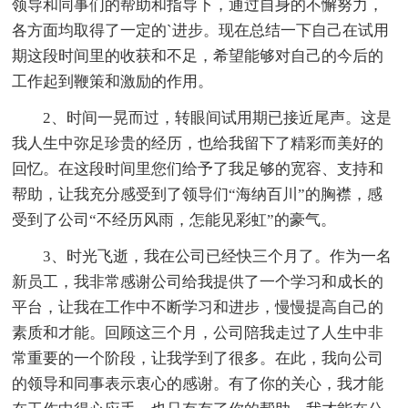
领导和同事们的帮助和指导下，通过自身的不懈努力，
各方面均取得了一定的`进步。现在总结一下自己在试用
期这段时间里的收获和不足，希望能够对自己的今后的
工作起到鞭策和激励的作用。
2、时间一晃而过，转眼间试用期已接近尾声。这是
我人生中弥足珍贵的经历，也给我留下了精彩而美好的
回忆。在这段时间里您们给予了我足够的宽容、支持和
帮助，让我充分感受到了领导们“海纳百川”的胸襟，感
受到了公司“不经历风雨，怎能见彩虹”的豪气。
3、时光飞逝，我在公司已经快三个月了。作为一名
新员工，我非常感谢公司给我提供了一个学习和成长的
平台，让我在工作中不断学习和进步，慢慢提高自己的
素质和才能。回顾这三个月，公司陪我走过了人生中非
常重要的一个阶段，让我学到了很多。在此，我向公司
的领导和同事表示衷心的感谢。有了你的关心，我才能