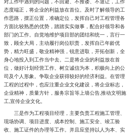
对工作中遇到的问题，不回避、不推诿、不退让，工作
态度端正，将企业的利益放在首位。及时了解领导的工
作思路，摆正位置，准确定位，发挥自己对工程管理各
方面比较熟悉的优势，踏踏实实做事，配合好领导和各
部门的工作。自觉地维护项目部的团结和统一，言行一
致，顾全大局，主动履行岗位职责，发挥自己年龄优
势，精力旺盛，敬业精神强，锐意进取，开拓创新，全
身心地投入到工作当中去。二是将企业的利益放在首
位，做好计划经营工作。树立诚信为本，积极向上的公
司及个人形象。争取企业获得较好的经济利益。在管理
工程的过程中，也应注重企业文化建设，将企业标志，
企业精神，质量方针，服务宗旨等上墙公告,推动文明施
工,宣传企业文化。
三是作为工程项目经理，主要负责工程施工管理、
现场协调、项目进度、成本控制、施工安全、竣工验
收、施工证件的办理等工作。并且应坚持以人为本、实