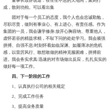
董事长致辞说道：在生生不息的天地间，聚则行
成，散则功殆。可以看出集
团对于每一个员工的态度，我个人也会忠诚勤勉，
尽职尽责，做到有事业心、有上进心、有责任感。作为
集团的一员，我会谦学修身:放开心胸容纳、尊重他人，
虚怀若谷的精益求精，不耻下问的处处学习。我会顽强
拼搏、自强不息:时刻怀着如临深渊、如履薄冰的危机
感，以雷厉风行、敢想敢做的精神克服困难，拼搏前
进。我会务实求真:迅速的对市场做出反应，扎扎实实的
做好每一项工作。
四、下一阶段的工作
1、认真执行公司的相关规定
2、完成工作任务
3、提高业务质量