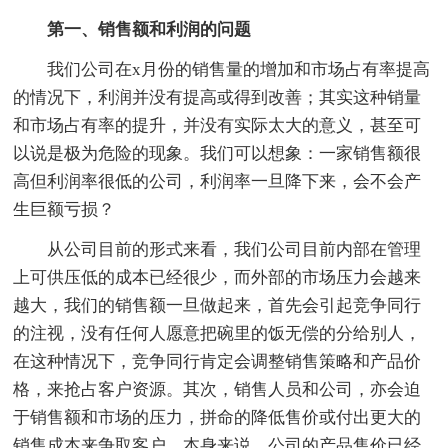
第一、销售额和利润的问题
我们公司在x月份的销售量的增加和市场占有率提高
的情况下，利润并没有提高或得到改善；其实这种销量
和市场占有率的提升，并没有实际太大的意义，甚至可
以说是极为危险的现象。我们可以想象：一家销售额很
高但利润率很低的公司，利润率一旦降下来，会不会产
生巨额亏损？
从公司目前的形式来看，我们公司目前内部在管理
上可供压低的成本已经很少，而外部的市场压力会越来
越大，我们的销售额一旦做起来，首先会引起竞争同行
的注视，没有任何人愿意把碗里的饭无偿的分给别人，
在这种情况下，竞争同行肯定会调整销售策略和产品价
格，来抢占客户资源。其次，销售人员和公司，亦会迫
于销售额和市场的压力，拼命的降低售价或付出更大的
销售成本来争取客户，本身来说，公司的产品售价已经