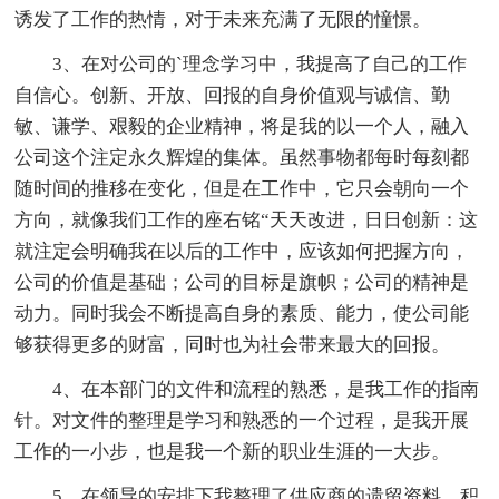
诱发了工作的热情，对于未来充满了无限的憧憬。
3、在对公司的`理念学习中，我提高了自己的工作
自信心。创新、开放、回报的自身价值观与诚信、勤
敏、谦学、艰毅的企业精神，将是我的以一个人，融入
公司这个注定永久辉煌的集体。虽然事物都每时每刻都
随时间的推移在变化，但是在工作中，它只会朝向一个
方向，就像我们工作的座右铭“天天改进，日日创新：这
就注定会明确我在以后的工作中，应该如何把握方向，
公司的价值是基础；公司的目标是旗帜；公司的精神是
动力。同时我会不断提高自身的素质、能力，使公司能
够获得更多的财富，同时也为社会带来最大的回报。
4、在本部门的文件和流程的熟悉，是我工作的指南
针。对文件的整理是学习和熟悉的一个过程，是我开展
工作的一小步，也是我一个新的职业生涯的一大步。
5、在领导的安排下我整理了供应商的遗留资料，积