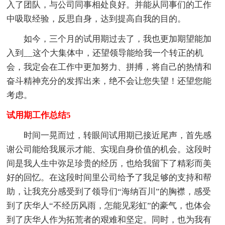
入了团队，与公司同事相处良好。并能从同事们的工作
中吸取经验，反思自身，达到提高自我的目的。
如今，三个月的试用期过去了，我也更加期望能加
入到__这个大集体中，还望领导能给我一个转正的机
会，我定会在工作中更加努力、拼搏，将自己的热情和
奋斗精神充分的发挥出来，绝不会让您失望！还望您能
考虑。
试用期工作总结5
时间一晃而过，转眼间试用期已接近尾声，首先感
谢公司能给我展示才能、实现自身价值的机会。这段时
间是我人生中弥足珍贵的经历，也给我留下了精彩而美
好的回忆。在这段时间里公司给予了我足够的支持和帮
助，让我充分感受到了领导们“海纳百川”的胸襟，感受
到了庆华人“不经历风雨，怎能见彩虹”的豪气，也体会
到了庆华人作为拓荒者的艰难和坚定。同时，也为我有