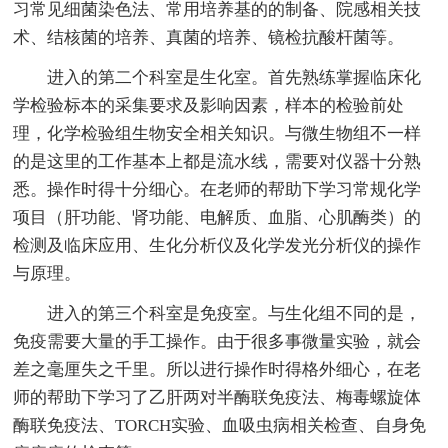
习常见细菌染色法、常用培养基的的制备、院感相关技
术、结核菌的培养、真菌的培养、镜检抗酸杆菌等。
进入的第二个科室是生化室。首先熟练掌握临床化
学检验标本的采集要求及影响因素，样本的检验前处
理，化学检验组生物安全相关知识。与微生物组不一样
的是这里的工作基本上都是流水线，需要对仪器十分熟
悉。操作时得十分细心。在老师的帮助下学习常规化学
项目（肝功能、肾功能、电解质、血脂、心肌酶类）的
检测及临床应用、生化分析仪及化学发光分析仪的操作
与原理。
进入的第三个科室是免疫室。与生化组不同的是，
免疫需要大量的手工操作。由于很多事微量实验，就会
差之毫厘失之千里。所以进行操作时得格外细心，在老
师的帮助下学习了乙肝两对半酶联免疫法、梅毒螺旋体
酶联免疫法、TORCH实验、血吸虫病相关检查、自身免