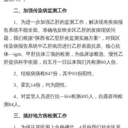
二、加强传染病监测工作
1、为进一步加强乙肝的监测工作，解决现有疾病报
告系统不能全面、准确地反映全区乙肝的发病现状问
题，我们根据“陕西省乙型肝炎监测实施方案”，对我区
传染病报告系统中乙肝病历进行乙肝表面抗原、核心抗
体—igm、甲肝抗体三项的检测，为临床诊断急、慢性乙
肝提供科学依据，自五月一日以来我们共检测60人份。
2、结核病痰检847份，其中93份阳性。
3、霍乱14份，均为阴性。
4、对监管人员进行抗—hiv检测495人，自愿咨询检
测84人。
三、搞好地方病检测工作
1、为保证居民用上合格碘盐，4月份我们对全区居