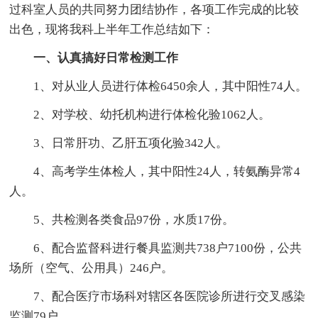
过科室人员的共同努力团结协作，各项工作完成的比较
出色，现将我科上半年工作总结如下：
一、认真搞好日常检测工作
1、对从业人员进行体检6450余人，其中阳性74人。
2、对学校、幼托机构进行体检化验1062人。
3、日常肝功、乙肝五项化验342人。
4、高考学生体检人，其中阳性24人，转氨酶异常4
人。
5、共检测各类食品97份，水质17份。
6、配合监督科进行餐具监测共738户7100份，公共
场所（空气、公用具）246户。
7、配合医疗市场科对辖区各医院诊所进行交叉感染
监测79户。