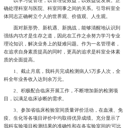
以学习促管理，以管理促效益，以效益促发展。正
确处理科室与医院、科室同事之间的关系。引导科室全
体同志正确树立个人的世界观、价值观、人生观。
面对新形势、新机遇、新挑战，能够清醒地认识到
强练内功才是生存之道，因此在工作之余努力学习专业
理论知识，解决业务上的疑难问题。作为一名管理者，
在追求自身素质提高的同时，更高的追求是科室全体素
质的全面提高。
1、截止月底，我科共完成检测病人5万多人次，全
科全年业务收入达到余万元。
2、积极配合临床开展工作，不断增加新的检测项
目，以满足临床诊断的需求。
3、参加省临床检验室间质量评价活动，在血液、免
疫、生化等各项目评价中均取得优异成绩。充分显示了
我科实验项目检测结果的准确性和在各实验室间的'可比