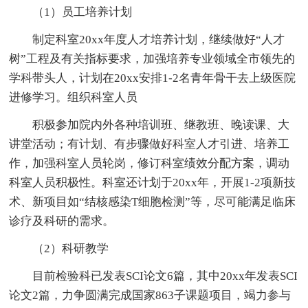
（1）员工培养计划
制定科室20xx年度人才培养计划，继续做好“人才
树”工程及有关指标要求，加强培养专业领域全市领先的
学科带头人，计划在20xx安排1-2名青年骨干去上级医院
进修学习。组织科室人员
积极参加院内外各种培训班、继教班、晚读课、大
讲堂活动；有计划、有步骤做好科室人才引进、培养工
作，加强科室人员轮岗，修订科室绩效分配方案，调动
科室人员积极性。科室还计划于20xx年，开展1-2项新技
术、新项目如“结核感染T细胞检测”等，尽可能满足临床
诊疗及科研的需求。
（2）科研教学
目前检验科已发表SCI论文6篇，其中20xx年发表SCI
论文2篇，力争圆满完成国家863子课题项目，竭力参与