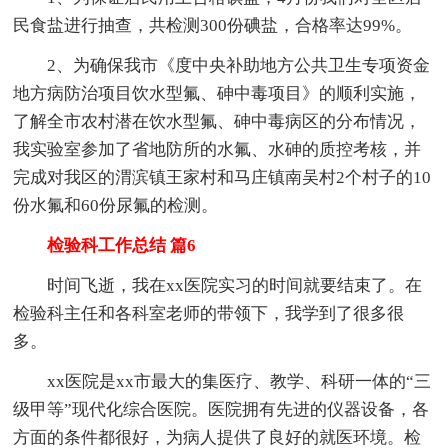
民食盐进行抽查，共检测300份碘盐，合格率达99%。
2、为确保我市《度中央补助地方公共卫生专项资金
地方病防治项目饮水型氟、砷中毒项目》的顺利实施，
了解全市农村潜在饮水型氟、砷中毒病区的分布情况，
我实验室参加了省地防所的水氟、水砷的质控考核，并
完成对我区的渭滨镇王家村和马庄镇南吴村2个村子的10
份水氟和60份尿氟的检测。
检验科工作总结 篇6
时间飞逝，我在xx医院实习的时间就要结束了。在
检验科主任和各科室老师的带领下，我学到了很多很
多。
xx医院是xx市最大的集医疗、教学、科研一体的“三
级甲等”现代化综合医院。医院拥有先进的仪器设备，各
方面的条件都很好，为病人提供了良好的就医环境。检