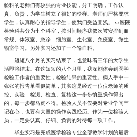
验科的老师们有较强的专业技能，分工明确，工作认
真、负责，为学生树立了很好的榜样。老师们严格要求
学生，认真耐心的指导学生，使我们受益匪浅。 xx医院
检验科共分为七个科室，按时间顺序我依次被安排到血
常规、体液室、急诊、细胞室、生化室、免疫室、微生
物室学习。另外实习还加了一个输血科。
短短八个月的实习结束了，也意味着三年的大学生
活即将结束。在这短短的八个月里，我深刻体会到医学
检验工作者的重要性，检验结果的重要性。病人手中一
张张的报告单看似简单，其实这是经过一位位老师的质
控、实验、检测、检查、复核这一步步慎重操作得出
的，每一步都马虎不得。检验人员不仅要对专业学问牢
记在心，也要有大量的操作实践经历。作为一位检验人
员，一定要认真、仔细、负责的对待每一项工作。
毕业实习是完成医学检验专业全部教学计划的最后