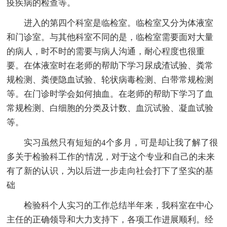
疫疾病的检查等。
进入的第四个科室是临检室。临检室又分为体液室
和门诊室。与其他科室不同的是，临检室需要面对大量
的病人，时不时的需要与病人沟通，耐心程度也很重
要。在体液室时在老师的帮助下学习尿成渣试验、粪常
规检测、粪便隐血试验、轮状病毒检测、白带常规检测
等。在门诊时学会如何抽血。在老师的帮助下学习了血
常规检测、白细胞的分类及计数、血沉试验、凝血试验
等。
实习虽然只有短短的4个多月，可是却让我了解了很
多关于检验科工作的'情况，对于这个专业和自己的未来
有了新的认识，为以后进一步走向社会打下了坚实的基
础
检验科个人实习的工作总结半年来，我科室在中心
主任的正确领导和大力支持下，各项工作进展顺利。经