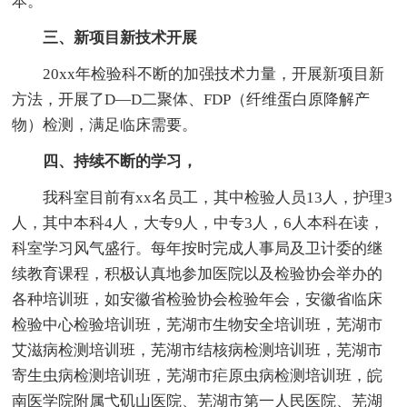
本。
三、新项目新技术开展
20xx年检验科不断的加强技术力量，开展新项目新
方法，开展了D—D二聚体、FDP（纤维蛋白原降解产
物）检测，满足临床需要。
四、持续不断的学习，
我科室目前有xx名员工，其中检验人员13人，护理3
人，其中本科4人，大专9人，中专3人，6人本科在读，
科室学习风气盛行。每年按时完成人事局及卫计委的继
续教育课程，积极认真地参加医院以及检验协会举办的
各种培训班，如安徽省检验协会检验年会，安徽省临床
检验中心检验培训班，芜湖市生物安全培训班，芜湖市
艾滋病检测培训班，芜湖市结核病检测培训班，芜湖市
寄生虫病检测培训班，芜湖市疟原虫病检测培训班，皖
南医学院附属弋矶山医院、芜湖市第一人民医院、芜湖