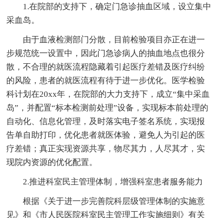
1.在院部的支持下，确定门急诊抽血区域，设立集中
采血岛。
由于血液检测部门分散，目前检验项目亦正在进一
步规范统一设置中，因此门急诊病人的抽血地点也很分
散，不合理的就医流程隐藏着引起医疗差错及医疗纠纷
的风险，患者的就医流程有待于进一步优化。医学检验
科计划在20xx年，在院部的大力支持下，成立“集中采血
岛”，并配置“标本检测前处理”设备，实现标本前处理的
自动化、信息化管理，及时落实电子签名系统，实现报
告单自助打印，优化患者就医体验，避免人为引起的医
疗差错；真正实现资源共享，物尽其力，人尽其才，实
现院内资源的优化配置。
2.推进科室民主管理体制，增强科室患者服务能力
根据《关于进一步完善院科层级管理体制的实施意
见》和《市人民医院科室民主管理工作实施细则》有关