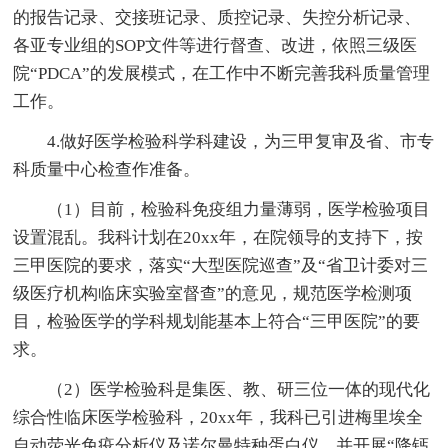
的报告记录、交接班记录、质控记录、失控分析记录、
各亚专业组的SOP文件等进行督查、改进，依照三级医
院“PDCA”的发展模式，在工作中不断完善我科质量管理
工作。
4.做好医学检验科学科建设，为三甲复审及省、市专
科质量中心检查作准备。
（1）目前，检验科免疫组力量薄弱，医学检验项目
设置混乱。我科计划在20xx年，在院领导的支持下，按
三甲医院的要求，落实“大型医院巡查”及“省卫计委对三
级医疗机构临床实验室督查”的意见，规范医学检测项
目，检验医学的学科规划能基本上符合“三甲医院”的要
求。
（2）医学检验科是集医、教、研三位一体的现代化
综合性临床医学检验科，20xx年，我科已引进梅里埃全
自动荧光免疫分析仪及诺尔曼特种蛋白仪，并开展“降钙