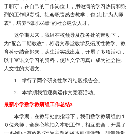
于职守，在自己的工作岗位上，用饱满的学习热情和强
烈的工作职责感、社会职责感去教学，也以此“为人师
表”，培养“德才双馨”的社会建设人才。
这学期以来，我组在校领导及教务处的带动下，
为“配合二期教改”，将语文课堂教学及拓展性教学、教
育科研结合起来，从生活实践出发，开展了多项活动，
以丰富语文学习的资料，使语文学习真正成为社会性、
人文性的大语文。
1、举行了两个研究性学习结题报告会。
2、本学期我组迎奥运作文竞赛活动。
最新小学数学教研组工作总结3
本学期，在教导处的指导下，我们数学教研组的１
０位老师，全身心地抽入本职工作，相互磨合，开展了
一系列以“有效教学”为主题的校本研训活动，研训活动