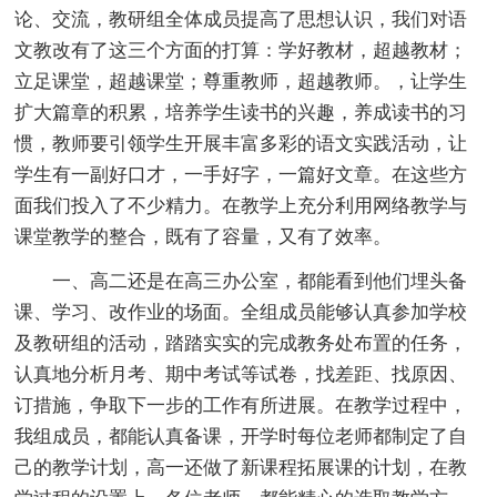
论、交流，教研组全体成员提高了思想认识，我们对语
文教改有了这三个方面的打算：学好教材，超越教材；
立足课堂，超越课堂；尊重教师，超越教师。，让学生
扩大篇章的积累，培养学生读书的兴趣，养成读书的习
惯，教师要引领学生开展丰富多彩的语文实践活动，让
学生有一副好口才，一手好字，一篇好文章。在这些方
面我们投入了不少精力。在教学上充分利用网络教学与
课堂教学的整合，既有了容量，又有了效率。
一、高二还是在高三办公室，都能看到他们埋头备
课、学习、改作业的场面。全组成员能够认真参加学校
及教研组的活动，踏踏实实的完成教务处布置的任务，
认真地分析月考、期中考试等试卷，找差距、找原因、
订措施，争取下一步的工作有所进展。在教学过程中，
我组成员，都能认真备课，开学时每位老师都制定了自
己的教学计划，高一还做了新课程拓展课的计划，在教