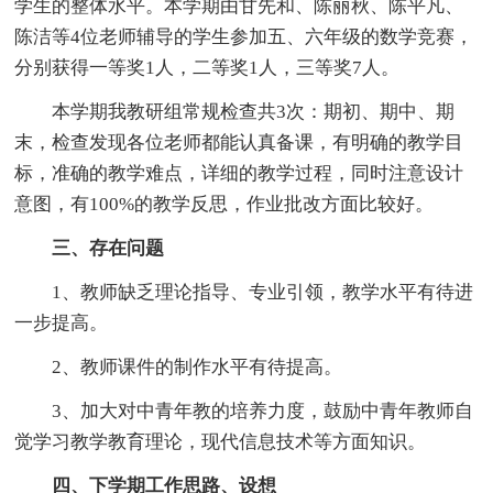
学生的整体水平。本学期由甘先和、陈丽秋、陈平凡、
陈洁等4位老师辅导的学生参加五、六年级的数学竞赛，
分别获得一等奖1人，二等奖1人，三等奖7人。
本学期我教研组常规检查共3次：期初、期中、期
末，检查发现各位老师都能认真备课，有明确的教学目
标，准确的教学难点，详细的教学过程，同时注意设计
意图，有100%的教学反思，作业批改方面比较好。
三、存在问题
1、教师缺乏理论指导、专业引领，教学水平有待进
一步提高。
2、教师课件的制作水平有待提高。
3、加大对中青年教的培养力度，鼓励中青年教师自
觉学习教学教育理论，现代信息技术等方面知识。
四、下学期工作思路、设想