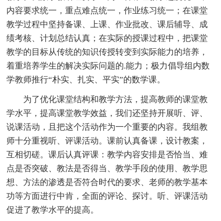
内容要求统一，重点难点统一，作业练习统一；在课堂
教学过程中坚持备课、上课、作业批改、课后辅导、成
绩考核、计划总结认真；在实际的授课过程中，把课堂
教学的目标从传统的知识传授转变到实际能力的培养，
着重培养学生的解决实际问题的.能力；极力倡导组内数
学教师推行“朴实、扎实、平实”的数学课。
为了优化课堂结构和教学方法，提高教师的课堂教
学水平，提高课堂教学效益，我们还坚持开展听、评、
说课活动，且把这个活动作为一个重要的内容。我组教
师十分重视听、评课活动。课前认真备课，设计教案，
互相切磋。课后认真评课：教学内容安排是否恰当、难
点是否突破、教法是否得当、教学手段的使用、教学思
想、方法的渗透是否符合时代的要求、老师的教学基本
功等方面进行中肯，全面的评论、探讨。听、评课活动
促进了教学水平的提高。