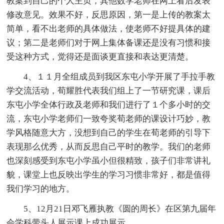
教案到自己的个人主页，其他数学老师在网上看后发表
修改意见。效果不好，反思原因，第一是上传的教案太
简单，看不出老师的具体做法，使老师不好提具体的建
议；第二是老师们对于网上集体备课还是没有习惯和接
受这种方式，觉得还是面谈更直接和表达更清楚。
4、１１月全组成员到我区东屯小学开展了手拉手教
学交流活动，荀耀胜代表我们组上了一节研究课，课后
东屯小学全体行政及老师和我们进行了１个多小时的交
流，东屯小学老师们一致夸奖荀老师的课设计巧妙，教
学风格随意大方，没想到自己的学生在荀老师的引导下
表现那么优秀，从而反思自己平时的教学。我们的老师
也深刻感受到东屯小学虽小但很精致，孩子们非常讲礼
貌，课堂上也反映出学生的学习习惯非常好，都是值得
我们学习的地方。
5、12月21日邓飞雁执教《圆的周长》在区第九届年
会学科带头人展示课上成功展示。