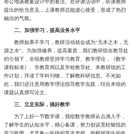
布公地谈教案设计中的看法。在评课活动中，听课教师
提出的恰当意见，上课教师总能虚心接受，形成了热烈
融洽的气氛。
二、加强学习，提高业务水平
教师如果不学习，教研活动就会成为“无本之木，无
源之水”。为加强修养，提高素质，我们教研组在教导处
的引领下，全组教师坚持学习教育、教学理论，《数学
课程标准》、市教育局以及学校教导处、本教研组的工
作计划；拜读了学科刊物，了解教科研信息。不光如
此，我们还注意用教学理论指导教学实践，结合本组的
课题认真撰写论文。
三、立足实际，搞好教学
为了上好一节数学课，我组数学教师从点滴入手，
了解学生的认知水平，精心备课，努力创设宽松愉悦的
学习氛围，尤其象一年级的芳吉老师，能根据学生的年