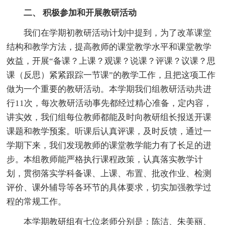
二、 积极参加和开展教研活动
我们在学期初教研活动计划中提到，为了改革课堂
结构和教学方法，提高教师的课堂教学水平和课堂教学
效益，开展“备课？上课？观课？说课？评课？议课？思
课（反思）紧紧跟踪一节课”的教学工作，且把这项工作
做为一个重要的教研活动。本学期我们组教研活动共进
行11次，每次教研活动事先都经过精心准备，定内容，
讲实效，我们组每位教师都能及时向教研组长报送开课
课题和教学预案。听课后认真评课，及时反馈，通过一
学期下来，我们发现教师的课堂教学能力有了长足的进
步。本组教师能严格执行课程政策，认真落实教学计
划，贯彻落实学科备课、上课、布置、批改作业、检测
评价、课外辅导等各环节的具体要求，切实加强教学过
程的常规工作。
本学期教研组有七位老师分别是：陈洁、朱美丽、