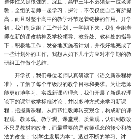
整体性又是很强的。况且，高中三年不必须是一位老师
教，全组的老师一起学习，探讨，不仅仅使自己有所提
高，而且对整个高中的教学环节起着链接的作用。开学
初，我们制定组了工作计划，一学期下来，我们全组老
师在新的课改精神及学校领导、教务处、教科处的指导
下，积极地工作，发奋地实施着计划，并很好地完成了
一些计划外的工作。我想从如下几个方应对本学期的教
研组工作做个总结。
开学初，我们每位老师认真研读了《语文新课程标
准》，了解了每个年级段的教学目标和要求。为让老师
能更好地学习、实践新课程理念，我们开展了新课程理
论下的课堂教学标准讨论，并以多种方式来学习新课
程，把握新课程。从而帮忙教师转变观念，构成新的课
程观、教师观、教学观、课堂观、质量观，认识到教改
不只是教材的改变，而最重要的是教师观念的转变和教
法的改变：“以学生发展为本”。透过不断的学习、讨