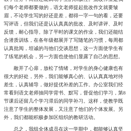
们每个老师都要做的，语文老师提起批改作文就要皱
眉，不论学生写的好还是差，都得一字一句的看，还要
写评语，但我们还是认认真真的批改、及时讲评、及时
反馈，耐心指导。除了平时的课文的作业，我们还能结
合潜质训练，在各年级都展开了写随笔的习惯，每周都
认真批阅，坦诚的与他们交谈思想，这一方面使学生有
了练笔的机会，另一方面也使他们显露了自己的思想。
敞开了心扉，放松了情绪，对学生的身心健康也有
很大的好处，另外，我们能够真心的、认认真真地对待
差生，认真辅导，做好提优补差的工作。办公室我们经
常看到语文老师抽同学背书、默写，督促他们学习，第8
节课后还留几个学习滞后的同学补习。这样，使教学既
注意了学生的整体发展，又注意了他们的个体发展。另
外，我们都能积极参加区组织的教研活动。
总之，我组全体成员在这一学期中，都能够认真坚