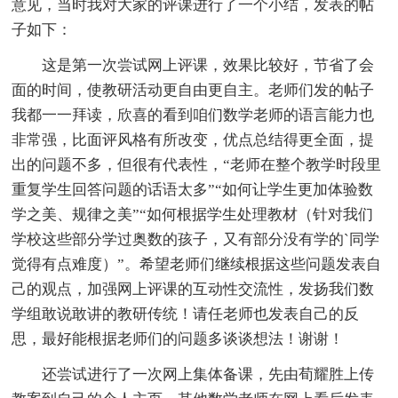
意见，当时我对大家的评课进行了一个小结，发表的帖
子如下：
这是第一次尝试网上评课，效果比较好，节省了会
面的时间，使教研活动更自由更自主。老师们发的帖子
我都一一拜读，欣喜的看到咱们数学老师的语言能力也
非常强，比面评风格有所改变，优点总结得更全面，提
出的问题不多，但很有代表性，“老师在整个教学时段里
重复学生回答问题的话语太多”“如何让学生更加体验数
学之美、规律之美”“如何根据学生处理教材（针对我们
学校这些部分学过奥数的孩子，又有部分没有学的`同学
觉得有点难度）”。希望老师们继续根据这些问题发表自
己的观点，加强网上评课的互动性交流性，发扬我们数
学组敢说敢讲的教研传统！请任老师也发表自己的反
思，最好能根据老师们的问题多谈谈想法！谢谢！
还尝试进行了一次网上集体备课，先由荀耀胜上传