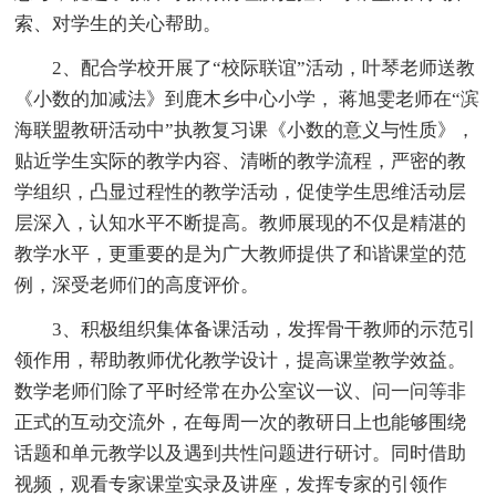
索、对学生的关心帮助。
2、配合学校开展了“校际联谊”活动，叶琴老师送教
《小数的加减法》到鹿木乡中心小学， 蒋旭雯老师在“滨
海联盟教研活动中”执教复习课《小数的意义与性质》，
贴近学生实际的教学内容、清晰的教学流程，严密的教
学组织，凸显过程性的教学活动，促使学生思维活动层
层深入，认知水平不断提高。教师展现的不仅是精湛的
教学水平，更重要的是为广大教师提供了和谐课堂的范
例，深受老师们的高度评价。
3、积极组织集体备课活动，发挥骨干教师的示范引
领作用，帮助教师优化教学设计，提高课堂教学效益。
数学老师们除了平时经常在办公室议一议、问一问等非
正式的互动交流外，在每周一次的教研日上也能够围绕
话题和单元教学以及遇到共性问题进行研讨。同时借助
视频，观看专家课堂实录及讲座，发挥专家的引领作