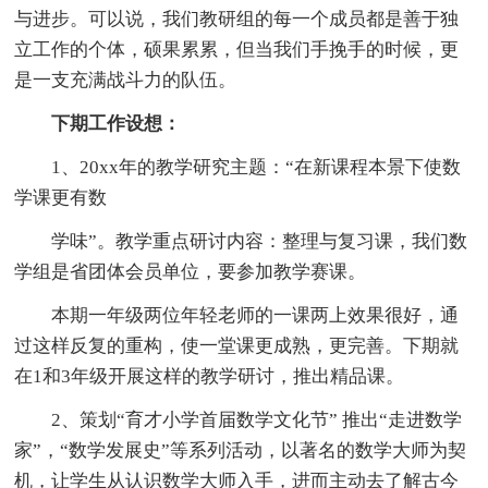
与进步。可以说，我们教研组的每一个成员都是善于独
立工作的个体，硕果累累，但当我们手挽手的时候，更
是一支充满战斗力的队伍。
下期工作设想：
1、20xx年的教学研究主题：“在新课程本景下使数
学课更有数
学味”。教学重点研讨内容：整理与复习课，我们数
学组是省团体会员单位，要参加教学赛课。
本期一年级两位年轻老师的一课两上效果很好，通
过这样反复的重构，使一堂课更成熟，更完善。下期就
在1和3年级开展这样的教学研讨，推出精品课。
2、策划“育才小学首届数学文化节” 推出“走进数学
家”，“数学发展史”等系列活动，以著名的数学大师为契
机，让学生从认识数学大师入手，进而主动去了解古今