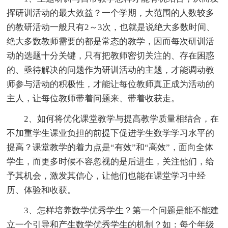
挥研训活动的最大效益？一个学期，大范围的人数较多
的教研活动一般只有2～3次，也就是说绝大多数时间、
绝大多数教师需要的都是常态的教学，因而每次研训活
动的选题十分关键，只有把教师密切关注的、存在困惑
的、亟待解决的问题作为研训活动的主题，才能调动教
师参与活动的积极性，才能让每位教师真正成为活动的
主人，让每位教师带着问题来、带着收获走。
2、如何将优化课堂教学与提高教学质量相结合，在
不加重学生课业负担的前提下促进学生数学学习水平的
提高？课堂教学的着力点是“有效”和“高效”，面向全体
学生，而更多时候不容忽视的是后进生，关注他们，给
予其机会，激发其信心，让他们也能在课堂学习中经
历、体验和收获。
3、怎样培养数学优秀学生？第一个问题是能不能建
立一个引导和产生数学优秀学生的机制？如：每个年级