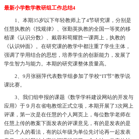
最新小学数学教研组工作总结4
1、本期35岁以下年轻教师上了4节研究课，分别是
任慧执教的《找规律》、张勤英执教的全国一等奖的移
植课《认识分数》、戴蓉和荀耀胜一课两上，执教的
《认识钟面》。在研究课的教学中都注重了学生主体，
强调了学用结合的思想，培养学生的创新能力，发展了
学生智力与能力。本期的研究课整体质量高。
2、9月张丽萍代表数学组参加了学校“IT节”教学说
课比赛。
3、我们组申报的课题《数学学科建设网站的开发与
应用》于９月在省电教馆正式立项，本期开展了3次网上
评课，第一次是在任慧的个人网页上，每位数学老师在
任慧上传的教案下面发表的评课意见，有的是发表的是
自己个人的看法，有的以年级为单位先讨论再一起发表