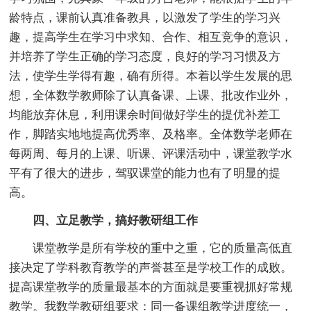
龄特点，课前认真准备教具，以激发了学生的学习兴
趣，提高学生在学习中求知、合作、相互竞争的意识，
并培养了学生正确的学习态度，良好的学习习惯及方
法，使学生学得有趣，确有所得。本着以学生发展的思
想，全体数学教师除了认真备课、上课、批改作业外，
均能放弃休息，利用课余时间做好学生的提优补差工
作，脚踏实地地提高优秀率、及格率。全体数学老师在
每两周、每月的上课、听课、评课活动中，课堂教学水
平有了很大的进步，驾驭课堂的能力也有了明显的提
高。
四、立足教学，搞好教研组工作
课堂教学是所有学校的重中之重，它的质量高低直
接决定了学科教育教学的声誉甚至是学校工作的成败。
提高课堂教学的质量最基本的方面就是要重视抓好常规
教学。我数学教研组要求：同一备课组教学进度统一，