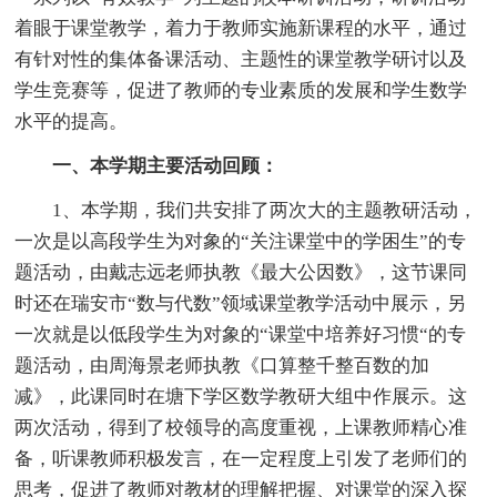
着眼于课堂教学，着力于教师实施新课程的水平，通过
有针对性的集体备课活动、主题性的课堂教学研讨以及
学生竞赛等，促进了教师的专业素质的发展和学生数学
水平的提高。
一、本学期主要活动回顾：
1、本学期，我们共安排了两次大的主题教研活动，
一次是以高段学生为对象的“关注课堂中的学困生”的专
题活动，由戴志远老师执教《最大公因数》，这节课同
时还在瑞安市“数与代数”领域课堂教学活动中展示，另
一次就是以低段学生为对象的“课堂中培养好习惯“的专
题活动，由周海景老师执教《口算整千整百数的加
减》，此课同时在塘下学区数学教研大组中作展示。这
两次活动，得到了校领导的高度重视，上课教师精心准
备，听课教师积极发言，在一定程度上引发了老师们的
思考，促进了教师对教材的理解把握、对课堂的深入探