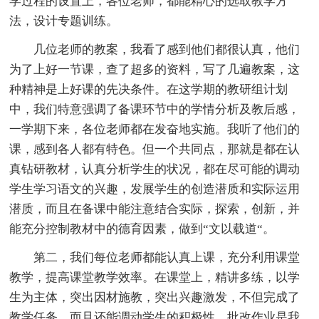
学过程的设置上，各位老师，都能精心的选取教学方
法，设计专题训练。
几位老师的教案，我看了感到他们都很认真，他们
为了上好一节课，查了超多的资料，写了几遍教案，这
种精神是上好课的先决条件。在这学期的教研组计划
中，我们特意强调了备课环节中的学情分析及教后感，
一学期下来，各位老师都在发奋地实施。我听了他们的
课，感到各人都有特色。但一个共同点，那就是都在认
真钻研教材，认真分析学生的状况，都在尽可能的调动
学生学习语文的兴趣，发展学生的创造潜质和实际运用
潜质，而且在备课中能注意结合实际，探索，创新，并
能充分控制教材中的德育因素，做到“文以载道“。
第二，我们每位老师都能认真上课，充分利用课堂
教学，提高课堂教学效率。在课堂上，精讲多练，以学
生为主体，突出因材施教，突出兴趣激发，不但完成了
教学任务，而且还能调动学生的积极性。批改作业是我