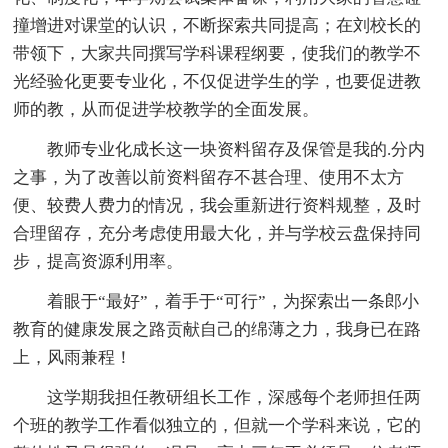
撞增进对课堂的认识，不断探索共同提高；在刘校长的
带领下，大家共同撰写学科课程纲要，使我们的教学不
光经验化更要专业化，不仅促进学生的学，也要促进教
师的教，从而促进学校教学的全面发展。
教师专业化成长这一块资料留存及保管是我的.分内
之事，为了改善以前资料留存不甚合理、使用不太方
便、较费人费力的情况，我会重新进行资料规整，及时
合理留存，充分考虑使用最大化，并与学校云盘保持同
步，提高资源利用率。
着眼于“最好”，着手于“可行”，为探索出一条郎小
教育的健康发展之路贡献自己的绵薄之力，我身已在路
上，风雨兼程！
这学期我担任教研组长工作，深感每个老师担任两
个班的教学工作看似独立的，但就一个学科来说，它的