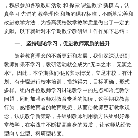
，积极参加各项教研活动 和 探索 课堂教学 新模式，认
真学习 先进的 教学理论 和新的课程标准，不断地完善和
改进教学方法，为提高我校数学教学质量做出了一定的
贡献。以下就针对本学期数学教研组工作作如下总结：
一、 坚持理论学习，促进教师素质的提升
随着教育理念的不断更新和发展，我们深深认识到
教师如果不学习，教研活动就会成为“无本之木，无源之
水”。因此，本学期我们根据实际情况，立足本校，有计
划、有步骤进行校本培训，措施得力，目标明确，形式
多样。组内各位教师学习讨论教学中的热点和冷点教学
问题，同时加强教师对教育专著的阅读，这学期我教育
行为，感悟教育者的教育思想，从而使教师更新教学观
念，认识教学新策略，并组织教师利用新方法组织好课
堂教学，在实践中不断提高自身的素质 ，让教师从经验
型向专业型、科研型转变。