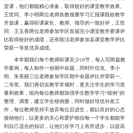
堂课，他们都能精心准备，取得较好的课堂教学效果。
王世同、李小明两位老师执教领雁学习汇报课既校教学
开放课，赢得听课家长、教师、领导的一致好评，王世
同、王玉香两位老师参加学区首届完小课堂教学赛课评
比取得较好的成绩，还有陈洁老师参加县课堂教学评比
荣获一等奖优异成绩。
本学期我们每个教师听课至少10节，每人写两篇教
学案例，每人制作一份期中命题，同时叶信克、李小
明、朱美丽三位老师参加学区期中命题评比并荣获一、
二等奖。我们再切实教学常规时，更关注学生的学习质
量和效果，组内每位教师都加强学生数学学习“错例”的
整理、调查，建立学生错例册，同时做好培优补差工
作，每位教师坚持不放弃每位后进生，都以良好的心态
接纳他们，以更多的关心和爱护相信每一个学生都能学
到自己适合的知识，让他们在学习上有所进步，以提高