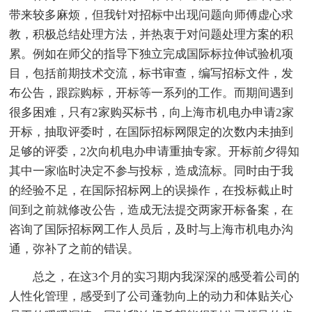
带来较多麻烦，但我针对招标中出现问题向师傅虚心求
教，积极总结处理方法，并热衷于对问题处理方案的积
累。例如在师父的指导下独立完成国际标拉伸试验机项
目，包括前期技术交流，标书审查，编写招标文件，发
布公告，跟踪购标，开标等一系列的工作。而期间遇到
很多困难，只有2家购买标书，向上海市机电办申请2家
开标，抽取评委时，在国际招标网限定的次数内未抽到
足够的评委，2次向机电办申请重抽专家。开标前夕得知
其中一家临时决定不参与投标，造成流标。同时由于我
的经验不足，在国际招标网上的误操作，在投标截止时
间到之前就修改公告，造成无法提交两家开标备案，在
咨询了国际招标网工作人员后，及时与上海市机电办沟
通，弥补了之前的错误。
总之，在这3个月的实习期内我深深的感受着公司的
人性化管理，感受到了公司蓬勃向上的动力和体贴关心