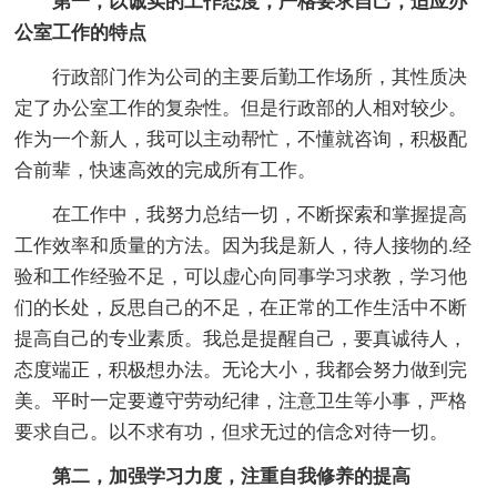
第一，以诚实的工作态度，严格要求自己，适应办
公室工作的特点
行政部门作为公司的主要后勤工作场所，其性质决
定了办公室工作的复杂性。但是行政部的人相对较少。
作为一个新人，我可以主动帮忙，不懂就咨询，积极配
合前辈，快速高效的完成所有工作。
在工作中，我努力总结一切，不断探索和掌握提高
工作效率和质量的方法。因为我是新人，待人接物的.经
验和工作经验不足，可以虚心向同事学习求教，学习他
们的长处，反思自己的不足，在正常的工作生活中不断
提高自己的专业素质。我总是提醒自己，要真诚待人，
态度端正，积极想办法。无论大小，我都会努力做到完
美。平时一定要遵守劳动纪律，注意卫生等小事，严格
要求自己。以不求有功，但求无过的信念对待一切。
第二，加强学习力度，注重自我修养的提高