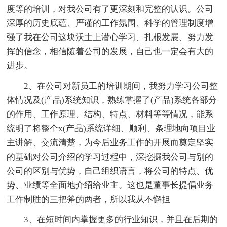
度等的培训，对我公司有了更深刻和完整的认识。公司
深厚的历史底蕴、严谨的工作氛围、科学的管理制度增
强了我在公司这块沃土上潜心学习、扎根发展、努力发
挥的信念，相信随着公司的发展，自己也一定会有大的
进步。
2、在公司对新员工的培训期间，我努力学习公司整
体情况及(产品)系统知识，熟练掌握了(产品)系统各部分
的作用、工作原理、结构、特点、材料等等情况，能系
统明了将整个x(产品)系统详细、顺利、条理地向项目业
主讲解、交流清楚，为今后业务工作的开展而奠定坚实
的基础对公司介绍的学习过程中，深挖掘我公司与别的
公司的区别与优势，自己组织语言，将公司的特点、优
势、业绩等全面地介绍给业主。这也是董事长提倡业务
工作制胜的三把斧的两者，所以我从不懈担
3、在短时间内掌握更多的行业知识，并且在后期的