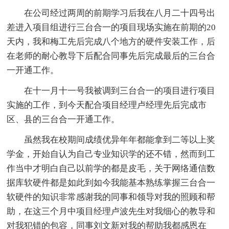
在公司经过两周的前期学习后我在八月二十四号出
差进入项目组进行三台合一的项目现场实施在前期的20
天内，我和梅工先后完成八个地方的硬件安装工作，后
在老师的耐心教导下后配合同事先后完成最后的三台合
一开通工作。
在十一月十一号我被调到三台合一的项目进行项目
实施的工作，到今天配合项目经理卢经理先后完成市
区、县的三台合一开通工作。
虽然我在校期间成绩优异年年都能拿到二等以上奖
学金，开始自认为自己专业知识学的还不错，然而到工
作当中才明白自己以前学的都是皮毛，关于网络通信数
据库软硬件都是如此到如今我能基本熟练掌握三台合一
软硬件的知识非常感谢我的同事和领导对我的照顾和帮
助，在这三个月中项目经理卢波先生对我细心的教导和
对我犯错的包容，同事刘文新对我的帮助我都感恩在