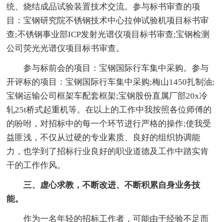
统、烧结成品试验装置技术交流。参与标书审查的项
目：宝钢研究院不锈钢技术中心拉伸试验机项目标书审
查;不锈钢事业部ICP发射光谱仪项目标书审查;宝钢检测
公司荧光光谱仪项目标书审查。
参与标前会的项目：宝钢国际行车集中采购。参与
开评标的项目：宝钢国际行车集中采购;梅山1450扎制油;
宝钢运输公司框架车配套框架;宝钢股份直属厂部20x冷
轧25t桥式起重机等。在以上的工作中我按照各位师傅的
的吩咐，对招标中的每一个环节进行严格的操作;使我受
益匪浅，不仅从过硬的专业素质、良好的组织协调能
力，也学到了招标行业良好的职业道德及工作中踏实肯
干的工作作风。
三、虚心求教，不断改进、不断积累自身业务技
能。
作为一名年轻的招标工作者，可能由于经验不足而