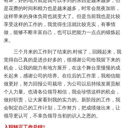
有坏，好的地方就是我可以学到的东西是越来越多，但
是花费的时间和精力也是越来越多，时常会熬夜加班，
这样带来的身体负荷也就变大了。但是当前我也是比较
享受这样的工作的，我觉得生活就比较充实，有事情
做，能够不断丰富自己，也可以把能力一点点的锻炼起
来。
三个月来的工作到了结束的.时候了，回顾起来，我
觉得自己真的是进步好多的，很感谢公司给我留下来的
机会，让我的能力有地方展开，在这个舞台里慢慢的成
长起来，感谢公司的培养。在往后的工作里，我相信能
做更好，努力回报公司栽培，为公司以后持续发展贡献
个人力量。也请各位领导相信，我会珍惜这样的机会，
做好职责，让大家看到我的实力的。新阶段的工作，我
会制定自己的工作计划，工作努力，把成绩做出来，让
领导更认可，不辜负领导当初的识人之恩的。
入职转正工作总结7