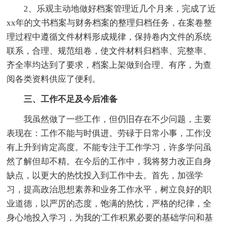
2、乐观主动地做好档案管理近几个月来，完成了近
xx年的文书档案与财务档案的整理归档任务，在案卷整
理过程中遵循文件材料形成规律，保持卷内文件的系统
联系，合理、规范组卷，使文件材料归档率、完整率、
齐全率均达到了要求，档案上架做到合理、有序，为查
阅各类资料供应了便利。
三、工作不足及今后准备
我虽然做了一些工作，但仍旧存在不少问题，主要
表现在：工作不能与时俱进。劳碌于日常小事，工作没
有上升到肯定高度。不能专注于工作学习，许多学问虽
然了解但却不精。在今后的工作中，我将努力改正自身
缺点，以更大的热忱投入到工作中去。首先，加强学
习，提高政治思想素养和业务工作水平，树立良好的职
业道德，以严厉的态度，饱满的热忱，严格的纪律，全
身心地投入学习，为我的'工作积累必要的基础学问和基