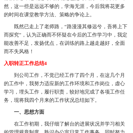
然，这一些是远远不够的，学海无涯，今后我将花更多
的时间在课堂教学方法、策略的争论上。
既然已走上了老师路，“路漫漫其修远兮，吾将上下
而探究”，认为正确而不怀疑在今后的工作学习中，我定
能改善不足，发扬优点，在训练的路上越走越好，全面
而不失风格！
入职转正工作总结4
到公司工作，不觉已经工作了四个月，在这几个月
的工作中，我努力适应新的工作环境和工作岗位，虚心
学习，埋头工作，履行职责，较好地完成了各项工作任
务，现将我四个月来的工作状况总结如下。
一、思想方面
在工作初期，我仔细了解台的进展状况并学习相关
的管理规章制度，熟识办公室日常工作事务，同时努力