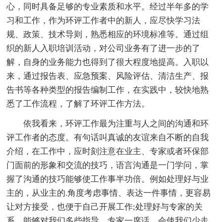
心，同时具备足够的专业素质和水平。经过半年多的学
习和工作，作为环评工作者中的新人，应尽快学习法
规、政策、技术导则，熟悉相应的环境标准等。通过组
织的新人入职培训活动，对公司业务有了进一步的了
解，自身的业务能力也得到了很大程度地提高。入职以
来，通过报告表、应急预案、风险评估、清洁生产、报
告书等各种类型的报告编制工作，在实践中，较快地熟
悉了工作流程，了解了环评工作方法。
依我看来，环评工作最为注重与人之间的沟通和环
评工作者的态度。有句话叫真诚的友谊来自不断的自我
介绍，在工作中，应时刻注意在业主、专家或者环保部
门面前的形象和交流的技巧，语言沟通是一门学问，掌
握了沟通的技巧能够使工作事半功倍。例如处理好与业
主的，从业主的.角度考虑事情、表达一件事情，更容易
让对方接受，也便于自己开展工作;处理好与专家的关
系，能够对我们多些指导，专家一席话，会使我们少走