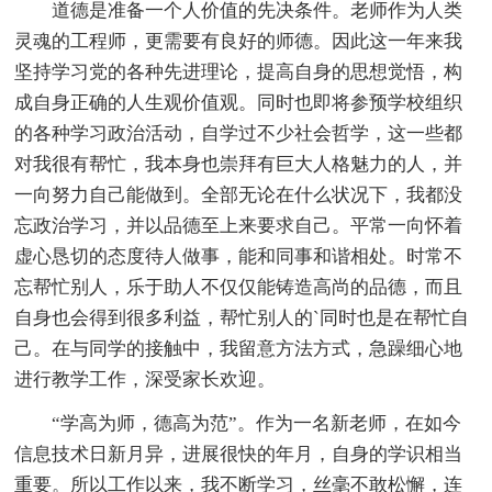
道德是准备一个人价值的先决条件。老师作为人类
灵魂的工程师，更需要有良好的师德。因此这一年来我
坚持学习党的各种先进理论，提高自身的思想觉悟，构
成自身正确的人生观价值观。同时也即将参预学校组织
的各种学习政治活动，自学过不少社会哲学，这一些都
对我很有帮忙，我本身也崇拜有巨大人格魅力的人，并
一向努力自己能做到。全部无论在什么状况下，我都没
忘政治学习，并以品德至上来要求自己。平常一向怀着
虚心恳切的态度待人做事，能和同事和谐相处。时常不
忘帮忙别人，乐于助人不仅仅能铸造高尚的品德，而且
自身也会得到很多利益，帮忙别人的`同时也是在帮忙自
己。在与同学的接触中，我留意方法方式，急躁细心地
进行教学工作，深受家长欢迎。
“学高为师，德高为范”。作为一名新老师，在如今
信息技术日新月异，进展很快的年月，自身的学识相当
重要。所以工作以来，我不断学习，丝毫不敢松懈，连