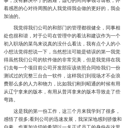
事，没有解决不了的困难，虚心的向同事领导请教，怀
着感恩的心对待周围的人我觉得我会做的更好的，我会
加油的。
我觉得我们公司的和部门的管理都很健全，同事相
处也很和谐，对于公司在管理中的看法和建议作为一个
初入职场的菜鸟来说真的没什么看法，我有点个人的小
小想法觉得想说一下，当然想法可能是错误的第一我觉
得虽然我们公司的软件做的非常完美，但是我觉得在我
们去每一个项目前公司开发部应该依照合同给我们一份
测试过的完整三台合一软件，这样我们到现场才不会浪
费那么多的人力和物力，比如我们刚到昭通的时候有用
从辽宁拿来的版本，有用从普洱拿来的版本导致走了些
弯路。
这是我的第一份工作，这三个月来我学到了很多，
感悟了很多;看到公司的迅速发展，我深深地感到骄傲和
自豪，也更加迫切的希望以一名正式员工的身份在这里