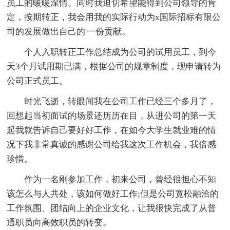
员工的暖暖深情。同时我迫切希望能得到公司领导的肯
定，按期转正，我会用我的实际行动为x国际招标有限公
司的发展做出自己的'一份贡献。
个人入职转正工作总结成为公司的试用员工，到今
天3个月试用期已满，根据公司的规章制度，现申请转为
公司正式员工。
时光飞逝，转眼间我在公司工作已经三个多月了，
回想起当初面试的场景还历历在目，从进公司的第一天
起我就告诉自己要好好工作，在如今大学生就业难的情
况下我非常真诚的感谢公司给我这次工作机会，我倍感
珍惜。
作为一名刚参加工作，初来公司，曾经很担心不知
该怎么与人共处，该如何做好工作;但是公司宽松融洽的
工作氛围、团结向上的企业文化，让我很快完成了从普
通职员向高效职员的转变。