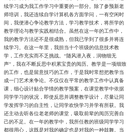
续学习成为我工作学习中重要的一部分。除了参预新老
师培训，我还连续自学计算机各方面学问，一有空闲时
间，我便潜心争论教学方法，学习教学技术，将所学的
教学理论与教学实践相结合。虽然在这一年的工作中，
我的教学方法还不是很成熟，但我已学到了很多并将连
续学习。在这一年里，我担当十个班级的信息技术教
学，工作充实而不乏挑战。“随风潜入夜，润物细无
声”，我在不断反思中积累宝贵的阅历。教学是一项细致
的工作，也是留意技巧的工作，于是我时常想把教学当
成一门艺术来争论。不仅仅在平常的教学工作中认真备
课，细心设计贴合学情的教学预案，在课堂教学中依据
同学学习的状况，即使反思并调整教学设计，尽量让同
学发挥学习的自主性，让同学欢快学习并学有所获。我
还主动去听各位老老师的课堂，吸取前辈的阅历完善自
己的不足。在一年的教学中，我所任教的班级同学学习
都很用心，这既是对我的确定也是对我的一种鼓舞。当