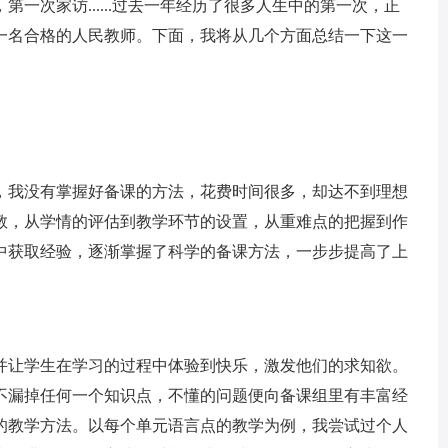
一次家访......过去一年经历了很多人生中的第一次，正
一名合格的人民教师。下面，我将从几个方面总结一下这一
我没有掌握好备课的方法，花费时间很多，却达不到理想
教，从学情的评估到教学环节的设置，从重难点的把握到作
中获取经验，逐渐掌握了科学的备课方法，一步步提高了上
让学生在学习的过程中体验到快乐，激发他们的求知欲。
不漏掉任何一个知识点，不懂的问题便向备课组里有丰富经
的教学方法。以每个单元语言点的教学为例，我尝试过个人