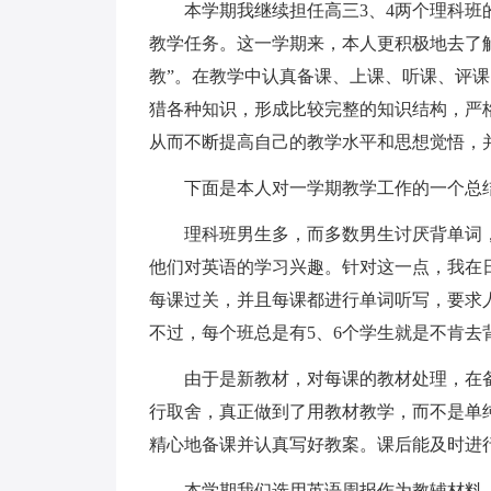
本学期我继续担任高三3、4两个理科班的
教学任务。这一学期来，本人更积极地去了
教”。在教学中认真备课、上课、听课、评
猎各种知识，形成比较完整的知识结构，严
从而不断提高自己的教学水平和思想觉悟，
下面是本人对一学期教学工作的一个总
理科班男生多，而多数男生讨厌背单词，
他们对英语的学习兴趣。针对这一点，我在
每课过关，并且每课都进行单词听写，要求
不过，每个班总是有5、6个学生就是不肯去
由于是新教材，对每课的教材处理，在备
行取舍，真正做到了用教材教学，而不是单
精心地备课并认真写好教案。课后能及时进
本学期我们选用英语周报作为教辅材料，