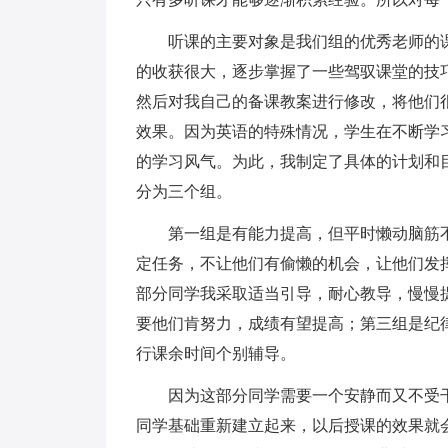
听课的主要对象是我们组的优秀老师的课
的收获很大，逐步掌握了一些驾驭课堂的技
然后对我自己的备课教案进行修改，将他们
效果。因为英语的特殊情况，学生在不断学
的学习风气。为此，我制定了具体的计划和目
分为三个组。
第一组是有能力提高，但平时懒动脑筋不
定任务，不让他们有偷懒的机会，让他们发
部分同学我采取适当引导，耐心教导，慢慢
要他们肯努力，成绩有望提高；第三组是纪
行课余时间个别辅导。
因为这部分同学需要一个安静而又不受干
同学基础重新建立起来，以后授课的效果就