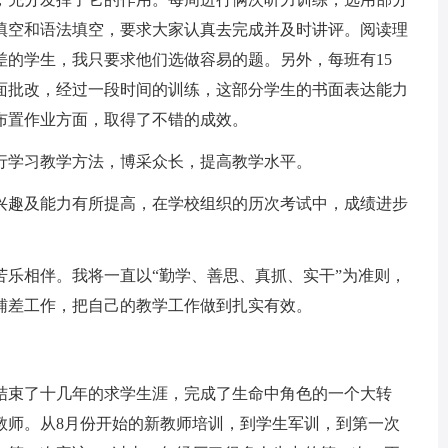
填空和语法填空，要求大家认真去完成并及时讲评。阅读理
差的学生，我只要求他们选做容易的题。另外，每班有15
面批改，经过一段时间的训练，这部分学生的书面表达能力
布置作业方面，取得了不错的成效。
学习教学方法，博采众长，提高教学水平。
趣及能力有所提高，在学校组织的历次考试中，成绩进步
相伴。我将一直以“勤学、善思、真抓、实干”为准则，
辅差工作，把自己的教学工作做到扎实有效。
束了十几年的求学生涯，完成了生命中角色的一个大转
教师。从8月份开始的新教师培训，到学生军训，到第一次