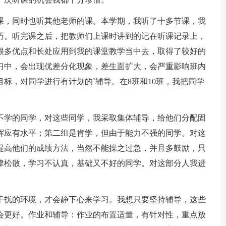
，同时也听其他老师的课。本学期，我听了十多节课，我
巧。听完课之后，把教师们上课时讲到的记在听课记录上，
很多优点和长处应用到我的课堂教学当中去，取得了较好的
习中，会出现优差分化现象，差生面扩大，会严重影响班内
标，对同学进行有计划的`辅导。在8班和10班，我把同学
学的同学，对这些同学，我采取集体辅导，给他们分配固
挥应有水平；第二组是肯学，但由于能力不强的同学。对这
提高他们的成绩方法，当然不能操之过急，并且多鼓励，只
律松散，学习不认真，基础又不好的同学。对这部分人我进
扰的环境，才会静下心来学习。我想只要坚持辅导，这些
会更好。作业和辅导：作业的布置适量，有针对性，重点放