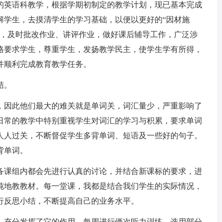
英语科教学，根据学期初制定的教学计划，现已基本完成
解学生，去摸清学生的学习基础，以便以更好的“因材施
课，及时批改作业、讲评作业，做好课后辅导工作，广泛涉
格要求学生，尊重学生，发扬教学民主，使学生学有所得，
并顺利完成教育教学任务。
结。
因此他们最大的难关就是单词关，词汇量少，严重影响了
日常的教学中特别重视学生对词汇的学习与积累，要求单词
人人过关，不断督促学生多背单词、短语及一些好的句子。
背单词。
课组内都会先进行认真的讨论，并结合新课标的要求，进
纯地教教材。每一堂课，我都是结合我们学生的实际情况，
行反思小结，不断提高自己的业务水平。
充分发挥了它的作用。每周进行俩次听力训练，选用部分