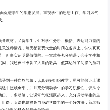
面促进学生的学态发展。重视学生的思想工作、学习风气
成。
备教材，又备学生，针对学生分析、概括、表达能力差的
注意这种情况，每天都花费大量的时间在备课上，认认真真
苦，但事实证明是值得的。一堂准备充分的课，会令学生和
沉闷，我还自己准备了大量的教具，使其达到了间接的预习
受到一种自然气氛，认真做好组织教学，尽可能保证上课
易适中照顾全部，并且充分调动学生的学习积极性，设法令
动口、，多动脑，让课堂气氛活跃起来，充分调动学生的主
。听课：听课也是提高自身教学能力的一个好方法，新老师
一次听课的机会我都十分珍惜。