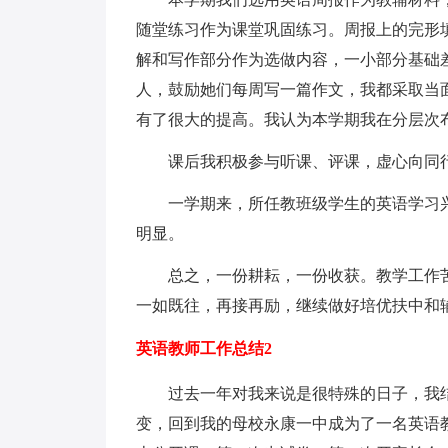
随堂练习作为课堂巩固练习。周报上的完形
解和写作部分作为选做内容，一小部分基础
人，鼓励她们每周写一篇作文，我都采取当
有了很大的提高。我认为本学期我在分层次
课后我积极参与听课、评课，虚心向同行
一学期来，所任教班级学生的英语学习兴
明显。
总之，一份耕耘，一份收获。教学工作苦乐
一如既往，再接再励，继续做好培优扶中和
英语教师工作总结2
过去一年对我来说是很特殊的日子，我结
变，回到我的母校永康一中成为了一名英语