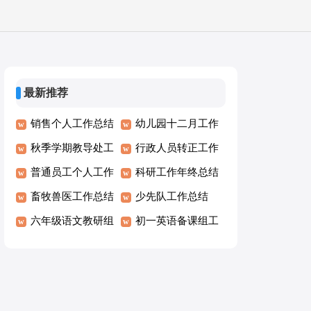
最新推荐
销售个人工作总结
幼儿园十二月工作
秋季学期教导处工
总结
行政人员转正工作
作总结
普通员工个人工作
总结
科研工作年终总结
总结
畜牧兽医工作总结
少先队工作总结
六年级语文教研组
初一英语备课组工
工作总结
作总结