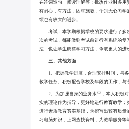
在连词造句、阅读理解等；批改作业时多用
有耐心，有方法，因材施教，个别无心向学
绩也有较大的进步。
考试：本学期根据学校的要求进行了多次
次的考试，都能做到考试前进行有系统的复
法，也让学生调整学习方法，争取更大的进
三、其他方面
1、把握教学进度，合理安排时间，与各
教学任务。积极配合学校及年段的工作，与
2、为加强自身的业务水平，本人积极对
实的理论作为指导，更好地进行教育教学；
进行素质教育夯实基础，为撰写出较有质量
习电脑知识，上网查找资料，为教学服务等