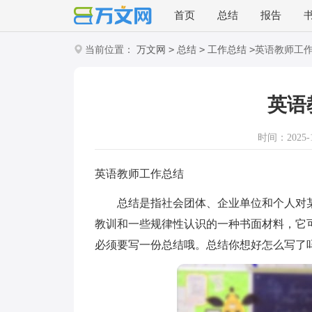
首页
总结
报告
>
>
>
当前位置：
万文网
总结
工作总结
英语教师工
英语
时间：2025-10
英语教师工作总结
总结是指社会团体、企业单位和个人对某
教训和一些规律性认识的一种书面材料，它
必须要写一份总结哦。总结你想好怎么写了