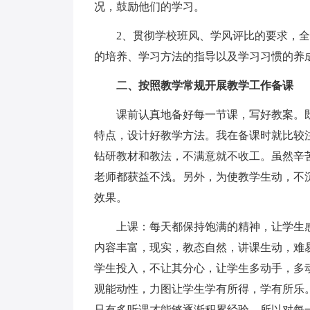
况，鼓励他们的学习。
2、贯彻学校班风、学风评比的要求，全
的培养、学习方法的指导以及学习习惯的养
二、按照教学常规开展教学工作备课
课前认真地备好每一节课，写好教案。既
特点，设计好教学方法。我在备课时就比较
钻研教材和教法，不满意就不收工。虽然辛
老师都获益不浅。另外，为使教学生动，不
效果。
上课：每天都保持饱满的精神，让学生感
内容丰富，现实，教态自然，讲课生动，难
学生投入，不让其分心，让学生多动手，多
观能动性，力图让学生学有所得，学有所乐
只有多听课才能够逐渐积累经验。所以对每