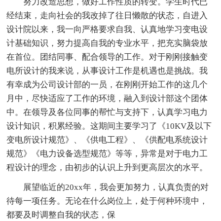
努力改造思想，做好工作性质的转变。学生时代已
经结束，走向社会的我改掉了往日懒散的状态，自进入
设计院以来，我一向严格要求自我、认真地学习变电设
计基础知识，努力提高自我的专业水平，把充实脑袋放
在首位。团结同事、配合领导的工作。对于刚刚接触变
电所设计的我来说，从事设计工作是机遇也是挑战。我
有幸成为公司设计部的一员，在刚刚开始工作的这几个
月中，尽快适应了工作的环境，融入到设计部这个团体
中。在领导及各位同事的帮忙与支持下，认真学习电力
设计知识，积累经验。这期间主要学习了《10KV及以下
变电所设计规范》、《供电工程》、《供配电系统设计
规范》《电力设备选型规范》等等，异常是对于电力工
程设计的理念，由初步的认识上升到更高层次的水平。
展望临近的20xx年，我会更加努力，认真负责的对
待每一项任务。无论在什么岗位上，处于何种环境中，
都要及时调整自我的状态，保