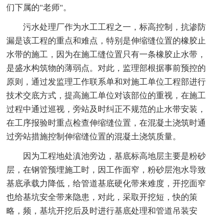
们下属的"老师"。
污水处理厂作为水工工程之一，标高控制，抗渗防
漏是该工程的重点和难点，特别是伸缩缝位置的橡胶止
水带的施工，因为在施工缝位置只有一条橡胶止水带，
是盛水构筑物的薄弱点。对此，监理部根据事前预控的
原则，通过发监理工作联系单和对施工单位工程部进行
技术交底方式，提高施工单位对该部位的重视，在施工
过程中通过巡视，旁站及时纠正不规范的止水带安装，
在工序报验时重点检查伸缩缝位置，在混凝土浇筑时通
过旁站措施控制伸缩缝位置的混凝土浇筑质量。
因为工程地处滇池旁边，基底标高地层主要是粉砂
层，在钢管预埋施工时，因工作面窄，粉砂层泡水导致
基底承载力降低，给管道基底硬化带来难度，开挖面窄
也给基坑安全带来隐患，对此，采取开挖短，快的策
略，频，基坑开挖后及时进行基底处理和管道吊装安