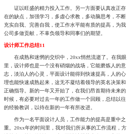
证以旺盛的精力投入工作。另一方面要认真改正存
在的缺点，加强学习，多虚心求教，多动脑思考，不断
充实自我、完善自我，使工作水平能有质的提高，为我
公司多做贡献，不辜负领导和同事们的期望。
设计师工作总结11
在成熟和迷惘的交织中，20xx悄然流逝了。在我眼
里，设计师也是一个没有硝烟的战场，它能磨炼人的意
志，淡泊人的心灵，平面设计能得到快速提高，人的心
理也能快速成熟起来，这无不凝结着领导的英名决策和
正确指导。新的一年又开始了，在我们昂首期待未来的
时候，有必要对过去一年的工作做一个回顾，总结以往
的经验教训，以待在新的一年有所改进。
作为一名平面设计人员，工作能力的提高是重中之
重。20xx年的时间里，我对我们所从事的工作流程，方