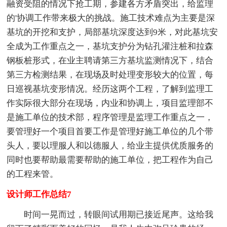
融资受阻的情况下抢工期，参建各方矛盾突出，给监理
的'协调工作带来极大的挑战。施工技术难点为主要是深
基坑的开挖和支护，局部基坑深度达到9米，对此基坑安
全成为工作重点之一，基坑支护分为钻孔灌注桩和拉森
钢板桩形式，在业主聘请第三方基坑监测情况下，结合
第三方检测结果，在现场及时处理变形较大的位置，每
日巡视基坑变形情况。经历这两个工程，了解到监理工
作实际很大部分在现场，内业和协调上，项目监理部不
是施工单位的技术部，程序管理是监理工作重点之一，
要管理好一个项目首要工作是管理好施工单位的几个带
头人，要以理服人和以德服人，给业主提供优质服务的
同时也要帮助最需要帮助的施工单位，把工程作为自己
的工程来管。
设计师工作总结7
时间一晃而过，转眼间试用期已接近尾声。这给我