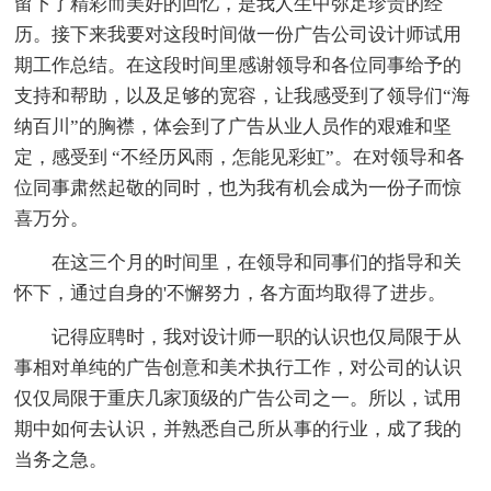
留下了精彩而美好的回忆，是我人生中弥足珍贵的经
历。接下来我要对这段时间做一份广告公司设计师试用
期工作总结。在这段时间里感谢领导和各位同事给予的
支持和帮助，以及足够的宽容，让我感受到了领导们“海
纳百川”的胸襟，体会到了广告从业人员作的艰难和坚
定，感受到 “不经历风雨，怎能见彩虹”。在对领导和各
位同事肃然起敬的同时，也为我有机会成为一份子而惊
喜万分。
在这三个月的时间里，在领导和同事们的指导和关
怀下，通过自身的'不懈努力，各方面均取得了进步。
记得应聘时，我对设计师一职的认识也仅局限于从
事相对单纯的广告创意和美术执行工作，对公司的认识
仅仅局限于重庆几家顶级的广告公司之一。所以，试用
期中如何去认识，并熟悉自己所从事的行业，成了我的
当务之急。