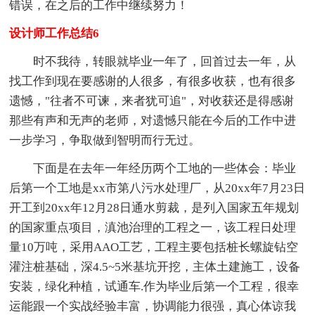
错误，在之后的工作中继续努力！
设计师工作总结6
时不我待，转眼就毕业一年了，回首过去一年，从
找工作到现在要感谢的人很多，有很多收获，也有很多
遗憾，"往者不可谏，来者犹可追"，对收获还是得感谢
那些有声和无声的老师，对遗憾只能在今后的工作中进
一步学习，争取做到智明而行无过。
下面是在去年一年经历两个工地的一些体会：毕业
后第一个工地是xx市第八污水处理厂，从20xx年7月23日
开工到20xx年12月28日通水剪裁，是列入国家五年规划
的国家重点项目，滇池治理的工程之一，该工程日处理
量10万吨，采用AAO工艺，工程主要包括桩长螺旋钻空
灌注桩基础，深4.5~5米基坑开挖，主体土建施工，设备
安装，绿化种植，试通车.作为毕业后第一个工程，很幸
运能跟一个实战经验丰富，协调能力很强，真心体谅我