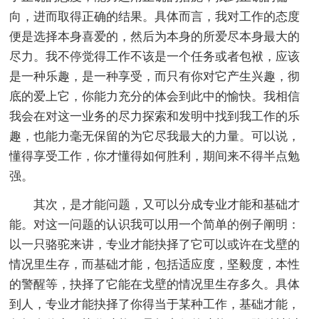
向，进而取得正确的结果。具体而言，我对工作的态度
便是选择本身喜爱的，然后为本身的所爱尽本身最大的
尽力。我不停觉得工作不该是一个任务或者包袱，应该
是一种乐趣，是一种享受，而只有你对它产生兴趣，彻
底的爱上它，你能力充分的体会到此中的愉快。我相信
我会在对这一业务的尽力探索和发明中找到我工作的乐
趣，也能力毫无保留的为它尽我最大的力量。可以说，
懂得享受工作，你才懂得如何胜利，期间来不得半点勉
强。
其次，是才能问题，又可以分成专业才能和基础才
能。对这一问题的认识我可以用一个简单的例子阐明：
以一只骆驼来讲，专业才能抉择了它可以或许在戈壁的
情况里生存，而基础才能，包括适应度，坚毅度，本性
的警醒等，抉择了它能在戈壁的情况里生存多久。具体
到人，专业才能抉择了你得当于某种工作，基础才能，