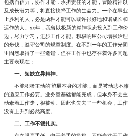
包括自信力，协作才能，承担责任的才能，冒险精神以
及成长潜力等，将直接抉择工作的生命力。一个在事业
上胜利的人，必是两种才能可以或许很好地和谐成长和
运作的人。xx年，我曾以极新的精神状态投入到工作傍
边，尽力学习，进步工作才能。积极响应公司增强治理
的步伐，遵守公司的规章制度。在不到一年的工作光阴
里固然取得了一些造诣，但在工作中也存在着许多问题
主要表现在：
一、短缺立异精神。
不能积极主动的'施展本身的才能，而是被动悲不雅
的适应工作必要。业务量基础都能完成，但本身不会主
动牵着工作走，很被动。因此也失去了一些机会，工作
没有上升到必然高度。
二、工作不很扎实。
存在眼高手低，懒于着手的搭档，不能专注于工作