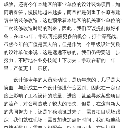
成效。还有今年本地区的事业单位的设计装饰项目，如
雨后春笋，慢慢地越来越多，而且都是侧重于在原有建
筑中的装修改造，这也预示着本地区的机关事业单位的`
二次装修改造时期的到来，因此，我们应该提前做好准
备，在20xx年，争取再把握更多的机会，打个漂亮战。
虽然今年的产值是喜人的，但是作为一个甲级设计资质
的设计单位来说，这是远远不够的。我们仍需要进一步
努力，不断地在业务技能上下功夫，争取在新的一年
里，产值更上一层楼。
设计部今年的人员流动性，是历年来的，几乎是大
换血，与新成立一个设计部没什么区别。因此在一定程
度上影响了工程设计的质量、进度，甚至导致某些项目
的流产，对公司造成了较大的损失。但是，在这帮新人
的共同努力下，还是平稳地挺过来了。需要项目现场跟
踪，我们就驻现场；需要加班加点赶时间，我们就连续
奋战近数月；需要互相配合，就互帮互助。在部门里，