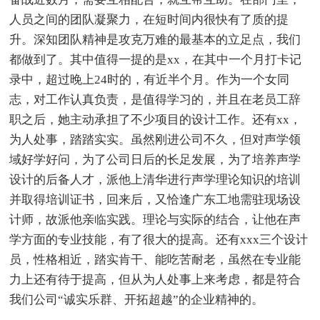
人员之间的团队凝聚力，在短时间内很快有了质的提
升。深知团队精神是攻克万难的最基本的立足点，我们
都做到了。其中值得一提的是xx，在其中一个月打卡记
录中，超过晚上24时的，有近半个月。作为一个女同
志，对工作认真负责，是值得学习的，并且在老员工辞
职之后，她主动承担了不少项目的设计工作。还有xx，
为人处事，踏踏实实。虽然刚进公司不久，但对声学领
域好学好问，为了公司日后的长足发展，为了培养声学
设计的后备人才，派他上清华进行声学理论知识的培训
并取得培训证书，回来后，又恰逢广东工地需驻现场设
计师，故派他亲临实践。理论与实际的结合，让他在声
学方面的专业技能，有了很大的提高。还有xxx三个设计
员，性格相近，踏实肯干、能吃苦耐老，虽然在专业能
力上还有待于提高，但从为人处事上来考虑，都是符合
我们公司“诚实乐群、开拓超越”的企业精神的。