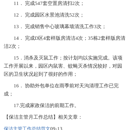
11． 完成547套空置房清扫2次；
12． 完成园区水景池清洗52次；
13． 完成销售中心玻璃幕墙清洗工作3次；
14． 完成D区4套样版房清洁4次；35栋2套样版房清
洁2次；
15．消杀及灭鼠工作；按计划均以实施完成。该项
工作开展以来，园区内鼠害、蚊蝇灭杀情况较好，对园
区的卫生状况起到了很好的作用；
16． 协助外包单位在雨季前对天沟清理工作已完
成；
17.完成家政保洁的前期工作。
【保洁主管月工作总结】相关文章：
09-13
保洁主管工作总结范文