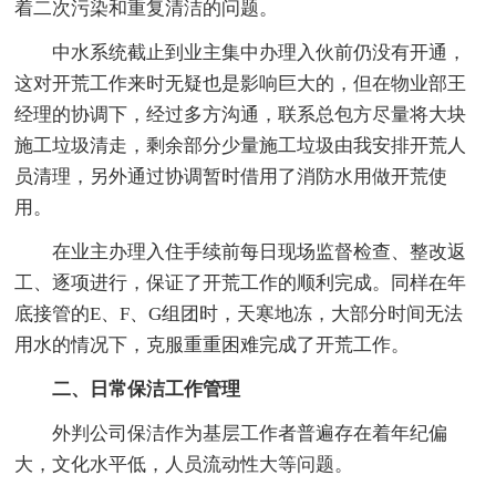
着二次污染和重复清洁的问题。
中水系统截止到业主集中办理入伙前仍没有开通，
这对开荒工作来时无疑也是影响巨大的，但在物业部王
经理的协调下，经过多方沟通，联系总包方尽量将大块
施工垃圾清走，剩余部分少量施工垃圾由我安排开荒人
员清理，另外通过协调暂时借用了消防水用做开荒使
用。
在业主办理入住手续前每日现场监督检查、整改返
工、逐项进行，保证了开荒工作的顺利完成。同样在年
底接管的E、F、G组团时，天寒地冻，大部分时间无法
用水的情况下，克服重重困难完成了开荒工作。
二、日常保洁工作管理
外判公司保洁作为基层工作者普遍存在着年纪偏
大，文化水平低，人员流动性大等问题。