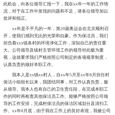
此机会，向各位领导汇报一下，我在xx年一年的工作情
况，对于在工作中发现的问题和不足，请各位领导加以
批评和指正。
xx年是不平凡的一年，第29届奥运会在北京顺利召
开，使我们感到无比的光荣和自豪。作为保洁员，我们
担负着xxx镇各村的环境净化工作，深知自己的责任重
大。公司领导及镇村主管环境工作的领导对此极为重
视，这就要求我们严格按照公司制定的各项规章制度，
认真负责的做好本职工作。
我本人是xx镇xx村人，自xx年5月至xx年8月担任村
保洁小组组长以来，我团结同事，对工作认真负责，服
从领导。我本人也有自己的卫生责任段，在完成本职工
作的同时再检查其他保洁员工作。能够严格按照公司领
导的工作安排，完成村保洁员的保洁区域划分及清扫工
作。xx年8月底，由于我在工作上的良好表现，我被公司