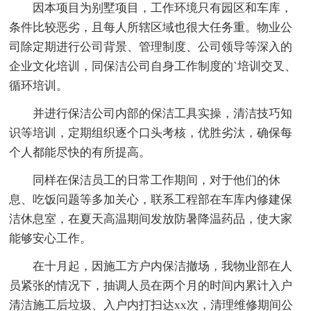
因本项目为别墅项目，工作环境只有园区和车库，
条件比较恶劣，且每人所辖区域也很大任务重。物业公
司除定期进行公司背景、管理制度、公司领导等深入的
企业文化培训，同保洁公司自身工作制度的`培训交叉、
循环培训。
并进行保洁公司内部的保洁工具实操，清洁技巧知
识等培训，定期组织逐个口头考核，优胜劣汰，确保每
个人都能尽快的有所提高。
同样在保洁员工的日常工作期间，对于他们的休
息、吃饭问题等多加关心，联系工程部在车库内修建保
洁休息室，在夏天高温期间发放防暑降温药品，使大家
能够安心工作。
在十月起，因施工方户内保洁撤场，我物业部在人
员紧张的情况下，抽调人员在两个月的时间内累计入户
清洁施工后垃圾、入户内打扫达xx次，清理维修期间公