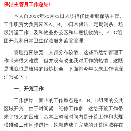
保洁主管月工作总结1
本人自20xx年xx月xx日入职担任物业部保洁主管。
工作职责为负责园区A、B、D日常保洁、定期消杀、垃
圾清运工作，及和物业办公区和年底接收的E、F、G组
团开荒和日常卫生保洁服务监管管理。
管理范围较宽，人员分布较散，这些虽然给管理工
作带来很大难度，但并没有改变我对工作的热情，这既
是挑战也是难得的锻炼机会。下面将今年以来工作情况
汇报如下：
一、开荒工作
工作伊始，面临的工作重点是A、B、D组团的公共
区域开荒，由于时间紧，维修工作多，这给开荒工作带
来了很大的困难，基本上整段时间内是开荒工作和大规
模维修工作同步进行，这就造成了完成的开荒区域存在