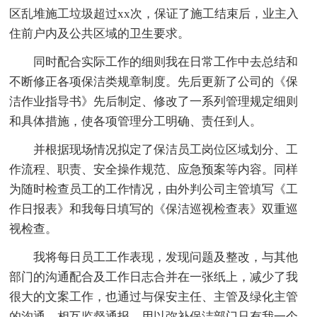
区乱堆施工垃圾超过xx次，保证了施工结束后，业主入
住前户内及公共区域的卫生要求。
同时配合实际工作的细则我在日常工作中去总结和
不断修正各项保洁类规章制度。先后更新了公司的《保
洁作业指导书》先后制定、修改了一系列管理规定细则
和具体措施，使各项管理分工明确、责任到人。
并根据现场情况拟定了保洁员工岗位区域划分、工
作流程、职责、安全操作规范、应急预案等内容。同样
为随时检查员工的工作情况，由外判公司主管填写《工
作日报表》和我每日填写的《保洁巡视检查表》双重巡
视检查。
我将每日员工工作表现，发现问题及整改，与其他
部门的沟通配合及工作日志合并在一张纸上，减少了我
很大的文案工作，也通过与保安主任、主管及绿化主管
的沟通，相互监督通报，用以弥补保洁部门只有我一个