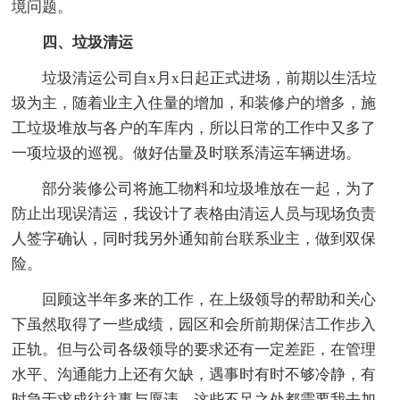
境问题。
四、垃圾清运
垃圾清运公司自x月x日起正式进场，前期以生活垃
圾为主，随着业主入住量的增加，和装修户的增多，施
工垃圾堆放与各户的车库内，所以日常的工作中又多了
一项垃圾的巡视。做好估量及时联系清运车辆进场。
部分装修公司将施工物料和垃圾堆放在一起，为了
防止出现误清运，我设计了表格由清运人员与现场负责
人签字确认，同时我另外通知前台联系业主，做到双保
险。
回顾这半年多来的工作，在上级领导的帮助和关心
下虽然取得了一些成绩，园区和会所前期保洁工作步入
正轨。但与公司各级领导的要求还有一定差距，在管理
水平、沟通能力上还有欠缺，遇事时有时不够冷静，有
时急于求成往往事与愿违。这些不足之处都需要我去加