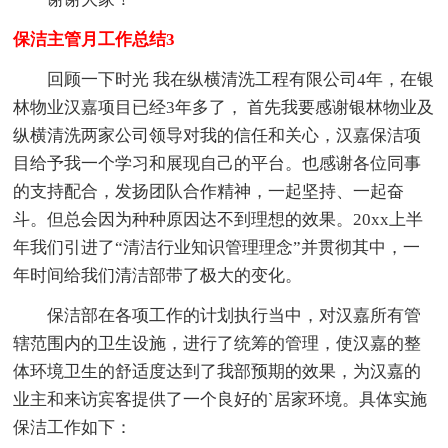
保洁主管月工作总结3
回顾一下时光 我在纵横清洗工程有限公司4年，在银
林物业汉嘉项目已经3年多了， 首先我要感谢银林物业及
纵横清洗两家公司领导对我的信任和关心，汉嘉保洁项
目给予我一个学习和展现自己的平台。也感谢各位同事
的支持配合，发扬团队合作精神，一起坚持、一起奋
斗。但总会因为种种原因达不到理想的效果。20xx上半
年我们引进了“清洁行业知识管理理念”并贯彻其中，一
年时间给我们清洁部带了极大的变化。
保洁部在各项工作的计划执行当中，对汉嘉所有管
辖范围内的卫生设施，进行了统筹的管理，使汉嘉的整
体环境卫生的舒适度达到了我部预期的效果，为汉嘉的
业主和来访宾客提供了一个良好的`居家环境。具体实施
保洁工作如下：