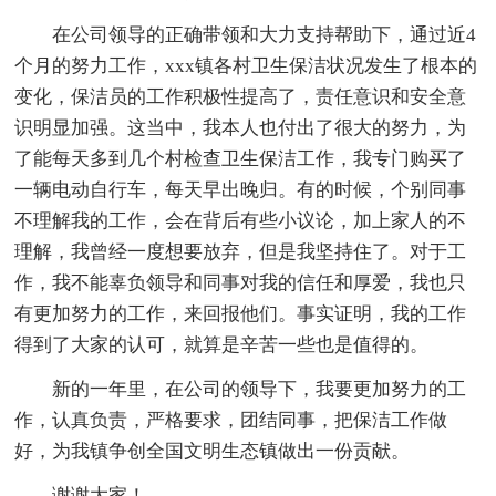
在公司领导的正确带领和大力支持帮助下，通过近4
个月的努力工作，xxx镇各村卫生保洁状况发生了根本的
变化，保洁员的工作积极性提高了，责任意识和安全意
识明显加强。这当中，我本人也付出了很大的努力，为
了能每天多到几个村检查卫生保洁工作，我专门购买了
一辆电动自行车，每天早出晚归。有的时候，个别同事
不理解我的工作，会在背后有些小议论，加上家人的不
理解，我曾经一度想要放弃，但是我坚持住了。对于工
作，我不能辜负领导和同事对我的信任和厚爱，我也只
有更加努力的工作，来回报他们。事实证明，我的工作
得到了大家的认可，就算是辛苦一些也是值得的。
新的一年里，在公司的领导下，我要更加努力的工
作，认真负责，严格要求，团结同事，把保洁工作做
好，为我镇争创全国文明生态镇做出一份贡献。
谢谢大家！