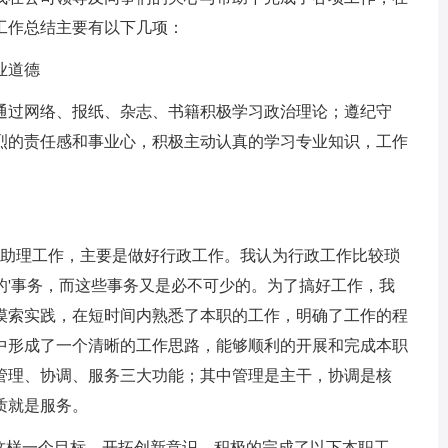
工作总结主要有以下几项：
业道德
过网络、报纸、杂志、书籍积极学习政治理论；遵纪守
烈的责任感和事业心，积极主动认真的学习专业知识，工作
助理工作，主要是做好行政工作。我认为行政工作比较琐
的'事务，而这些事务又是必不可少的。为了搞好工作，我
摸索实践，在短时间内熟悉了本职的工作，明确了工作的程
中形成了一个清晰的工作思路，能够顺利的开展和完成本职
管理、协调、服务三大功能；其中管理是主干，协调是核
质就是服务。
样一个目标，开拓创新意识，积极的完成了以下本职工