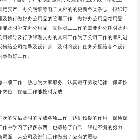
固定资产、办公明细等电子文档的的更新各类杂志、报纸订
理及执行做好办公用品的管理工作：做好办公用品领用登
便能及时补充办公用品，满足员工工作的需要办公耗材及办
公司领导及行政经理交办的其它工作为了公司工作的顺利进
反馈给公司领导及设计师。及时将设计任务分配给各个设计
同事做好工作。
一项工作，热心为大家服务，认真遵守劳动纪律，保证按
守岗位，保证工作能按时完成。
次的先后及时的完成各项工作，达到预期的作用，保质保
工作中学习了很多东西，也锻炼了自己，经过不懈的努力，
新局面，为公司及部门工作做出了应有的贡献。