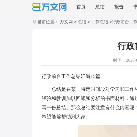
首页
总结
报告
>
>
>
当前位置：
万文网
总结
工作总结
行政前台工
行政
时间：2026-02
行政前台工作总结汇编15篇
总结是在某一特定时间段对学习和工作生
经验和教训加以回顾和分析的书面材料，通
写一份总结。那么总结要注意有什么内容呢
希望能够帮助到大家。