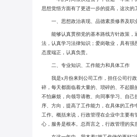
思想觉悟方面有了更进一步的提高，这次的
一、思想政治表现、品德素质修养及职
能够认真贯彻党的基本路线方针政策，通
法，认真学习法律知识；爱岗敬业，具有强
态度端正，认真负责。
二、专业知识、工作能力和具体工作
我是x月份来到公司工作，担任公司行政
碎，每天都面临着大量的、琐碎的、不起眼
不怕麻烦，向领导请教、向同事学习、自己
序、方向，提高了工作能力，在具体的工作
工作。概括来说，行政管理在企业中主要有
心，服务是根本。总而言之，行政管理的实
在这一年中，我本着“把工作做的更好”这