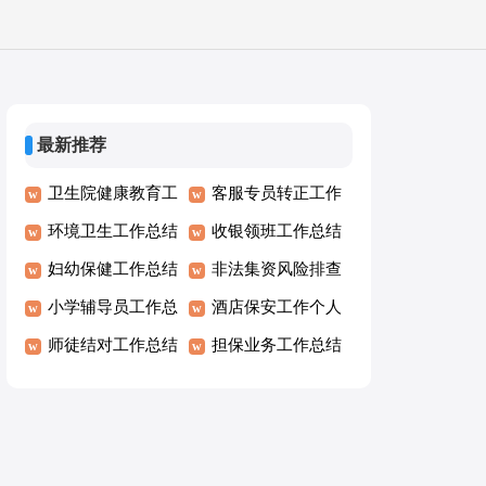
最新推荐
卫生院健康教育工
客服专员转正工作
作总结
环境卫生工作总结
总结
收银领班工作总结
妇幼保健工作总结
非法集资风险排查
小学辅导员工作总
工作总结
酒店保安工作个人
结
师徒结对工作总结
总结
担保业务工作总结