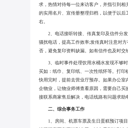
求，热情对待每一位来访客户，并指引到相
的实用名片、宣传册整理归档，以便于以后工
右。
2、电话接听转接、传真复印及信件分发认
骚扰电话，提高工作效率;发传真时注意对
否，避免复印资料缺漏。如有信件也及时交
3、临时事件处理饮用水桶水发现不够时
买如：纸巾、复印纸、一次性纸怀等。打印
快用完时，提前去营业厅预存。如果办公室
企物业，让物业师傅查看原因，需要自己买
接联系商家售后解决，电话线路有问题求助
二、综合事务工作
1、房间、机票车票及生日蛋糕预订项目