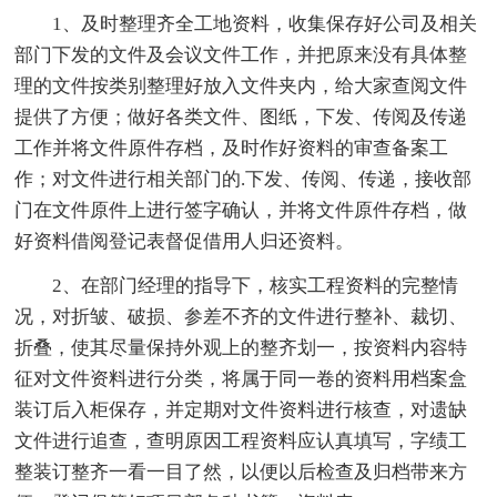
1、及时整理齐全工地资料，收集保存好公司及相关
部门下发的文件及会议文件工作，并把原来没有具体整
理的文件按类别整理好放入文件夹内，给大家查阅文件
提供了方便；做好各类文件、图纸，下发、传阅及传递
工作并将文件原件存档，及时作好资料的审查备案工
作；对文件进行相关部门的.下发、传阅、传递，接收部
门在文件原件上进行签字确认，并将文件原件存档，做
好资料借阅登记表督促借用人归还资料。
2、在部门经理的指导下，核实工程资料的完整情
况，对折皱、破损、参差不齐的文件进行整补、裁切、
折叠，使其尽量保持外观上的整齐划一，按资料内容特
征对文件资料进行分类，将属于同一卷的资料用档案盒
装订后入柜保存，并定期对文件资料进行核查，对遗缺
文件进行追查，查明原因工程资料应认真填写，字绩工
整装订整齐一看一目了然，以便以后检查及归档带来方