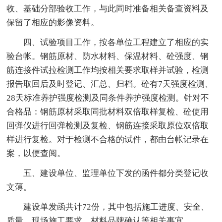
收、基础分部验收工作，与此同时准备相关备查资料及
保留了相应的影像资料。
四、试验项目工作，按各单位工程建立了相应的实
验台帐。钢筋原材、防水材料、保温材料、砼强度、钢
筋连接件试拉检测工作均按相关要求取样并试验，检测
报告取回后及时登记、汇总、归档。砼有7天强度检测、
28天标准养护强度检测及同条件养护强度检测。针对不
合格品：钢筋原材采取同批材料双倍取样复检、砼使用
回弹仪进行回弹检测及复检、钢筋连接采取原位双倍取
样进行复检。对于检测不合格的试件，都由台帐记录在
案，以便查阅。
五、建设单位、监理单位下发的函件都分类登记收
文薄。
建设单发函共计72份，其中包括施工进度、安全、
质量、现场施工要求、材料品牌确认等相关事宜。