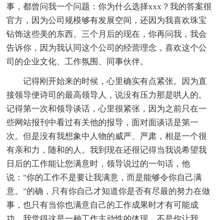
事，都曾问我一个问题：你为什么选择xxx？我的答案很
官方，因为公司规模够有发展空间，还因为我喜欢珠宝
钻饰这些美的东西。三个月后的现在，你再问我，我会
告诉你，因为我认同这个公司的经营理念，喜欢这个公
司的企业文化、工作氛围、同事伙伴。
记得刚开始来的时候，心里确实有点紧张。因为直
接领导便诗司的最高领导人，说没有压力那是哄人的。
记得第一次和领导谈话，心里很紧张，因为之前只在一
些网站报刊中看过有关他的报导，面对面谈话是第一
次。但是没有我想象中人物的威严、严肃，相是一个很
有亲和力，随和的人。我到现在还很记得当我说希望我
日后的工作能让您满意时，领导说过的一句话，他
说："你的工作不是要让我满意，而是能够令你自己满
意。"的确，只有你自己才知道你是否有尽最的努力在做
事，也只有当你也满意自己的工作成果时才有可能成
功。我觉得这是一种工作主动性的体现，不是你让我