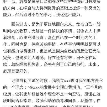
好一点。最后是希望自己能在这些过程中找到自身发展
的方向，在综合能力得到提升的基础上提炼一种突出的
能力，然后通过不断的学习，强化这种能力。
回首过去，是为了更好地面向未来。盘点自己一段
时间内的收获，无疑是一件愉快的事情，就像农人手捧
着粮食，心里充满欣喜；盘点自己在一个时期内的工
作，同时也是一件痛苦的事情，有些事情明明就是可以
也有能力做得更好，但是就是因为自己的疏忽让它无法
完美，也确实让人遗憾。好在还有将来，日子还在延
续，总结经验和教训，必将有利于自己的前行。未来，
必定是更好的。
记得当初面试的时候，我说过xxx吸引我的地方是它
的一个理念："在xxx的发展中实现自我增值。"三个月的
经历，让我更加相信这个理念不是一句空话。感谢在这
段时间给我指导、鼓励和助的领导和同事，我坚信，在