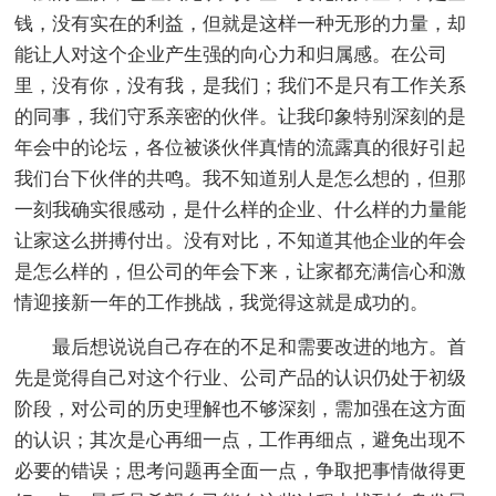
钱，没有实在的利益，但就是这样一种无形的力量，却
能让人对这个企业产生强的向心力和归属感。在公司
里，没有你，没有我，是我们；我们不是只有工作关系
的同事，我们守系亲密的伙伴。让我印象特别深刻的是
年会中的论坛，各位被谈伙伴真情的流露真的很好引起
我们台下伙伴的共鸣。我不知道别人是怎么想的，但那
一刻我确实很感动，是什么样的企业、什么样的力量能
让家这么拼搏付出。没有对比，不知道其他企业的年会
是怎么样的，但公司的年会下来，让家都充满信心和激
情迎接新一年的工作挑战，我觉得这就是成功的。
最后想说说自己存在的不足和需要改进的地方。首
先是觉得自己对这个行业、公司产品的认识仍处于初级
阶段，对公司的历史理解也不够深刻，需加强在这方面
的认识；其次是心再细一点，工作再细点，避免出现不
必要的错误；思考问题再全面一点，争取把事情做得更