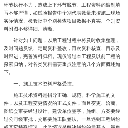
环节执行不力，造成上下环节脱节。工程资料的编制填
写不够严谨，如试验报告中个别代表数量未按施工现场
实际情况、检验批中个别检查项目数据不真实、个别资
料附图不够详细、清晰。
针对如上问题，以后工程过程中将及时收集整理，
及时问题反馈、定期资料整改，再次资料核查、目录及
时跟进，完善资料归档。现仅通过本工程及以前工程的
探索归纳，对各类资料需要重点注意的几个方面概述如
下。
一、施工技术资料严格受控。
施工技术资料是指导正确、规范、科学施工的文
件，以及工程变更情况的正式文件，而且变更、洽商、
图纸会审要经过设计、建设单位签字，施组、方案要经
过公司级审批，交底要施工队签认。一旦遇到工程纠纷
或其它特殊情况，此类情况是解决纠纷的最基本、最重