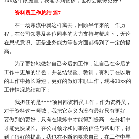
xxx这个家庭里，我能学到很多，也将会做得更好！
资料员工作总结 篇7
在一场寒流中就这样离去，回顾半年来的工作历
程，在公司领导及各位同事的大力支持与帮助下，无论
在思想意识、还是业务能力等各方面都得到了一定的提
高。
为了更好地做好自己今后的工作，让自己在今后的
工作中更加的出色，并总结经验、教训，有利于在以后
的工作中扬长避短，更好的做好本职工作，现将20xx的
工作情况总结如下：
我担任的是****项目部资料员工作，作为资料员，
对于资料这一领域，我把它定义为没有最好只有更好。
要做到的更好，只有在锻炼中才能得到提高，在分析中
才能更快成长。在公司领导和同事的信任与帮助下，得
到了很好的提高，我也在不断的要求自己，在工作中寻