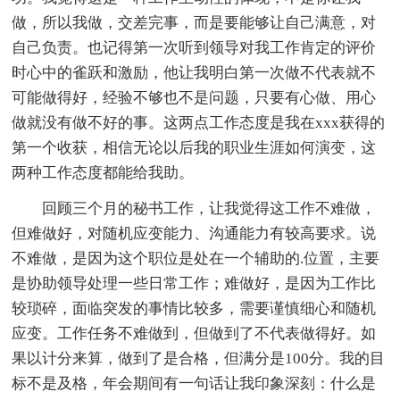
做，所以我做，交差完事，而是要能够让自己满意，对
自己负责。也记得第一次听到领导对我工作肯定的评价
时心中的雀跃和激励，他让我明白第一次做不代表就不
可能做得好，经验不够也不是问题，只要有心做、用心
做就没有做不好的事。这两点工作态度是我在xxx获得的
第一个收获，相信无论以后我的职业生涯如何演变，这
两种工作态度都能给我助。
回顾三个月的秘书工作，让我觉得这工作不难做，
但难做好，对随机应变能力、沟通能力有较高要求。说
不难做，是因为这个职位是处在一个辅助的.位置，主要
是协助领导处理一些日常工作；难做好，是因为工作比
较琐碎，面临突发的事情比较多，需要谨慎细心和随机
应变。工作任务不难做到，但做到了不代表做得好。如
果以计分来算，做到了是合格，但满分是100分。我的目
标不是及格，年会期间有一句话让我印象深刻：什么是