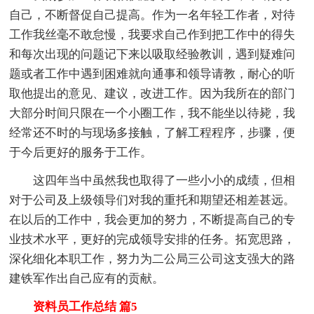
自己，不断督促自己提高。作为一名年轻工作者，对待
工作我丝毫不敢怠慢，我要求自己作到把工作中的得失
和每次出现的问题记下来以吸取经验教训，遇到疑难问
题或者工作中遇到困难就向通事和领导请教，耐心的听
取他提出的意见、建议，改进工作。因为我所在的部门
大部分时间只限在一个小圈工作，我不能坐以待毙，我
经常还不时的与现场多接触，了解工程程序，步骤，便
于今后更好的服务于工作。
这四年当中虽然我也取得了一些小小的成绩，但相
对于公司及上级领导们对我的重托和期望还相差甚远。
在以后的工作中，我会更加的努力，不断提高自己的专
业技术水平，更好的完成领导安排的任务。拓宽思路，
深化细化本职工作，努力为二公局三公司这支强大的路
建铁军作出自己应有的贡献。
资料员工作总结 篇5