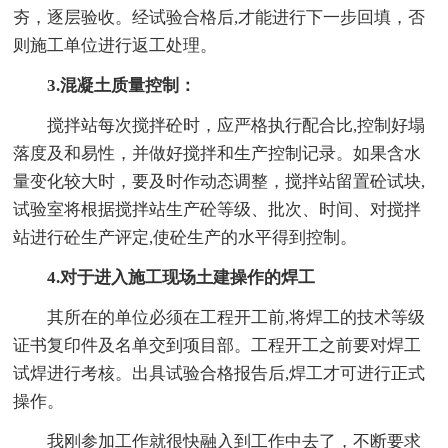
夯，逐层验收。经试验合格后,才能进行下一步回填，否
则施工单位进行返工处理。
3.混凝土质量控制：
搅拌站每次搅拌砼时，应严格执行配合比,控制好塌
落度及和易性，并做好搅拌和生产控制记录。如果含水
量变化较大时，要及时作动态调整，搅拌站留置砼试块,
试验室将根据搅拌站生产砼等级、批次、时间、对搅拌
站进行砼生产评定,使砼生产的水平得到控制。
4.对于进入施工现场土建操作的焊工
其所在的单位必须在工程开工前,将焊工的技术等级
证书复印件及名单交到项目部。工程开工之前要对焊工
试焊进行考核。出具试验合格报告后,焊工才可进行正式
操作。
我刚参加工作就很快融入到工作中去了，不断要求