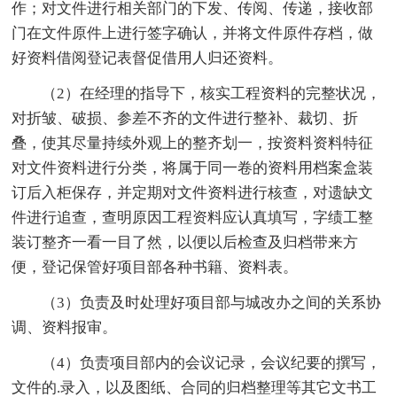
作；对文件进行相关部门的下发、传阅、传递，接收部
门在文件原件上进行签字确认，并将文件原件存档，做
好资料借阅登记表督促借用人归还资料。
（2）在经理的指导下，核实工程资料的完整状况，
对折皱、破损、参差不齐的文件进行整补、裁切、折
叠，使其尽量持续外观上的整齐划一，按资料资料特征
对文件资料进行分类，将属于同一卷的资料用档案盒装
订后入柜保存，并定期对文件资料进行核查，对遗缺文
件进行追查，查明原因工程资料应认真填写，字绩工整
装订整齐一看一目了然，以便以后检查及归档带来方
便，登记保管好项目部各种书籍、资料表。
（3）负责及时处理好项目部与城改办之间的关系协
调、资料报审。
（4）负责项目部内的会议记录，会议纪要的撰写，
文件的.录入，以及图纸、合同的归档整理等其它文书工