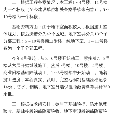
二、根据工程备案情况，本工程1～4号楼、11号楼
为一个标段（至今建设单位相关备案手续未完善），5～
10号楼为一个标段。
基础资料方面：由于地下室面积较大，根据施工整
体规划、按后浇带分为42个区域。地下室共分为13个子
分部工程：5～10号楼商业附楼、纯地下室、1～11号楼
各为一个子分部工程。
今年3月份起，从5、6号楼开始动工、紧接着7、8号
楼从六层开始继续施工、然后9号楼、10号楼、4号楼、
商业附楼基础陆续动工、1～3号楼年中开始动工。随着
施工进度，本着真实、及时、完整地编制基础验槽记录
14份，防水、钢筋、地下室外墙保温隐蔽资料等共计360
余批。
三、根据技术组安排，参与了基础验槽、防水隐蔽
验收、基础筏板钢筋隐蔽验收、地下室顶板钢筋隐蔽验