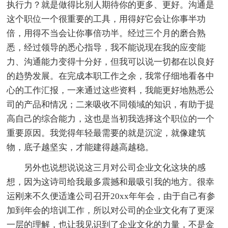
执行力？就是做得比别人期待你的更多、更好。沟通是
这个职位一个很重要的工具，用得好它会让你事半功
倍，用得不当会让你事倍功半。经过三个月的磨合熟
悉，经过领导的悉心指导，我不能说现在我的应变能
力、沟通能力变得十分好，但我可以说一切都在以良好
的趋势发展。在完成本职工作之余，我常仔细地看各中
心的工作汇报，一来通过这些资料，我能更好地熟悉公
司的产品和情况；二来吸收不同领域的知识，有助于提
高自己的综合能力，这也是当初我选择这个职位的一个
重要原因。我觉得年轻最需要的就是沉淀，就像建筑
物，底子越坚实，才能建得越高越稳。
另外也说想说说这三月对公司企业文化这块的感
想，因为这诗司给我最多震撼和最吸引我的地方。很幸
运刚来不久便适逢公司召开20xx年年会，由于自己有参
加到年会的培训工作，所以对公司的企业文化有了更深
一层的理解，也让我见识到了企业文化的力量，不是金