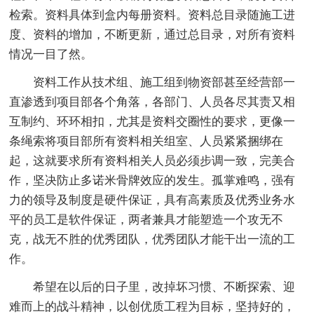
检索。资料具体到盒内每册资料。资料总目录随施工进
度、资料的增加，不断更新，通过总目录，对所有资料
情况一目了然。
资料工作从技术组、施工组到物资部甚至经营部一
直渗透到项目部各个角落，各部门、人员各尽其责又相
互制约、环环相扣，尤其是资料交圈性的要求，更像一
条绳索将项目部所有资料相关组室、人员紧紧捆绑在
起，这就要求所有资料相关人员必须步调一致，完美合
作，坚决防止多诺米骨牌效应的发生。孤掌难鸣，强有
力的领导及制度是硬件保证，具有高素质及优秀业务水
平的员工是软件保证，两者兼具才能塑造一个攻无不
克，战无不胜的优秀团队，优秀团队才能干出一流的工
作。
希望在以后的日子里，改掉坏习惯、不断探索、迎
难而上的战斗精神，以创优质工程为目标，坚持好的，