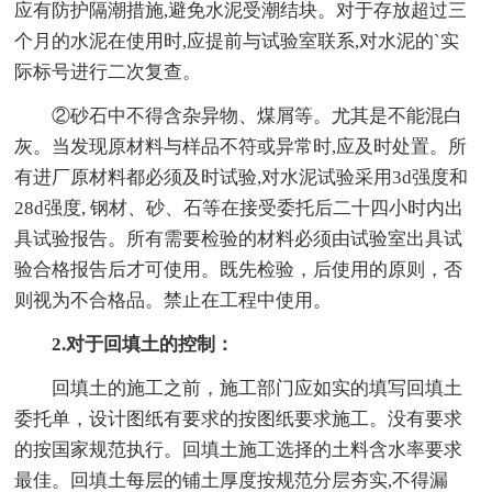
应有防护隔潮措施,避免水泥受潮结块。对于存放超过三
个月的水泥在使用时,应提前与试验室联系,对水泥的`实
际标号进行二次复查。
②砂石中不得含杂异物、煤屑等。尤其是不能混白
灰。当发现原材料与样品不符或异常时,应及时处置。所
有进厂原材料都必须及时试验,对水泥试验采用3d强度和
28d强度, 钢材、砂、石等在接受委托后二十四小时内出
具试验报告。所有需要检验的材料必须由试验室出具试
验合格报告后才可使用。既先检验，后使用的原则，否
则视为不合格品。禁止在工程中使用。
2.对于回填土的控制：
回填土的施工之前，施工部门应如实的填写回填土
委托单，设计图纸有要求的按图纸要求施工。没有要求
的按国家规范执行。回填土施工选择的土料含水率要求
最佳。回填土每层的铺土厚度按规范分层夯实,不得漏