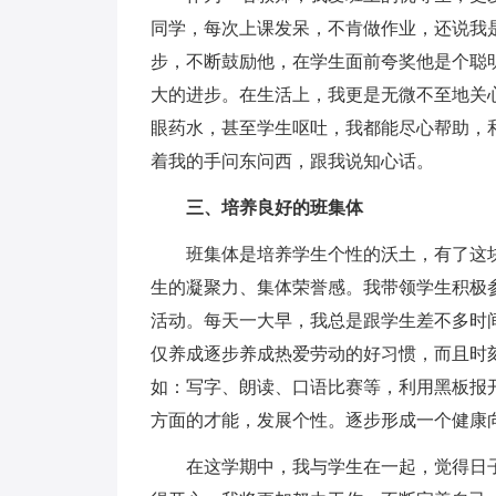
同学，每次上课发呆，不肯做作业，还说我
步，不断鼓励他，在学生面前夸奖他是个聪
大的进步。在生活上，我更是无微不至地关
眼药水，甚至学生呕吐，我都能尽心帮助，
着我的手问东问西，跟我说知心话。
三、培养良好的班集体
班集体是培养学生个性的沃土，有了这块
生的凝聚力、集体荣誉感。我带领学生积极
活动。每天一大早，我总是跟学生差不多时
仅养成逐步养成热爱劳动的好习惯，而且时
如：写字、朗读、口语比赛等，利用黑板报
方面的才能，发展个性。逐步形成一个健康
在这学期中，我与学生在一起，觉得日子