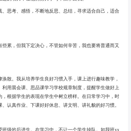
、思考、感悟，不断地反思、总结，寻求适合自己，适合
些累，但我下定决心，不管如何辛苦，我也要将普通而又
涣散。我从培养学生良好习惯入手，课上进行趣味教学，
。利用晨会课、思品课学习学校规章制度，提醒学生做好上
为，根据学生的表现在学生中树立榜样。在日常学习中，时
课、认真作业、下课好好休息、讲文明、讲礼貌的好习惯。
级的后进生。在学习中，不让一个学生掉队。如我班xx