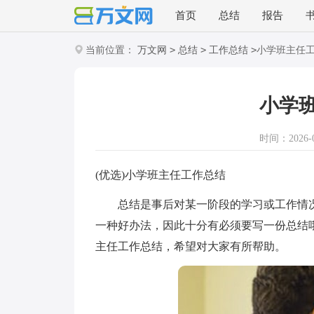
首页
总结
报告
>
>
>
当前位置：
万文网
总结
工作总结
小学班主任
小学
时间：2026-02
(优选)小学班主任工作总结
总结是事后对某一阶段的学习或工作情况
一种好办法，因此十分有必须要写一份总结
主任工作总结，希望对大家有所帮助。