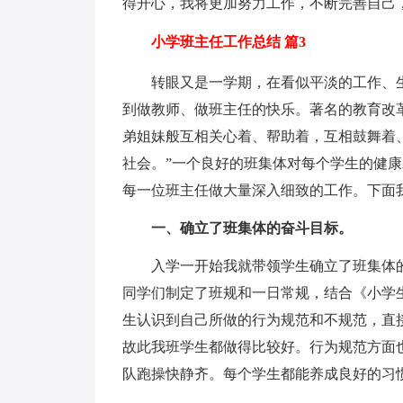
得开心，我将更加努力工作，不断完善自己
小学班主任工作总结 篇3
转眼又是一学期，在看似平淡的工作、生
到做教师、做班主任的快乐。著名的教育改
弟姐妹般互相关心着、帮助着，互相鼓舞着
社会。”一个良好的班集体对每个学生的健
每一位班主任做大量深入细致的工作。下面
一、确立了班集体的奋斗目标。
入学一开始我就带领学生确立了班集体的
同学们制定了班规和一日常规，结合《小学
生认识到自己所做的行为规范和不规范，直
故此我班学生都做得比较好。行为规范方面
队跑操快静齐。每个学生都能养成良好的习