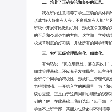
二、培养了正确舆论和良好的班风。
我在班内注意培养了学生正确的集体舆论
形成”好人好事有人夸，不良现象有人抓”
班级中开展评比激励机制，形成互争互赛的
的不足和今后努力的方向。这学期，学校德
校规章制度的好习惯，并让所有的同学都明
三、实行班级管理民主化、细致化。
有句话说：”抓在细微处，落在实效中”，
细致管理基础上还应充分发挥民主。班主任
全班每个同学的积极性，形成民主管理气氛
力得到增强。一开始入学的两周里，为了和
谈心交流。正是由于这两周耐心细致的观察
刻的了解，在此基础上我们选出了班干部，
学当不上班干部，其能力也势必得不到培养