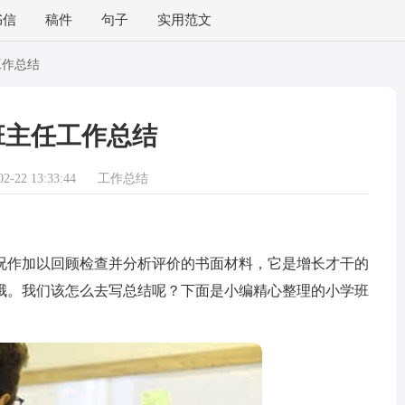
书信
稿件
句子
实用范文
工作总结
班主任工作总结
-22 13:33:44
工作总结
作加以回顾检查并分析评价的书面材料，它是增长才干的
哦。我们该怎么去写总结呢？下面是小编精心整理的小学班