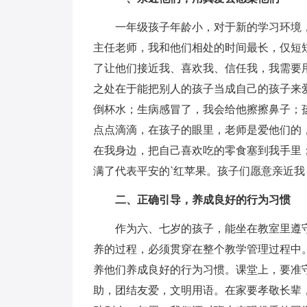
一年级孩子年龄小，对于新的学习环境，
主任老师，我和他们相处的时间最长，仅短
了让他们接近我、喜欢我、信任我，我需要
之处在于能把别人的孩子当成自己的孩子来
倒杯水；生病感冒了，我会给他擦擦鼻子；孩子
点点滴滴，在孩子的眼里，老师是爱他们的
在我身边，把自己喜欢吃的零食塞到我手里
满了代表平安的`红苹果。孩子们愿意亲近
二、正确引导，养成良好的行为习惯
作为六、七岁的孩子，能坐在教室里遵守
养的过程，必须贯穿在整个教学管理过程中
养他们养成良好的行为习惯。课堂上，要准
助，团结友爱，文明用语。在家要孝敬长辈