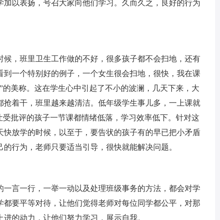
学加以表扬，号召大家向他们学习。久而久之，良好的行为
候，班里卫生工作做的不好，很多孩子都不会扫地，还有
看到一个特别好的例子，一个女生很会扫地，很快，我在课
手”的美称。这在学生心中引起了不小的波澜，几天下来，大
都抢着干，班里越来越清洁。低年级学生事儿多，一上课就
会让受批评的孩子一节课都情绪低落，学习效率低下。针对这
天快放学的时候，以至于，要告状的孩子有的早已把小矛盾
己的行为，老师只要适当引导，很快就能解决问题。
一言一行，一举一动以及处理班级事务的方法，都会对学
学都要平等对待，让他们觉得老师对每位同学都公平，对那
上进的动力，让他们努力学习，展示自我。