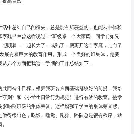
，提高自己。
活中总结自己的得失，总是能有所获益的，也能从中体验
革家魏书生曾这样说过：“班级像一个大家庭，同学们如兄
、照顾着，一起长大了，成熟了，便离开这个家庭，走向了
康发展有着巨大的教育作用。形成一个良好的班集体，需要
我从几个方面把我这一学期的工作总结如下：
共同奋斗目标，根据我班各方面基础都较好的前提，我给
生守则》和《小学生日常行为规范》进行有效的教育。使学
接影响到班级的集体荣誉。这样增强了学生的集体荣誉感。
也做得很出色，吃饭、睡觉、跑操、路队总是很有秩序，站
惯。