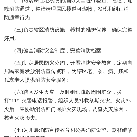
(二)对居民住宅楼院的消防安全进行检查、巡逻，疏
散消防通道，整治清理居民楼道可燃物，发现和纠正消
防违章行为;
(三)负责辖区消防设施、器材的维护保养，确保完整
好用;
(四)健全消防安全制度，完善消防档案;
(五)制定居民防火公约，开展消防安全教育，定期向
居民家庭发放消防宣传资料，为辖区老、弱、病、残和
孤寡老人提供消防安全服务;
(六)辖区发生火灾，及时组织疏散周围群众，拨
打"119"火警电话报警，组织人员扑救初期火灾。火灾扑
灭后，应协助消防部门保护火灾现场，调查火灾原因，
核查火灾损失。
(七)为开展消防宣传教育和公共消防设施、器材维修