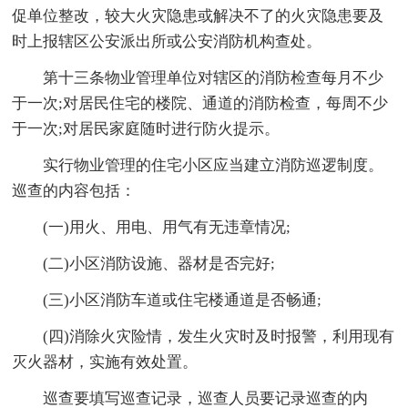
促单位整改，较大火灾隐患或解决不了的火灾隐患要及
时上报辖区公安派出所或公安消防机构查处。
第十三条物业管理单位对辖区的消防检查每月不少
于一次;对居民住宅的楼院、通道的消防检查，每周不少
于一次;对居民家庭随时进行防火提示。
实行物业管理的住宅小区应当建立消防巡逻制度。
巡查的内容包括：
(一)用火、用电、用气有无违章情况;
(二)小区消防设施、器材是否完好;
(三)小区消防车道或住宅楼通道是否畅通;
(四)消除火灾险情，发生火灾时及时报警，利用现有
灭火器材，实施有效处置。
巡查要填写巡查记录，巡查人员要记录巡查的内