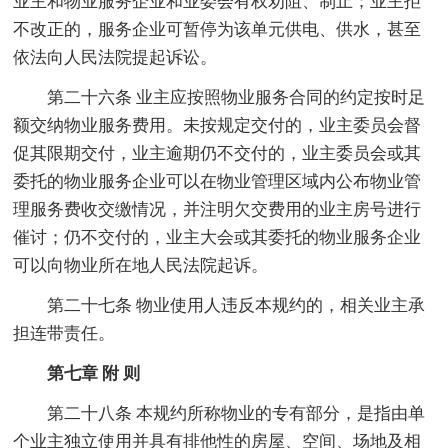
业主和物业服务企业和业委会有权劝阻、制止；业主拒
不改正的，服务企业可暂停为该单元供电、供水，甚至
依法向人民法院提起诉讼。
第二十六条 业主应按照物业服务合同的约定按时足
额交纳物业服务费用。未按规定交付的，业主委员会督
促其限期交付，业主逾期仍不交付的，业主委员会或其
委托的物业服务企业可以在物业管理区域内公布物业管
理服务费收交缴情况，并注明欠交费用的业主房号进行
催讨；仍不交付的，业主大会或其委托的物业服务企业
可以向物业所在地人民法院起诉。
第二十七条 物业使用人违反本规约的，相关业主承
担连带责任。
第七章 附 则
第二十八条 本规约所称物业的专有部分，是指由单
个业主独立使用并具有排他性的房屋、空间、场地及相