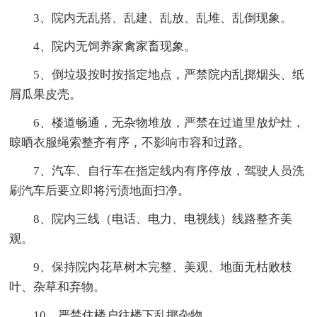
3、院内无乱搭、乱建、乱放、乱堆、乱倒现象。
4、院内无饲养家禽家畜现象。
5、倒垃圾按时按指定地点，严禁院内乱掷烟头、纸
屑瓜果皮壳。
6、楼道畅通，无杂物堆放，严禁在过道里放炉灶，
晾晒衣服绳索整齐有序，不影响市容和过路。
7、汽车、自行车在指定线内有序停放，驾驶人员洗
刷汽车后要立即将污渍地面扫净。
8、院内三线（电话、电力、电视线）线路整齐美
观。
9、保持院内花草树木完整、美观、地面无枯败枝
叶、杂草和弃物。
10、严禁住楼户往楼下乱掷杂物。