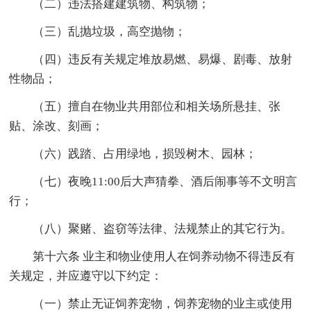
（二）违法搭建建筑物、构筑物；
（三）乱抛垃圾，高空抛物；
（四）违反有关规定堆放易燃、易爆、剧毒、放射
性物品；
（五）擅自在物业共用部位和相关场所悬挂、张
贴、涂改、刻画；
（六）践踏、占用绿地，损毁树木、园林；
（七）夜晚11:00后大声猜拳、酒后闹事等不文明言
行；
（八）聚赌、盗窃等法律、法规禁止的其它行为。
第十六条 业主和物业使用人在饲养动物不得违反有
关规定，并应遵守以下约定：
（一）禁止无证饲养宠物，饲养宠物的业主或使用