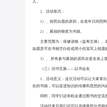
人。
2、活动形式：
1）、按照自愿的原则，在老年日间照料
2）、募捐的物资为书籍。
主要范围为：保健读物（益寿文摘）、老
如愿意可在书籍空白处或用小信笺写上祝愿
3）、 所有参与募捐的居民在签名表上
（三）旧书互换——以书会友
1、活动意义：这次活动可以让大家拿出手
欢的书籍，可以促进知识的传播和思想的沟
同时，同学们还有机会通过图书的交流发
活动结束后我们还可以选择将部分书籍捐