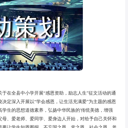
在全县中小学开展“感恩资助，励志人生”征文活动的通
校决定深入开展以“学会感恩，让生活充满爱”为主题的感恩
高学生的思想道德素养，弘扬中华民族的'传统美德，增强
父母、爱老师、爱同学、爱身边人开始，对给予自己关怀和
是要让学生知恩图报，不忘国之恩，党之恩，社会之恩，老