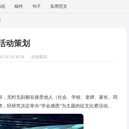
书信
稿件
句子
实用范文
划
活动策划
-14 10:30:56
活动策划
，无时无刻都在接受他人（社会、学校、老师、家长、同
，经研究决定举办“学会感恩”为主题的征文比赛活动。