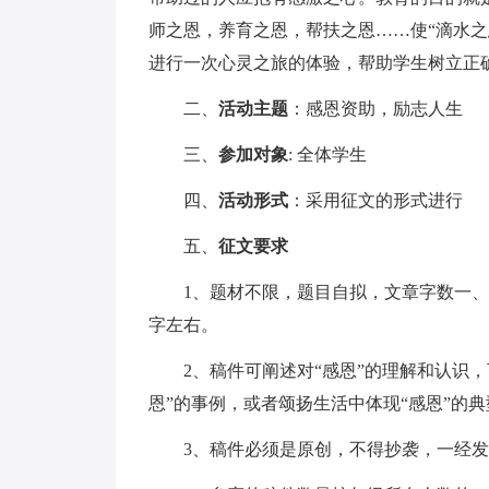
师之恩，养育之恩，帮扶之恩……使“滴水
进行一次心灵之旅的体验，帮助学生树立正
二、
活动主题
：感恩资助，励志人生
三、
参加对象
: 全体学生
四、
活动形式
：采用征文的形式进行
五、
征文要求
1、题材不限，题目自拟，文章字数一、二年
字左右。
2、稿件可阐述对“感恩”的理解和认识，可
恩”的事例，或者颂扬生活中体现“感恩”的
3、稿件必须是原创，不得抄袭，一经发