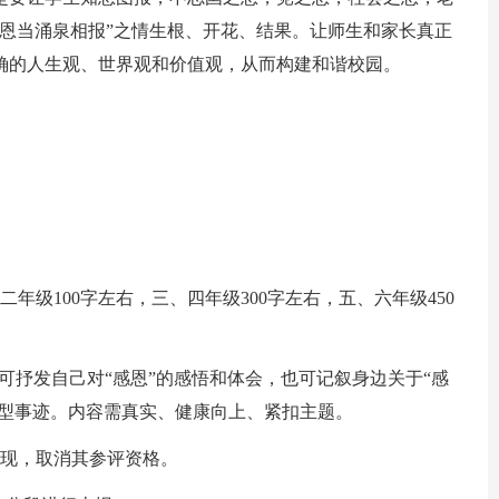
之恩当涌泉相报”之情生根、开花、结果。让师生和家长真正
确的人生观、世界观和价值观，从而构建和谐校园。
级100字左右，三、四年级300字左右，五、六年级450
抒发自己对“感恩”的感悟和体会，也可记叙身边关于“感
典型事迹。内容需真实、健康向上、紧扣主题。
现，取消其参评资格。