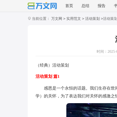
首页
总结
报告
>
>
>
当前位置：
万文网
实用范文
活动策划
活动策
时间：2025-01
（经典）活动策划
活动策划 篇1
感恩是一个永恒的话题。我们生存在世间
学）的关怀，为了表达我们对关怀的感激之情