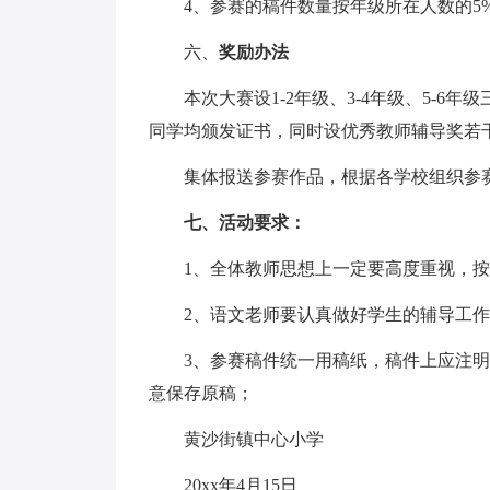
4、参赛的稿件数量按年级所在人数的5
六、
奖励办法
本次大赛设1-2年级、3-4年级、5-6
同学均颁发证书，同时设优秀教师辅导奖若
集体报送参赛作品，根据各学校组织参赛
七、活动要求：
1、全体教师思想上一定要高度重视，按
2、语文老师要认真做好学生的辅导工作
3、参赛稿件统一用稿纸，稿件上应注明
意保存原稿；
黄沙街镇中心小学
20xx年4月15日