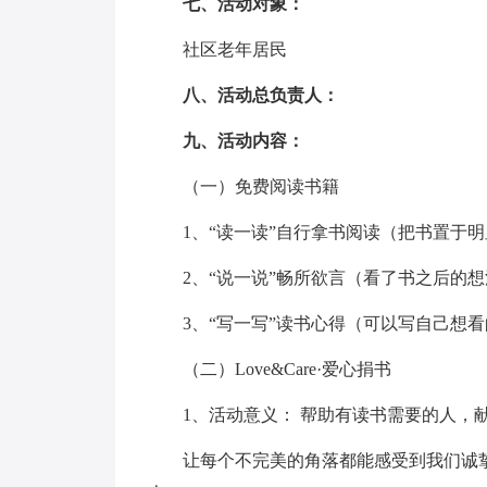
七、活动对象：
社区老年居民
八、活动总负责人：
九、活动内容：
（一）免费阅读书籍
1、“读一读”自行拿书阅读（把书置于明
2、“说一说”畅所欲言（看了书之后的想
3、“写一写”读书心得（可以写自己想看
（二）Love&Care·爱心捐书
1、活动意义： 帮助有读书需要的人，献
让每个不完美的角落都能感受到我们诚挚