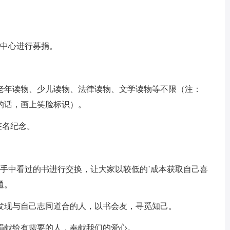
中心进行募捐。
年读物、少儿读物、法律读物、文学读物等不限（注：
的话，画上笑脸标识）。
签名纪念。
中看过的书进行交换，让大家以较低的`成本获取自己喜
通。
现与自己志同道合的人，以书会友，寻觅知己。
献给有需要的人，奉献我们的爱心。