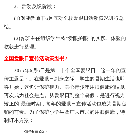
3、活动反馈阶段：
(1)保健教师于6月底对全校爱眼日活动情况进行总
结。
(2)各班主任组织学生将“爱眼护眼”的实践、体验的
收获进行整理。
全国爱眼日宣传活动策划书2
20xx年6月6日是第二十个全国爱眼日，这一年的宣
传主题是：。在爱眼日到来之际，学生的暑期生活也即
将开始，这也让保护视力、关心青少年用眼健康的话题
再次成为社会焦点。从爱眼日到整个暑假，是进行视力
矫正的`最佳时期，每年的爱眼日宣传活动也成为暑期促
销的前奏。为了保护小学生及广大市民的用眼健康，特
制订本方案：
一、活动目的：