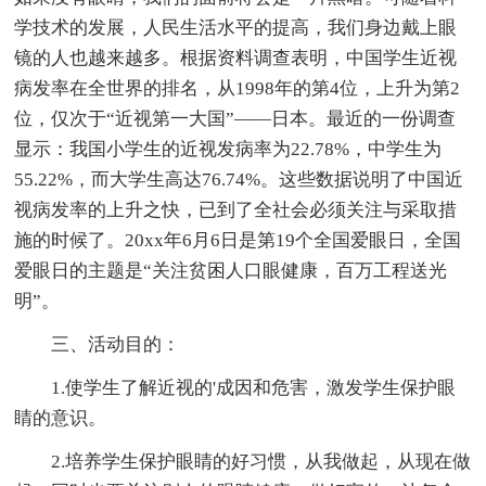
学技术的发展，人民生活水平的提高，我们身边戴上眼
镜的人也越来越多。根据资料调查表明，中国学生近视
病发率在全世界的排名，从1998年的第4位，上升为第2
位，仅次于“近视第一大国”——日本。最近的一份调查
显示：我国小学生的近视发病率为22.78%，中学生为
55.22%，而大学生高达76.74%。这些数据说明了中国近
视病发率的上升之快，已到了全社会必须关注与采取措
施的时候了。20xx年6月6日是第19个全国爱眼日，全国
爱眼日的主题是“关注贫困人口眼健康，百万工程送光
明”。
三、活动目的：
1.使学生了解近视的'成因和危害，激发学生保护眼
睛的意识。
2.培养学生保护眼睛的好习惯，从我做起，从现在做