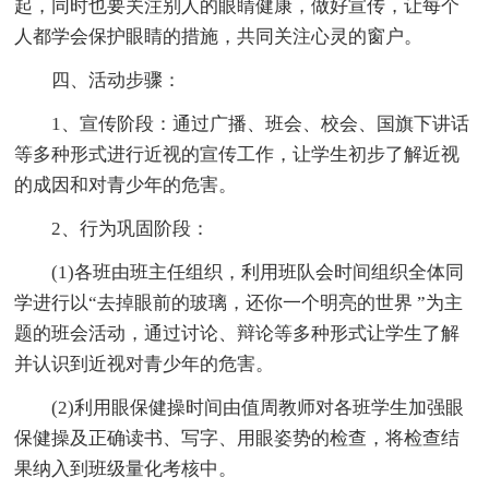
起，同时也要关注别人的眼睛健康，做好宣传，让每个
人都学会保护眼睛的措施，共同关注心灵的窗户。
四、活动步骤：
1、宣传阶段：通过广播、班会、校会、国旗下讲话
等多种形式进行近视的宣传工作，让学生初步了解近视
的成因和对青少年的危害。
2、行为巩固阶段：
(1)各班由班主任组织，利用班队会时间组织全体同
学进行以“去掉眼前的玻璃，还你一个明亮的世界 ”为主
题的班会活动，通过讨论、辩论等多种形式让学生了解
并认识到近视对青少年的危害。
(2)利用眼保健操时间由值周教师对各班学生加强眼
保健操及正确读书、写字、用眼姿势的检查，将检查结
果纳入到班级量化考核中。