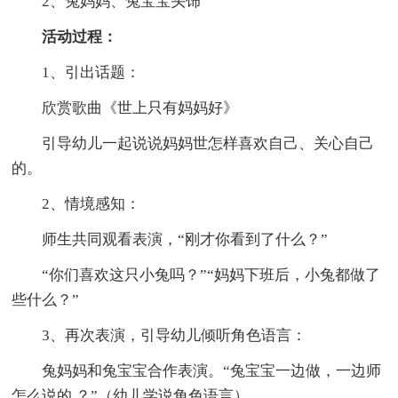
2、兔妈妈、兔宝宝头饰
活动过程：
1、引出话题：
欣赏歌曲《世上只有妈妈好》
引导幼儿一起说说妈妈世怎样喜欢自己、关心自己
的。
2、情境感知：
师生共同观看表演，“刚才你看到了什么？”
“你们喜欢这只小兔吗？”“妈妈下班后，小兔都做了
些什么？”
3、再次表演，引导幼儿倾听角色语言：
兔妈妈和兔宝宝合作表演。“兔宝宝一边做，一边师
怎么说的.？”（幼儿学说角色语言）