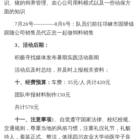
识、猪的饲养管理、农心公司用料模式以及一些动保方
面的知识
7月26号————8月6号：队员们前往邛崃市固驿镇
跟随公司销售员代正忠一起做饲料销售
3、活动后期：
积极寻找媒体发布暑期实践活动新闻
活动后及时总结，并及时上报相关资料；
十、经费预算：
车费：35元/人 共计420元
团队申报材料制作150元
共计570元
十一、注意事项
1、自觉遵守国家法律、校纪校规、
交通规则，尊重当地的风俗习惯，注重礼仪礼节，礼貌
待人，着装正式、整洁，体现四川农业大学动医学子良