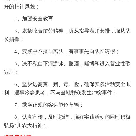
好的精神风貌；
2、加强安全教育
3、发扬吃苦耐劳精神，听从指导老师安排，服从队
长指挥；
4、实践中不擅自离队，有事事先向队长请假；
5、决不私自下河游泳、酗酒、赌博和进入营业性歌
舞厅；
6、坚决远离黄、赌、毒、险，确保实践活动安全顺
利，遇事冷静思考，不与当地群众发生冲突事件；
7、乘坐正规的客运单位车辆；
8、认真宣传，及时总结，搞好实践活动的同时积极
弘扬“川农大精神”。