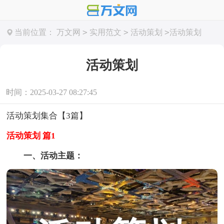
>
>
>
当前位置：
万文网
实用范文
活动策划
活动策划
活动策划
时间：2025-03-27 08:27:45
活动策划集合【3篇】
活动策划 篇1
一、活动主题：