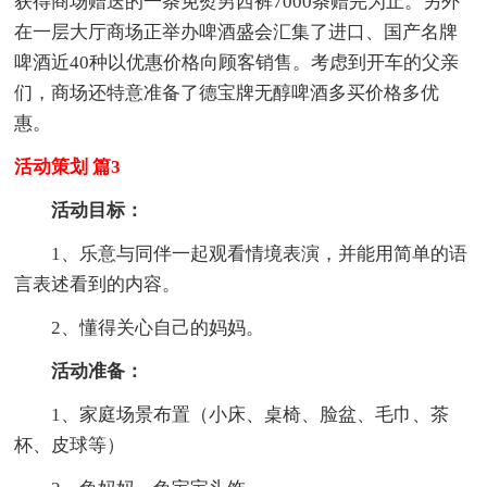
获得商场赠送的一条免熨男西裤7000条赠完为止。另外
在一层大厅商场正举办啤酒盛会汇集了进口、国产名牌
啤酒近40种以优惠价格向顾客销售。考虑到开车的父亲
们，商场还特意准备了德宝牌无醇啤酒多买价格多优
惠。
活动策划 篇3
活动目标：
1、乐意与同伴一起观看情境表演，并能用简单的语
言表述看到的内容。
2、懂得关心自己的妈妈。
活动准备：
1、家庭场景布置（小床、桌椅、脸盆、毛巾、茶
杯、皮球等）