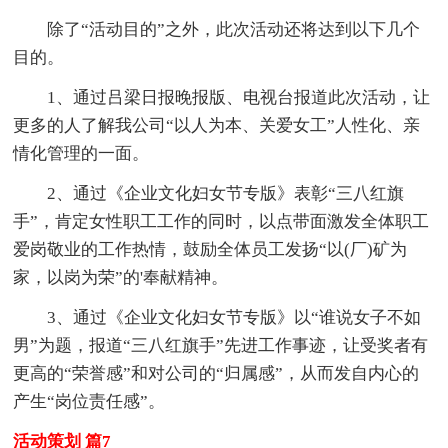
除了“活动目的”之外，此次活动还将达到以下几个
目的。
1、通过吕梁日报晚报版、电视台报道此次活动，让
更多的人了解我公司“以人为本、关爱女工”人性化、亲
情化管理的一面。
2、通过《企业文化妇女节专版》表彰“三八红旗
手”，肯定女性职工工作的同时，以点带面激发全体职工
爱岗敬业的工作热情，鼓励全体员工发扬“以(厂)矿为
家，以岗为荣”的'奉献精神。
3、通过《企业文化妇女节专版》以“谁说女子不如
男”为题，报道“三八红旗手”先进工作事迹，让受奖者有
更高的“荣誉感”和对公司的“归属感”，从而发自内心的
产生“岗位责任感”。
活动策划 篇7