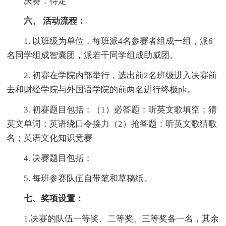
决赛：待定
六、 活动流程：
1. 以班级为单位，每班派4名参赛者组成一组，派6
名同学组成智囊团，派若干同学组成助威团。
2. 初赛在学院内部举行，选出前2名班级进入决赛前
去和财经学院与外国语学院的前两名进行终极pk。
3. 初赛题目包括：（1）必答题：听英文歌填空；猜
英文单词；英语绕口令接力（2）抢答题：听英文歌猜歌
名；英语文化知识竞赛
4. 决赛题目包括：
5. 每班参赛队伍自带笔和草稿纸。
七、奖项设置：
1.决赛的队伍一等奖、二等奖、三等奖各一名，其余