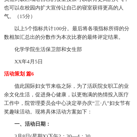
也可以在校园内扩大宣传让自己的寝室获得更高的人
气。（15分）
以上5个指标共计100分。最后将各项指标所得的分
数相加汇总出的分数作为本次比赛的最终评定结果。
化学学院生活保卫部和女生部
XX年4月5日
活动策划 篇6
值此国际妇女节来临之际，为了活跃院女职工的业
余文化生活，促进身心健康，以更饱满的热情投入医疗
工作中，院管理委员会中心决定举办庆“三·八”妇女节有
奖趣味活动。现将具体活动方案如下：
一、活动日期：
3月8日(星期X)下午2：30—4：30