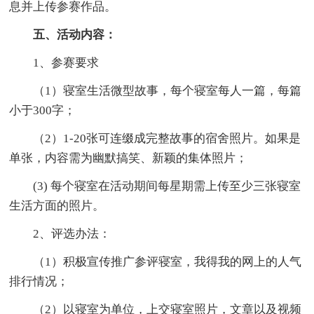
息并上传参赛作品。
五、活动内容：
1、参赛要求
（1）寝室生活微型故事，每个寝室每人一篇，每篇
小于300字；
（2）1-20张可连缀成完整故事的宿舍照片。如果是
单张，内容需为幽默搞笑、新颖的集体照片；
(3) 每个寝室在活动期间每星期需上传至少三张寝室
生活方面的照片。
2、评选办法：
（1）积极宣传推广参评寝室，我得我的网上的人气
排行情况；
（2）以寝室为单位，上交寝室照片，文章以及视频