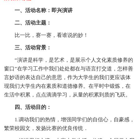
一、活动名称：
即兴演讲
二、活动主题：
比一比，赛一赛，看谁说的妙！
三、活动背景：
“演讲是科学，是艺术，是展示个人文化素质修养的
窗口”在学习工作中我们处处都在与语言打交道，怎样善
言妙语的表达自己的意思，作为大学生的我们更应该体
现我们大学生内在素质和道德修养。在平时中锻炼，在
生活中积累，点点滴滴学习，从量的积累到质的飞跃。
四、活动目的：
1.调动我们的热情，增强同学们的自信心，自豪感，
繁荣校园文，发扬比赛的优良传统．