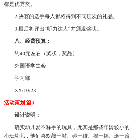
都是优秀奖。
2.决赛的选手每人都将得到不同层次的礼品。
3.最后将评出“听力达人”并颁发奖状。
八、经费预算：
约40元左右（奖状，奖品）
外国语学生会
学习部
XX/10/23
活动策划 篇3
设计说明：
确实幼儿爱不释手的玩具，尤其是那些年龄较小的
小班幼儿，他们喜欢敲一敲、碰一碰、摇一摇、滚一滚