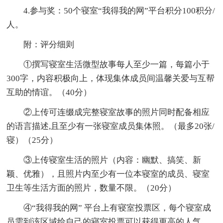
4.参与奖：50个寝室“我得我的网”平台积分100积分/
人。
附：评分细则
①撰写寝室生活微型故事每人至少一篇，每篇小于
300字，内容积极向上，体现集体成员间温馨关爱与互帮
互助的情谊。（40分）
②上传可连缀成完整寝室故事的照片同时配备相应
的语言描述,且至少有一张寝室成员集体照。（最多20张/
寝）（25分）
③上传寝室生活的照片（内容：幽默、搞笑、新
颖、优雅），且照片内至少有一位本寝室的成员、寝室
卫生等生活方面的照片，数量不限。（20分）
④“我得我的网” 平台上有寝室投票区，每个寝室成
员需到该区域给自己的寝室投票可以获得更高的人气，