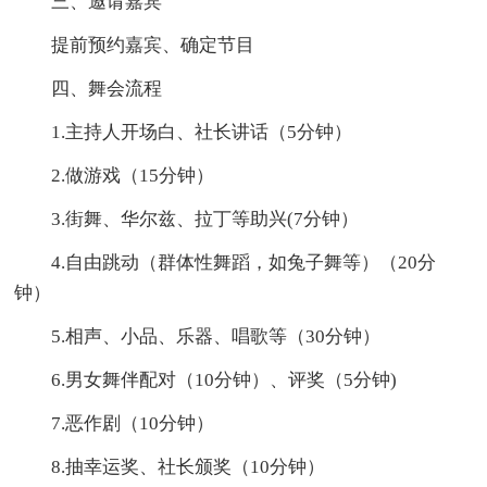
三、邀请嘉宾
提前预约嘉宾、确定节目
四、舞会流程
1.主持人开场白、社长讲话（5分钟）
2.做游戏（15分钟）
3.街舞、华尔兹、拉丁等助兴(7分钟）
4.自由跳动（群体性舞蹈，如兔子舞等）（20分
钟）
5.相声、小品、乐器、唱歌等（30分钟）
6.男女舞伴配对（10分钟）、评奖（5分钟)
7.恶作剧（10分钟）
8.抽幸运奖、社长颁奖（10分钟）