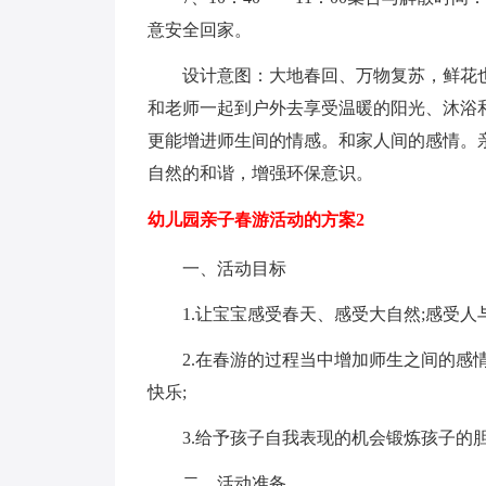
意安全回家。
设计意图：大地春回、万物复苏，鲜花也
和老师一起到户外去享受温暖的阳光、沐浴
更能增进师生间的情感。和家人间的感情。
自然的和谐，增强环保意识。
幼儿园亲子春游活动的方案2
一、活动目标
1.让宝宝感受春天、感受大自然;感受人与
2.在春游的过程当中增加师生之间的感情
快乐;
3.给予孩子自我表现的机会锻炼孩子的胆
二、活动准备