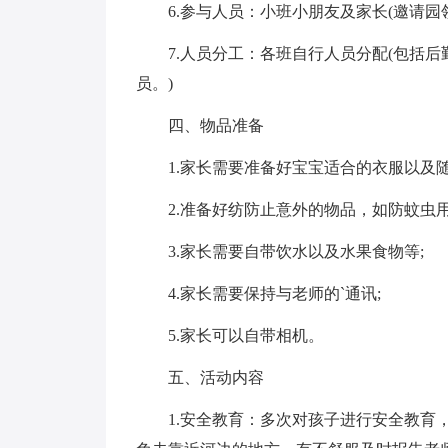
6.参与人员：小班小朋友及家长(邀请园领
7.人员分工：各班自行人员分配(包括后
员。)
四、物品准备
1.家长需要准备好宝宝适合的衣服以及随
2.准备好纺防止意外的物品，如防蚊虫用
3.家长需要自带饮水以及水果食物等;
4.家长需要保持与老师的`通讯;
5.家长可以自带相机。
五、活动内容
1.安全教育：多次对孩子进行安全教育，