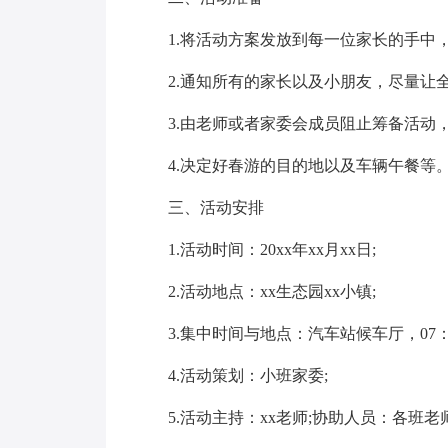
1.将活动方案发放到每一位家长的手中，
2.通知所有的家长以及小朋友，尽量让全
3.由老师或者家委会成员阻止筹备活动，
4.决定好春游的目的地以及车辆午餐等
三、活动安排
1.活动时间：20xx年xx月xx日;
2.活动地点：xx生态园xx小镇;
3.集中时间与地点：汽车站候车厅，07：
4.活动策划：小班家委;
5.活动主持：xx老师;协助人员：各班老师