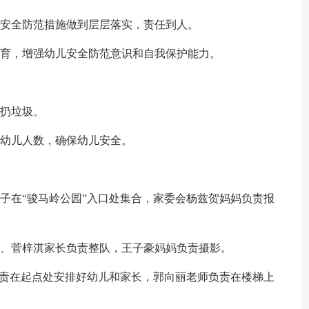
安全防范措施做到层层落实，责任到人。
育，增强幼儿安全防范意识和自我保护能力。
扔垃圾。
幼儿人数，确保幼儿安全。
孩子在“骏马岭公园”入口处集合，家委会杨兹贺妈妈负责报
、菅梓淇家长负责整队，王子豪妈妈负责摄影。
责在起点处安排好幼儿和家长，郭向丽老师负责在楼梯上