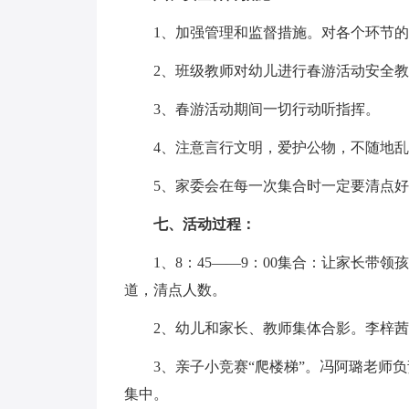
1、加强管理和监督措施。对各个环节的
2、班级教师对幼儿进行春游活动安全教
3、春游活动期间一切行动听指挥。
4、注意言行文明，爱护公物，不随地乱
5、家委会在每一次集合时一定要清点好
七、活动过程：
1、8：45——9：00集合：让家长带领
道，清点人数。
2、幼儿和家长、教师集体合影。李梓茜
3、亲子小竞赛“爬楼梯”。冯阿璐老师负
集中。