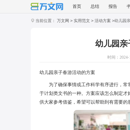
首页
总结
报告
>
>
>
当前位置：
万文网
实用范文
活动方案
幼儿园
幼儿园亲
时间：2024-12
幼儿园亲子春游活动的方案
为了确保事情或工作科学有序进行，常常
于计划类文书的一种。方案应该怎么制定才
供大家参考借鉴，希望可以帮助到有需要的