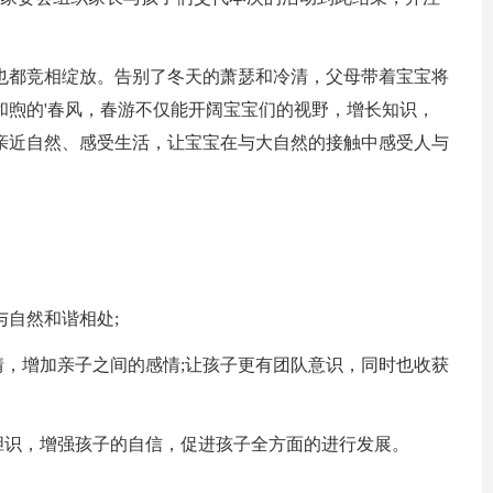
都竞相绽放。告别了冬天的萧瑟和冷清，父母带着宝宝将
和煦的'春风，春游不仅能开阔宝宝们的视野，增长知识，
亲近自然、感受生活，让宝宝在与大自然的接触中感受人与
自然和谐相处;
，增加亲子之间的感情;让孩子更有团队意识，同时也收获
识，增强孩子的自信，促进孩子全方面的进行发展。