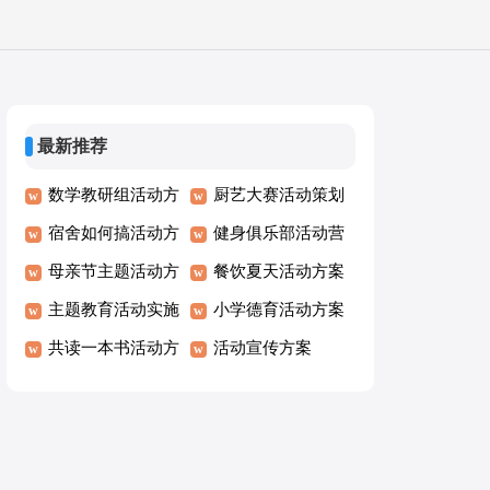
最新推荐
数学教研组活动方
厨艺大赛活动策划
案
宿舍如何搞活动方
方案
健身俱乐部活动营
案
母亲节主题活动方
销方案
餐饮夏天活动方案
案
主题教育活动实施
小学德育活动方案
方案
共读一本书活动方
活动宣传方案
案