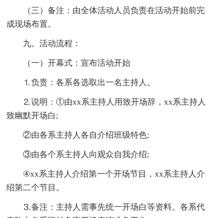
（三）备注：由全体活动人员负责在活动开始前完
成现场布置。
九。活动流程：
（一）开幕式：宣布活动开始
⒈负责：各系各选取出一名主持人。
⒉说明：①由xx系主持人用致开场辞，xx系主持人
致幽默开场白;
②由各系主持人各自介绍班级特色;
③由各个系主持人向观众自我介绍;
④xx系主持人介绍第一个开场节目，xx系主持人介
绍第二个节目。
⒊备注：主持人需事先统一开场白等资料。各系代