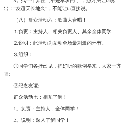
3。找一个异性（不是本班的`），想方法让ta说
出：“友谊天长地久”，不能让ta直接说。
（八）群众活动六：歌曲大合唱！
⒈负责：主持人、相关负责人、其余全体同学
⒉说明：此活动为互动全场最刺激的环节。
⒊组织：
①同学们各抒己见，把好听的歌例举来，大家一齐
唱;
②纪念友谊;
群众活动七：相互了解！
1。负责：主持人，全体同学！
2。说明：深入了解同学！