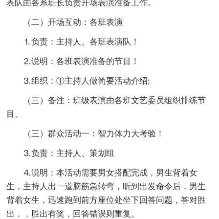
表队由各系班长负责开场表演准备工作。
（二）开场互动：各班表演
⒈负责：主持人、各班表演队！
⒉说明：各班表演准备的节目！
⒊组织：①主持人做简要活动介绍;
（三）备注：班级表演由各班文艺委员组织排练节
目。
（三）群众活动一：智力体力大考验！
⒊负责：主持人、策划组
⒋说明：本活动需要男女搭配完成，男生背着女
生，主持人出一道脑筋急转弯，听到出发命令后，男生
背着女生，迅速跑到前方座位处坐下回答问题，答对胜
出，，胜出有奖，回答错误则重复。