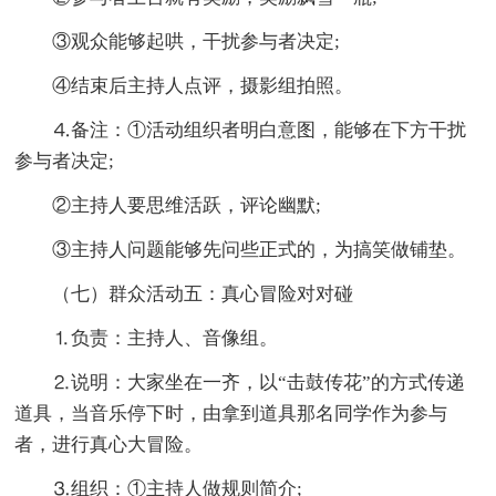
③观众能够起哄，干扰参与者决定;
④结束后主持人点评，摄影组拍照。
⒋备注：①活动组织者明白意图，能够在下方干扰
参与者决定;
②主持人要思维活跃，评论幽默;
③主持人问题能够先问些正式的，为搞笑做铺垫。
（七）群众活动五：真心冒险对对碰
⒈负责：主持人、音像组。
⒉说明：大家坐在一齐，以“击鼓传花”的方式传递
道具，当音乐停下时，由拿到道具那名同学作为参与
者，进行真心大冒险。
⒊组织：①主持人做规则简介;