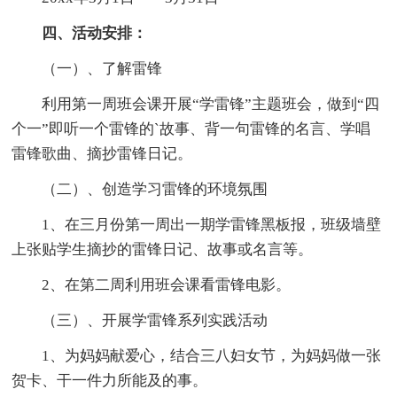
四、活动安排：
（一）、了解雷锋
利用第一周班会课开展“学雷锋”主题班会，做到“四
个一”即听一个雷锋的`故事、背一句雷锋的名言、学唱
雷锋歌曲、摘抄雷锋日记。
（二）、创造学习雷锋的环境氛围
1、在三月份第一周出一期学雷锋黑板报，班级墙壁
上张贴学生摘抄的雷锋日记、故事或名言等。
2、在第二周利用班会课看雷锋电影。
（三）、开展学雷锋系列实践活动
1、为妈妈献爱心，结合三八妇女节，为妈妈做一张
贺卡、干一件力所能及的事。