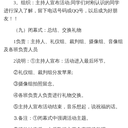
3。组织：主持人宣布活动;同学们对刚认识的同学
进行深入了解，留下电话号码或QQ号，以后成为好朋
友！！
（九）闭幕式：总结、交换礼物
1负责：主持人、礼仪组、裁判组、摄像组、音像组
及各班负责人员
2说明：①主持人宣布：活动进入最后环节。
②礼仪组、裁判组分发苹果;
③摄像组拍照留念。
④各班负责人负责进行礼物交换。
⑤主持人宣布活动结束，音乐想起，说祝福的话。
⒊备注：①闭幕式中强调活动主题。