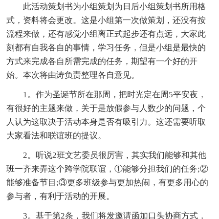
此活动策划书为小组策划为日后小组策划书所用格
式，资料将会更改。这是小组第一次做策划，还没有按
流程来做，还有感觉小组离正式起步还有点远，大家此
刻都有自我各自的事情，学习任务，但是小组是最快的
方式来完成各自所需完成的任务，期望有一个好的开
始。本次将由涛负责整理各自意见。
1。作为圣诞节所在那周，把时光定在周5平安夜，
有很好的主题来做，关于是放假参与人数少的问题，个
人认为这取决于活动本身是否有吸引力。这还需要听取
大家看法和联谊班的提议。
2。听说2班文艺委员很厉害，其实我们能够和其他
班一齐来弄这个跨学院联谊，①能够分担我们的任务;②
能够准备节目;③更多班级参与更加热闹，有更多用心的
参与者，有利于活动的开展。
3。基于第2条，我们将发邀请函加口头协商方式，