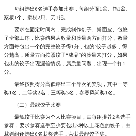
每组选出6名选手参加比赛，每组分面1盆、馅1盆、
案板1个、擀杖2只、刀1把。
要求在固定时间内，完成制作剂子、擀面皮、包饺
子全部工序，比赛结果从数量和质量两方面打分，数量
方面每包出一个的完整饺子得1分，包的`饺子越多，得
分越高，质量方面按照饺子“成品”的质量来打分，如果
包出的饺子出现漏馅情况，属质量问题，出现一个扣1
分。
最终按照得分高低评出三个等次的奖项，其中一等
奖1名，二等奖2名，三等奖3名，参赛风尚奖1名。
（二）最靓饺子比赛
最靓饺子比赛为个人比赛项目，由每组推荐2名选手
参赛，要求参赛选手至少要包出3种以上花色的饺子，由
裁判组评选出6名获奖选手，荣获最靓饺子奖。