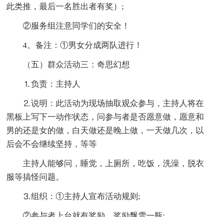
此类推，最后一名胜出者有奖）;
②服务组注意同学们的安全！
4。备注：①男女分成两队进行！
（五）群众活动三：奇思幻想
⒈负责：主持人
⒉说明：此活动为现场抽取观众参与，主持人将在
黑板上写下一动作状态，问参与者是否愿意做，愿意和
男的还是女的做，白天做还是晚上做，一天做几次，以
后会不会继续坚持，等等
主持人能够问，睡觉，上厕所，吃饭，洗澡，脱衣
服等搞怪问题。
⒊组织：①主持人宣布活动规则;
②参与者上台就有奖励，奖励飘雪一瓶;