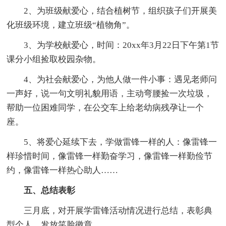
2、为班级献爱心，结合植树节，组织孩子们开展美
化班级环境，建立班级“植物角”。
3、为学校献爱心，时间：20xx年3月22日下午第1节
课分小组捡取校园杂物。
4、为社会献爱心，为他人做一件小事：遇见老师问
一声好，说一句文明礼貌用语，主动弯腰捡一次垃圾，
帮助一位困难同学，在公交车上给老幼病残孕让一个
座。
5、将爱心延续下去，学做雷锋一样的人：像雷锋一
样珍惜时间，像雷锋一样勤奋学习，像雷锋一样勤俭节
约，像雷锋一样热心助人……
五、总结表彰
三月底，对开展学雷锋活动情况进行总结，表彰典
型个人，发放笑脸徽章。