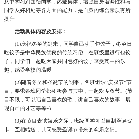
从中学习到团结同学，热爱集体，增强自身谐调性和与
同学友好相处等各方面的能力，是自身的综合素质有所
提升
活动具体内容及安排：
(1)庆祝冬至的到来，同学自己动手包饺子，冬至日
吃饺子是中华民族优良的传统习俗，在班级里进行包饺
子，同学们一起吃大家共同包好的饺子享受其中的乐
趣，感受学校的温暖。
(2)随着冬至和圣诞节的到来，各班组织“庆双节”节
目，要求各班同学都积极参与其中，一起欢度双节。(节
目不限，可以唱自己喜欢的歌，讲自己喜欢的故事，展
现自己的才艺等等~)
(3)在节目表演娱乐之际，班级同学可以自制圣诞贺
卡，互相赠送，共同感受圣诞节带来的欢乐之情。