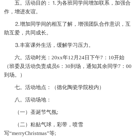
五。活动目的：⒈为各班同学间增加联系，加强合
作，增进友谊。
⒉增加同学间的相互了解，增强团队合作意识，互
助互爱，共同成长。
⒊丰富课外生活，缓解学习压力。
六。活动时光：20xx年12月24日下午7：10开始
（班委及活动负责成员6：30到场，通知其余同学7：00
到场。）
七。活动地点：（德化陶瓷学院校内）
八。活动场地：
（一）圣诞节气氛;
（二）粘贴气球，彩带，喷雪
写“merryChristmas”等;