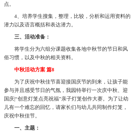
点。
4、培养学生搜集，整理，比较，分析和运用资料的
潜力以及语言概括和表达潜力。
三、活动准备：
将学生分为六组分课题收集各地中秋节的节日和风
俗习惯，以及中秋的相关资料。
中秋活动方案 篇8
为了庆祝中秋佳节喜迎接国庆节的到来，让孩子能
参与并且感受节日的气氛，我园特举行一次庆中秋、迎
国庆|“创意灯笼点亮祝福”亲子灯笼创作大赛。为了让幼
儿有一个难忘的回忆，请家长们与幼儿共同制作灯笼，
庆祝中秋佳节。
一、主题：