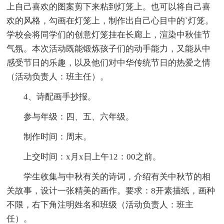
上自己喜欢的图案剪下来粘到灯笼上。也可以将自己喜
欢的风格，勾画在灯笼上，制作出自己心目中的`灯笼。
学校会将同学们的创意灯笼挂在长廊上，渲染中秋佳节
气氛。本次活动既能锻炼孩子们的动手能力，又能从中
感受节日的乐趣，以及他们对中华传统节日的热爱之情
（活动负责人：班主任）。
4、诗配画手抄报。
参与年级：四、五、六年级。
制作时间：周末。
上交时间：x月x日上午12：00之前。
学生收集与中秋有关的诗词，介绍有关中秋节的相
关故事，设计一张精美的画作。要求：8开素描纸，画种
不限，右下角注明姓名和班级（活动负责人：班主
任）。