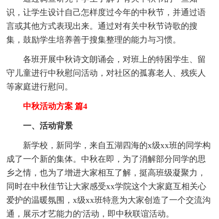
识，让学生设计自己怎样度过今年的中秋节，并通过语
言或其他方式表现出来。通过对有关中秋节诗歌的搜
集，鼓励学生培养善于搜集整理的能力与习惯。
各班开展中秋诗文朗诵会，对班上的特困学生、留
守儿童进行中秋慰问活动，对社区的孤寡老人、残疾人
等家庭进行慰问。
中秋活动方案 篇4
一、活动背景
新学校，新同学，来自五湖四海的x级xx班的同学构
成了一个新的集体。中秋在即，为了消解部分同学的思
乡之情，也为了增进大家相互了解，挺高班级凝聚力，
同时在中秋佳节让大家感受xx学院这个大家庭互相关心
爱护的温暖氛围，x级xx班特意为大家创造了一个交流沟
通，展示才艺能力的'活动，即中秋联谊活动。