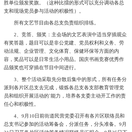
胜单位颁发奖旗。（这种比擂的形式可以充分调动各总
支和现场党员参与活动的积极性）。
所有文艺节目由各总支负责组织排练。
2、竞答、颁奖：主会场的文艺表演中适当穿插观众
有奖答题，题目可以是非公党建、党员权利和义务、劳
动法规、企业管理、文化体育、保健环保等方面的内
容，奖品可以是日常生活小用品。国庆书画竞赛优秀作
品颁奖也可穿插在节目中间进行。
3、整个活动采取先分散后集中的形式，所有任务分
派到各片区总支去完成，锻炼各总支各支部教育管理党
员和组织开展活动的`能力，培养各支委主动开工作的责
任心和积极性。
4、9月10日前街道民营党委召开有各片区联络员和
总支书记参加的活动筹备会，分派任务，分头准备。9月