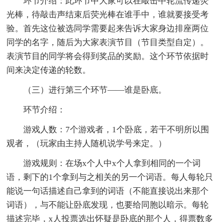
环节介绍：此环节中大家可以在敲击中轮流传递荧
光棒，待敲击声结束后荧光棒在谁手中，谁就要接受考
验。首先这位被选同学需要起来告诉大家身边排座两位
同学的名字，随后为大家表演节目（节目类型自定）。
表演节目的同学将会得到奖品的奖励。这个环节依据时
间来决定传递的轮数。
（三）进行第三个环节——谁是卧底。
环节介绍：
游戏人数：7个游戏者，1个卧底，若干不明所以围
观者，（玩家由主持人随机说学号来定。）
游戏规则：在场x个人中x个人拿到相同的一个词
语，剩下的1个拿到与之相关的另一个词语。每人每轮只
能说一句话描述自己拿到的词语（不能直接说出来那个
词语），与不能让卧底发现，也要给同胞以暗示。每轮
描述完毕，x人投票选出怀疑是卧底的那个人，得票数多