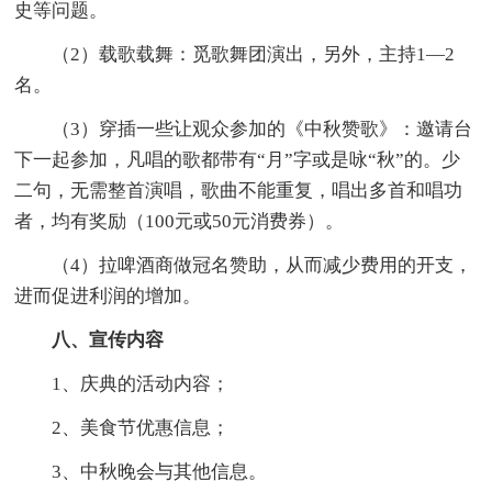
史等问题。
（2）载歌载舞：觅歌舞团演出，另外，主持1—2
名。
（3）穿插一些让观众参加的《中秋赞歌》：邀请台
下一起参加，凡唱的歌都带有“月”字或是咏“秋”的。少
二句，无需整首演唱，歌曲不能重复，唱出多首和唱功
者，均有奖励（100元或50元消费券）。
（4）拉啤酒商做冠名赞助，从而减少费用的开支，
进而促进利润的增加。
八、宣传内容
1、庆典的活动内容；
2、美食节优惠信息；
3、中秋晚会与其他信息。