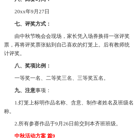
20xx年9月27日
七、评奖方式：
由中秋节晚会会现场，家长凭入场券换得一张评奖
票，再将评奖票张贴到自己喜欢的灯笼上。后有教师统
计评奖。
八、奖项比例：
一等奖一名、二等奖三名、三等奖五名。
九、注意
事项：
1.灯笼上标明作品名称、含意、制作者姓名及班级名
称。
2.所有参赛作品于9月26日前交到本齐班班级。
中秋活动方案 篇9