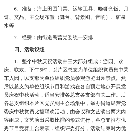
6、准备：海上田园门票、运输工具、晚餐盒饭、月
饼、奖品、主会场布置（舞台、背景图、音响）、矿泉
水等
7、经费：由街道民营党委统一安排
四、活动设想
1、整个中秋庆祝活动由三大部分组成：游园、欢
庆、联欢。下午5时，以片区总支为单位组织党员集中乘
车入园，以支部为单位组织党员参观游览田园景点。然
后以总支为单位组织节目和游戏在各自预定地点开展党
员庆祝中秋活动，适当安排各总支各支部有关工作。后
各总支组织本片区党员到主会场集中，举办街道民营党
委庆中秋党员比擂联欢活动，由会议和文艺演出两大内
容组成，文艺演出采取比擂的形式进行，各总支推荐优
秀节目竞赛上台表演，组织评委打分，活动结束时为优