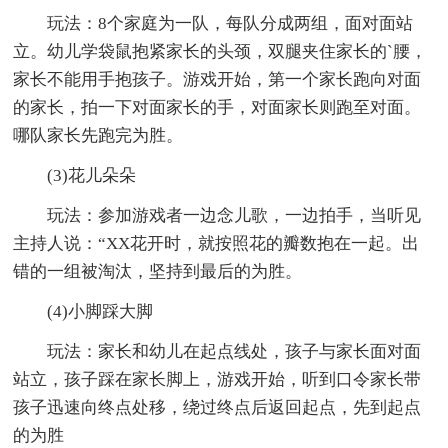
玩法：8个家庭为一队，每队分成两组，面对面站
立。幼儿学袋鼠抱紧家长的头颈，双腿夹住家长的`腰，
家长不能用手抱孩子。游戏开始，第一个家长跑向对面
的家长，拍一下对面家长的手，对面家长则跑至对面。
哪队家长先跑完为胜。
(3)花儿朵朵
玩法：参加游戏者一边念儿歌，一边拍手，当听见
主持人说：“XX花开时，就按照花的瓣数抱在一起。出
错的一组被淘汰，坚持到最后的为胜。
(4)小脚踩大脚
玩法：家长和幼儿在起点线处，孩子与家长面对面
站立，孩子踩在家长脚上，游戏开始，听到口令家长带
孩子迅速向终点处移，绕过终点后返回起点，先到起点
的为胜