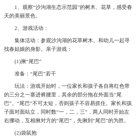
1、观察“沙沟湖生态示范园”的树木、花草，感受春
天的美丽景色。
2、游戏活动：
集体活动：参观沙沟湖的花草树木。和幼儿一起寻
找春姑娘的身影。亲子游戏：
(1)揪“尾巴”
准备：“尾巴”若干
玩法：游戏开始时，一位家长和孩子各自将红色带
的三分之一塞进裤腰里，其余的部分拖在外面当“尾
巴”。“尾巴”不可太短，否则孩子不容易抓住。家长和孩
子面对面站立，同时数“一，二，三”，两人同时开始左
右挪动，互相揪对方的“尾巴”，先揪到“尾巴”的为胜。
(2)袋鼠抱