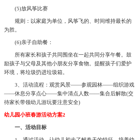
(5)放风筝比赛
规则：以家庭为单位，风筝飞的、时间维持最长的
为胜。
(6)亲子自助餐：
所有家长和孩子共同围坐在一起共同分享午餐。鼓
励孩子与父母及其他小朋友分享食物。提醒孩子们爱护
环境，将垃圾扔进垃圾箱。
3、活动流程：观赏风景――参观园林――组织游戏
――休息分享点心――集中清点人数――集合后解散(交
待家长带领幼儿游玩要注意安全)
幼儿园小班春游活动方案2
一、活动目标
1、通过活动，让幼儿初步了解春天的特征，培养幼