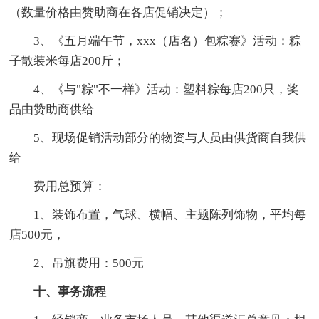
（数量价格由赞助商在各店促销决定）；
3、《五月端午节，xxx（店名）包粽赛》活动：粽
子散装米每店200斤；
4、《与"粽"不一样》活动：塑料粽每店200只，奖
品由赞助商供给
5、现场促销活动部分的物资与人员由供货商自我供
给
费用总预算：
1、装饰布置，气球、横幅、主题陈列饰物，平均每
店500元，
2、吊旗费用：500元
十、事务流程