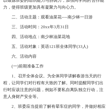
以锻炼班委的组织能力与协调力，加强同学间的'合作能
力，使得班级更加具有凝聚力与向心力。
二、活动主题：观看油菜花----南少林一日游
三、活动时间：20xx年3月31日
四、活动地点：南少林油菜花地
五、活动对象：英语121班全体同学(33人)
六、活动内容
(一)前期准备工作
1、召开全体会议。为全体同学讲解春游当天的行
程，让同学们对行程有大致的了解。同时提醒同学们出
行时应该注意的问题，例如不要私自离队独立行动，注
意人身财产安全等。
2、班委应当提前了解有晕车症的同学，并做好相应