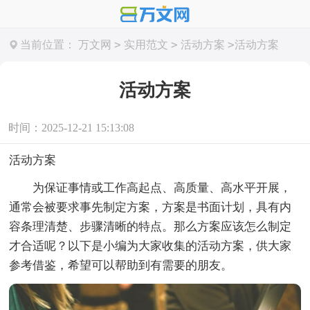
>
>
>
当前位置：
万文网
实用范文
活动方案
活动方案
活动方案
时间：2025-12-21 15:13:08
活动方案
为保证事情或工作高起点、高质量、高水平开展，
通常会被要求事先制定方案，方案是书面计划，具有内
容条理清楚、步骤清晰的特点。那么方案应该怎么制定
才合适呢？以下是小编为大家收集的活动方案，供大家
参考借鉴，希望可以帮助到有需要的朋友。