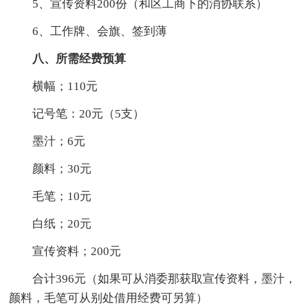
5、宣传资料200份（和区工商下的消协联系）
6、工作牌、会旗、签到薄
八、所需经费预算
横幅；110元
记号笔：20元（5支）
墨汁；6元
颜料；30元
毛笔；10元
白纸；20元
宣传资料；200元
合计396元（如果可从消委那获取宣传资料，墨汁，
颜料，毛笔可从别处借用经费可另算）