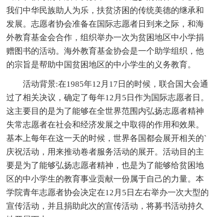
我们中华民族助人为乐，扶贫济困的传统美德的继承和
发展。志愿者协会准备在国际志愿者日到来之际，和海
外教育基金会合作，组织举办一次为贫困地区中小学捐
赠图书的活动。海外教育基金协会是一个助学组织，他
的宗旨是帮助中国贫困地区的中小学生的义务教育。
活动背景:在1985年12月17日的时候，联合国大会通
过了相关决议，确定了每年12月5日作为国际志愿者日。
这主要目的是为了能够在全世界范围内弘扬志愿者精神
失常志愿者在社会和经济发展之中取得的作用和效果。
基本上每年在这一天的时候，世界各国都会展开相关的`
庆祝活动，用来推动卷者服务活动的展开。活动目的主
要是为了能够弘扬志愿者精神，也是为了能够给贫困地
区的中小学生的教育事业贡献一份属于自己的力量。本
学院青年志愿者协会决定在12月5日左右举办一次大型的
宣传活动，并且捐助此次的宣传活动，将募书活动持久