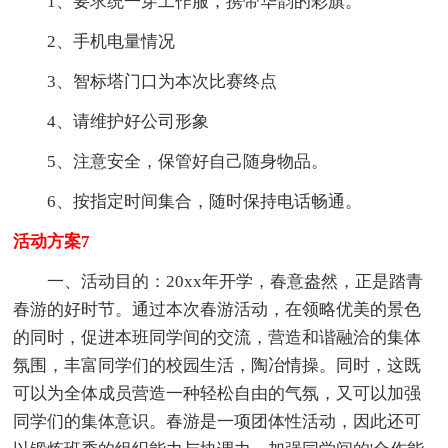
1、要求统一穿工作服，携带华韵的彩旗。
2、手机电量情况
3、智标塔门口为本次比赛终点
4、请维护好公司形象
5、注意安全，保管好自己随身物品。
6、按指定时间集合，随时保持电话畅通。
活动方案7
一、活动目的：20xx年开学，春意盎然，正是踏青
春游的好时节。通过本次春游活动，在领略优美的景色
的同时，促进本班同学间的交流，营造和谐融洽的集体
氛围，丰富同学们的校园生活，陶冶情操。同时，这既
可以为全体成员营造一种轻松自由的气氛，又可以加强
同学们的集体意识。春游是一项团体性活动，因此还可