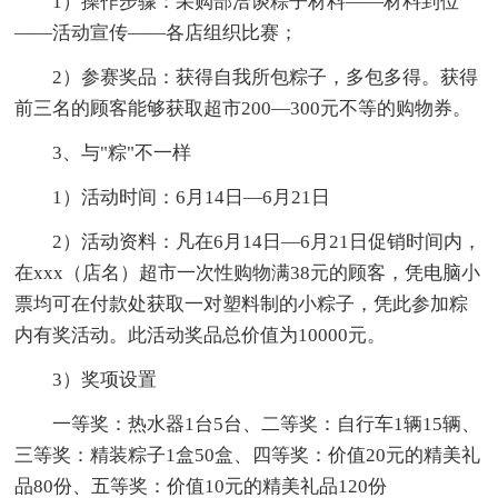
1）操作步骤：采购部洽谈粽子材料——材料到位
——活动宣传——各店组织比赛；
2）参赛奖品：获得自我所包粽子，多包多得。获得
前三名的顾客能够获取超市200—300元不等的购物券。
3、与"粽"不一样
1）活动时间：6月14日—6月21日
2）活动资料：凡在6月14日—6月21日促销时间内，
在xxx（店名）超市一次性购物满38元的顾客，凭电脑小
票均可在付款处获取一对塑料制的小粽子，凭此参加粽
内有奖活动。此活动奖品总价值为10000元。
3）奖项设置
一等奖：热水器1台5台、二等奖：自行车1辆15辆、
三等奖：精装粽子1盒50盒、四等奖：价值20元的精美礼
品80份、五等奖：价值10元的精美礼品120份