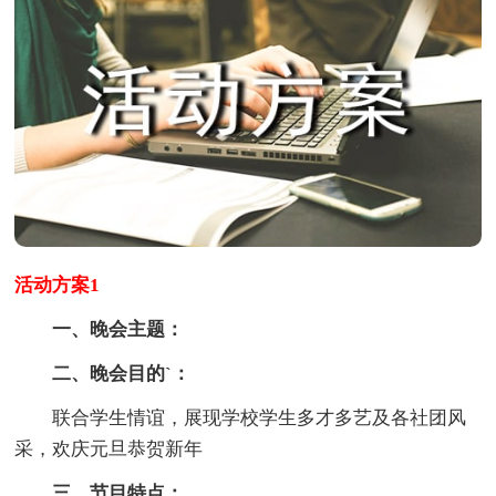
活动方案1
一、晚会主题：
二、晚会目的`：
联合学生情谊，展现学校学生多才多艺及各社团风
采，欢庆元旦恭贺新年
三、节目特点：