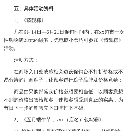
五、具体活动资料
1、《猜靓粽》
凡在6月14日—6月21日促销时间内，在xx超市一次
性购物满28元的顾客，凭电脑小票均可参加《猜靓粽》
活动。
活动方式：
在商场入口处或冻柜旁边设促销台不打折价格或不
易分辨的厂商粽子，让顾客进行粽子品牌及价格竟猜；
商品由采购部落实价格必须要相当低，以顾客意想
不到的价格出售给顾客，使顾客感受到真正的实惠，为
节日下一步的销售立下口啤打下基础。
2、《五月端午节，xxx（店名）包粽赛》