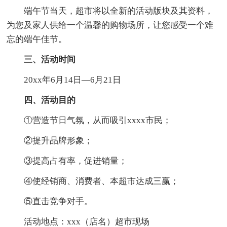
端午节当天，超市将以全新的活动版块及其资料，
为您及家人供给一个温馨的购物场所，让您感受一个难
忘的端午佳节。
三、活动时间
20xx年6月14日—6月21日
四、活动目的
①营造节日气氛，从而吸引xxxx市民；
②提升品牌形象；
③提高占有率，促进销量；
④使经销商、消费者、本超市达成三赢；
⑤直击竞争对手。
活动地点：xxx（店名）超市现场