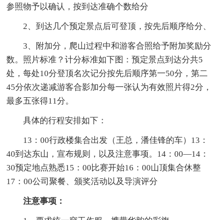
参照物予以确认，按到达准确个数给分
2、到达几个预定景点后可登顶，按先后顺序给分、
3、附加分，爬山过程中和游客合照给予附加奖励分
数。照片标准？计分标准如下图：预定景点到达分共5
处，每处10分登顶名次记分按先后顺序第一50分，第二
45分依次递减游客合影加分每一张认为有效照片得2分，
最多五张得11分。
具体的行程安排如下：
13：00行政楼集合出发（王总，潘佳锋的车）13：
40到达东山，宣布规则，以及注意事项。14：00—14：
30预定地点熟悉15：00比赛开始16：00山顶集合休整
17：00公司聚餐、颁奖活动以及导演评分
注意事项：