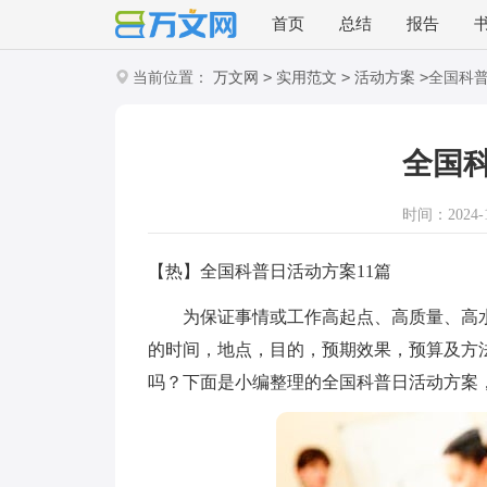
首页
总结
报告
>
>
>
当前位置：
万文网
实用范文
活动方案
全国科
全国
时间：2024-11
【热】全国科普日活动方案11篇
为保证事情或工作高起点、高质量、高水
的时间，地点，目的，预期效果，预算及方
吗？下面是小编整理的全国科普日活动方案