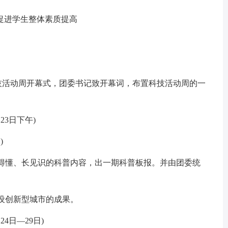
进学生整体素质提高
活动周开幕式，团委书记致开幕词，布置科技活动周的一
3日下午)
)
得懂、长见识的科普内容，出一期科普板报。并由团委统
设创新型城市的成果。
4日―29日)