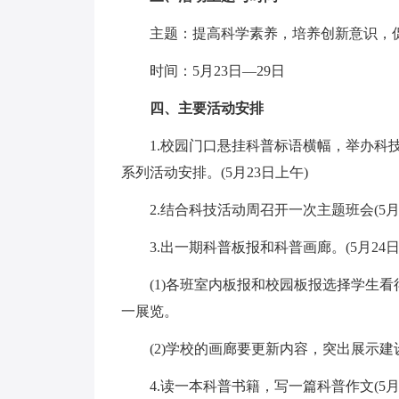
主题：提高科学素养，培养创新意识，促
时间：5月23日―29日
四、主要活动安排
1.校园门口悬挂科普标语横幅，举办科技
系列活动安排。(5月23日上午)
2.结合科技活动周召开一次主题班会(5月2
3.出一期科普板报和科普画廊。(5月24日
(1)各班室内板报和校园板报选择学生看
一展览。
(2)学校的画廊要更新内容，突出展示建
4.读一本科普书籍，写一篇科普作文(5月2