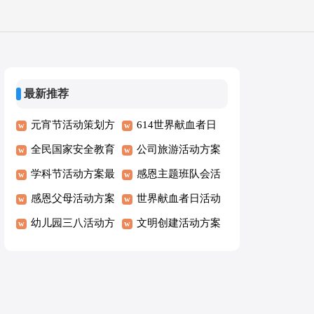
最新推荐
元宵节活动策划方
614世界献血者日
案
全民国家安全教育
活动策划方案
公司旅游活动方案
日活动方案
学科节活动方案最
感恩主题班队会活
新
感恩父母活动方案
动方案
世界献血者日活动
幼儿园三八活动方
简报
文明创建活动方案
案