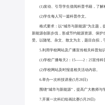
(1)发动、引导学生借阅科普书籍，了解
(2)学生每人写一篇科普作文。
格式要求：以“城市与新能源”为主题，提
新能源创新步伐，形成节约能源资源、保护
受。以随笔、杂文、散文为主，题目自拟，字
5.利用学校网站及广播宣传相关科普知识。(
(1)学校广播每天2：15――2：25宣传
(2)学校网站及时报道相关活动内容。
6.举办一次科技讲座(5月28日)
围绕“城市与新能源”，提高广大教师与
7.开展一次科幻绘画比赛(5月29日)