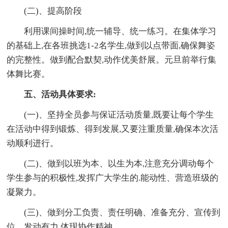
(二)、提高阶段
利用课间操时间,统一辅导、统一练习。在集体学习
的基础上,在各班挑选1-2名学生,做到以点带面,确保舞姿
的完整性。做到配合默契,动作优美舒展。元旦前举行集
体舞比赛。
五、活动具体要求:
(一)、坚持全员参与保证活动质量,既要让每个学生
在活动中得到锻炼、得到发展,又要注重质量,确保本次活
动顺利进行。
(二)、做到以班为本、以生为本,注意充分调动每个
学生参与的积极性,发挥广大学生的.能动性、营造班级的
凝聚力。
(三)、做到分工负责、责任明确、准备充分、宣传到
位、发动有力,体现协作精神。