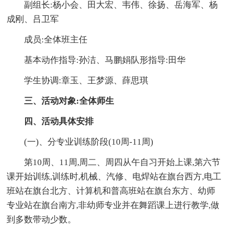
副组长:杨小会、田大宏、韦伟、徐扬、岳海军、杨
成刚、吕卫军
成员:全体班主任
基本动作指导:孙洁、马鹏娟队形指导:田华
学生协调:章玉、王梦源、薛思琪
三、活动对象:全体师生
四、活动具体安排
(一)、分专业训练阶段(10周-11周)
第10周、11周,周二、周四从午自习开始上课,第六节
课开始训练,训练时,机械、汽修、电焊站在旗台西方,电工
班站在旗台北方、计算机和普高班站在旗台东方、幼师
专业站在旗台南方,非幼师专业并在舞蹈课上进行教学,做
到多数带动少数。