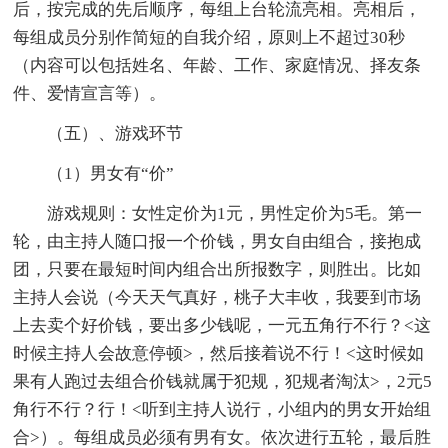
后，按完成的先后顺序，每组上台轮流亮相。亮相后，
每组成员分别作简短的自我介绍，原则上不超过30秒
（内容可以包括姓名、年龄、工作、家庭情况、择友条
件、爱情宣言等）。
（五）、游戏环节
（1）男女有“价”
游戏规则：女性定价为1元，男性定价为5毛。第一
轮，由主持人随口报一个价钱，男女自由组合，接抱成
团，只要在最短时间内组合出所报数字，则胜出。比如
主持人会说（今天天气真好，桃子大丰收，我要到市场
上去卖个好价钱，要出多少钱呢，一元五角行不行？<这
时候主持人会故意停顿>，然后接着说不行！<这时候如
果有人跑过去组合价钱就属于犯规，犯规者淘汰>，2元5
角行不行？行！<听到主持人说行，小组内的男女开始组
合>）。每组成员必须有男有女。依次进行五轮，最后胜