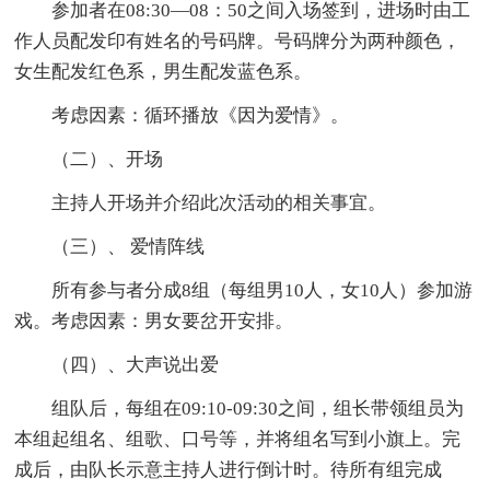
参加者在08:30—08：50之间入场签到，进场时由工
作人员配发印有姓名的号码牌。号码牌分为两种颜色，
女生配发红色系，男生配发蓝色系。
考虑因素：循环播放《因为爱情》。
（二）、开场
主持人开场并介绍此次活动的相关事宜。
（三）、 爱情阵线
所有参与者分成8组（每组男10人，女10人）参加游
戏。考虑因素：男女要岔开安排。
（四）、大声说出爱
组队后，每组在09:10-09:30之间，组长带领组员为
本组起组名、组歌、口号等，并将组名写到小旗上。完
成后，由队长示意主持人进行倒计时。待所有组完成