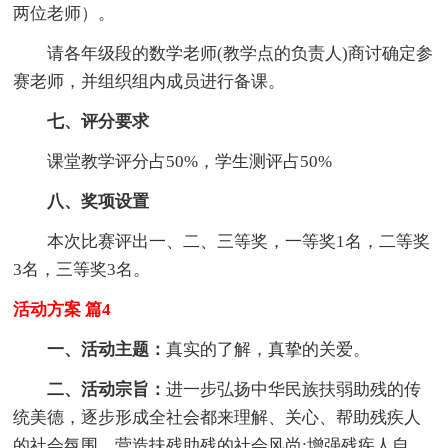
两位老师）。
请各年级段的数学老师(教学点的负责人)商讨确定参
赛老师，并组织组内成员进行备课。
七、评分要求
课堂教学评分占50%，学生测评占50%
八、奖项设置
本次比赛评出一、二、三等奖，一等奖1名，二等奖
3名，三等奖3名。
活动方案 篇4
一、活动主题：
真实的了解，真挚的关爱。
二、活动宗旨：
进一步弘扬中华民族扶弱助残的传
统美德，逐步形成全社会都来理解、关心、帮助残疾人
的社会氛围，营造扶残助残的社会风尚;增强残疾人自