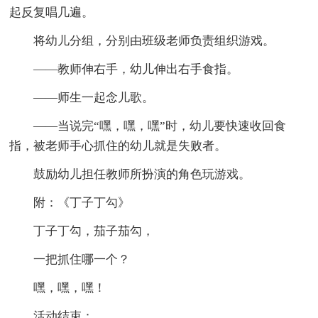
起反复唱几遍。
将幼儿分组，分别由班级老师负责组织游戏。
——教师伸右手，幼儿伸出右手食指。
——师生一起念儿歌。
——当说完“嘿，嘿，嘿”时，幼儿要快速收回食
指，被老师手心抓住的幼儿就是失败者。
鼓励幼儿担任教师所扮演的角色玩游戏。
附：《丁子丁勾》
丁子丁勾，茄子茄勾，
一把抓住哪一个？
嘿，嘿，嘿！
活动结束：