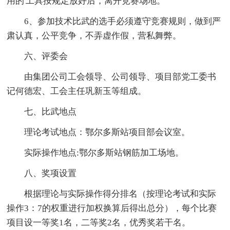
用的'工具按规定放好后，离开竞赛场地。
6、参加技术比武的选手必须遵守竞赛规则，做到严
肃认真，公平竞争，不弄虚作假，营私舞弊。
六、评委会
由集团公司工会领导、公司领导、项目部党工委书
记何德宏、工会主任巩新玉等组成。
七、比武地点
理论考试地点：鄂尔多斯站项目部会议室。
实际操作地点:鄂尔多斯站钢筋加工场地。
八、奖项设置
根据理论与实际操作得分排名（按理论考试和实际
操作3：7的权重进行加权换算后得出总分），每个比赛
项目设一等奖1名，二等奖2名，优秀奖若干名。