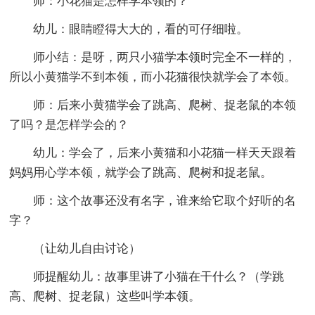
师：小花猫是怎样学本领的？
幼儿：眼睛瞪得大大的，看的可仔细啦。
师小结：是呀，两只小猫学本领时完全不一样的，
所以小黄猫学不到本领，而小花猫很快就学会了本领。
师：后来小黄猫学会了跳高、爬树、捉老鼠的本领
了吗？是怎样学会的？
幼儿：学会了，后来小黄猫和小花猫一样天天跟着
妈妈用心学本领，就学会了跳高、爬树和捉老鼠。
师：这个故事还没有名字，谁来给它取个好听的名
字？
（让幼儿自由讨论）
师提醒幼儿：故事里讲了小猫在干什么？（学跳
高、爬树、捉老鼠）这些叫学本领。