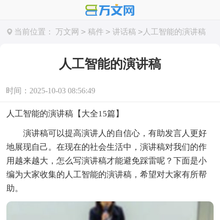
>
>
>
当前位置：
万文网
稿件
讲话稿
人工智能的演讲稿
人工智能的演讲稿
时间：2025-10-03 08:56:49
人工智能的演讲稿【大全15篇】
演讲稿可以提高演讲人的自信心，有助发言人更好
地展现自己。在现在的社会生活中，演讲稿对我们的作
用越来越大，怎么写演讲稿才能避免踩雷呢？下面是小
编为大家收集的人工智能的演讲稿，希望对大家有所帮
助。