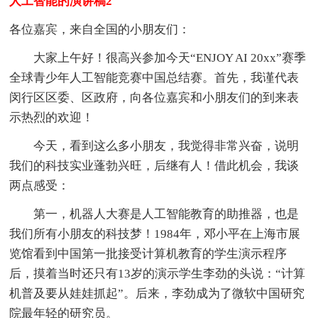
人工智能的演讲稿2
各位嘉宾，来自全国的小朋友们：
大家上午好！很高兴参加今天“ENJOY AI 20xx”赛季
全球青少年人工智能竞赛中国总结赛。首先，我谨代表
闵行区区委、区政府，向各位嘉宾和小朋友们的到来表
示热烈的欢迎！
今天，看到这么多小朋友，我觉得非常兴奋，说明
我们的科技实业蓬勃兴旺，后继有人！借此机会，我谈
两点感受：
第一，机器人大赛是人工智能教育的助推器，也是
我们所有小朋友的科技梦！1984年，邓小平在上海市展
览馆看到中国第一批接受计算机教育的学生演示程序
后，摸着当时还只有13岁的演示学生李劲的头说：“计算
机普及要从娃娃抓起”。后来，李劲成为了微软中国研究
院最年轻的研究员。