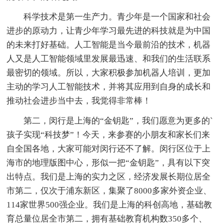
科学技术是第一生产力。青少年是一个国家和社会
进步的原动力，让青少年学习最先进的科技就是为中国
的未来打好基础。人工智能是当今最前沿的技术，机器
人又是人工智能领域里发展最迅速、和我们的生活联系
最密切的领域。所以，大家积极参加机器人培训，更加
主动的学习人工智能技术，并将其应用到自身的成长和
推动社会进步当中去，我觉得非常棒！
第二，闵行是上海的“金钥匙”，我们愿意为更多的`
孩子实现“科技梦”！今天，来参赛的小朋友和家长们来
自全国各地，大家可能对闵行还不了解。闵行区位于上
海市的地理版图中心，形似一把“金钥匙”，具有以下突
出特点。我们是上海的实力之区，经济发展长期位居全
市第二，仅次于浦东新区，集聚了8000多家外资企业、
114家世界500强企业。我们是上海的科创高地，基础教
育总量位居全市第二，拥有基础教育机构数350多个、