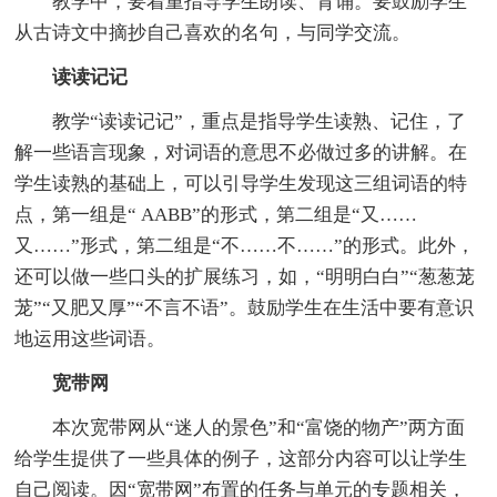
教学中，要着重指导学生朗读、背诵。要鼓励学生
从古诗文中摘抄自己喜欢的名句，与同学交流。
读读记记
教学“读读记记”，重点是指导学生读熟、记住，了
解一些语言现象，对词语的意思不必做过多的讲解。在
学生读熟的基础上，可以引导学生发现这三组词语的特
点，第一组是“ AABB”的形式，第二组是“又……
又……”形式，第二组是“不……不……”的形式。此外，
还可以做一些口头的扩展练习，如，“明明白白”“葱葱茏
茏”“又肥又厚”“不言不语”。鼓励学生在生活中要有意识
地运用这些词语。
宽带网
本次宽带网从“迷人的景色”和“富饶的物产”两方面
给学生提供了一些具体的例子，这部分内容可以让学生
自己阅读。因“宽带网”布置的任务与单元的专题相关，