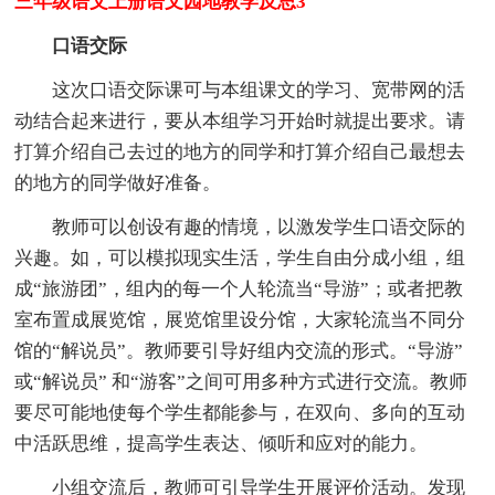
三年级语文上册语文园地教学反思3
口语交际
这次口语交际课可与本组课文的学习、宽带网的活
动结合起来进行，要从本组学习开始时就提出要求。请
打算介绍自己去过的地方的同学和打算介绍自己最想去
的地方的同学做好准备。
教师可以创设有趣的情境，以激发学生口语交际的
兴趣。如，可以模拟现实生活，学生自由分成小组，组
成“旅游团”，组内的每一个人轮流当“导游”；或者把教
室布置成展览馆，展览馆里设分馆，大家轮流当不同分
馆的“解说员”。教师要引导好组内交流的形式。“导游”
或“解说员” 和“游客”之间可用多种方式进行交流。教师
要尽可能地使每个学生都能参与，在双向、多向的互动
中活跃思维，提高学生表达、倾听和应对的能力。
小组交流后，教师可引导学生开展评价活动。发现