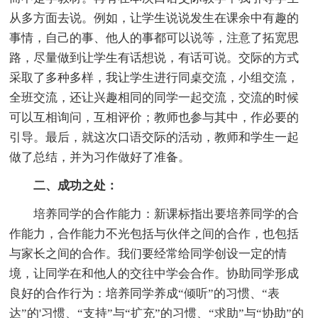
从多方面去说。例如，让学生说说发生在课余中有趣的
事情，自己的事、他人的事都可以说等，注意了拓宽思
路，尽量做到让学生有话想说，有话可说。交际的方式
采取了多种多样，我让学生进行同桌交流，小组交流，
全班交流，还让兴趣相同的同学一起交流，交流的时候
可以互相询问，互相评价；教师也参与其中，作必要的
引导。最后，就这次口语交际的活动，教师和学生一起
做了总结，并为习作做好了准备。
二、成功之处：
培养同学的合作能力：新课标指出要培养同学的合
作能力，合作能力不光包括与伙伴之间的合作，也包括
与家长之间的合作。我们要经常给同学创设一定的情
境，让同学在和他人的交往中学会合作。协助同学形成
良好的合作行为：培养同学养成“倾听”的习惯、“表
达”的'习惯、“支持”与“扩充”的习惯、“求助”与“协助”的