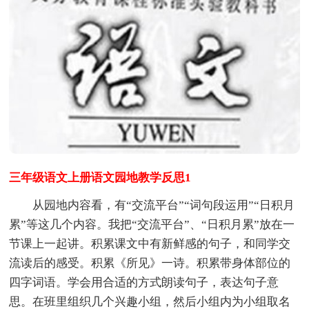
三年级语文上册语文园地教学反思1
从园地内容看，有“交流平台”“词句段运用”“日积月
累”等这几个内容。我把“交流平台”、“日积月累”放在一
节课上一起讲。积累课文中有新鲜感的句子，和同学交
流读后的感受。积累《所见》一诗。积累带身体部位的
四字词语。学会用合适的方式朗读句子，表达句子意
思。在班里组织几个兴趣小组，然后小组内为小组取名