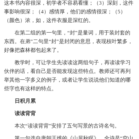
这本书内容很深，初学者不容易看懂；（3）深刻，这件
事影响很深；（4）感情厚，他们的感情很深；（5）
（颜色）浓，如，这件衣服是深红的。
在第二组的第一句里，“封”是量词，用于装封套的
东西。在弟”二句里“封”是封闭的意思，表现枝叶繁多，
好像把森林都包起来了。
教学时，可让学生先读读这两组句子，再读读学习
伙伴的话，看自己是否能发现这些特点。教师还可再列
举其他一字多义的例子，或者让学生说说他们知道的哪
些字也有这样的特点。
日积月累
读读背背
本次“读读背背”安排了五句写景的古诗名句。
第一句选自唐朝王维的《山居秋瞑》，全诗是“空山