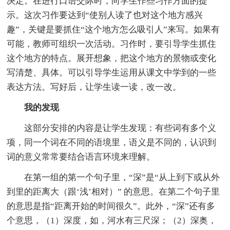
决定。在进行口语交际时，向学生作些习作方面的提
示。这次习作要达到“使别人读了也对这个地方感兴
趣”，关键是要抓住“这个地方怎么吸引人”来写。如果有
可能，教师可组织一次活动。习作时，要引导学生抓住
这个地方的特点。展开想象，把这个地方的景物或变化
写清楚、具体。可以引导学生运用从课文中学到的一些
表达方法。写好后，让学生读一读，改一改。
我的发现
这部分安排的内容是让学生发现：有些词有多个义
项，同一个词在不同的语境里，语义是不同的，认识到
词的意义常常要结合语言环境来理解。
在第一组的第一个句子里，“深”是“从上到下或从外
到里的距离大（跟‘浅’相对）” 的意思。在第二个句子里
的意思是指“距离开始的时间很久”。此外，“深”还有多
个意思，（1）深度，如，河水有三尺深；（2）深奥，