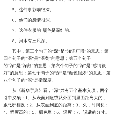
5、这件事影响很深。
6、他们的感情很深。
7、这件衣服的`颜色是深红的。
8、河水有三尺深。
其中，第三个句子的“深”是“知识广博”的意思；第
四个句子的“深”是“深奥”的意思；第五个句子
的“深”是“深刻”的意思；第六个句子的“深”是“感情很
好”的意思；第七个句子的“深”是“颜色很浓”的意思；第
八个句子的“深”是指深度。
从《新华字典》看，“深”共有五个基本义项，两个
引申义项：1、从表面到底或从外面到里面距离大的，
跟“浅”相反；2、从表面到底的距离；3、久，时间长；
4、程度高的；5、颜色重；6、深度；7、说话的分寸。