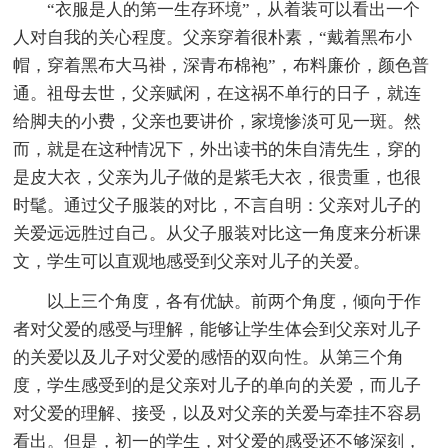
“衣服是人的第一生存环境”，从着装可以看出一个
人对自我的关心程度。父亲穿着很朴素，“戴着黑布小
帽，穿着黑布大马褂，深青布棉袍”，布料廉价，颜色普
通。祖母去世，父亲赋闲，在这祸不单行的日子，就连
给脚夫的小费，父亲也要讲价，家境惨淡可见一斑。然
而，就是在这种情况下，外出读书的朱自清先生，穿的
是皮大衣，父亲为儿子做的是紫毛大衣，很贵重，也很
时髦。通过父子服装的对比，不言自明：父亲对儿子的
关爱远远胜过自己。从父子服装对比这一角度来分析课
文，学生可以直观地感受到父亲对儿子的关爱。
以上三个角度，各有优缺。前两个角度，倾向于作
者对父爱的感受与理解，能够让学生体会到父亲对儿子
的关爱以及儿子对父爱的感悟的双向性。从第三个角
度，学生感受到的是父亲对儿子的单向的关爱，而儿子
对父爱的理解、接受，以及对父亲的关爱与牵挂不容易
看出。但是，初一的学生，对父爱的感受还不够深刻，