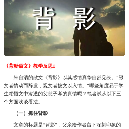
《背影语文》教学反思1
朱自清的散文《背影》以其感情真挚自然见长。“缀
文者情动而辞发，观文者披文以入情。”哪些角度易于学
生领悟文中渗透的父慈子孝的真情呢？笔者试从以下三
个方面浅谈看法。
（一）抓住背影
文章的标题是“背影”，父亲给作者留下深刻印象的