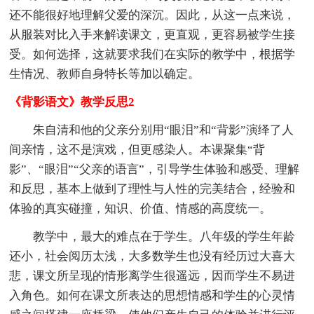
还不能很好地理解父爱的深沉。因此，从这一点来说，
从服装对比入手来解读课文，更直观，更容易被学生接
受。如何选择，这就要求我们在实际的教学中，根据学
生情况、教师自身特长等加以确定。
《背影语文》教学反思2
朱自清和他的父亲分别用“眼泪”和“背影”演绎了人
间亲情，这不是演戏，但更感染人。本课聚集“背
影”、“眼泪”“父亲的语言”，引导学生体验和感受、理解
和反思，基本上做到了理性与人性的完美结合，经验和
体验的真实碰撞，知识、价值、情感的高度统一。
教学中，最大的难点在于学生。八年级的学生年龄
还小，社会阅历太浅，大多数学生也没有经历过大喜大
悲，课文所呈现的情形离学生很遥远，因而学生不易进
入角色。如何在课文所表达的思想情感和学生的心灵情