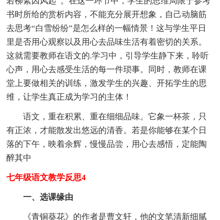
若柳絮因风起”。在这一环节中，学生的思维局限于参考
书时所给的赏析内容，不能充分展开想象，自己动脑筋
去思考“白雪纷纷”是怎么样的一幅情景！这与学生平日
里是否用心观察以及用心去品味生活有着密切的关系。
这就需要教师在语文的.学习中，引导学生静下来，聆听
心声，用心去感受生活的每一件琐事。同时，教师在课
堂上要做相关的训练，激发学生的兴趣、开拓学生的思
维，让学生真正成为学习的主体！
语文，重在积累、重在细细品味。它象一杯茶，只
有正浓，才能散发出悠远的清香。若是你能够在某个日
落的下午，映着余辉，慢慢品尝，用心去感悟，定能陶
醉其中
七年级语文教学反思4
一、选课缘由
《青铜葵花》的作者是曹文轩，他的文笔清新细腻