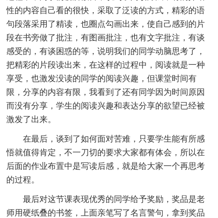
性的内容自己看的很快，采取了泛读的方式，精彩的语
句段落采用了精读，也圈点勾画出来，使自己感到的片
段在书旁做了批注，有图画批注，也有文字批注，有谈
感受的，有谈困惑的等，说明我们的同学动脑思考了，
把精彩的片段读出来，在这样的过程中，阅读就是一种
享受，也激发没读的同学的阅读兴趣，但课堂时间有
限，分享的内容有限，我看到了还有同学因为时间原因
而没有分享，学生的阅读兴趣和表达分享的欲望已经被
激发了出来。
在最后，谈到了如何面对苦难，只要学生能有所感
悟就值得肯定，不一刀切的要求大家都有体会，所以在
后面的作业布置中是写读后感，就是给大家一个再思考
的过程。
最后对这节课表现优秀的同学给予奖励，奖品是老
师用硬纸叠的书签，上面亲笔写了名言警句，拿到奖品