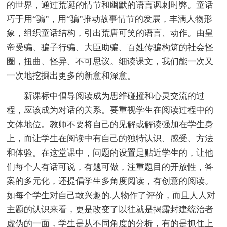
的世界，通过荒诞的情节和幽默的语言讽刺时弊。童话
巧于用“骗”，用“骗”推动故事情节的发展，丰满人物形
象，组织童话结构，引出荒唐可笑的语言、动作。由皇
帝受骗、骗子行骗、大臣助骗、百姓传骗构筑的社会怪
圈，扭曲、怪异、不可思议。细读课文，我们能一次又
一次地挖掘出更多的新意和深意。
新课标中倡导阅读成为思维碰撞和心灵交流的过
程，应该成为对话的关系。要重视学生在阅读过程中的
文体地位。教师不要将自己的见解或解读强加在学生身
上，而让学生在阅读中有自己的独特认识、感受、方法
和体验。在这堂课中，问题的设置是贴近学生的，让他
们每个人有话可说，有题可做，注重题目的开放性，答
案的多元化，还提倡学生多角度阅读，有创意的阅读。
如每个学生对自己敢兴趣的.人物作了评价，而且人人对
主题的认识来看，更是改变了以往就是揭露封建统治者
虚伪的一面，学生是从不同角度的分析，有的是抓住上