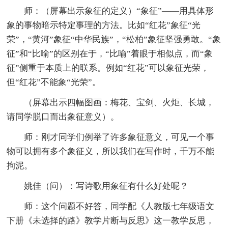
师：（屏幕出示象征的定义）“象征”——用具体形
象的事物暗示特定事理的方法。比如“红花”象征“光
荣”，“黄河”象征“中华民族”，“松柏”象征坚强勇敢。“象
征”和“比喻”的区别在于，“比喻”着眼于相似点，而“象
征”侧重于本质上的联系。例如“红花”可以象征光荣，
但“红花”不能象“光荣”。
（屏幕出示四幅图画：梅花、宝剑、火炬、长城，
请同学脱口而出象征意义）。
师：刚才同学们例举了许多象征意义，可见一个事
物可以拥有多个象征义，所以我们在写作时，千万不能
拘泥。
姚佳（问）：写诗歌用象征有什么好处呢？
师：这个问题不好答，同学配《人教版七年级语文
下册《未选择的路》教学片断与反思》这一教学反思，