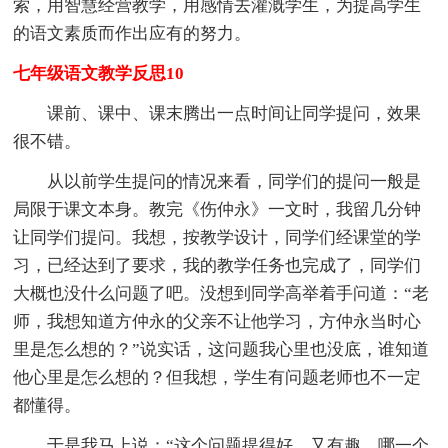
索，用智慧经营教学，用感情去灌溉学生，为提高学生
的语文素质而作出应有的努力。
七年级语文教学反思10
课前、课中、课末腾出一点时间让同学提问，效果
很不错。
从以前学生提问的情况来看，同学们的提问一般是
局限于课文本身。教完《伤仲永》一文时，我留几分钟
让同学们提问。我想，按教学设计，同学们经课堂的学
习，已经达到了要求，我的教学任务也完成了，同学们
大概也没什么问题了吧。没想到同学高举着手问道：“老
师，我想知道方仲永的父亲不让他学习，方仲永当时心
里是怎么想的？”说实话，这问题我心里也没底，谁知道
他心里是怎么想的？但我想，学生有问题老师也不一定
都懂得。
于是我马上说：“这个问题提得好，又有趣，哪一个