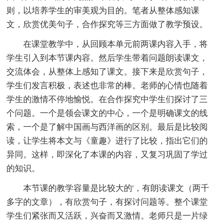
则，以培养学生的审美观为目的。笔者从整体感知课
文，欣赏优美句子，合作探究等三方面做了教学预设。
在课堂教学中，从回顾本单元前两课内容入手，将
学生引入到本节课内容。然后学生带着问题朗读课文，
交流体会，从整体上感知了课文。接下来是欣赏句子，
学生们发言积极，表述也非常的棒。老师的心情也随着
学生的激情不停地愉悦。在合作探究中学生们探讨了三
个问题。一个是领会课文的中心，一个是明确课文的线
索，一个是了解中国画与西洋画的区别。最后是比较阅
读，让学生将本文与《童趣》进行了比较，指出它们的
异同。这样，即深化了本课的内容，又复习巩固了学过
的知识。
本节课的教学容量是比较大的'，有朗读课文（两千
多字的文章），有欣赏句子，有探讨问题等。整个课堂
学生们紧张而又活跃，兴奋而又激情。老师只是一片绿