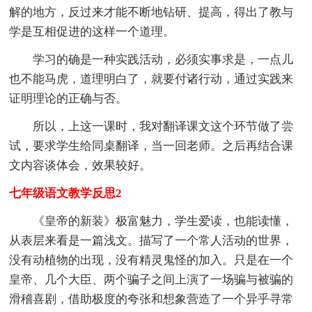
解的地方，反过来才能不断地钻研、提高，得出了教与
学是互相促进的这样一个道理。
学习的确是一种实践活动，必须实事求是，一点儿
也不能马虎，道理明白了，就要付诸行动，通过实践来
证明理论的正确与否。
所以，上这一课时，我对翻译课文这个环节做了尝
试，要求学生给同桌翻译，当一回老师。之后再结合课
文内容谈体会，效果较好。
七年级语文教学反思2
《皇帝的新装》极富魅力，学生爱读，也能读懂，
从表层来看是一篇浅文。描写了一个常人活动的世界，
没有动植物的出现，没有精灵鬼怪的加入。只是在一个
皇帝、几个大臣、两个骗子之间上演了一场骗与被骗的
滑稽喜剧，借助极度的夸张和想象营造了一个异乎寻常