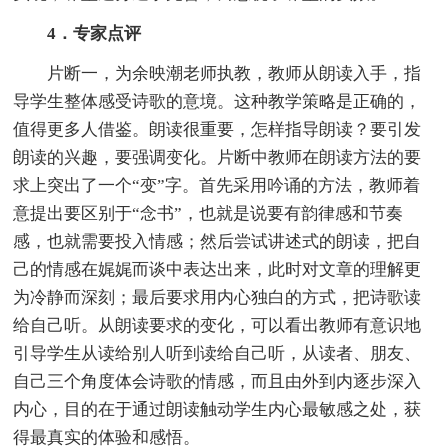
4．专家点评
片断一，为余映潮老师执教，教师从朗读入手，指
导学生整体感受诗歌的意境。这种教学策略是正确的，
值得更多人借鉴。朗读很重要，怎样指导朗读？要引发
朗读的兴趣，要强调变化。片断中教师在朗读方法的要
求上突出了一个“变”字。首先采用吟诵的方法，教师着
意提出要区别于“念书”，也就是说要有韵律感和节奏
感，也就需要投入情感；然后尝试讲述式的朗读，把自
己的情感在娓娓而谈中表达出来，此时对文章的理解更
为冷静而深刻；最后要求用内心独白的方式，把诗歌读
给自己听。从朗读要求的变化，可以看出教师有意识地
引导学生从读给别人听到读给自己听，从读者、朋友、
自己三个角度体会诗歌的情感，而且由外到内逐步深入
内心，目的在于通过朗读触动学生内心最敏感之处，获
得最真实的体验和感悟。