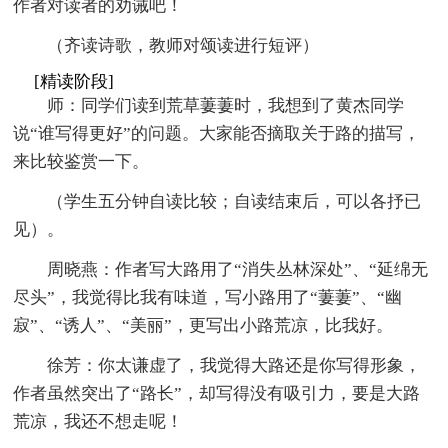
作者对读者的劝诫吧！
（齐读诗歌，教师对颂读进行短评）
[精读阶段]
师：同学们读到荒草萋萋时，我想到了黄杰同学
说“谁写得更好”的问题。大家能否摘取关于路的描写，
来比较鉴赏一下。
（学生五分钟自读比较；自读结束后，可以各抒已
见）。
周晓燕：作者写大路用了“消失丛林深处”、“延绵无
尽头”，我觉得比我有味道，写小路用了“萋萋”、“幽
寂”、“诱人”、“美丽”，更写出小路荒凉，比我好。
徐芳：你太谦虚了，我觉得大路还是你写得形象，
作者虽然突出了“路长”，却写得没有吸引力，要是大路
荒凉，我还不想走呢！