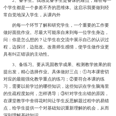
2、备学生。我感觉备学生是备课的难点，难在每一
个学生都是一个参差不齐的思维体。这启示我要做到经
常自觉地深入学生，从课内外
的每一个环节了解和研究学生，一个重要的工作要
做好面批作业。尽最大可能亲自来到每一位学生身边，
问：你是怎么想的？让学生在交流中展示自己的认识过
程，边探讨，边批改。改善师生感情，使学生做作业更
具有纠正错误的主动性。
3、备练习。要从巩固教学成果、检测教学效果的前
提出发，精心选择作业。具体做好三点：①与本课密切
对应的最能强化教学重点的练习；②要符合本课的练
习，需要以前学过的哪些知识，这些知识在学生脑海里
的生疏程度如何，怎样诱导；③针对学生出错的原因，
在课堂教学中舍得花时间让学生反思解题过程中的易错
点，给学生提供一个对基础知识重新理解的机会，从而
深刻理解基础知识。