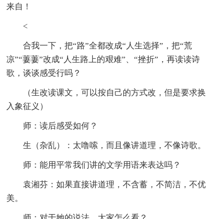
来自！
<
合我一下，把“路”全都改成“人生选择”，把“荒
凉”“萋萋”改成“人生路上的艰难”、“挫折”，再读读诗
歌，谈谈感受行吗？
（生改读课文，可以按自己的方式改，但是要求换
入象征义）
师：读后感受如何？
生（杂乱）：太噜嗦，而且像讲道理，不像诗歌。
师：能用平常我们讲的文学用语来表达吗？
袁湘芬：如果直接讲道理，不含蓄，不简洁，不优
美。
师：对于她的说法，大家怎么看？