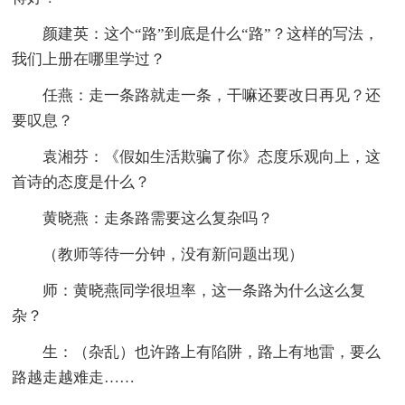
颜建英：这个“路”到底是什么“路”？这样的写法，
我们上册在哪里学过？
任燕：走一条路就走一条，干嘛还要改日再见？还
要叹息？
袁湘芬：《假如生活欺骗了你》态度乐观向上，这
首诗的态度是什么？
黄晓燕：走条路需要这么复杂吗？
（教师等待一分钟，没有新问题出现）
师：黄晓燕同学很坦率，这一条路为什么这么复
杂？
生：（杂乱）也许路上有陷阱，路上有地雷，要么
路越走越难走……