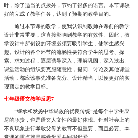
叶，除了适当的点拨外，节约了很多的语言。本节课较
好的完成了教学任务，达到了预期的教学目的。
通过本节课的教学，使我认识到教师在课前的教学
设计非常重要，这直接影响到教学的有效性。因此，教
学设计中所创设的环境必须要吸引学生，使学生感兴
趣。设计的各个环节的流畅性要符合学生的思考、探
索、求知过程，逐层诱导深入，理解巩固，深入浅出。
课堂活动的组织要克服随意性，提问、讨论及其他课堂
活动，都应该事先准备充分、设计精当，以便更好的实
现预定的教学目标。
七年级语文教学反思7
“继承和发扬中华民族的优良传统”是每个中学生应
尽的职责，也是语文人文性的最好体现。针对社会上的
不良现象进行孝敬父母的教育不但重要，而且必要。本
堂课的重点就是感受母爱并回报母爱。