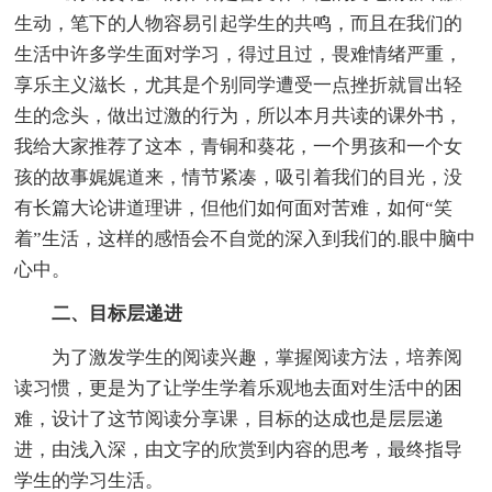
生动，笔下的人物容易引起学生的共鸣，而且在我们的
生活中许多学生面对学习，得过且过，畏难情绪严重，
享乐主义滋长，尤其是个别同学遭受一点挫折就冒出轻
生的念头，做出过激的行为，所以本月共读的课外书，
我给大家推荐了这本，青铜和葵花，一个男孩和一个女
孩的故事娓娓道来，情节紧凑，吸引着我们的目光，没
有长篇大论讲道理讲，但他们如何面对苦难，如何“笑
着”生活，这样的感悟会不自觉的深入到我们的.眼中脑中
心中。
二、目标层递进
为了激发学生的阅读兴趣，掌握阅读方法，培养阅
读习惯，更是为了让学生学着乐观地去面对生活中的困
难，设计了这节阅读分享课，目标的达成也是层层递
进，由浅入深，由文字的欣赏到内容的思考，最终指导
学生的学习生活。