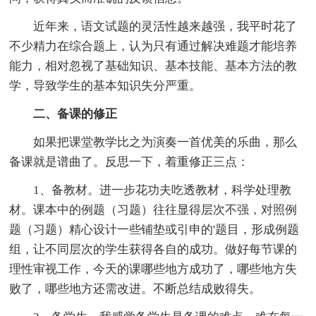
近年来，语文试题的灵活性越来越强，我平时花了
不少精力在综合题上，认为只有通过解决难题才能培养
能力，相对忽视了基础知识、基本技能、基本方法的教
学，导致学生的基本知识失分严重。
二、备课的修正
如果把课堂教学比之为演奏一首优美的乐曲，那么
备课就是谱曲了。反思一下，着重修正三点：
1、备教材。进一步花功夫吃透教材，科学处理教
材。课本中的例题（习题）往往显得层次不强，对照例
题（习题）精心设计一些铺垫或引申的'题目，形成例题
组，让不同层次的学生获得各自的成功。做好每节课的
理性审视工作，今天的课哪些地方成功了，哪些地方失
败了，哪些地方还需改进。不断总结成败得失。