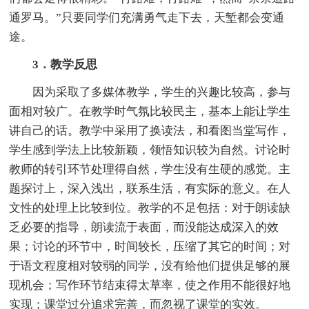
通罗马。”只要同学们充满勇气走下去，天堑都会变通
途。
3．教学反思
因为采取了多媒体教学，学生的兴趣比较高，参与
面相对较广。在教学时气氛比较民主，基本上能让学生
讲自己的话。教学中采用了换读法，和看图当堂写作，
学生感到学法上比较新颖，领悟知识较为自然。讨论时
教师的转引环节处理得自然，学生没有生硬的感觉。主
题探讨上，深入浅出，联系生活，有实际的意义。在人
文性的处理上比较到位。教学的不足包括：对于朗读缺
乏必要的指导，朗读流于表面，而没能达成深入的效
果；讨论的环节中，时间较长，压缩了其它的时间；对
于语文程度相对较弱的同学，没有给他们提供足够的展
现机会；写作环节结束得太草率，使之作用不能很好地
实现；课堂过分追求完善，而忽视了课堂的实效。