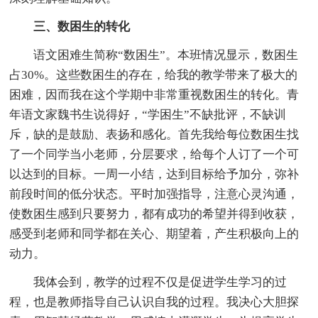
三、数困生的转化
语文困难生简称“数困生”。本班情况显示，数困生
占30%。这些数困生的存在，给我的教学带来了极大的
困难，因而我在这个学期中非常重视数困生的转化。青
年语文家魏书生说得好，“学困生”不缺批评，不缺训
斥，缺的是鼓励、表扬和感化。首先我给每位数困生找
了一个同学当小老师，分层要求，给每个人订了一个可
以达到的目标。一周一小结，达到目标给予加分，弥补
前段时间的低分状态。平时加强指导，注意心灵沟通，
使数困生感到只要努力，都有成功的希望并得到收获，
感受到老师和同学都在关心、期望着，产生积极向上的
动力。
我体会到，教学的过程不仅是促进学生学习的过
程，也是教师指导自己认识自我的过程。我决心大胆探