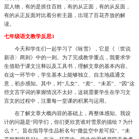
层人物，有的是抓住百姓，有的从正面，有的从反面，
有的从正反面对比着分析主题，出现了百花齐放的解
读。
七年级语文教学反思3
今天和学生们一起学习了《咏雪》，它是《〈世说
新语〉两则》中的一则。为了完成教学重点，我要求学
生借助于课文注释以及工具书，理解文章的基本内容。
在这一环节中，学生基本上能够独立、自主地疏通文
意，初步感知。其中，对“儿女”、“差”、“未若”、“因”这
些文言字词的掌握情况不太好，这就需要学生在学习文
言文的过程中，注重每一堂课的积累与运用。
在了解文章大概内容的基础上，再整体感知。我设
计的问题是“同学们，你们更欣赏谁对雪景的描绘？为什
么？”。旨在指导学生品析名句“撒盐空中差可拟”、“未