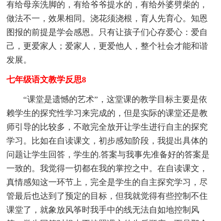
有给母亲洗脚的，有给爷爷提水的，有给外婆劈柴的，
做法不一，效果相同。浇花须浇根，育人先育心。知恩
图报的前提是学会感恩。只有让孩子们心存爱心：爱自
己，更爱家人；爱家人，更爱他人，整个社会才能和谐
发展。
七年级语文教学反思8
“课堂是遗憾的艺术”，这堂课的教学目标主要是依
赖学生的探究性学习来完成的，但是实际的课堂还是教
师引导的比较多，不敢完全放开让学生进行自主的探究
学习。比如在自读课文，初步感知阶段，我提出具体的
问题让学生回答，学生的.答案与我事先准备好的答案是
一致的。我觉得一切都在我的掌控之中。在自读课文，
真情感知这一环节上，完全是学生的自主探究学习，尽
管最后也达到了预定的目标，但我就觉得有些控制不住
课堂了，就象放风筝时我手中的线无法自如地控制风